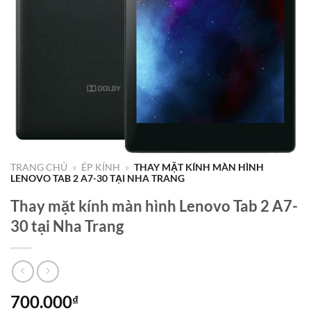
TRANG CHỦ
»
ÉP KÍNH
»
THAY MẶT KÍNH MÀN HÌNH
LENOVO TAB 2 A7-30 TẠI NHA TRANG
Thay mặt kính màn hình Lenovo Tab 2 A7-
30 tại Nha Trang
700.000
₫