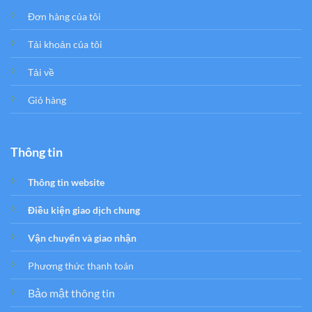
Đơn hàng của tôi
Tải khoản của tôi
Tải về
Giỏ hàng
Thông tin
Thông tin website
Điều kiện giao dịch chung
Vận chuyển và giao nhận
Phương thức thanh toán
Bảo mật thông tin