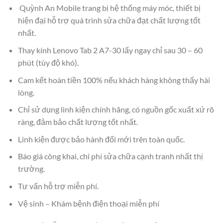
Quỳnh An Mobile trang bị hệ thống máy móc, thiết bị
hiện đại hỗ trợ quá trình sửa chữa đạt chất lượng tốt
nhất.
Thay kính Lenovo Tab 2 A7-30 lấy ngay chỉ sau 30 – 60
phút (tùy độ khó).
Cam kết hoàn tiền 100% nếu khách hàng không thấy hài
lòng.
Chỉ sử dụng linh kiện chính hãng, có nguồn gốc xuất xứ rõ
ràng, đảm bảo chất lượng tốt nhất.
Linh kiện được bảo hành đổi mới trên toàn quốc.
Báo giá công khai, chi phí sửa chữa cạnh tranh nhất thị
trường.
Tư vấn hỗ trợ miễn phí.
Vệ sinh – Khám bệnh điện thoại miễn phí