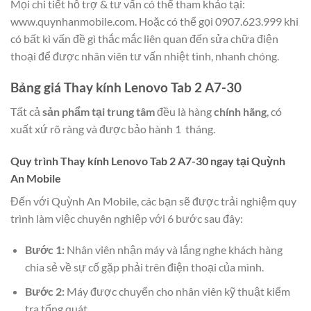
Mọi chi tiết hỗ trợ & tư vấn có thể tham khảo tại:
www.quynhanmobile.com. Hoặc có thể gọi 0907.623.999 khi
có bất kì vấn đề gì thắc mắc liên quan đến sửa chữa điện
thoại để được nhân viên tư vấn nhiệt tình, nhanh chóng.
Bảng giá Thay kính Lenovo Tab 2 A7-30
Tất cả
sản phẩm tại trung tâm
đều là hàng
chính hãng
, có
xuất xứ rõ ràng và được bảo hành 1 tháng.
Quy trình Thay kính Lenovo Tab 2 A7-30 ngay tại Quỳnh
An Mobile
Đến với Quỳnh An Mobile, các bạn sẽ được trải nghiệm quy
trình làm việc chuyên nghiệp với 6 bước sau đây:
Bước 1:
Nhân viên nhận máy và lắng nghe khách hàng
chia sẻ về sự cố gặp phải trên điện thoại của mình.
Bước 2:
Máy được chuyển cho nhân viên kỹ thuật kiểm
tra tổng quát.