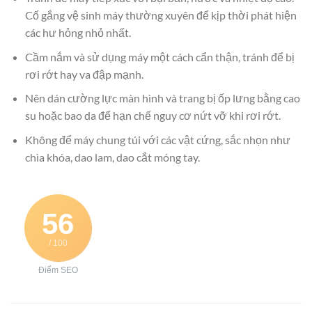
Cố gắng vệ sinh máy thường xuyên để kịp thời phát hiện
các hư hỏng nhỏ nhất.
Cầm nắm và sử dụng máy một cách cẩn thận, tránh để bị
rơi rớt hay va đập mạnh.
Nên dán cường lực màn hình và trang bị ốp lưng bằng cao
su hoặc bao da để hạn chế nguy cơ nứt vỡ khi rơi rớt.
Không để máy chung túi với các vật cứng, sắc nhọn như
chìa khóa, dao lam, dao cắt móng tay.
56
/ 100
Điểm SEO