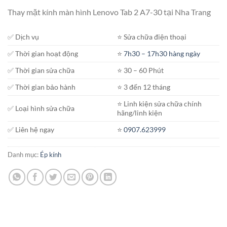
Thay mặt kính màn hình Lenovo Tab 2 A7-30 tại Nha Trang
✅ Dịch vụ
⭐️ Sửa chữa điện thoại
✅ Thời gian hoạt động
⭐️
7h30 – 17h30 hàng ngày
✅ Thời gian sửa chữa
⭐️ 30 – 60 Phút
✅ Thời gian bảo hành
⭐️ 3 đến 12 tháng
⭐️ Linh kiện sửa chữa chính
✅ Loại hình sửa chữa
hãng/linh kiện
✅ Liên hệ ngay
⭐️
0907.623999
Danh mục:
Ép kính