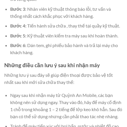
Bước 3
: Nhân viên kỹ thuật thông báo lỗi, tư vấn và
thống nhất cách khắc phục với khách hàng.
Bước 4:
Tiến hành sửa chữa , thay thế tại quầy kỹ thuật.
Bước 5:
Kỹ thuật viên kiểm tra máy sau khi hoàn thành.
Bước 6:
Dán tem, ghi phiếu bảo hành và trả lại máy cho
khách hàng.
Những điều cần lưu ý sau khi nhận máy
Những lưu ý sau đây sẽ giúp điện thoại được bảo vệ tốt
nhất sau khi mới sửa chữa thay thế:
Ngay sau khi nhận máy từ Quỳnh An Mobile, các bạn
không nên sử dụng ngay. Thay vào đó, hãy để máy cố định
1 chỗ trong khoảng 1 – 2 tiếng để lớp keo khô hẳn. Sau đó
bạn có thể sử dụng nhưng cần phải thao tác nhẹ nhàng.
Tránh để máy tiếp xúc với bụi bẩn, nước và nhiệt độ cao.