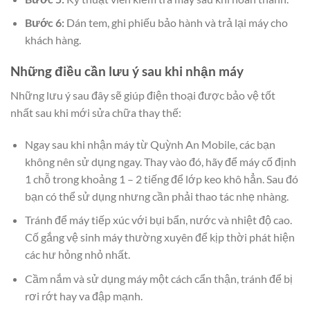
Bước 6:
Dán tem, ghi phiếu bảo hành và trả lại máy cho
khách hàng.
Những điều cần lưu ý sau khi nhận máy
Những lưu ý sau đây sẽ giúp điện thoại được bảo vệ tốt
nhất sau khi mới sửa chữa thay thế:
Ngay sau khi nhận máy từ Quỳnh An Mobile, các bạn
không nên sử dụng ngay. Thay vào đó, hãy để máy cố định
1 chỗ trong khoảng 1 – 2 tiếng để lớp keo khô hẳn. Sau đó
bạn có thể sử dụng nhưng cần phải thao tác nhẹ nhàng.
Tránh để máy tiếp xúc với bụi bẩn, nước và nhiệt độ cao.
Cố gắng vệ sinh máy thường xuyên để kịp thời phát hiện
các hư hỏng nhỏ nhất.
Cầm nắm và sử dụng máy một cách cẩn thận, tránh để bị
rơi rớt hay va đập mạnh.