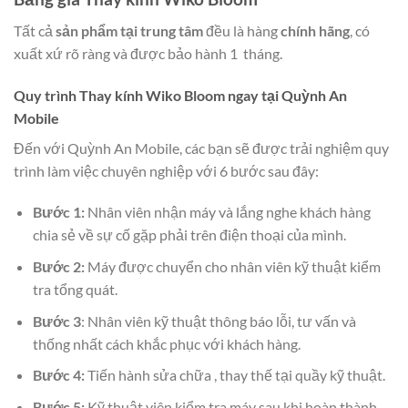
Tất cả
sản phẩm tại trung tâm
đều là hàng
chính hãng
, có
xuất xứ rõ ràng và được bảo hành 1 tháng.
Quy trình Thay kính Wiko Bloom ngay tại Quỳnh An
Mobile
Đến với Quỳnh An Mobile, các bạn sẽ được trải nghiệm quy
trình làm việc chuyên nghiệp với 6 bước sau đây:
Bước 1:
Nhân viên nhận máy và lắng nghe khách hàng
chia sẻ về sự cố gặp phải trên điện thoại của mình.
Bước 2:
Máy được chuyển cho nhân viên kỹ thuật kiểm
tra tổng quát.
Bước 3
: Nhân viên kỹ thuật thông báo lỗi, tư vấn và
thống nhất cách khắc phục với khách hàng.
Bước 4:
Tiến hành sửa chữa , thay thế tại quầy kỹ thuật.
Bước 5:
Kỹ thuật viên kiểm tra máy sau khi hoàn thành.