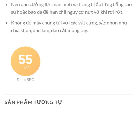
Nên dán cường lực màn hình và trang bị ốp lưng bằng cao
su hoặc bao da để hạn chế nguy cơ nứt vỡ khi rơi rớt.
Không để máy chung túi với các vật cứng, sắc nhọn như
chìa khóa, dao lam, dao cắt móng tay.
55
/ 100
Điểm SEO
SẢN PHẨM TƯƠNG TỰ