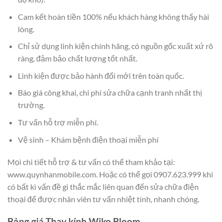
Cam kết hoàn tiền 100% nếu khách hàng không thấy hài
lòng.
Chỉ sử dụng linh kiện chính hãng, có nguồn gốc xuất xứ rõ
ràng, đảm bảo chất lượng tốt nhất.
Linh kiện được bảo hành đổi mới trên toàn quốc.
Báo giá công khai, chi phí sửa chữa cạnh tranh nhất thị
trường.
Tư vấn hỗ trợ miễn phí.
Vệ sinh – Khám bệnh điện thoại miễn phí
Mọi chi tiết hỗ trợ & tư vấn có thể tham khảo tại:
www.quynhanmobile.com. Hoặc có thể gọi 0907.623.999 khi
có bất kì vấn đề gì thắc mắc liên quan đến sửa chữa điện
thoại để được nhân viên tư vấn nhiệt tình, nhanh chóng.
Bảng giá Thay kính Wiko Bloom