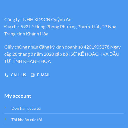
Công ty TNHH XD&CN Quỳnh An
Địa chỉ: 592 Lê Hồng Phong Phường Phước Hải , TP Nha
Trang, tỉnh Khánh Hòa
Giấy chứng nhận đăng ký kinh doanh số 4201905278 Ngày
cấp 28 tháng 8 năm 2020 cấp bới SỞ KẾ HOẠCH VÀ ĐẦU
TƯ TỈNH KHÁNH HÒA
CALL US
E-MAIL
My account
Đơn hàng của tôi
Tải khoản của tôi