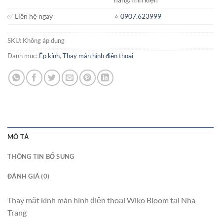
✅ Liên hệ ngay
⭐️
0907.623999
SKU:
Không áp dụng
Danh mục:
Ép kính
,
Thay màn hình điện thoại
MÔ TẢ
THÔNG TIN BỔ SUNG
ĐÁNH GIÁ (0)
Thay mặt kính màn hình điện thoại Wiko Bloom tại Nha
Trang