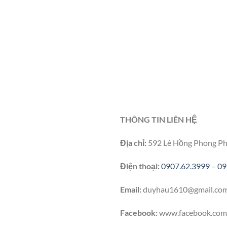
THÔNG TIN LIÊN HỆ
Địa chỉ:
592 Lê Hồng Phong Ph
Điện thoại:
0907.62.3999
–
09
Email:
duyhau1610@gmail.co
Facebook:
www.facebook.com