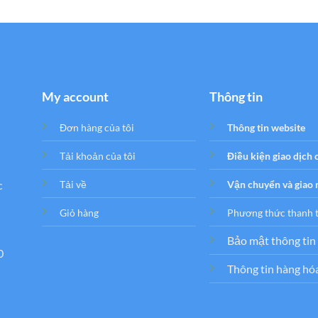
My account
Thông tin
Đơn hàng của tôi
Thông tin website
Tải khoản của tôi
Điều kiện giao dịch
c
Tải về
Vận chuyển và giao
Giỏ hàng
Phương thức thanh 
Bảo mật thông tin
0
Thông tin hàng hó