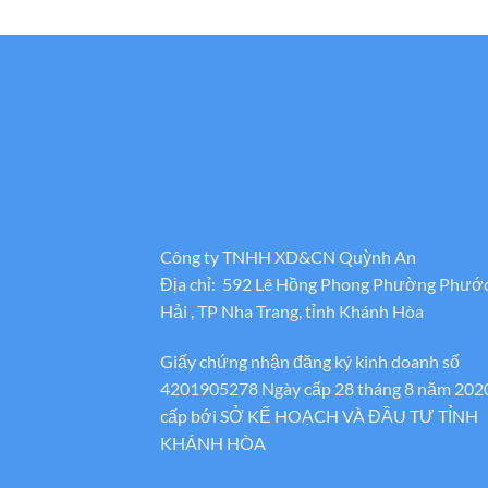
500.000₫.
Công ty TNHH XD&CN Quỳnh An
Địa chỉ: 592 Lê Hồng Phong Phường Phướ
Hải , TP Nha Trang, tỉnh Khánh Hòa
Giấy chứng nhận đăng ký kinh doanh số
4201905278 Ngày cấp 28 tháng 8 năm 202
cấp bới SỞ KẾ HOẠCH VÀ ĐẦU TƯ TỈNH
KHÁNH HÒA