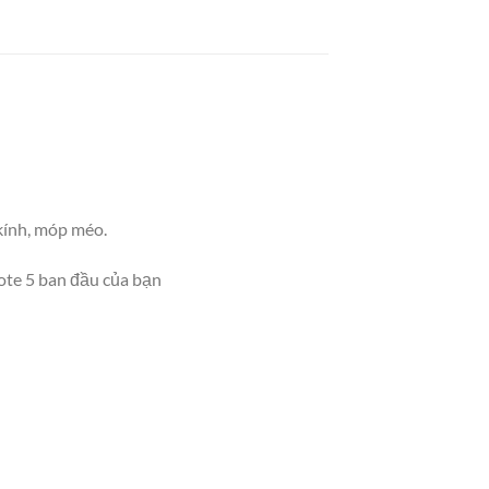
kính, móp méo.
Note 5 ban đầu của bạn