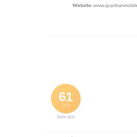
Website:
www.quynhanmobil
61
/ 100
Điểm SEO