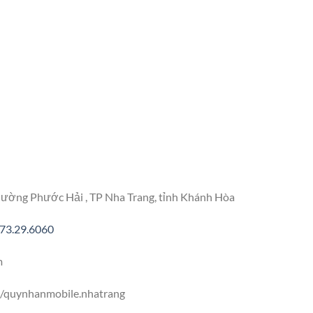
ường Phước Hải , TP Nha Trang, tỉnh Khánh Hòa
73.29.6060
m
/quynhanmobile.nhatrang