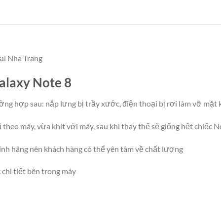
ại Nha Trang
alaxy Note 8
ng hợp sau: nắp lưng bị trầy xước, điện thoại bị rơi làm vỡ mặt 
 theo máy, vừa khít với máy, sau khi thay thế sẽ giống hệt chiếc 
nh hãng nên khách hàng có thể yên tâm về chất lượng
chi tiết bên trong máy