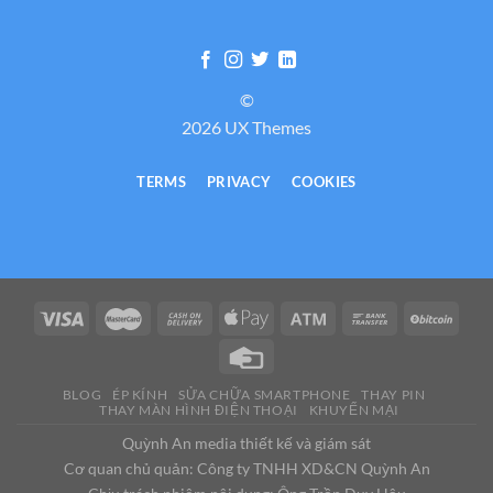
©
2026 UX Themes
TERMS
PRIVACY
COOKIES
BLOG
ÉP KÍNH
SỬA CHỮA SMARTPHONE
THAY PIN
THAY MÀN HÌNH ĐIỆN THOẠI
KHUYẾN MẠI
Quỳnh An media thiết kế và giám sát
Cơ quan chủ quản: Công ty TNHH XD&CN Quỳnh An