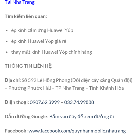
Tại Nha Trang
Tìm kiếm liên quan:
ép kính cảm ứng Huawei Y6p
ép kính Huawei Y6p giá rẻ
thay mặt kính Huawei Y6p chính hãng
THÔNG TIN LIÊN HỆ
Địa chỉ:
Số 592 Lê Hồng Phong (Đối diện cây xăng Quân đội)
– Phường Phước Hải – TP Nha Trang – Tỉnh Khánh Hòa
Điện thoại:
0907.62.3999
–
033.74.99888
Dẫn đường Google:
Bấm vào đây để xem đường đi
Facebook:
www.facebook.com/quynhanmobile.nhatrang