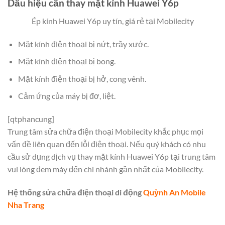
Dấu hiệu cần thay mặt kính Huawei Y6p
Ép kính Huawei Y6p uy tín, giá rẻ tại Mobilecity
Mặt kính điện thoại bị nứt, trầy xước.
Mặt kính điện thoại bị bong.
Mặt kính điện thoại bị hở, cong vênh.
Cảm ứng của máy bị đơ, liệt.
[qtphancung]
Trung tâm sửa chữa điện thoại Mobilecity khắc phục mọi
vấn đề liên quan đến lỗi điện thoại. Nếu quý khách có nhu
cầu sử dụng dịch vụ thay mặt kính Huawei Y6p tại trung tâm
vui lòng đem máy đến chi nhánh gần nhất của Mobilecity.
Hệ thống sửa chữa điện thoại di động
Quỳnh An Mobile
Nha Trang