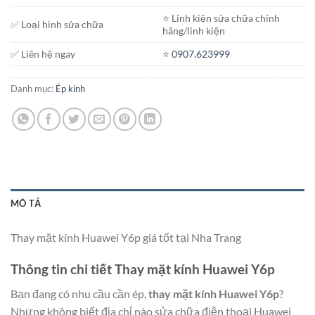
⭐️ Linh kiện sửa chữa chính
✅ Loại hình sửa chữa
hãng/linh kiện
✅ Liên hệ ngay
⭐️
0907.623999
Danh mục:
Ép kính
MÔ TẢ
Thay mặt kính Huawei Y6p giá tốt tại Nha Trang
Thông tin chi tiết Thay mặt kính Huawei Y6p
Bạn đang có nhu cầu cần ép,
thay mặt kính Huawei Y6p
?
Nhưng không biết địa chỉ nào sửa chữa điện thoại Huawei