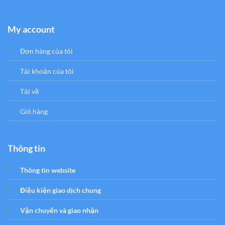
My account
Đơn hàng của tôi
Tải khoản của tôi
Tải về
Giỏ hàng
Thông tin
Thông tin website
Điều kiện giao dịch chung
Vận chuyển và giao nhận