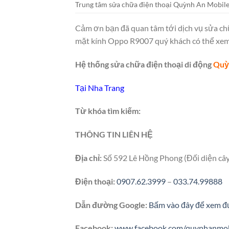
Trung tâm sửa chữa điện thoại Quỳnh An Mobil
Cảm ơn bạn đã quan tâm tới dịch vụ sửa chữ
mặt kính Oppo R9007 quý khách có thể xem 
Hệ thống sửa chữa điện thoại di động
Quỳ
Tại Nha Trang
Từ khóa tìm kiếm:
THÔNG TIN LIÊN HỆ
Địa chỉ:
Số 592 Lê Hồng Phong (Đối diện câ
Điện thoại:
0907.62.3999
–
033.74.99888
Dẫn đường Google:
Bấm vào đây để xem đ
Facebook:
www.facebook.com/quynhanmob