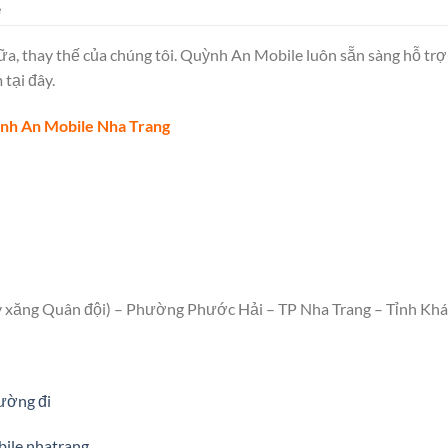
e
a, thay thế của chúng tôi. Quỳnh An Mobile luôn sẵn sàng hỗ trợ 
tại đây.
nh An Mobile Nha Trang
y xăng Quân đội) – Phường Phước Hải – TP Nha Trang – Tỉnh Kh
ường đi
ile.nhatrang