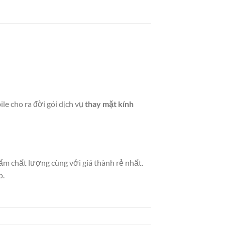
e cho ra đời gói dịch vụ
thay mặt kính
m chất lượng cùng với giá thành rẻ nhất.
p.