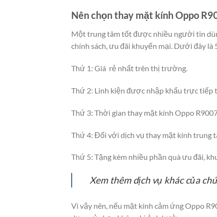
Nên chọn thay mặt kính Oppo R90
Một trung tâm tốt được nhiều người tin dùng
chính sách, ưu đãi khuyến mại. Dưới đây là 
Thứ 1: Giá rẻ nhất trên thị trường.
Thứ 2: Linh kiện được nhập khẩu trực tiếp 
Thứ 3: Thời gian thay mặt kính Oppo R9007 
Thứ 4: Đối với dịch vụ thay mặt kính trung
Thứ 5: Tặng kèm nhiều phần quà ưu đãi, kh
Xem thêm dịch vụ khác của chún
Vì vậy nên, nếu mặt kính cảm ứng Oppo R90