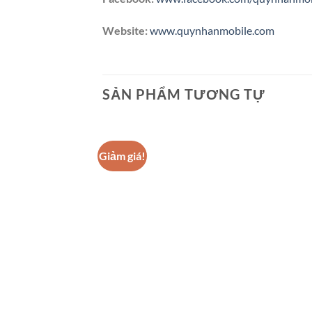
Website:
www.quynhanmobile.com
SẢN PHẨM TƯƠNG TỰ
Giảm giá!