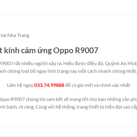
tại Nha Trang
mặt kính cảm ứng Oppo R9007
R9007 rất nhiều người xảy ra. Hiểu được điều đó, Quỳnh An Mobil
h chóng loại bỏ ngay tình trạng này một cách nhanh chóng nhất.
Liên hệ ngay
033.74.99888
để có giá mới và chính xác nhất
ppo R9007 chúng tôi cam kết sẽ mang tới cho bạn những sản phẩ
h bạch, rõ ràng. Cùng với hệ thống, trang thiết bị hiện đại cao cấ