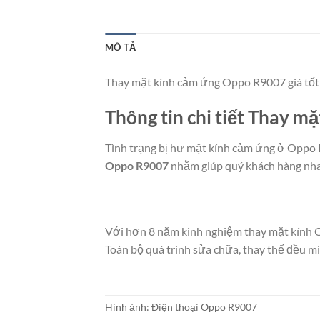
MÔ TẢ
Thay mặt kính cảm ứng Oppo R9007 giá tốt 
Thông tin chi tiết Thay 
Tình trạng bị hư mặt kính cảm ứng ở Oppo 
Oppo R9007
nhằm giúp quý khách hàng nhan
Với hơn 8 năm kinh nghiệm thay mặt kính O
Toàn bộ quá trình sửa chữa, thay thế đều min
Hình ảnh: Điện thoại Oppo R9007