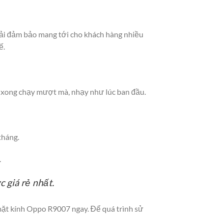
phải đảm bảo mang tới cho khách hàng nhiều
ế.
y xong chạy mượt mà, nhạy như lúc ban đầu.
tháng.
.
 giá rẻ nhất.
mặt kính Oppo R9007 ngay. Để quá trình sử