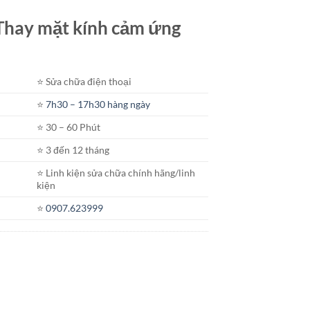
t Thay mặt kính cảm ứng
⭐️ Sửa chữa điện thoại
⭐️
7h30 – 17h30 hàng ngày
⭐️ 30 – 60 Phút
⭐️ 3 đến 12 tháng
⭐️ Linh kiện sửa chữa chính hãng/linh
kiện
⭐️
0907.623999