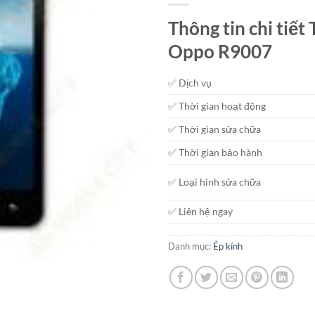
Thông tin chi tiế
Oppo R9007
✅ Dịch vụ
✅ Thời gian hoạt động
✅ Thời gian sửa chữa
✅ Thời gian bảo hành
✅ Loại hình sửa chữa
✅ Liên hệ ngay
Danh mục:
Ép kính