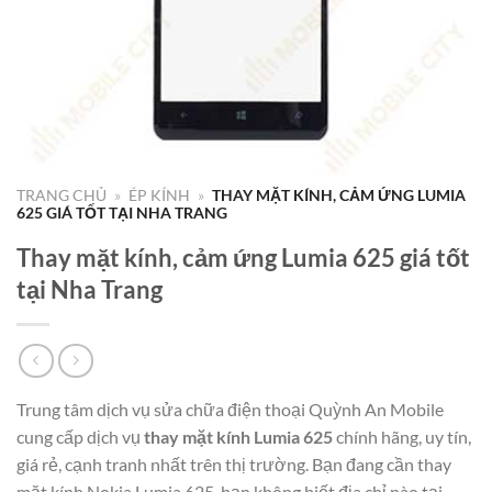
TRANG CHỦ
»
ÉP KÍNH
»
THAY MẶT KÍNH, CẢM ỨNG LUMIA
625 GIÁ TỐT TẠI NHA TRANG
Thay mặt kính, cảm ứng Lumia 625 giá tốt
tại Nha Trang
Trung tâm dịch vụ sửa chữa điện thoại Quỳnh An Mobile
cung cấp dịch vụ
thay mặt kính Lumia 625
chính hãng, uy tín,
giá rẻ, cạnh tranh nhất trên thị trường. Bạn đang cần thay
mặt kính Nokia Lumia 625, bạn không biết địa chỉ nào tại