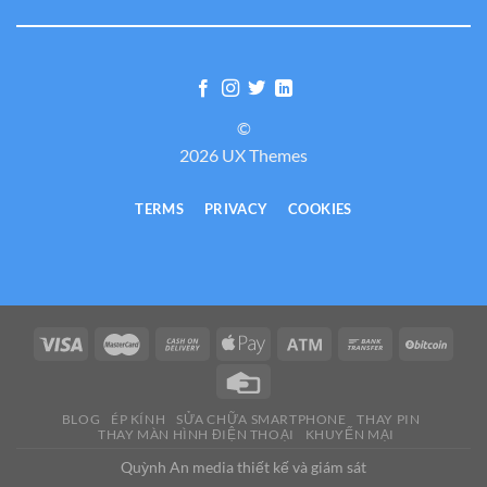
©
2026 UX Themes
TERMS
PRIVACY
COOKIES
BLOG
ÉP KÍNH
SỬA CHỮA SMARTPHONE
THAY PIN
THAY MÀN HÌNH ĐIỆN THOẠI
KHUYẾN MẠI
Quỳnh An media thiết kế và giám sát