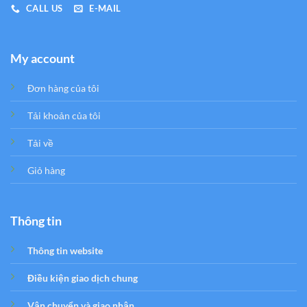
CALL US
E-MAIL
My account
Đơn hàng của tôi
Tải khoản của tôi
Tải về
Giỏ hàng
Thông tin
Thông tin website
Điều kiện giao dịch chung
Vận chuyển và giao nhận