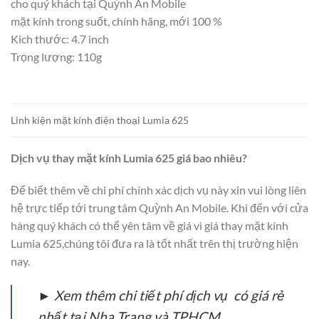
cho quý khách tại Quỳnh An Mobile
mặt kính trong suốt, chính hãng, mới 100 %
Kich thước: 4.7 inch
Trọng lượng: 110g
Linh kiện mặt kính điện thoại Lumia 625
Dịch vụ thay mặt kính Lumia 625 giá bao nhiêu?
Để biết thêm về chi phí chính xác dịch vụ này xin vui lòng liên
hệ trực tiếp tới trung tâm Quỳnh An Mobile. Khi đến với cửa
hàng quý khách có thể yên tâm về giá vì giá thay mặt kính
Lumia 625,chúng tôi đưa ra là tốt nhất trên thị trường hiện
nay.
► Xem thêm chi tiết phí dịch vụ có giá rẻ
nhất tại Nha Trang và TPHCM