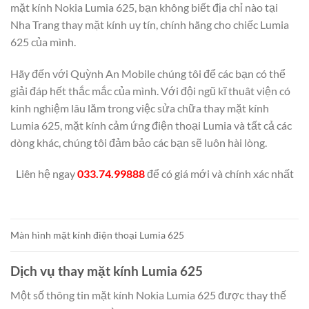
mặt kính Nokia Lumia 625, bạn không biết địa chỉ nào tại
Nha Trang thay mặt kính uy tín, chính hãng cho chiếc Lumia
625 của mình.
Hãy đến với Quỳnh An Mobile chúng tôi để các bạn có thể
giải đáp hết thắc mắc của mình. Với đội ngũ kĩ thuât viện có
kinh nghiệm lâu lăm trong việc sửa chữa thay mặt kính
Lumia 625, mặt kính cảm ứng điện thoại Lumia và tất cả các
dòng khác, chúng tôi đảm bảo các bạn sẽ luôn hài lòng.
Liên hệ ngay
033.74.99888
để có giá mới và chính xác nhất
Màn hình mặt kính điện thoại Lumia 625
Dịch vụ thay mặt kính Lumia 625
Một số thông tin mặt kính Nokia Lumia 625 được thay thế