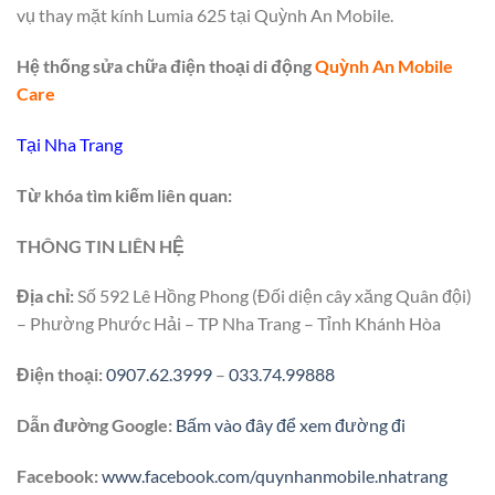
vụ thay mặt kính Lumia 625 tại Quỳnh An Mobile.
Hệ thống sửa chữa điện thoại di động
Quỳnh An Mobile
Care
Tại Nha Trang
Từ khóa tìm kiếm liên quan:
THÔNG TIN LIÊN HỆ
Địa chỉ:
Số 592 Lê Hồng Phong (Đối diện cây xăng Quân đội)
– Phường Phước Hải – TP Nha Trang – Tỉnh Khánh Hòa
Điện thoại:
0907.62.3999
–
033.74.99888
Dẫn đường Google:
Bấm vào đây để xem đường đi
Facebook:
www.facebook.com/quynhanmobile.nhatrang