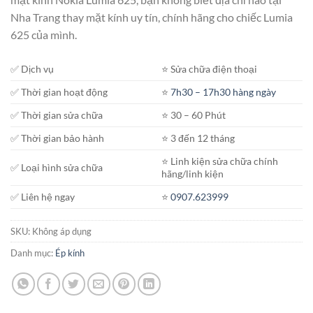
Nha Trang thay mặt kính uy tín, chính hãng cho chiếc Lumia
625 của mình.
✅ Dịch vụ
⭐️ Sửa chữa điện thoại
✅ Thời gian hoạt động
⭐️
7h30 – 17h30 hàng ngày
✅ Thời gian sửa chữa
⭐️ 30 – 60 Phút
✅ Thời gian bảo hành
⭐️ 3 đến 12 tháng
⭐️ Linh kiện sửa chữa chính
✅ Loại hình sửa chữa
hãng/linh kiện
✅ Liên hệ ngay
⭐️
0907.623999
SKU:
Không áp dụng
Danh mục:
Ép kính