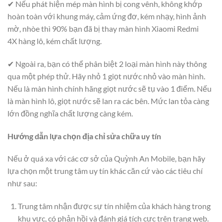
✔ Nếu phát hiện mép màn hình bị cong vênh, không khớp
hoàn toàn với khung máy, cảm ứng đơ, kém nhạy, hình ảnh
mờ, nhòe thì 90% bạn đã bị thay màn hình Xiaomi Redmi
4X hàng lô, kém chất lượng.
✔ Ngoài ra, bạn có thể phân biệt 2 loại màn hình này thông
qua một phép thử. Hãy nhỏ 1 giọt nước nhỏ vào màn hình.
Nếu là màn hình chính hãng giọt nước sẽ tụ vào 1 điểm. Nếu
là màn hình lô, giọt nước sẽ lan ra các bên. Mức lan tỏa càng
lớn đồng nghĩa chất lượng càng kém.
Hướng dẫn lựa chọn địa chỉ sửa chữa uy tín
Nếu ở quá xa với các cơ sở của Quỳnh An Mobile, bạn hãy
lựa chọn một trung tâm uy tín khác căn cứ vào các tiêu chí
như sau:
Trung tâm nhận được sự tín nhiệm của khách hàng trong
khu vực, có phản hồi và đánh giá tích cực trên trang web.