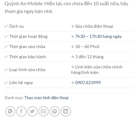
Quỳnh An Mobile. Hiện tại, còn chưa đến 10 suất nữa, hãy
tham gia ngay bạn nhé.
✅ Dịch vụ
⭐️ Sửa chữa điện thoại
✅ Thời gian hoạt động
⭐️
7h30 – 17h30 hàng ngày
✅ Thời gian sửa chữa
⭐️ 30 – 60 Phút
✅ Thời gian bảo hành
⭐️ 3 đến 12 tháng
⭐️ Linh kiện sửa chữa chính
✅ Loại hình sửa chữa
hãng/linh kiện
✅ Liên hệ ngay
⭐️
0907.623999
Danh mục:
Thay màn hình điện thoại