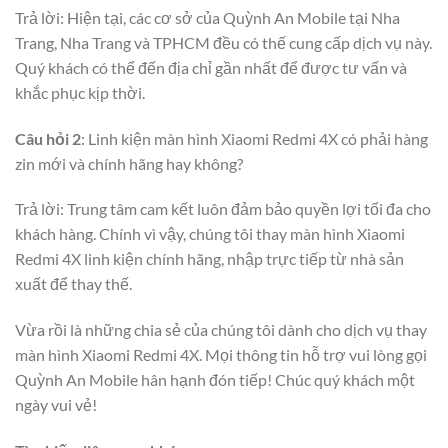
Trả lời: Hiện tại, các cơ sở của Quỳnh An Mobile tại Nha
Trang, Nha Trang và TPHCM đều có thế cung cấp dịch vụ này.
Quý khách có thể đến địa chỉ gần nhất để được tư vấn và
khắc phục kịp thời.
Câu hỏi 2
: Linh kiện màn hình Xiaomi Redmi 4X có phải hàng
zin mới và chính hãng hay không?
Trả lời: Trung tâm cam kết luôn đảm bảo quyền lợi tối đa cho
khách hàng. Chính vì vậy, chúng tôi thay màn hình Xiaomi
Redmi 4X linh kiện chính hãng, nhập trực tiếp từ nhà sản
xuất để thay thế.
Vừa rồi là những chia sẻ của chúng tôi dành cho dịch vụ thay
màn hình Xiaomi Redmi 4X. Mọi thông tin hỗ trợ vui lòng gọi
Quỳnh An Mobile hân hạnh đón tiếp! Chúc quý khách một
ngày vui vẻ!