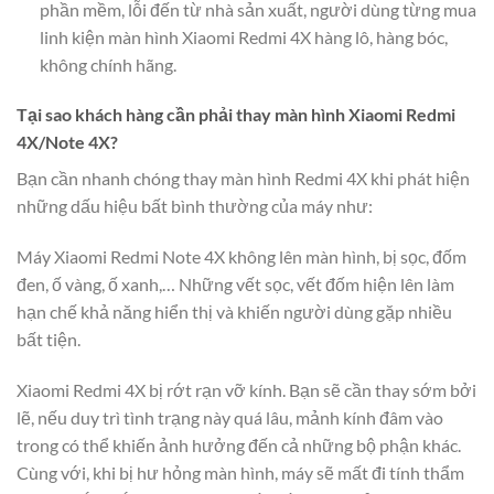
phần mềm, lỗi đến từ nhà sản xuất, người dùng từng mua
linh kiện màn hình Xiaomi Redmi 4X hàng lô, hàng bóc,
không chính hãng.
Tại sao khách hàng cần phải thay màn hình Xiaomi Redmi
4X/Note 4X?
Bạn cần nhanh chóng thay màn hình Redmi 4X khi phát hiện
những dấu hiệu bất bình thường của máy như:
Máy Xiaomi Redmi Note 4X không lên màn hình, bị sọc, đốm
đen, ố vàng, ố xanh,… Những vết sọc, vết đốm hiện lên làm
hạn chế khả năng hiển thị và khiến người dùng gặp nhiều
bất tiện.
Xiaomi Redmi 4X bị rớt rạn vỡ kính. Bạn sẽ cần thay sớm bởi
lẽ, nếu duy trì tình trạng này quá lâu, mảnh kính đâm vào
trong có thể khiến ảnh hưởng đến cả những bộ phận khác.
Cùng với, khi bị hư hỏng màn hình, máy sẽ mất đi tính thẩm