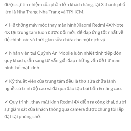
được sự tín nhiệm của phần lớn khách hàng, tại 3 thành phố
lớn là Nha Trang, Nha Trang và TP.HCM.
✔ Hệ thống máy móc thay màn hình Xiaomi Redmi 4X/Note
4X tại trung tâm luôn được đổi mới, để đáp ứng tốt nhất về
độ chính xác và thời gian sửa chữa cho mọi dịch vụ.
✔ Nhân viên tại Quỳnh An Mobile luôn nhiệt tình tiếp đón
quý khách, sẵn sàng tư vấn giải đáp những vấn đề hư màn
hình, bể mặt kính
✔ Kỹ thuật viên của trung tâm đều là thợ sửa chữa lành
nghề, có trình độ cao và đã qua đào tạo bài bản & nâng cao.
✔ Quy trình , thay mặt kính Redmi 4X diễn ra công khai, dưới
sự giám sát của khách thông qua camera được chúng tôi lắp
đặt tại phòng chờ.