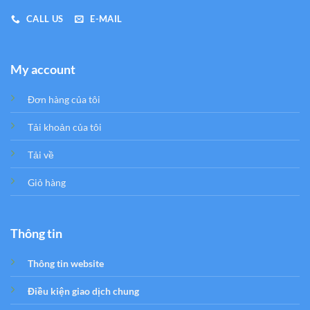
CALL US
E-MAIL
My account
Đơn hàng của tôi
Tải khoản của tôi
Tải về
Giỏ hàng
Thông tin
Thông tin website
Điều kiện giao dịch chung