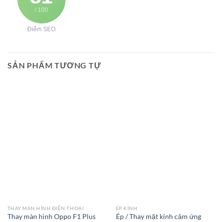
/ 100
Điểm SEO
SẢN PHẨM TƯƠNG TỰ
THAY MÀN HÌNH ĐIỆN THOẠI
ÉP KÍNH
Thay màn hình Oppo F1 Plus
Ép / Thay mặt kính cảm ứng