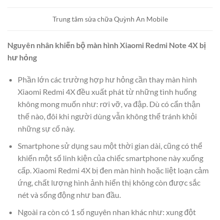
Trung tâm sửa chữa Quỳnh An Mobile
Nguyên nhân khiến bộ màn hình Xiaomi Redmi Note 4X bị
hư hỏng
Phần lớn các trường hợp hư hỏng cần thay màn hình
Xiaomi Redmi 4X đều xuất phát từ những tình huống
không mong muốn như: rơi vỡ, va đập. Dù có cẩn thận
thế nào, đôi khi người dùng vẫn không thể tránh khỏi
những sự cố này.
Smartphone sử dụng sau một thời gian dài, cũng có thể
khiến một số linh kiện của chiếc smartphone này xuống
cấp. Xiaomi Redmi 4X bị đen màn hình hoặc liệt loạn cảm
ứng, chất lượng hình ảnh hiển thị không còn được sắc
nét và sống động như ban đầu.
Ngoài ra còn có 1 số nguyên nhan khác như: xung đột