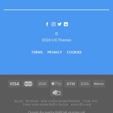
©
2026 UX Themes
TERMS
PRIVACY
COOKIES
BLOG
ÉP KÍNH
SỬA CHỮA SMARTPHONE
THAY PIN
THAY MÀN HÌNH ĐIỆN THOẠI
KHUYẾN MẠI
Quỳnh An media thiết kế và giám sát