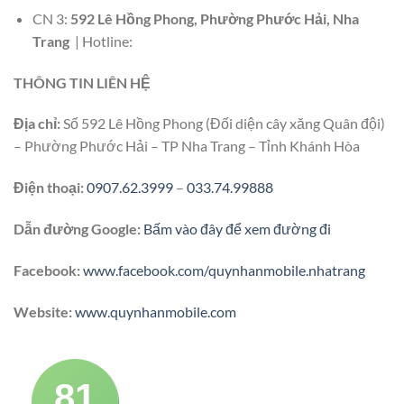
CN 3:
592 Lê Hồng Phong, Phường Phước Hải, Nha
Trang
| Hotline:
THÔNG TIN LIÊN HỆ
Địa chỉ:
Số 592 Lê Hồng Phong (Đối diện cây xăng Quân đội)
– Phường Phước Hải – TP Nha Trang – Tỉnh Khánh Hòa
Điện thoại:
0907.62.3999
–
033.74.99888
Dẫn đường Google:
Bấm vào đây để xem đường đi
Facebook:
www.facebook.com/quynhanmobile.nhatrang
Website:
www.quynhanmobile.com
81