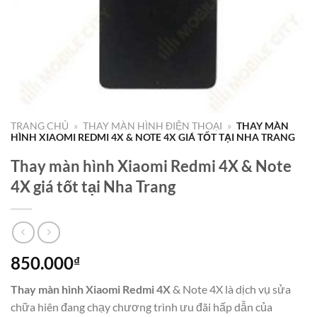
TRANG CHỦ
»
THAY MÀN HÌNH ĐIỆN THOẠI
»
THAY MÀN
HÌNH XIAOMI REDMI 4X & NOTE 4X GIÁ TỐT TẠI NHA TRANG
Thay màn hình Xiaomi Redmi 4X & Note
4X giá tốt tại Nha Trang
850.000
₫
Thay màn hình Xiaomi Redmi 4X
& Note 4X là dịch vụ sửa
chữa hiên đang chạy chương trình ưu đãi hấp dẫn của