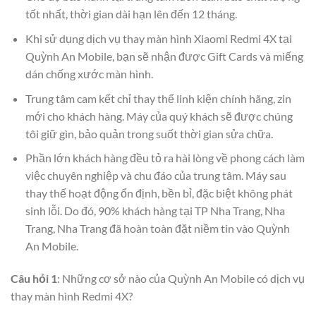
tốt nhất, thời gian dài hạn lên đến 12 tháng.
Khi sử dụng dịch vụ thay màn hình Xiaomi Redmi 4X tại
Quỳnh An Mobile, bạn sẽ nhận được Gift Cards và miếng
dán chống xước màn hình.
Trung tâm cam kết chỉ thay thế linh kiện chính hãng, zin
mới cho khách hàng. Máy của quý khách sẽ được chúng
tôi giữ gìn, bảo quản trong suốt thời gian sửa chữa.
Phần lớn khách hàng đều tỏ ra hài lòng về phong cách làm
việc chuyên nghiệp và chu đáo của trung tâm. Máy sau
thay thế hoạt động ổn định, bền bỉ, đặc biệt không phát
sinh lỗi. Do đó, 90% khách hàng tại TP Nha Trang, Nha
Trang, Nha Trang đã hoàn toàn đặt niềm tin vào Quỳnh
An Mobile.
Câu hỏi 1
: Những cơ sở nào của Quỳnh An Mobile có dịch vụ
thay màn hình Redmi 4X?