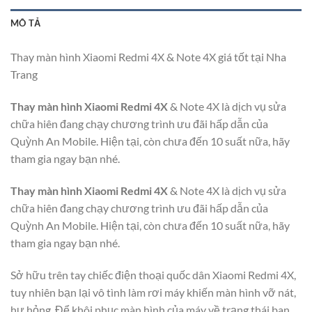
MÔ TẢ
Thay màn hình Xiaomi Redmi 4X & Note 4X giá tốt tại Nha
Trang
Thay màn hình Xiaomi Redmi 4X
& Note 4X là dịch vụ sửa
chữa hiên đang chạy chương trình ưu đãi hấp dẫn của
Quỳnh An Mobile. Hiện tại, còn chưa đến 10 suất nữa, hãy
tham gia ngay bạn nhé.
Thay màn hình Xiaomi Redmi 4X
& Note 4X là dịch vụ sửa
chữa hiên đang chạy chương trình ưu đãi hấp dẫn của
Quỳnh An Mobile. Hiện tại, còn chưa đến 10 suất nữa, hãy
tham gia ngay bạn nhé.
Sở hữu trên tay chiếc điện thoại quốc dân Xiaomi Redmi 4X,
tuy nhiên bạn lại vô tình làm rơi máy khiến màn hình vỡ nát,
hư hỏng. Để khôi phục màn hình của máy về trạng thái ban