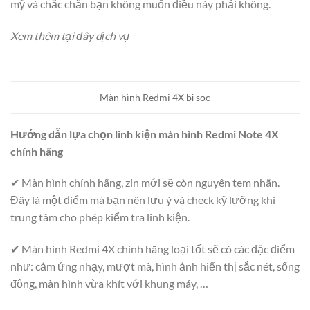
mỹ và chắc chắn bạn không muốn điều này phải không.
Xem thêm tại đây dịch vụ
Màn hình Redmi 4X bị sọc
Hướng dẫn lựa chọn linh kiện màn hình Redmi Note 4X
chính hãng
✔ Màn hình chính hãng, zin mới sẽ còn nguyên tem nhãn.
Đây là một điểm mà bạn nên lưu ý và check kỹ lưỡng khi
trung tâm cho phép kiểm tra linh kiện.
✔ Màn hình Redmi 4X chính hãng loại tốt sẽ có các đặc điểm
như: cảm ứng nhạy, mượt mà, hình ảnh hiển thị sắc nét, sống
động, màn hình vừa khít với khung máy, …