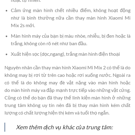
Cảm ứng màn hình chết nhiều điểm, không hoạt động
như là bình thường nữa cần thay màn hình Xiaomi Mi
Mix 2s mới.
Màn hình máy của bạn bị màu nhòe, nhiễu, bị đen hoặc là
trắng, không còn rõ nét như ban đầu.
Xuất hiện sọc (dọc,ngang), trắng màn hình điện thoại
Nguyên nhân cần thay màn hình Xiaomi Mi Mix 2 có thể là do
không may bị rơi từ trên cao hoặc rơi xuống nước. Ngoài ra
có thể là do không may đè vật nặng vào màn hình hoặc
do màn hình máy va đập mạnh trực tiếp vào những vật cứng.
Cũng có thể do bạn đã thay thế linh kiện màn hình ở những
trung tâm không uy tín nên đã bị thay màn hình kém chất
lượng có chất lượng hiện thị kém và tuổi thọ ngắn.
Xem thêm dịch vụ khác của trung tâm: