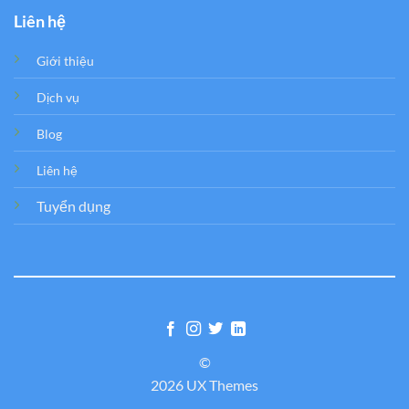
Liên hệ
Giới thiệu
Dịch vụ
Blog
Liên hệ
Tuyển dụng
©
2026 UX Themes