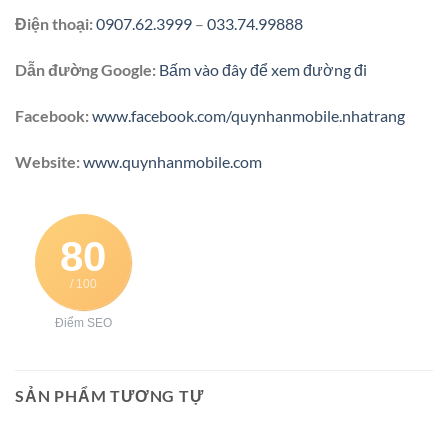
Điện thoại:
0907.62.3999
–
033.74.99888
Dẫn đường Google:
Bấm vào đây để xem đường đi
Facebook:
www.facebook.com/quynhanmobile.nhatrang
Website:
www.quynhanmobile.com
80
/ 100
Điểm SEO
SẢN PHẨM TƯƠNG TỰ