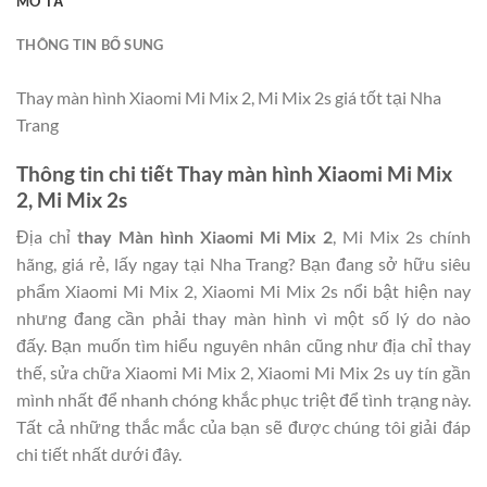
MÔ TẢ
THÔNG TIN BỔ SUNG
Thay màn hình Xiaomi Mi Mix 2, Mi Mix 2s giá tốt tại Nha
Trang
Thông tin chi tiết Thay màn hình Xiaomi Mi Mix
2, Mi Mix 2s
Địa chỉ
thay Màn hình Xiaomi Mi Mix 2
, Mi Mix 2s chính
hãng, giá rẻ, lấy ngay tại Nha Trang? Bạn đang sở hữu siêu
phẩm Xiaomi Mi Mix 2, Xiaomi Mi Mix 2s nổi bật hiện nay
nhưng đang cần phải thay màn hình vì một số lý do nào
đấy. Bạn muốn tìm hiểu nguyên nhân cũng như địa chỉ thay
thế, sửa chữa Xiaomi Mi Mix 2, Xiaomi Mi Mix 2s uy tín gần
mình nhất để nhanh chóng khắc phục triệt để tình trạng này.
Tất cả những thắc mắc của bạn sẽ được chúng tôi giải đáp
chi tiết nhất dưới đây.