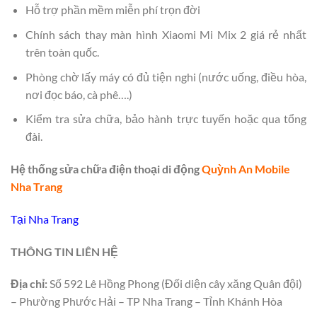
Hỗ trợ phần mềm miễn phí trọn đời
Chính sách thay màn hình Xiaomi Mi Mix 2 giá rẻ nhất
trên toàn quốc.
Phòng chờ lấy máy có đủ tiện nghi (nước uống, điều hòa,
nơi đọc báo, cà phê….)
Kiểm tra sửa chữa, bảo hành trực tuyến hoặc qua tổng
đài.
Hệ thống sửa chữa điện thoại di động
Quỳnh An Mobile
Nha Trang
Tại Nha Trang
THÔNG TIN LIÊN HỆ
Địa chỉ:
Số 592 Lê Hồng Phong (Đối diện cây xăng Quân đội)
– Phường Phước Hải – TP Nha Trang – Tỉnh Khánh Hòa