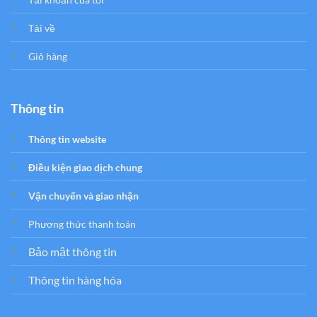
Tải về
Giỏ hàng
Thông tin
Thông tin website
Điều kiện giao dịch chung
Vận chuyển và giao nhận
Phương thức thanh toán
Bảo mật thông tin
Thông tin hàng hóa