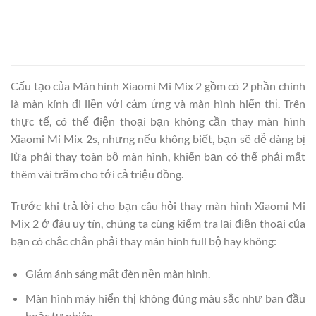
Cấu tạo của Màn hình Xiaomi Mi Mix 2 gồm có 2 phần chính
là màn kính đi liền với cảm ứng và màn hình hiển thị. Trên
thực tế, có thể điện thoại bạn không cần thay màn hình
Xiaomi Mi Mix 2s, nhưng nếu không biết, bạn sẽ dễ dàng bị
lừa phải thay toàn bộ màn hình, khiến bạn có thể phải mất
thêm vài trăm cho tới cả triệu đồng.
Trước khi trả lời cho bạn câu hỏi thay màn hình Xiaomi Mi
Mix 2 ở đâu uy tín, chúng ta cùng kiểm tra lại điện thoại của
bạn có chắc chắn phải thay màn hình full bộ hay không:
Giảm ánh sáng mất đèn nền màn hình.
Màn hình máy hiển thị không đúng màu sắc như ban đầu
hoặc tự nhiên.