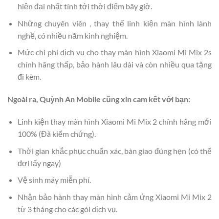
hiện đại nhất tính tới thời điểm bây giờ.
Những chuyên viên , thay thế linh kiện màn hình lành
nghề, có nhiều năm kinh nghiệm.
Mức chi phí dịch vụ cho thay màn hình Xiaomi Mi Mix 2s
chính hãng thấp, bảo hành lâu dài và còn nhiều qua tặng
đi kèm.
Ngoài ra, Quỳnh An Mobile cũng xin cam kết với bạn:
Linh kiện thay màn hình Xiaomi Mi Mix 2 chính hãng mới
100% (Đã kiểm chứng).
Thời gian khắc phục chuẩn xác, bàn giao đúng hẹn (có thể
đợi lấy ngay)
Vệ sinh máy miễn phí.
Nhận bảo hành thay màn hình cảm ứng Xiaomi Mi Mix 2
từ 3 tháng cho các gói dịch vụ.