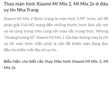
Thay màn hình Xiaomi Mi Mix 2, Mi Mix 2s ở đâu
uy tín Nha Trang
Xiaomi Mi Mix 2 được trang bị màn hình 5.99″ inchs với độ
phân giải Full HD mang đến những thước hình ảnh sắc nét
và vô cùng trong trẻo cùng với màu sắc trung thực. Nhưng
“choàng hoàng tử” Xiaomi Mi Mix 2 của bạn không may bị rơi
và vỡ màn hình. Việc phải là vấn đề khiến bạn đang đau
đầu tìm kiếm một địa chỉ uy tín.
Biểu hiện cho biết cần thay Màn hình Xiaomi Mi Mix 2, Mi
Mix 2s