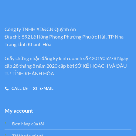
Công ty TNHH XD&CN Quỳnh An
Địa chỉ: 592 Lê Hồng Phong Phường Phước Hải , TP Nha
Trang, tỉnh Khánh Hòa
Giấy chứng nhận đăng ký kinh doanh số 4201905278 Ngày
cấp 28 tháng 8 năm 2020 cấp bới SỞ KẾ HOẠCH VÀ ĐẦU
TƯ TỈNH KHÁNH HÒA
CALL US
E-MAIL
My account
Đơn hàng của tôi
Tải khoản của tôi