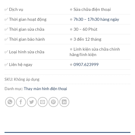
✅ Dịch vụ
⭐️ Sửa chữa điện thoại
✅ Thời gian hoạt động
⭐️
7h30 – 17h30 hàng ngày
✅ Thời gian sửa chữa
⭐️ 30 – 60 Phút
✅ Thời gian bảo hành
⭐️ 3 đến 12 tháng
⭐️ Linh kiện sửa chữa chính
✅ Loại hình sửa chữa
hãng/linh kiện
✅ Liên hệ ngay
⭐️
0907.623999
SKU:
Không áp dụng
Danh mục:
Thay màn hình điện thoại