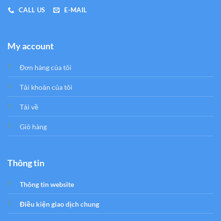
CALL US
E-MAIL
My account
Đơn hàng của tôi
Tải khoản của tôi
Tải về
Giỏ hàng
Thông tin
Thông tin website
Điều kiện giao dịch chung