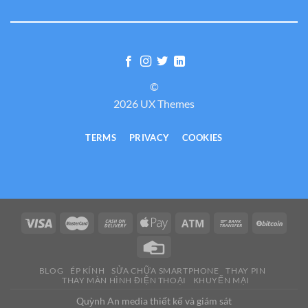
©
2026 UX Themes
TERMS
PRIVACY
COOKIES
BLOG
ÉP KÍNH
SỬA CHỮA SMARTPHONE
THAY PIN
THAY MÀN HÌNH ĐIỆN THOẠI
KHUYẾN MẠI
Quỳnh An media thiết kế và giám sát