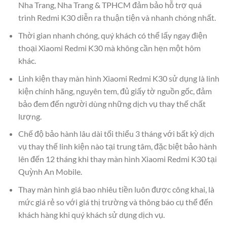
Nha Trang, Nha Trang & TPHCM đảm bảo hỗ trợ quá
trình Redmi K30 diễn ra thuận tiện và nhanh chóng nhất.
Thời gian nhanh chóng, quý khách có thể lấy ngay điện
thoại Xiaomi Redmi K30 mà không cần hẹn một hôm
khác.
Linh kiện thay màn hình Xiaomi Redmi K30 sử dụng là linh
kiện chính hãng, nguyên tem, đủ giấy tờ nguồn gốc, đảm
bảo đem đến người dùng những dịch vụ thay thế chất
lượng.
Chế độ bảo hành lâu dài tối thiểu 3 tháng với bất kỳ dịch
vụ thay thế linh kiện nào tại trung tâm, đặc biệt bảo hành
lên đến 12 tháng khi thay màn hình Xiaomi Redmi K30 tại
Quỳnh An Mobile.
Thay màn hình giá bao nhiêu tiền luôn được công khai, là
mức giá rẻ so với giá thị trường và thông báo cụ thể đến
khách hàng khi quý khách sử dụng dịch vụ.