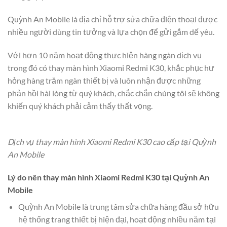
Quỳnh An Mobile là địa chỉ hỗ trợ sửa chữa điện thoại được
nhiều người dùng tin tưởng và lựa chọn để gửi gắm dế yêu.
Với hơn 10 năm hoạt động thực hiện hàng ngàn dịch vụ
trong đó có thay màn hình Xiaomi Redmi K30, khắc phục hư
hỏng hàng trăm ngàn thiết bị và luôn nhận được những
phản hồi hài lòng từ quý khách, chắc chắn chúng tôi sẽ không
khiến quý khách phải cảm thấy thất vọng.
Dịch vụ thay màn hình Xiaomi Redmi K30 cao cấp tại Quỳnh
An Mobile
Lý do nên thay màn hình Xiaomi Redmi K30 tại Quỳnh An
Mobile
Quỳnh An Mobile là trung tâm sửa chữa hàng đầu sở hữu
hệ thống trang thiết bị hiện đại, hoạt động nhiều năm tại