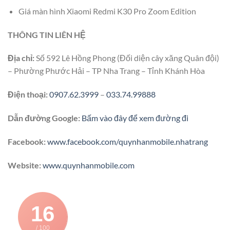
Giá màn hình Xiaomi Redmi K30 Pro Zoom Edition
THÔNG TIN LIÊN HỆ
Địa chỉ:
Số 592 Lê Hồng Phong (Đối diện cây xăng Quân đội)
– Phường Phước Hải – TP Nha Trang – Tỉnh Khánh Hòa
Điện thoại:
0907.62.3999
–
033.74.99888
Dẫn đường Google:
Bấm vào đây để xem đường đi
Facebook:
www.facebook.com/quynhanmobile.nhatrang
Website:
www.quynhanmobile.com
16
/ 100