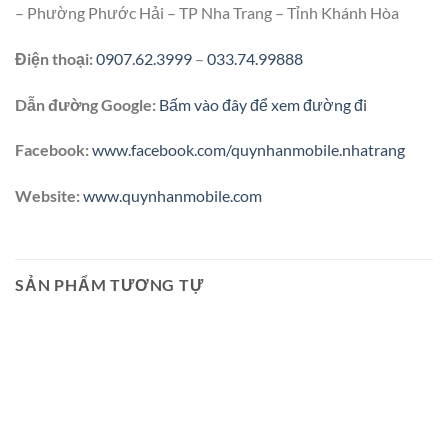
– Phường Phước Hải – TP Nha Trang – Tỉnh Khánh Hòa
Điện thoại:
0907.62.3999
–
033.74.99888
Dẫn đường Google:
Bấm vào đây để xem đường đi
Facebook:
www.facebook.com/quynhanmobile.nhatrang
Website:
www.quynhanmobile.com
SẢN PHẨM TƯƠNG TỰ