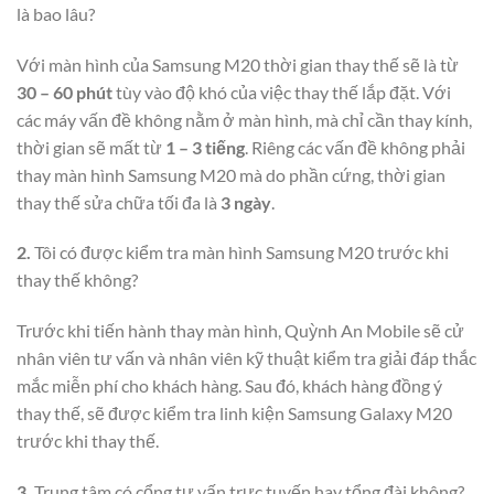
là bao lâu?
Với màn hình của Samsung M20 thời gian thay thế sẽ là từ
30 – 60 phút
tùy vào độ khó của việc thay thế lắp đặt. Với
các máy vấn đề không nằm ở màn hình, mà chỉ cần thay kính,
thời gian sẽ mất từ
1 – 3 tiếng
. Riêng các vấn đề không phải
thay màn hình Samsung M20 mà do phần cứng, thời gian
thay thế sửa chữa tối đa là
3 ngày
.
2.
Tôi có được kiểm tra màn hình Samsung M20 trước khi
thay thế không?
Trước khi tiến hành thay màn hình, Quỳnh An Mobile sẽ cử
nhân viên tư vấn và nhân viên kỹ thuật kiểm tra giải đáp thắc
mắc miễn phí cho khách hàng. Sau đó, khách hàng đồng ý
thay thế, sẽ được kiểm tra linh kiện Samsung Galaxy M20
trước khi thay thế.
3.
Trung tâm có cổng tư vấn trực tuyến hay tổng đài không?