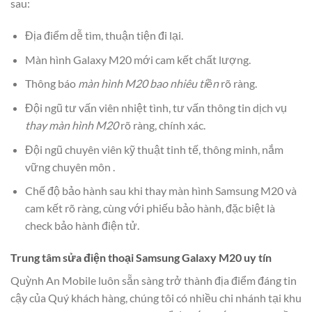
sau:
Địa điểm dễ tìm, thuận tiện đi lại.
Màn hình Galaxy M20 mới cam kết chất lượng.
Thông báo
màn hình M20 bao nhiêu tiền
rõ ràng.
Đội ngũ tư vấn viên nhiệt tình, tư vấn thông tin dịch vụ
thay màn hình M20
rõ ràng, chính xác.
Đội ngũ chuyên viên kỹ thuật tinh tế, thông minh, nắm
vững chuyên môn .
Chế độ bảo hành sau khi thay màn hình Samsung M20 và
cam kết rõ ràng, cùng với phiếu bảo hành, đặc biệt là
check bảo hành điện tử.
Trung tâm sửa điện thoại Samsung Galaxy M20 uy tín
Quỳnh An Mobile luôn sẵn sàng trở thành địa điểm đáng tin
cậy của Quý khách hàng, chúng tôi có nhiều chi nhánh tại khu