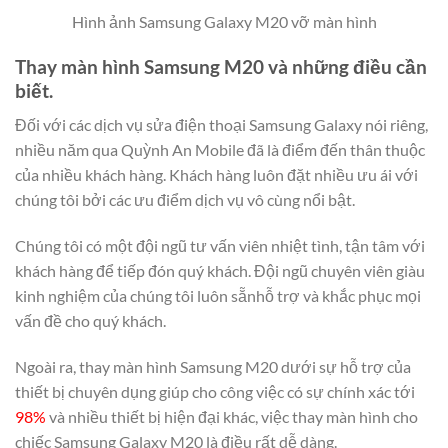
Hình ảnh Samsung Galaxy M20 vỡ màn hình
Thay màn hình Samsung M20 và những điều cần
biết.
Đối với các dịch vụ sửa điện thoại Samsung Galaxy nói riêng,
nhiều năm qua Quỳnh An Mobile đã là điểm đến thân thuộc
của nhiều khách hàng. Khách hàng luôn đặt nhiều ưu ái với
chúng tôi bởi các ưu điểm dịch vụ vô cùng nổi bật.
Chúng tôi có một đội ngũ tư vấn viên nhiệt tình, tận tâm với
khách hàng để tiếp đón quý khách. Đội ngũ chuyên viên giàu
kinh nghiệm của chúng tôi luôn sẵnhỗ trợ và khắc phục mọi
vấn đề cho quý khách.
Ngoài ra, thay màn hình Samsung M20 dưới sự hỗ trợ của
thiết bị chuyên dụng giúp cho công việc có sự chính xác tới
98%
và nhiều thiết bị hiện đại khác, việc thay màn hình cho
chiếc Samsung Galaxy M20 là điều rất dễ dàng.