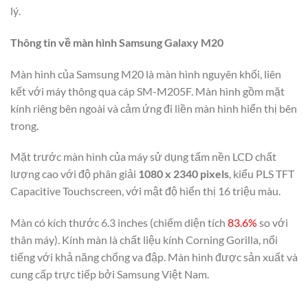
lý.
Thông tin về màn hình Samsung Galaxy M20
Màn hình của Samsung M20 là màn hình nguyên khối, liên
kết với máy thông qua cáp SM-M205F. Màn hình gồm mặt
kính riêng bên ngoài và cảm ứng đi liền màn hình hiển thị bên
trong.
Mặt trước màn hình của máy sử dụng tấm nền LCD chất
lượng cao với độ phân giải
1080 x 2340 pixels
, kiểu PLS TFT
Capacitive Touchscreen, với mật độ hiển thị 16 triệu màu.
Màn có kích thước 6.3 inches (chiếm diện tích
83.6%
so với
thân máy). Kính màn là chất liệu kính Corning Gorilla, nổi
tiếng với khả năng chống va đập. Màn hình được sản xuất và
cung cấp trực tiếp bởi Samsung Việt Nam.