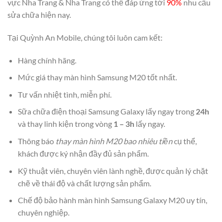
vực Nha Trang & Nha Trang có thể đáp ứng tới
90%
nhu cầu
sửa chữa hiện nay.
Tại Quỳnh An Mobile, chúng tôi luôn cam kết:
Hàng chính hãng.
Mức giá thay màn hình Samsung M20 tốt nhất.
Tư vấn nhiệt tình, miễn phí.
Sữa chữa điện thoại Samsung Galaxy lấy ngay trong
24h
và thay linh kiện trong vòng
1 – 3h
lấy ngay.
Thông báo
thay màn hình M20 bao nhiêu tiền
cụ thể,
khách được ký nhận đầy đủ sản phẩm.
Kỹ thuật viên, chuyên viên lành nghề, được quản lý chặt
chẽ về thái độ và chất lượng sản phẩm.
Chế độ bảo hành màn hình Samsung Galaxy M20 uy tín,
chuyên nghiệp.