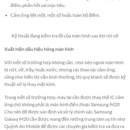
điểm, phản hồi sai mục tiêu.
Cảm ứng liệt một, một số hoặc toàn bộ điểm.
Kỹ thuật đang kiểm tra lỗi của màn hình sau khi rơi vỡ
Xuất hiện dấu hiệu hỏng màn hình
Với một số trường hợp không cần , như bên ngoài màn hình
bị nứt, vỡ, trầy, hoặc xước, nhưng các thao tác cảm ứng,
cũng như hiển thị vẫn bình thường, thì quý khách sẽ được kỹ
thuật xử lý thay mặt kính.
Trong một số trường hợp, máy lại cần được thay thế IC cảm
ứng chứ không phải là
màn hình điện thoại Samsung M20
.
Cho nên để được xác định và xử lý chính xác, Samsung
Galaxy M20 cần được mang đến những trung tâm uy tín như
Quỳnh An Mobile để được các chuyên gia kiểm tra và đưa ra