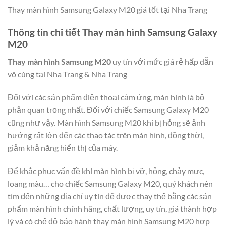
Thay màn hình Samsung Galaxy M20 giá tốt tại Nha Trang
Thông tin chi tiết Thay màn hình Samsung Galaxy
M20
Thay màn hình Samsung M20
uy tín với mức giá rẻ hấp dẫn
vô cùng tại Nha Trang & Nha Trang
Đối với các sản phẩm điện thoại cảm ứng, màn hình là bộ
phận quan trọng nhất. Đối với chiếc Samsung Galaxy M20
cũng như vậy. Màn hình Samsung M20 khi bị hỏng sẽ ảnh
hưởng rất lớn đến các thao tác trên màn hình, đồng thời,
giảm khả năng hiển thị của máy.
Để khắc phục vấn đề khi màn hình bị vỡ, hỏng, chảy mực,
loang màu… cho chiếc Samsung Galaxy M20, quý khách nên
tìm đến những địa chỉ uy tín để được thay thế bằng các sản
phẩm màn hình chính hãng, chất lượng, uy tín, giá thành hợp
lý và có chế độ bảo hành thay màn hình Samsung M20 hợp