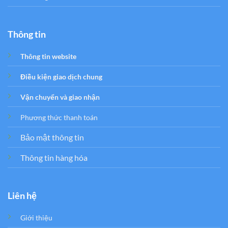
Thông tin
Thông tin website
Điều kiện giao dịch chung
Vận chuyển và giao nhận
Phương thức thanh toán
Bảo mật thông tin
Thông tin hàng hóa
Liên hệ
Giới thiệu