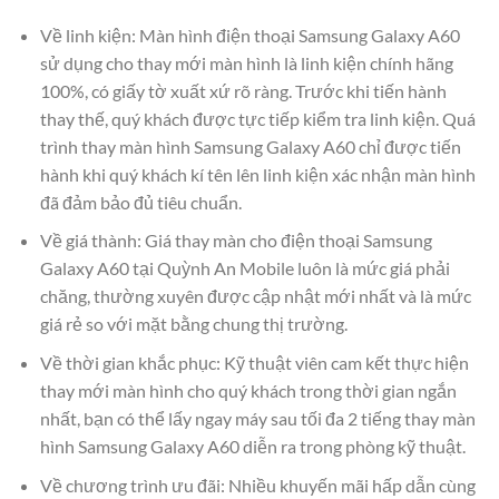
Về linh kiện: Màn hình điện thoại Samsung Galaxy A60
sử dụng cho thay mới màn hình là linh kiện chính hãng
100%, có giấy tờ xuất xứ rõ ràng. Trước khi tiến hành
thay thế, quý khách được tực tiếp kiểm tra linh kiện. Quá
trình thay màn hình Samsung Galaxy A60 chỉ được tiến
hành khi quý khách kí tên lên linh kiện xác nhận màn hình
đã đảm bảo đủ tiêu chuẩn.
Về giá thành: Giá thay màn cho điện thoại Samsung
Galaxy A60 tại Quỳnh An Mobile luôn là mức giá phải
chăng, thường xuyên được cập nhật mới nhất và là mức
giá rẻ so với mặt bằng chung thị trường.
Về thời gian khắc phục: Kỹ thuật viên cam kết thực hiện
thay mới màn hình cho quý khách trong thời gian ngắn
nhất, bạn có thể lấy ngay máy sau tối đa 2 tiếng thay màn
hình Samsung Galaxy A60 diễn ra trong phòng kỹ thuật.
Về chương trình ưu đãi: Nhiều khuyến mãi hấp dẫn cùng