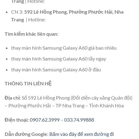
Trang
| Hotline:
CN 3:
592 Lê Hồng Phong, Phường Phước Hải, Nha
Trang
| Hotline:
Tìm kiếm khác liên quan:
thay màn hình Samsung Galaxy A60 giá bao nhiêu
thay màn hình Samsung Galaxy A60 lấy ngay
thay màn hình Samsung Galaxy A60 ở đâu
THÔNG TIN LIÊN HỆ
Địa chỉ:
Số 592 Lê Hồng Phong (Đối diện cây xăng Quân đội)
– Phường Phước Hải – TP Nha Trang – Tỉnh Khánh Hòa
Điện thoại:
0907.62.3999
–
033.74.99888
Dẫn đường Google:
Bấm vào đây để xem đường đi