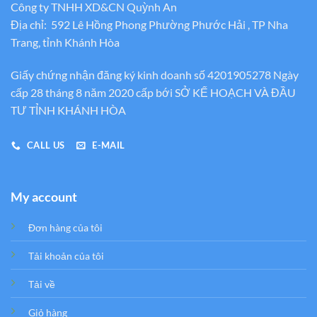
Công ty TNHH XD&CN Quỳnh An
Địa chỉ: 592 Lê Hồng Phong Phường Phước Hải , TP Nha
Trang, tỉnh Khánh Hòa
Giấy chứng nhận đăng ký kinh doanh số 4201905278 Ngày
cấp 28 tháng 8 năm 2020 cấp bới SỞ KẾ HOẠCH VÀ ĐẦU
TƯ TỈNH KHÁNH HÒA
CALL US
E-MAIL
My account
Đơn hàng của tôi
Tải khoản của tôi
Tải về
Giỏ hàng