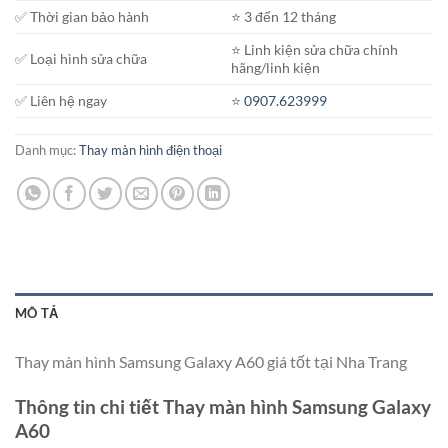
✅ Thời gian bảo hành
⭐️ 3 đến 12 tháng
⭐️ Linh kiện sửa chữa chính
✅ Loại hình sửa chữa
hãng/linh kiện
✅ Liên hệ ngay
⭐️
0907.623999
Danh mục:
Thay màn hình điện thoại
MÔ TẢ
Thay màn hình Samsung Galaxy A60 giá tốt tại Nha Trang
Thông tin chi tiết Thay màn hình Samsung Galaxy
A60