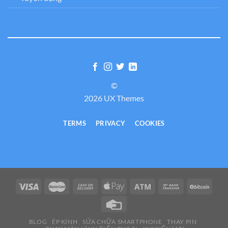
©
2026 UX Themes
TERMS
PRIVACY
COOKIES
BLOG
ÉP KÍNH
SỬA CHỮA SMARTPHONE
THAY PIN