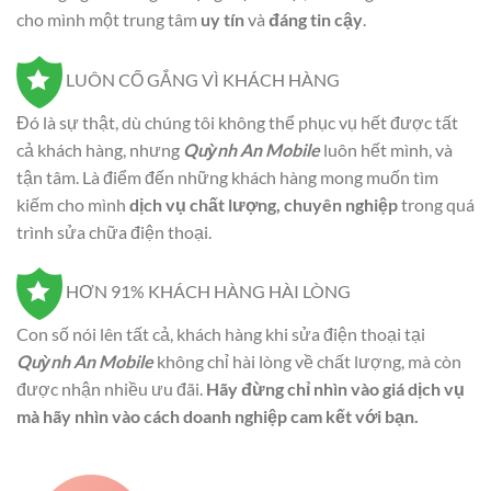
cho mình một trung tâm
uy tín
và
đáng tin cậy
.
LUÔN CỐ GẮNG VÌ KHÁCH HÀNG
Đó là sự thật, dù chúng tôi không thể phục vụ hết được tất
cả khách hàng, nhưng
Quỳnh An Mobile
luôn hết mình, và
tận tâm. Là điểm đến những khách hàng mong muốn tìm
kiếm cho mình
dịch vụ chất lượng, chuyên nghiệp
trong quá
trình sửa chữa điện thoại.
HƠN 91% KHÁCH HÀNG HÀI LÒNG
Con số nói lên tất cả, khách hàng khi sửa điện thoại tại
Quỳnh An Mobile
không chỉ hài lòng về chất lượng, mà còn
được nhận nhiều ưu đãi.
Hãy đừng chỉ nhìn vào giá dịch vụ
mà hãy nhìn vào cách doanh nghiệp cam kết với bạn.