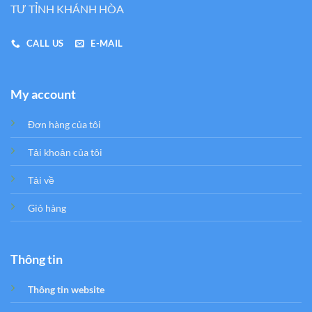
TƯ TỈNH KHÁNH HÒA
CALL US
E-MAIL
My account
Đơn hàng của tôi
Tải khoản của tôi
Tải về
Giỏ hàng
Thông tin
Thông tin website