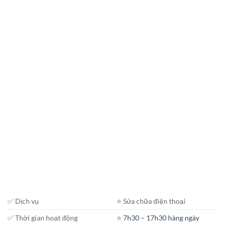
✅ Dịch vụ
⭐️ Sửa chữa điện thoại
✅ Thời gian hoạt động
⭐️
7h30 – 17h30 hàng ngày