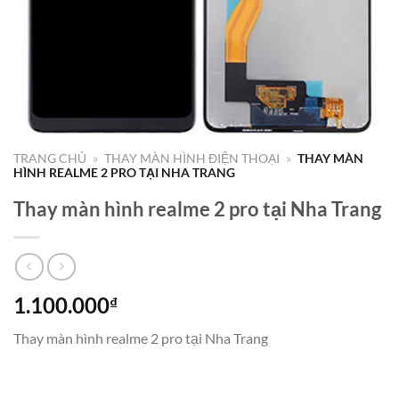
TRANG CHỦ
»
THAY MÀN HÌNH ĐIỆN THOẠI
»
THAY MÀN
HÌNH REALME 2 PRO TẠI NHA TRANG
Thay màn hình realme 2 pro tại Nha Trang
1.100.000
₫
Thay màn hình realme 2 pro tại Nha Trang