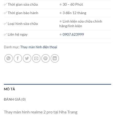
✅ Thời gian sửa chữa
⭐️ 30 – 60 Phút
✅ Thời gian bảo hành
⭐️ 3 đến 12 tháng
⭐️ Linh kiện sửa chữa chính
✅ Loại hình sửa chữa
hãng/linh kiện
✅ Liên hệ ngay
⭐️
0907.623999
Danh mục:
Thay màn hình điện thoại
MÔ TẢ
ĐÁNH GIÁ (0)
Thay màn hình realme 2 pro tại Nha Trang