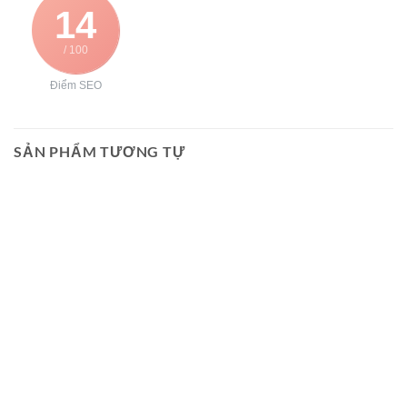
14
/ 100
Điểm SEO
SẢN PHẨM TƯƠNG TỰ