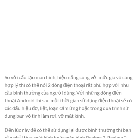
So với cấu tạo màn hình, hiệu năng cùng với mức giá vô cùng
hợp lý thì có thể nói 2 dòng điện thoại rất phù hợp với nhu
cầu bình thường của người dùng. Với những dòng điện
thoại Android thì sau một thời gian sử dụng điện thoại sẽ có
các dấu hiệu đơ, liệt, loạn cảm ứng hoặc trong quá trình sử
dụng bạn vô tình làm rơi, vỡ mặt kính.
Đến lúc này để có thể sử dụng lại được bình thường thì bạn
cần phải thay mặt kính hoặc màn hình Realme 2, Realme 2