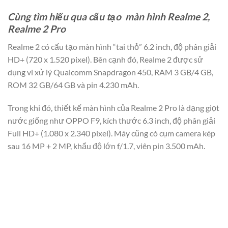
Cùng tìm hiểu qua cấu tạo màn hình Realme 2,
Realme 2 Pro
Realme 2 có cấu tạo màn hình “tai thỏ” 6.2 inch, độ phân giải
HD+ (720 x 1.520 pixel). Bên cạnh đó, Realme 2 được sử
dụng vi xử lý Qualcomm Snapdragon 450, RAM 3 GB/4 GB,
ROM 32 GB/64 GB và pin 4.230 mAh.
Trong khi đó, thiết kế màn hình của Realme 2 Pro là dạng giọt
nước giống như OPPO F9, kích thước 6.3 inch, độ phân giải
Full HD+ (1.080 x 2.340 pixel). Máy cũng có cụm camera kép
sau 16 MP + 2 MP, khẩu độ lớn f/1.7, viên pin 3.500 mAh.