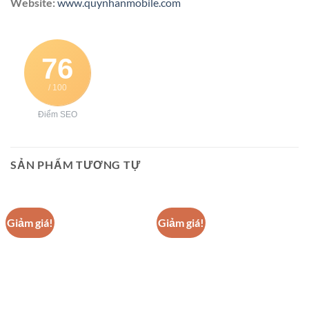
Website:
www.quynhanmobile.com
76
/ 100
Điểm SEO
SẢN PHẨM TƯƠNG TỰ
Giảm giá!
Giảm giá!