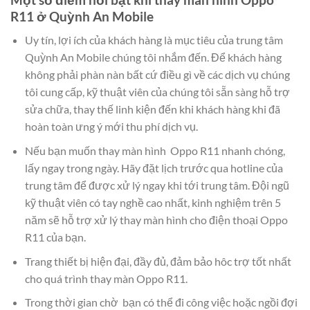
R11 ở Quỳnh An Mobile
Uy tín, lợi ích của khách hàng là mục tiêu của trung tâm
Quỳnh An Mobile chúng tôi nhắm đến. Để khách hàng
không phải phàn nàn bất cứ điều gì về các dịch vụ chúng
tôi cung cấp, kỹ thuật viên của chúng tôi sẵn sàng hỗ trợ
sửa chữa, thay thế linh kiện đến khi khách hàng khi đã
hoàn toàn ưng ý mới thu phí dịch vụ.
Nếu bạn muốn thay màn hình Oppo R11 nhanh chóng,
lấy ngay trong ngày. Hãy đặt lịch trước qua hotline của
trung tâm để được xử lý ngay khi tới trung tâm. Đội ngũ
kỹ thuật viên có tay nghề cao nhất, kinh nghiệm trên 5
năm sẽ hỗ trợ xử lý thay màn hình cho điện thoại Oppo
R11 của bạn.
Trang thiết bị hiện đại, đầy đủ, đảm bảo hôc trợ tốt nhất
cho quá trình thay màn Oppo R11.
Trong thời gian chờ bạn có thể đi công việc hoặc ngồi đợi