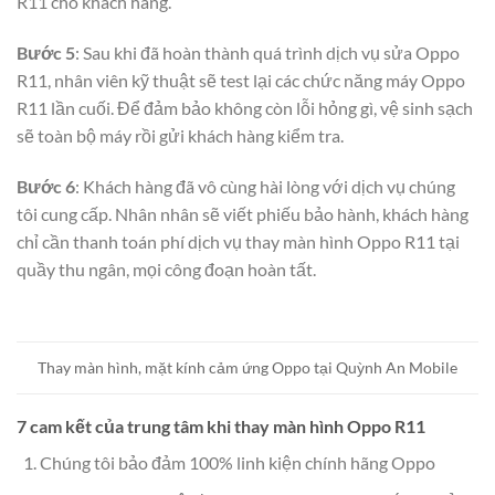
R11 cho khách hàng.
Bước 5
: Sau khi đã hoàn thành quá trình dịch vụ sửa Oppo
R11, nhân viên kỹ thuật sẽ test lại các chức năng máy Oppo
R11 lần cuối. Để đảm bảo không còn lỗi hỏng gì, vệ sinh sạch
sẽ toàn bộ máy rồi gửi khách hàng kiểm tra.
Bước 6
: Khách hàng đã vô cùng hài lòng với dịch vụ chúng
tôi cung cấp. Nhân nhân sẽ viết phiếu bảo hành, khách hàng
chỉ cần thanh toán phí dịch vụ thay màn hình Oppo R11 tại
quầy thu ngân, mọi công đoạn hoàn tất.
Thay màn hình, mặt kính cảm ứng Oppo tại Quỳnh An Mobile
7 cam kết của trung tâm khi thay màn hình Oppo R11
Chúng tôi bảo đảm 100% linh kiện chính hãng Oppo