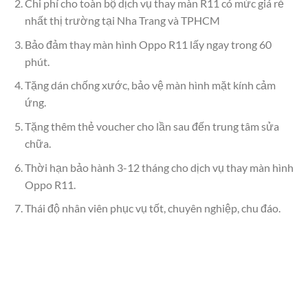
Chi phí cho toàn bộ dịch vụ thay màn R11 có mức giá rẻ
nhất thị trường tại Nha Trang và TPHCM
Bảo đảm thay màn hình Oppo R11 lấy ngay trong 60
phút.
Tặng dán chống xước, bảo vệ màn hình mặt kính cảm
ứng.
Tặng thêm thẻ voucher cho lần sau đến trung tâm sửa
chữa.
Thời hạn bảo hành 3-12 tháng cho dịch vụ thay màn hình
Oppo R11.
Thái độ nhân viên phục vụ tốt, chuyên nghiệp, chu đáo.