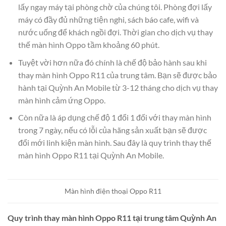
lấy ngay máy tại phòng chờ của chúng tôi. Phòng đợi lấy
máy có đầy đủ những tiện nghi, sách báo cafe, wifi và
nước uống để khách ngồi đợi. Thời gian cho dịch vụ thay
thế màn hình Oppo tầm khoảng 60 phút.
Tuyệt vời hơn nữa đó chính là chế độ bảo hành sau khi
thay màn hình Oppo R11 của trung tâm. Bạn sẽ được bảo
hành tại Quỳnh An Mobile từ 3-12 tháng cho dịch vụ thay
màn hình cảm ứng Oppo.
Còn nữa là áp dụng chế độ 1 đổi 1 đối với thay màn hình
trong 7 ngày, nếu có lỗi của hãng sản xuất bạn sẽ được
đổi mới linh kiện màn hình. Sau đây là quy trình thay thế
màn hình Oppo R11 tại Quỳnh An Mobile.
Màn hình điện thoại Oppo R11
Quy trình thay màn hình Oppo R11 tại trung tâm Quỳnh An