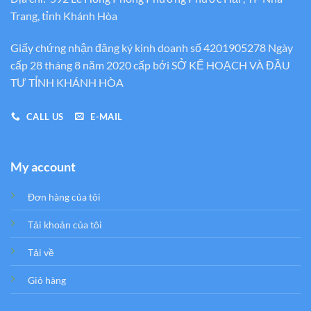
Trang, tỉnh Khánh Hòa
Giấy chứng nhận đăng ký kinh doanh số 4201905278 Ngày
cấp 28 tháng 8 năm 2020 cấp bới SỞ KẾ HOẠCH VÀ ĐẦU
TƯ TỈNH KHÁNH HÒA
CALL US
E-MAIL
My account
Đơn hàng của tôi
Tải khoản của tôi
Tải về
Giỏ hàng