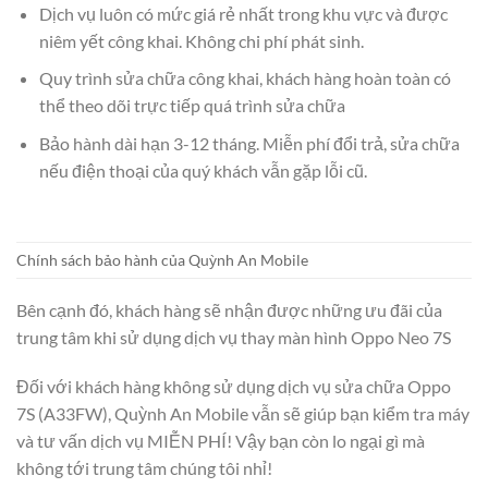
Dịch vụ luôn có mức giá rẻ nhất trong khu vực và được
niêm yết công khai. Không chi phí phát sinh.
Quy trình sửa chữa công khai, khách hàng hoàn toàn có
thể theo dõi trực tiếp quá trình sửa chữa
Bảo hành dài hạn 3-12 tháng. Miễn phí đổi trả, sửa chữa
nếu điện thoại của quý khách vẫn gặp lỗi cũ.
Chính sách bảo hành của Quỳnh An Mobile
Bên cạnh đó, khách hàng sẽ nhận được những ưu đãi của
trung tâm khi sử dụng dịch vụ thay màn hình Oppo Neo 7S
Đối với khách hàng không sử dụng dịch vụ sửa chữa Oppo
7S (A33FW), Quỳnh An Mobile vẫn sẽ giúp bạn kiểm tra máy
và tư vấn dịch vụ MIỄN PHÍ! Vậy bạn còn lo ngại gì mà
không tới trung tâm chúng tôi nhỉ!