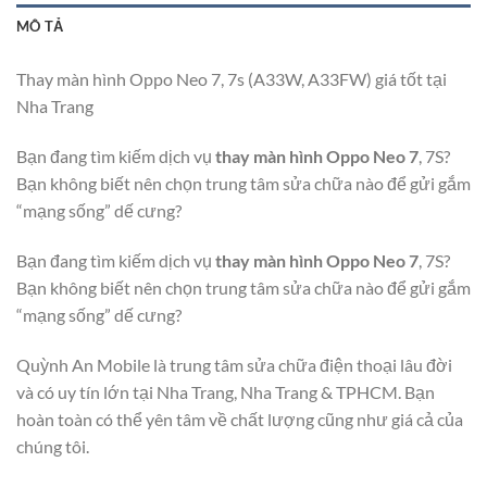
MÔ TẢ
Thay màn hình Oppo Neo 7, 7s (A33W, A33FW) giá tốt tại
Nha Trang
Bạn đang tìm kiếm dịch vụ
thay màn hình Oppo Neo 7
, 7S?
Bạn không biết nên chọn trung tâm sửa chữa nào để gửi gắm
“mạng sống” dế cưng?
Bạn đang tìm kiếm dịch vụ
thay màn hình Oppo Neo 7
, 7S?
Bạn không biết nên chọn trung tâm sửa chữa nào để gửi gắm
“mạng sống” dế cưng?
Quỳnh An Mobile là trung tâm sửa chữa điện thoại lâu đời
và có uy tín lớn tại Nha Trang, Nha Trang & TPHCM. Bạn
hoàn toàn có thể yên tâm về chất lượng cũng như giá cả của
chúng tôi.