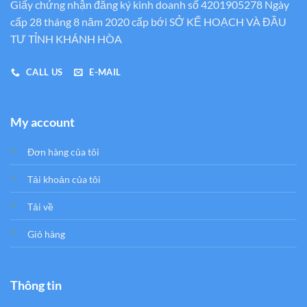
Giấy chứng nhận đăng ký kinh doanh số 4201905278 Ngày
cấp 28 tháng 8 năm 2020 cấp bới SỞ KẾ HOẠCH VÀ ĐẦU
TƯ TỈNH KHÁNH HÒA
CALL US
E-MAIL
My account
Đơn hàng của tôi
Tải khoản của tôi
Tải về
Giỏ hàng
Thông tin