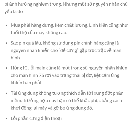
bị ảnh hưởng nghiệm trọng. Nhưng một số nguyên nhân chủ
yếu là do
Mua phải hàng dựng, kém chất lượng. Linh kiện cũng như
tuổi thọ của máy không cao.
Sạc pin quá lâu, không sử dụng pin chính hãng cũng là
nguyên nhân khiến cho “dế cưng” gặp trục trặc về màn
hình
Hỏng IC, lỗi main cũng là một trong số nguyên nhân khiến
cho màn hình 7S rơi vào trạng thái bị đơ, liệt cảm ứng
khiến bạn phải
Tải ứng dụng không tương thích dẫn tới xung đột phần
mềm. Trường hợp này bạn có thể khắc phục bằng cách
khởi động lại máy và gỡ bỏ ứng dụng đó.
Lỗi phần cứng điện thoại