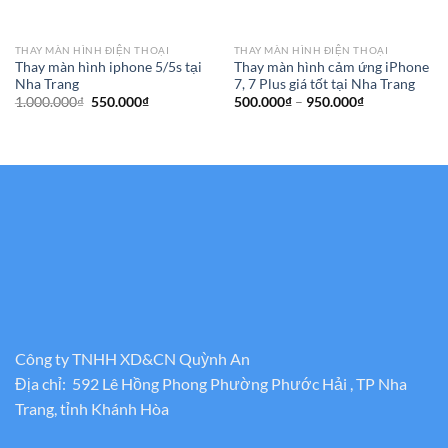
THAY MÀN HÌNH ĐIỆN THOẠI
THAY MÀN HÌNH ĐIỆN THOẠI
Thay màn hình iphone 5/5s tại
Thay màn hình cảm ứng iPhone
Nha Trang
7, 7 Plus giá tốt tại Nha Trang
Giá
Giá
Khoảng
1.000.000
₫
550.000
₫
500.000
₫
–
950.000
₫
gốc
hiện
giá:
là:
tại
từ
1.000.000₫.
là:
500.000₫
550.000₫.
đến
950.000₫
Công ty TNHH XD&CN Quỳnh An
Địa chỉ: 592 Lê Hồng Phong Phường Phước Hải , TP Nha
Trang, tỉnh Khánh Hòa