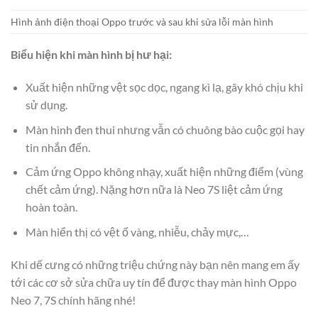
Hình ảnh điện thoại Oppo trước và sau khi sửa lỗi màn hình
Biểu hiện khi màn hình bị hư hại:
Xuất hiện những vệt sọc dọc, ngang kì lạ, gây khó chịu khi
sử dụng.
Màn hình đen thui nhưng vẫn có chuông bào cuộc gọi hay
tin nhắn đến.
Cảm ứng Oppo không nhạy, xuất hiện những điểm (vùng
chết cảm ứng). Nặng hơn nữa là Neo 7S liệt cảm ứng
hoàn toàn.
Màn hiển thị có vệt ố vàng, nhiễu, chảy mực,…
Khi dế cưng có những triệu chứng này bạn nên mang em ấy
tới các cơ sở sửa chữa uy tín để được thay màn hình Oppo
Neo 7, 7S chính hãng nhé!