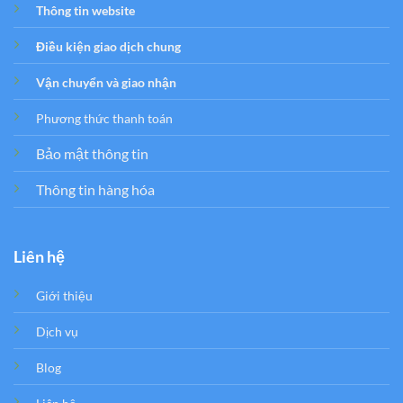
Thông tin website
Điều kiện giao dịch chung
Vận chuyển và giao nhận
Phương thức thanh toán
Bảo mật thông tin
Thông tin hàng hóa
Liên hệ
Giới thiệu
Dịch vụ
Blog