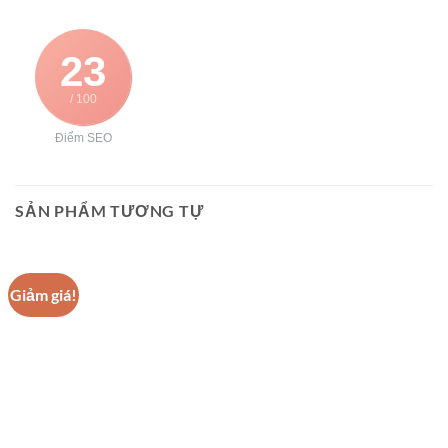
23
/ 100
Điểm SEO
SẢN PHẨM TƯƠNG TỰ
Giảm giá!