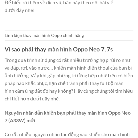
Để hiểu rõ thêm về dịch vụ, bạn hãy theo dõi bài viết
dưới đây nhé!
Linh kiện thay màn hình Oppo chính hãng
Vì sao phải thay màn hình Oppo Neo 7, 7s
Trong quá trình sử dụng có rất nhiều trường hợp rủi ro như
va đập, rơi, vào nước… khiến màn hình điện thoại của bạn bị
ảnh hưởng. Vậy khi gặp những trường hợp như trên có biện
pháp nào khắc phục, hạn chế tránh phải thay full bộ màn
hình cảm ứng đắt đỏ hay không? Hãy cùng chúng tôi tìm hiểu
chi tiết hơn dưới đây nhé.
Nguyên nhân dẫn khiến bạn phải thay màn hình Oppo Neo
7 (A33W) mới
Có rất nhiều nguyên nhân tác động vào khiến cho màn hình