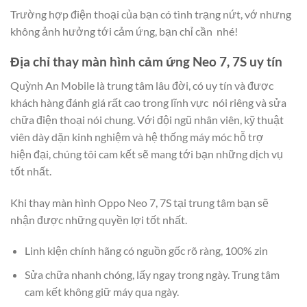
Trường hợp điện thoại của bạn có tình trạng nứt, vớ nhưng
không ảnh hưởng tới cảm ứng, bạn chỉ cần nhé!
Địa chỉ thay màn hình cảm ứng Neo 7, 7S uy tín
Quỳnh An Mobile là trung tâm lâu đời, có uy tín và được
khách hàng đánh giá rất cao trong lĩnh vực nói riêng và sửa
chữa điện thoại nói chung. Với đội ngũ nhân viên, kỹ thuật
viên dày dặn kinh nghiệm và hệ thống máy móc hỗ trợ
hiện đại, chúng tôi cam kết sẽ mang tới bạn những dịch vụ
tốt nhất.
Khi thay màn hình Oppo Neo 7, 7S tại trung tâm bạn sẽ
nhận được những quyền lợi tốt nhất.
Linh kiện chính hãng có nguồn gốc rõ ràng, 100% zin
Sửa chữa nhanh chóng, lấy ngay trong ngày. Trung tâm
cam kết không giữ máy qua ngày.