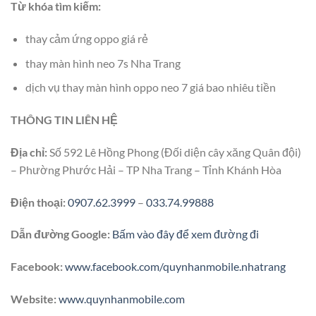
Từ khóa tìm kiếm:
thay cảm ứng oppo giá rẻ
thay màn hình neo 7s Nha Trang
dịch vụ thay màn hình oppo neo 7 giá bao nhiêu tiền
THÔNG TIN LIÊN HỆ
Địa chỉ:
Số 592 Lê Hồng Phong (Đối diện cây xăng Quân đội)
– Phường Phước Hải – TP Nha Trang – Tỉnh Khánh Hòa
Điện thoại:
0907.62.3999
–
033.74.99888
Dẫn đường Google:
Bấm vào đây để xem đường đi
Facebook:
www.facebook.com/quynhanmobile.nhatrang
Website:
www.quynhanmobile.com