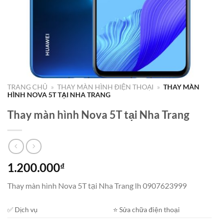
TRANG CHỦ
»
THAY MÀN HÌNH ĐIỆN THOẠI
»
THAY MÀN
HÌNH NOVA 5T TẠI NHA TRANG
Thay màn hình Nova 5T tại Nha Trang
1.200.000
₫
Thay màn hình Nova 5T tại Nha Trang lh 0907623999
✅ Dịch vụ
⭐️ Sửa chữa điện thoại