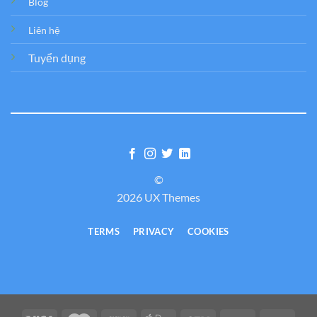
Blog
Liên hệ
Tuyển dụng
©
2026 UX Themes
TERMS
PRIVACY
COOKIES