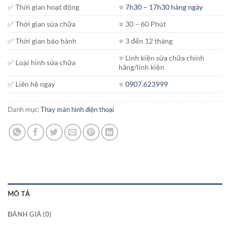
✅ Thời gian hoạt động
⭐️
7h30 – 17h30 hàng ngày
✅ Thời gian sửa chữa
⭐️ 30 – 60 Phút
✅ Thời gian bảo hành
⭐️ 3 đến 12 tháng
⭐️ Linh kiện sửa chữa chính
✅ Loại hình sửa chữa
hãng/linh kiện
✅ Liên hệ ngay
⭐️
0907.623999
Danh mục:
Thay màn hình điện thoại
MÔ TẢ
ĐÁNH GIÁ (0)