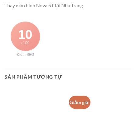
Thay màn hình Nova 5T tại Nha Trang
10
/ 100
Điểm SEO
SẢN PHẨM TƯƠNG TỰ
Giảm giá!