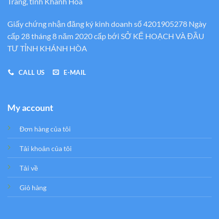
Trang, tỉnh Khánh Hòa
Giấy chứng nhận đăng ký kinh doanh số 4201905278 Ngày
cấp 28 tháng 8 năm 2020 cấp bới SỞ KẾ HOẠCH VÀ ĐẦU
TƯ TỈNH KHÁNH HÒA
CALL US
E-MAIL
My account
Đơn hàng của tôi
Tải khoản của tôi
Tải về
Giỏ hàng