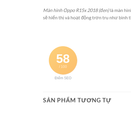
Màn hình Oppo R15x 2018
(đen)
là màn hìn
sẽ hiển thị và hoạt động trơn tru như bình 
58
/ 100
Điểm SEO
SẢN PHẨM TƯƠNG TỰ