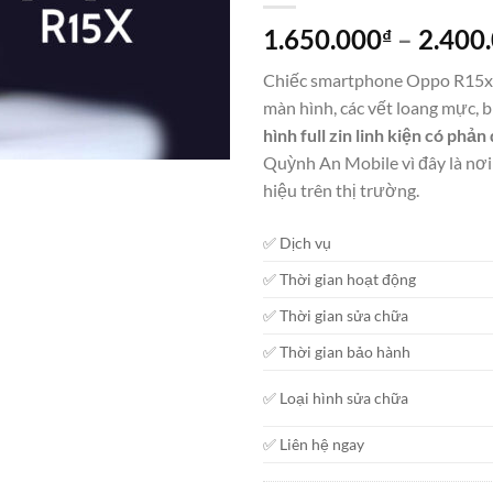
1.650.000
–
2.400
₫
Chiếc smartphone Oppo R15x 2
màn hình, các vết loang mực, 
hình full zin linh kiện có ph
Quỳnh An Mobile vì đây là nơi
hiệu trên thị trường.
✅ Dịch vụ
✅ Thời gian hoạt động
✅ Thời gian sửa chữa
✅ Thời gian bảo hành
✅ Loại hình sửa chữa
✅ Liên hệ ngay