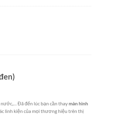
(đen)
o nước,… Đã đến lúc bạn cần thay
màn hình
ác linh kiện của mọi thương hiệu trên thị