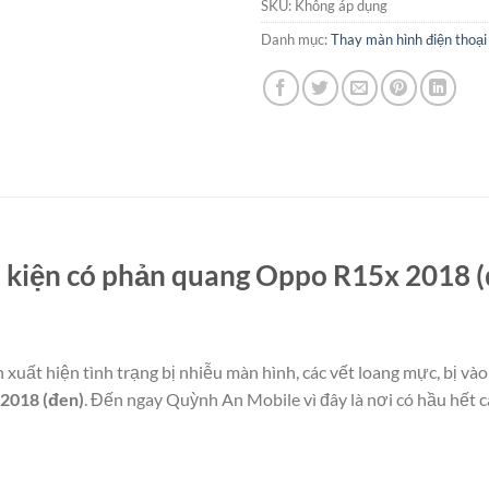
SKU:
Không áp dụng
Danh mục:
Thay màn hình điện thoại
nh kiện có phản quang Oppo R15x 2018 
uất hiện tình trạng bị nhiễu màn hình, các vết loang mực, bị và
x 2018
(đen)
. Đến ngay Quỳnh An Mobile vì đây là nơi có hầu hết c