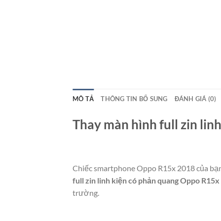
MÔ TẢ
THÔNG TIN BỔ SUNG
ĐÁNH GIÁ (0)
Thay màn hình full zin li
Chiếc smartphone Oppo R15x 2018 của bạn x
full zin linh kiện có phản quang Oppo R15
trường.