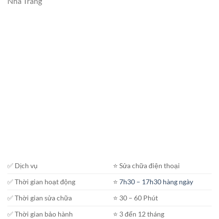
Nha Trang
✅ Dịch vụ
⭐️ Sửa chữa điện thoại
✅ Thời gian hoạt động
⭐️
7h30 – 17h30 hàng ngày
✅ Thời gian sửa chữa
⭐️ 30 – 60 Phút
✅ Thời gian bảo hành
⭐️ 3 đến 12 tháng