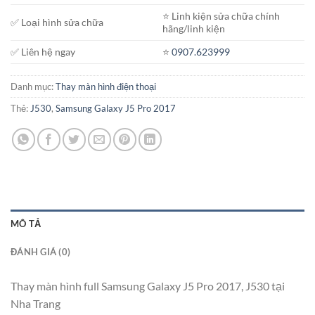
⭐️ Linh kiện sửa chữa chính
✅ Loại hình sửa chữa
hãng/linh kiện
✅ Liên hệ ngay
⭐️
0907.623999
Danh mục:
Thay màn hình điện thoại
Thẻ:
J530
,
Samsung Galaxy J5 Pro 2017
MÔ TẢ
ĐÁNH GIÁ (0)
Thay màn hình full Samsung Galaxy J5 Pro 2017, J530 tại
Nha Trang