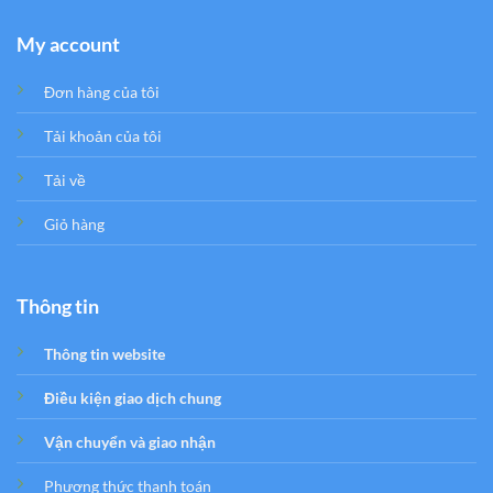
My account
Đơn hàng của tôi
Tải khoản của tôi
Tải về
Giỏ hàng
Thông tin
Thông tin website
Điều kiện giao dịch chung
Vận chuyển và giao nhận
Phương thức thanh toán