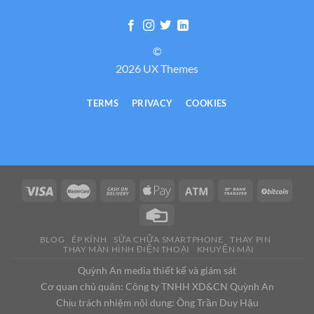
©
2026 UX Themes
TERMS
PRIVACY
COOKIES
BLOG
ÉP KÍNH
SỬA CHỮA SMARTPHONE
THAY PIN
THAY MÀN HÌNH ĐIỆN THOẠI
KHUYẾN MẠI
Quỳnh An media thiết kế và giám sát
Cơ quan chủ quản: Công ty TNHH XD&CN Quỳnh An
Chịu trách nhiệm nội dung: Ông Trần Duy Hậu