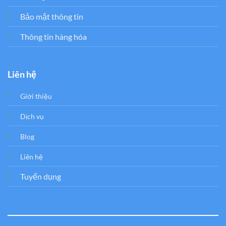
Bảo mật thông tin
Thông tin hàng hóa
Liên hệ
Giới thiệu
Dịch vụ
Blog
Liên hệ
Tuyển dụng