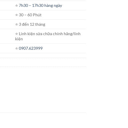
⭐️
7h30 – 17h30 hàng ngày
⭐️ 30 – 60 Phút
⭐️ 3 đến 12 tháng
⭐️ Linh kiện sửa chữa chính hãng/linh
kiện
⭐️
0907.623999