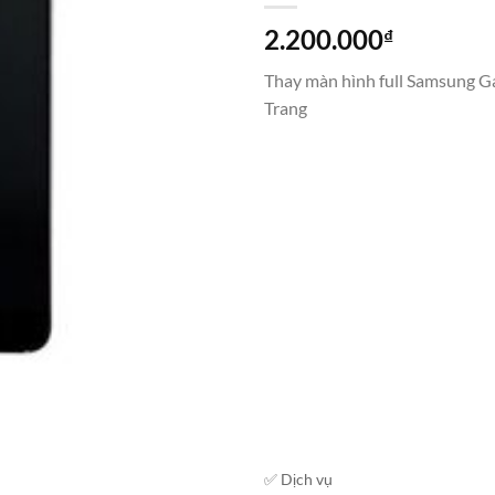
2.200.000
₫
Thay màn hình full Samsung Ga
Trang
✅ Dịch vụ