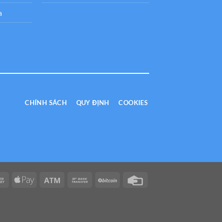
a
CHÍNH SÁCH
QUY ĐỊNH
COOKIES