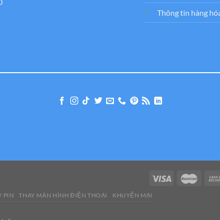
0
Thông tin hàng hó
 PIN
THAY MÀN HÌNH ĐIỆN THOẠI
KHUYẾN MẠI