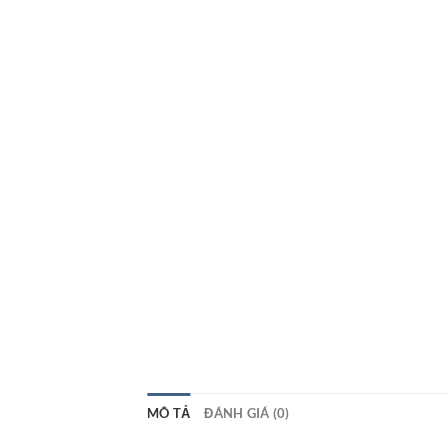
MÔ TẢ
ĐÁNH GIÁ (0)