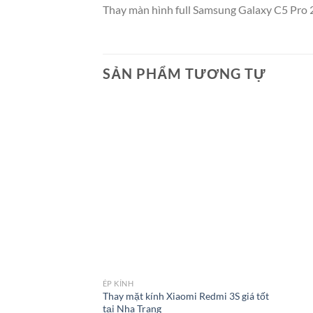
Thay màn hình full Samsung Galaxy C5 Pro 2
SẢN PHẨM TƯƠNG TỰ
ÉP KÍNH
Thay mặt kính Xiaomi Redmi 3S giá tốt
tại Nha Trang