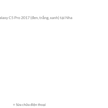
laxy C5 Pro 2017 (đen, trắng, xanh) tại Nha
⭐️ Sửa chữa điện thoại