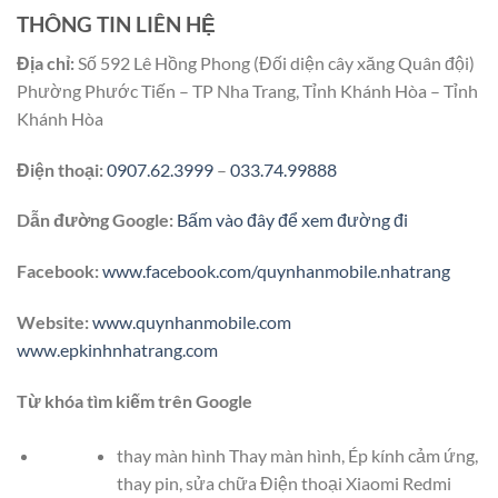
THÔNG TIN LIÊN HỆ
Địa chỉ:
Số 592 Lê Hồng Phong (Đối diện cây xăng Quân đội)
Phường Phước Tiến – TP Nha Trang, Tỉnh Khánh Hòa – Tỉnh
Khánh Hòa
Điện thoại:
0907.62.3999
–
033.74.99888
Dẫn đường Google:
Bấm vào đây để xem đường đi
Facebook:
www.facebook.com/quynhanmobile.nhatrang
Website:
www.quynhanmobile.com
www.epkinhnhatrang.com
Từ khóa tìm kiếm trên Google
thay màn hình Thay màn hình, Ép kính cảm ứng,
thay pin, sửa chữa Điện thoại Xiaomi Redmi