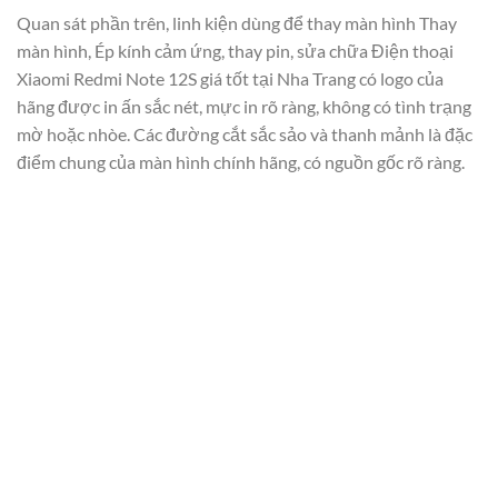
Quan sát phần trên, linh kiện dùng để thay màn hình Thay
màn hình, Ép kính cảm ứng, thay pin, sửa chữa Điện thoại
Xiaomi Redmi Note 12S giá tốt tại Nha Trang có logo của
hãng được in ấn sắc nét, mực in rõ ràng, không có tình trạng
mờ hoặc nhòe. Các đường cắt sắc sảo và thanh mảnh là đặc
điểm chung của màn hình chính hãng, có nguồn gốc rõ ràng.