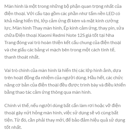
Màn hình là một trong những bộ phận quan trọng nhất của
điện thoại. Với cấu tạo gồm các phần như tấm nền LED có
khả năng hiển thị, lớp cảm ứng đi kèm và mặt kính cường
lực. Màn hình Thay màn hình, Ép kính cảm ứng, thay pin, sửa
chữa Điện thoại Xiaomi Redmi Note 12S giá tốt tại Nha
Trang đóng vai trò hoàn thiện kết cấu chung của điện thoại
và che giấu các bảng vi mạch bên trong một cách tinh tế,
thanh thoát nhất.
Vai trò chính của màn hình là hiển thị các lớp hình ảnh, dựa
trên hoạt động đa nhiệm của người dùng. Hầu hết, các chức
năng cơ bản của điện thoại đều được trình bày và điều khiển
bằng thao tác cảm ứng thông qua màn hình.
Chính vì thế, nếu người dùng bất cẩn làm rơi hoặc vỡ điện
thoại gây nứt hỏng màn hình, việc sử dụng sẽ vô cùng bất
tiện. Từ đó, cần phải thay mới, để bảo đảm hiệu quả sử dụng
tốt nhất.