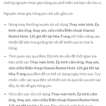
những nguyên nhân gây hỏng pin phổ biến mà bạn cần lưu ý.
Nguyên nhân gây hỏng pin chủ yếu gồm có:
Nóng máy thường xuyên do sử dụng
Thay màn hình, Ép
kính cảm ứng, thay pin, sửa chữa Điện thoại Xiaomi
Redmi Note 12S giá tốt tại Nha Trang
với hiệu năng cao.
Nhiệt độ bên trong tăng lên sẽ dễ khiến pin bị chai &
hỏng.
Thói quen sạc qua đêm. Đôi khi do vấn đề thời gian mà
bạn phải sạc
Thay màn hình, Ép kính cảm ứng, thay pin,
sửa chữa Điện thoại Xiaomi Redmi Note 12S giá tốt tại
Nha Trang
qua đêm để có thể sử dụng ngày hôm sau. Tuy
nhiên, việc sạc qua đêm sẽ khiến pin bị quá tải sau khi sạc
đầy, từ đó dễ gây hỏng pin.
Vừa cắm sạc vừa sử dụng
Thay màn hình, Ép kính cảm
ứng, thay pin, sửa chữa Điện thoại Xiaomi Redmi Note
12S giá tốt tại Nha Trang
. Đây cũng là một thói quen