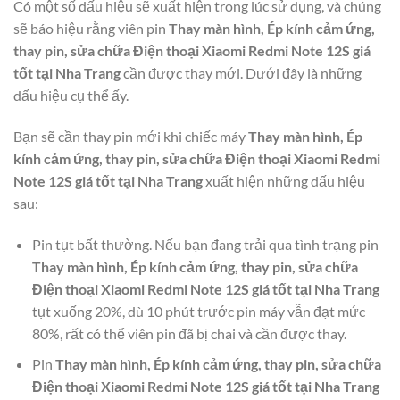
Có một số dấu hiệu sẽ xuất hiện trong lúc sử dụng, và chúng
sẽ báo hiệu rằng viên pin
Thay màn hình, Ép kính cảm ứng,
thay pin, sửa chữa Điện thoại Xiaomi Redmi Note 12S giá
tốt tại Nha Trang
cần được thay mới. Dưới đây là những
dấu hiệu cụ thể ấy.
Bạn sẽ cần thay pin mới khi chiếc máy
Thay màn hình, Ép
kính cảm ứng, thay pin, sửa chữa Điện thoại Xiaomi Redmi
Note 12S giá tốt tại Nha Trang
xuất hiện những dấu hiệu
sau:
Pin tụt bất thường. Nếu bạn đang trải qua tình trạng pin
Thay màn hình, Ép kính cảm ứng, thay pin, sửa chữa
Điện thoại Xiaomi Redmi Note 12S giá tốt tại Nha Trang
tụt xuống 20%, dù 10 phút trước pin máy vẫn đạt mức
80%, rất có thể viên pin đã bị chai và cần được thay.
Pin
Thay màn hình, Ép kính cảm ứng, thay pin, sửa chữa
Điện thoại Xiaomi Redmi Note 12S giá tốt tại Nha Trang