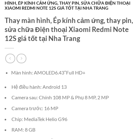
HÌNH, ÉP KÍNH CẢM ỨNG, THAY PIN, SỬA CHỮA ĐIỆN THOẠI
XIAOMI REDMI NOTE 12S GIÁ TỐT TẠI NHA TRANG
Thay màn hình, Ép kính cảm ứng, thay pin,
sửa chữa Điện thoại Xiaomi Redmi Note
12S giá tốt tại Nha Trang
Màn hình: AMOLED6.43″Full HD+
Hệ điều hành: Android 13
Camera sau: Chính 108 MP & Phụ 8 MP, 2 MP
Camera trước: 16 MP
Chip: MediaTek Helio G96
RAM: 8 GB