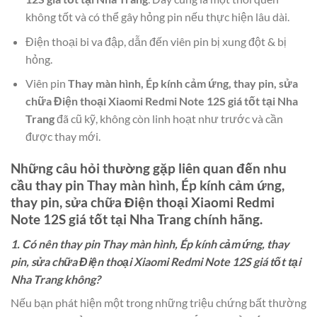
không tốt và có thể gây hỏng pin nếu thực hiện lâu dài.
Điện thoại bi va đập, dẫn đến viên pin bị xung đột & bị
hỏng.
Viên pin
Thay màn hình, Ép kính cảm ứng, thay pin, sửa
chữa Điện thoại Xiaomi Redmi Note 12S giá tốt tại Nha
Trang
đã cũ kỹ, không còn linh hoạt như trước và cần
được thay mới.
Những câu hỏi thường gặp liên quan đến nhu
cầu thay pin
Thay màn hình, Ép kính cảm ứng,
thay pin, sửa chữa Điện thoại Xiaomi Redmi
Note 12S giá tốt tại Nha Trang
chính hãng.
1. Có nên thay pin Thay màn hình, Ép kính cảm ứng, thay
pin, sửa chữa Điện thoại Xiaomi Redmi Note 12S giá tốt tại
Nha Trang không?
Nếu bạn phát hiện một trong những triệu chứng bất thường