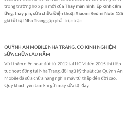
trong trường hợp pin mới của
Thay màn hình, Ép kính cảm
ứng, thay pin, sửa chữa Điện thoại Xiaomi Redmi Note 12S
giá tốt tại Nha Trang
gặp phải trục trặc.
QUỲNH AN MOBILE NHA TRANG. CÓ KINH NGHIỆM
SỬA CHỮA LÂU NĂM
Với thâm niên hoạt đột từ 2012 tại HCM đến 2015 thì tiếp
tục hoạt động tại Nha Trang, đội ngũ kỹ thuật của Quỳnh An
Mobile đã sửa chữa hàng nghìn máy từ thấp đến đời cao.
Quý khách yên tâm khi gửi máy sửa tại đây.