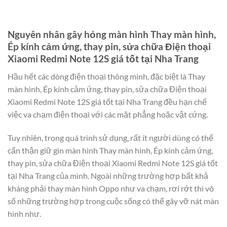
Nguyên nhân gây hỏng màn hình Thay màn hình,
Ép kính cảm ứng, thay pin, sửa chữa Điện thoại
Xiaomi Redmi Note 12S giá tốt tại Nha Trang
Hầu hết các dòng điện thoại thông minh, đặc biệt là Thay
màn hình, Ép kính cảm ứng, thay pin, sửa chữa Điện thoại
Xiaomi Redmi Note 12S giá tốt tại Nha Trang đều hạn chế
việc va chạm điện thoại với các mặt phẳng hoặc vật cứng.
Tuy nhiên, trong quá trình sử dụng, rất ít người dùng có thể
cẩn thận giữ gìn màn hình Thay màn hình, Ép kính cảm ứng,
thay pin, sửa chữa Điện thoại Xiaomi Redmi Note 12S giá tốt
tại Nha Trang của mình. Ngoài những trường hợp bất khả
kháng phải thay màn hình Oppo như va chạm, rơi rớt thì vô
số những trường hợp trong cuộc sống có thể gây vỡ nát màn
hình như.