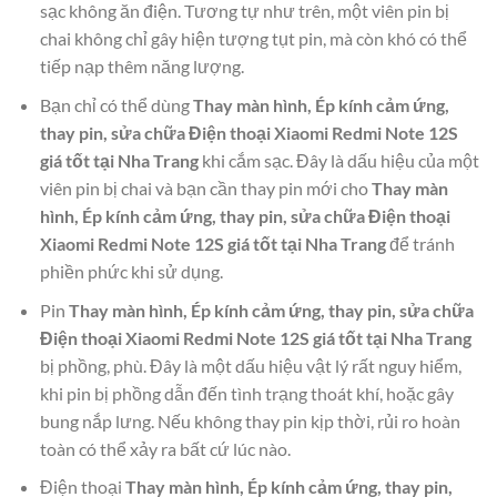
sạc không ăn điện. Tương tự như trên, một viên pin bị
chai không chỉ gây hiện tượng tụt pin, mà còn khó có thể
tiếp nạp thêm năng lượng.
Bạn chỉ có thể dùng
Thay màn hình, Ép kính cảm ứng,
thay pin, sửa chữa Điện thoại Xiaomi Redmi Note 12S
giá tốt tại Nha Trang
khi cắm sạc. Đây là dấu hiệu của một
viên pin bị chai và bạn cần thay pin mới cho
Thay màn
hình, Ép kính cảm ứng, thay pin, sửa chữa Điện thoại
Xiaomi Redmi Note 12S giá tốt tại Nha Trang
để tránh
phiền phức khi sử dụng.
Pin
Thay màn hình, Ép kính cảm ứng, thay pin, sửa chữa
Điện thoại Xiaomi Redmi Note 12S giá tốt tại Nha Trang
bị phồng, phù. Đây là một dấu hiệu vật lý rất nguy hiểm,
khi pin bị phồng dẫn đến tình trạng thoát khí, hoặc gây
bung nắp lưng. Nếu không thay pin kịp thời, rủi ro hoàn
toàn có thể xảy ra bất cứ lúc nào.
Điện thoại
Thay màn hình, Ép kính cảm ứng, thay pin,