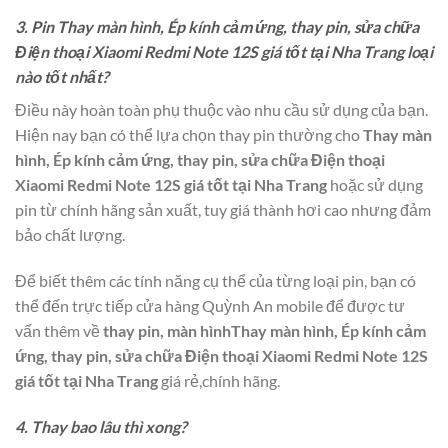
3. Pin Thay màn hình, Ép kính cảm ứng, thay pin, sửa chữa
Điện thoại Xiaomi Redmi Note 12S giá tốt tại Nha Trang loại
nào tốt nhất?
Điều này hoàn toàn phụ thuộc vào nhu cầu sử dụng của bạn.
Hiện nay bạn có thể lựa chọn thay pin thường cho
Thay màn
hình, Ép kính cảm ứng, thay pin, sửa chữa Điện thoại
Xiaomi Redmi Note 12S giá tốt tại Nha Trang
hoặc sử dụng
pin từ chính hãng sản xuất, tuy giá thành hơi cao nhưng đảm
bảo chất lượng.
Để biết thêm các tính năng cụ thể của từng loại pin, bạn có
thể đến trực tiếp cửa hàng Quỳnh An mobile để được tư
vấn thêm về
thay pin, màn hìnhThay màn hình, Ép kính cảm
ứng, thay pin, sửa chữa Điện thoại Xiaomi Redmi Note 12S
giá tốt tại Nha Trang
giá rẻ,chính hãng.
4. Thay bao lâu thì xong?