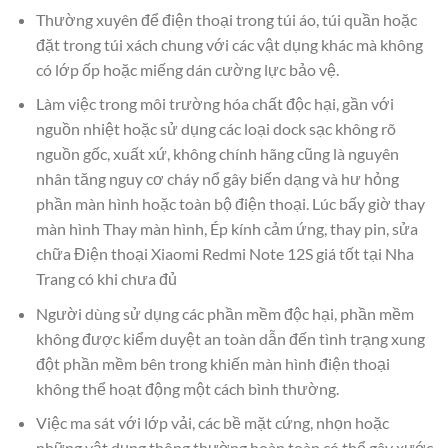
Thường xuyên để điện thoại trong túi áo, túi quần hoặc
đặt trong túi xách chung với các vật dụng khác mà không
có lớp ốp hoặc miếng dán cường lực bảo vệ.
Làm việc trong môi trường hóa chất độc hại, gần với
nguồn nhiệt hoặc sử dụng các loại dock sạc không rõ
nguồn gốc, xuất xứ, không chính hãng cũng là nguyên
nhân tăng nguy cơ cháy nổ gây biến dạng và hư hỏng
phần màn hình hoặc toàn bộ điện thoại. Lúc bấy giờ thay
màn hình Thay màn hình, Ép kính cảm ứng, thay pin, sửa
chữa Điện thoại Xiaomi Redmi Note 12S giá tốt tại Nha
Trang có khi chưa đủ
Người dùng sử dụng các phần mềm độc hại, phần mềm
không được kiểm duyệt an toàn dẫn đến tình trạng xung
đột phần mềm bên trong khiến màn hình điện thoại
không thể hoạt động một cách bình thường.
Việc ma sát với lớp vải, các bề mặt cứng, nhọn hoặc
những vật dụng thông thường hoàn toàn có thể gây xước