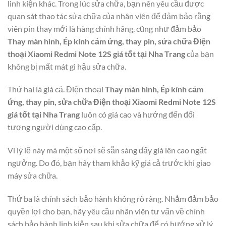
linh kiện khác. Trong lúc sửa chữa, bạn nên yêu cầu được
quan sát thao tác sửa chữa của nhân viên để đảm bảo rằng
viên pin thay mới là hàng chính hãng, cũng như đảm bảo
Thay màn hình, Ép kính cảm ứng, thay pin, sửa chữa Điện
thoại Xiaomi Redmi Note 12S giá tốt tại Nha Trang
của bạn
không bị mất mát gì hậu sửa chữa.
Thứ hai là giá cả. Điện thoại
Thay màn hình, Ép kính cảm
ứng, thay pin, sửa chữa Điện thoại Xiaomi Redmi Note 12S
giá tốt tại Nha Trang
luôn có giá cao và hướng đến đối
tượng người dùng cao cấp.
Vì lý lẽ này mà một số nơi sẽ sẵn sàng đẩy giá lên cao ngất
ngưởng. Do đó, bạn hãy tham khảo kỹ giá cả trước khi giao
máy sửa chữa.
Thứ ba là chính sách bảo hành không rõ ràng. Nhằm đảm bảo
quyền lợi cho bạn, hãy yêu cầu nhân viên tư vấn về chính
sách bảo hành linh kiện sau khi sửa chữa để có hướng xử lý