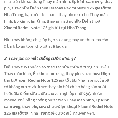
như trên khi sử dụng
Thay màn hình, Ép kính cảm ứng, thay
pin, sửa chữa Điện thoại Xiaomi Redmi Note 12S giá tốt tại
Nha Trang
, bạn nên tiến hành thay pin mới cho
Thay màn
hình, Ép kính cảm ứng, thay pin, sửa chữa Điện thoại
Xiaomi Redmi Note 12S giá tốt tại Nha Trang
.
Điều này không chỉ giúp bạn sử dụng máy ổn thỏa, mà còn
đảm bảo an toàn cho bạn về lâu dài.
2. Thay pin có mất chống nước không?
Điều này tùy thuộc vào thao tác sửa chữa ở từng nơi. Nếu
Thay màn hình, Ép kính cảm ứng, thay pin, sửa chữa Điện
thoại Xiaomi Redmi Note 12S giá tốt tại Nha Trang
của bạn
có kháng nước và được thay pin bởi chính hãng sản xuất
hoặc địa điểm sửa chữa chuyên nghiệp như Quỳnh An
mobile, khả năng chống nước trên
Thay màn hình, Ép kính
cảm ứng, thay pin, sửa chữa Điện thoại Xiaomi Redmi Note
12S giá tốt tại Nha Trang
sẽ được giữ nguyên vẹn.