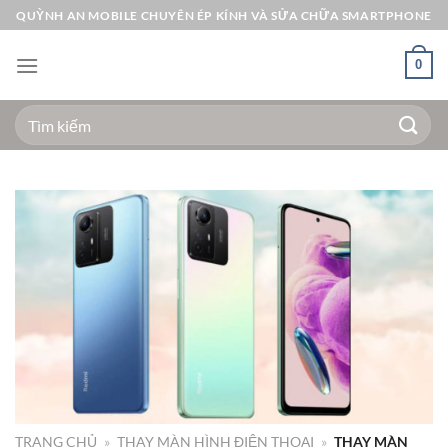
Bỏ
QUỲNH AN MOBILE CHUYÊN ÉP KÍNH VÀ SỬA CHỮA SMARTPHONE
qua
nội
0
dung
Tìm
kiếm:
TRANG CHỦ
»
THAY MÀN HÌNH ĐIỆN THOẠI
»
THAY MÀN