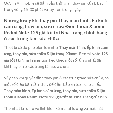
Quỳnh An mobile sẽ đảm bảo thời gian thay pin của bạn chỉ
trong vòng 15-30 phút và lấy liền trong ngày.
Những lưu ý khi thay pin
Thay màn hình, Ép kính
cảm ứng, thay pin, sửa chữa Điện thoại Xiaomi
Redmi Note 12S giá tốt tại Nha Trang
chính hãng
ở các trung tâm sửa chữa
Thiết bị có độ phổ biến lớn như
Thay màn hình, Ép kính cảm
ứng, thay pin, sửa chữa Điện thoại Xiaomi Redmi Note 12S
giá tốt tại Nha Trang
luôn kéo theo một số rủi ro nhất định
khi thay pin ở các trung tâm sửa chữa.
Vậy nên khi quyết định thay pin ở các trung tâm sửa chữa, có
một số điều bạn cần lưu ý để đảm bảo an toàn cho chiếc
Thay màn hình, Ép kính cảm ứng, thay pin, sửa chữa Điện
thoại Xiaomi Redmi Note 12S giá tốt tại Nha Trang
của bạn.
Thứ nhất là rủi ro về linh kiện kém chất lượng và mất mát