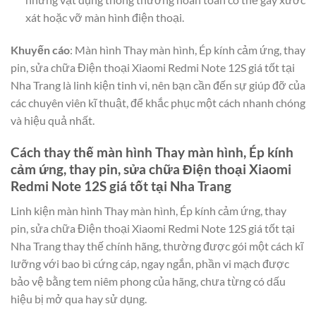
xát hoặc vỡ màn hình điện thoại.
Khuyến cáo
: Màn hình Thay màn hình, Ép kính cảm ứng, thay
pin, sửa chữa Điện thoại Xiaomi Redmi Note 12S giá tốt tại
Nha Trang là linh kiện tinh vi, nên bạn cần đến sự giúp đỡ của
các chuyên viên kĩ thuật, để khắc phục một cách nhanh chóng
và hiệu quả nhất.
Cách thay thế màn hình Thay màn hình, Ép kính
cảm ứng, thay pin, sửa chữa Điện thoại Xiaomi
Redmi Note 12S giá tốt tại Nha Trang
Linh kiện màn hình Thay màn hình, Ép kính cảm ứng, thay
pin, sửa chữa Điện thoại Xiaomi Redmi Note 12S giá tốt tại
Nha Trang thay thế chính hãng, thường được gói một cách kĩ
lưỡng với bao bì cứng cáp, ngay ngắn, phần vi mạch được
bảo vệ bằng tem niêm phong của hãng, chưa từng có dấu
hiệu bị mở qua hay sử dụng.