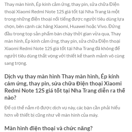
Thay màn hình, Ép kính cảm ứng, thay pin, sửa chữa Điện
thoại Xiaomi Redmi Note 12S giá tốt tại Nha Trang là một
trong những điện thoại nổi tiếng được người tiêu dùng lựa
chọn, bên cạnh các hãng Xiaomi, Huawei hoặc Vivo. Đứng
đầu trong top sản phẩm bán chạy thời gian vừa qua, Thay
màn hình, Ép kính cảm ứng, thay pin, sửa chữa Điện thoại
Xiaomi Redmi Note 12S giá tốt tại Nha Trang đã không để
người tiêu dùng thất vọng với thiết kế thanh mảnh vô cùng
sang trọng.
Dịch vụ thay màn hình Thay màn hình, Ép kính
cảm ứng, thay pin, sửa chữa Điện thoại Xiaomi
Redmi Note 12S giá tốt tại Nha Trang diễn ra thế
nào?
Để có thể nắm rõ được dịch vụ này, các bạn cần phải hiểu
hơn về thiết bị cũng như về màn hình của máy.
Màn hình điện thoại và chức năng?