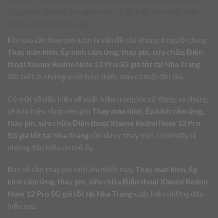
5G giá tốt tại Nha Trang
khi nào? Dấu hiệu cho thấy điện
thoại cần được thay pin?
Khi nào cần thay pin luôn là vấn đề của không ít người dùng
Thay màn hình, Ép kính cảm ứng, thay pin, sửa chữa Điện
thoại Xiaomi Redmi Note 12 Pro 5G giá tốt tại Nha Trang
,
đặc biệt là những ai sở hữu chiếc máy có tuổi đời lâu.
Có một số dấu hiệu sẽ xuất hiện trong lúc sử dụng, và chúng
sẽ báo hiệu rằng viên pin
Thay màn hình, Ép kính cảm ứng,
thay pin, sửa chữa Điện thoại Xiaomi Redmi Note 12 Pro
5G giá tốt tại Nha Trang
cần được thay mới. Dưới đây là
những dấu hiệu cụ thể ấy.
Bạn sẽ cần thay pin mới khi chiếc máy
Thay màn hình, Ép
kính cảm ứng, thay pin, sửa chữa Điện thoại Xiaomi Redmi
Note 12 Pro 5G giá tốt tại Nha Trang
xuất hiện những dấu
hiệu sau: