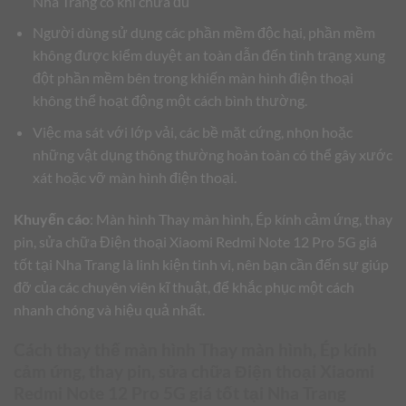
Nha Trang có khi chưa đủ
Người dùng sử dụng các phần mềm độc hại, phần mềm
không được kiểm duyệt an toàn dẫn đến tình trạng xung
đột phần mềm bên trong khiến màn hình điện thoại
không thể hoạt động một cách bình thường.
Việc ma sát với lớp vải, các bề mặt cứng, nhọn hoặc
những vật dụng thông thường hoàn toàn có thể gây xước
xát hoặc vỡ màn hình điện thoại.
Khuyến cáo
: Màn hình Thay màn hình, Ép kính cảm ứng, thay
pin, sửa chữa Điện thoại Xiaomi Redmi Note 12 Pro 5G giá
tốt tại Nha Trang là linh kiện tinh vi, nên bạn cần đến sự giúp
đỡ của các chuyên viên kĩ thuật, để khắc phục một cách
nhanh chóng và hiệu quả nhất.
Cách thay thế màn hình Thay màn hình, Ép kính
cảm ứng, thay pin, sửa chữa Điện thoại Xiaomi
Redmi Note 12 Pro 5G giá tốt tại Nha Trang