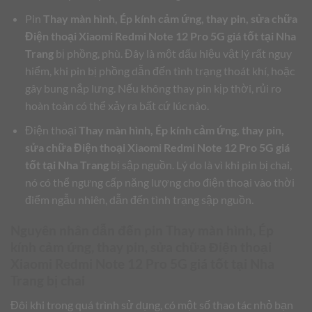
Pin
Thay màn hình, Ép kính cảm ứng, thay pin, sửa chữa
Điện thoại Xiaomi Redmi Note 12 Pro 5G giá tốt tại Nha
Trang
bị phồng, phù. Đây là một dấu hiệu vật lý rất nguy
hiểm, khi pin bị phồng dẫn đến tình trạng thoát khí, hoặc
gây bung nắp lưng. Nếu không thay pin kịp thời, rủi ro
hoàn toàn có thể xảy ra bất cứ lúc nào.
Điện thoại
Thay màn hình, Ép kính cảm ứng, thay pin,
sửa chữa Điện thoại Xiaomi Redmi Note 12 Pro 5G giá
tốt tại Nha Trang
bị sập nguồn. Lý do là vì khi pin bị chai,
nó có thể ngưng cấp năng lượng cho điện thoại vào thời
điểm ngẫu nhiên, dẫn đến tình trạng sập nguồn.
Nguyên nhân dẫn đến pin
Thay màn hình, Ép
kính cảm ứng, thay pin, sửa chữa Điện thoại
Xiaomi Redmi Note 12 Pro 5G giá tốt tại Nha
Trang
bị chai
Đôi khi trong quá trình sử dụng, có một số thao tác nhỏ bạn