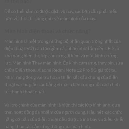
ra thế nào?
Để có thể nắm rõ được dịch vụ này, các bạn cần phải hiểu
hơn về thiết bị cũng như về màn hình của máy.
Màn hình điện thoại và chức năng?
Màn hình là một trong những bộ phận quan trọng nhất của
điện thoại. Với cấu tạo gồm các phần như tấm nền LED có
khả năng hiển thị, lớp cảm ứng đi kèm và mặt kính cường
lực. Màn hình Thay màn hình, Ép kính cảm ứng, thay pin, sửa
chữa Điện thoại Xiaomi Redmi Note 12 Pro 5G giá tốt tại
Nha Trang đóng vai trò hoàn thiện kết cấu chung của điện
thoại và che giấu các bảng vi mạch bên trong một cách tinh
tế, thanh thoát nhất.
Vai trò chính của màn hình là hiển thị các lớp hình ảnh, dựa
trên hoạt động đa nhiệm của người dùng. Hầu hết, các chức
năng cơ bản của điện thoại đều được trình bày và điều khiển
bằng thao tác cảm ứng thông qua màn hình.