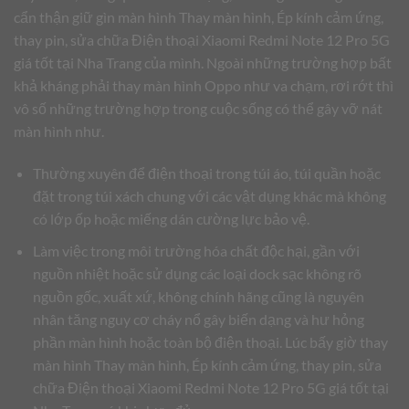
cẩn thận giữ gìn màn hình Thay màn hình, Ép kính cảm ứng,
thay pin, sửa chữa Điện thoại Xiaomi Redmi Note 12 Pro 5G
giá tốt tại Nha Trang của mình. Ngoài những trường hợp bất
khả kháng phải thay màn hình Oppo như va chạm, rơi rớt thì
vô số những trường hợp trong cuộc sống có thể gây vỡ nát
màn hình như.
Thường xuyên để điện thoại trong túi áo, túi quần hoặc
đặt trong túi xách chung với các vật dụng khác mà không
có lớp ốp hoặc miếng dán cường lực bảo vệ.
Làm việc trong môi trường hóa chất độc hại, gần với
nguồn nhiệt hoặc sử dụng các loại dock sạc không rõ
nguồn gốc, xuất xứ, không chính hãng cũng là nguyên
nhân tăng nguy cơ cháy nổ gây biến dạng và hư hỏng
phần màn hình hoặc toàn bộ điện thoại. Lúc bấy giờ thay
màn hình Thay màn hình, Ép kính cảm ứng, thay pin, sửa
chữa Điện thoại Xiaomi Redmi Note 12 Pro 5G giá tốt tại