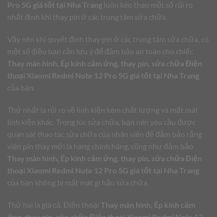
Pro 5G giá tốt tại Nha Trang
luôn kéo theo một số rủi ro
nhất định khi thay pin ở các trung tâm sửa chữa.
Vậy nên khi quyết định thay pin ở các trung tâm sửa chữa, có
một số điều bạn cần lưu ý để đảm bảo an toàn cho chiếc
Thay màn hình, Ép kính cảm ứng, thay pin, sửa chữa Điện
thoại Xiaomi Redmi Note 12 Pro 5G giá tốt tại Nha Trang
của bạn.
Thứ nhất là rủi ro về linh kiện kém chất lượng và mất mát
linh kiện khác. Trong lúc sửa chữa, bạn nên yêu cầu được
quan sát thao tác sửa chữa của nhân viên để đảm bảo rằng
viên pin thay mới là hàng chính hãng, cũng như đảm bảo
Thay màn hình, Ép kính cảm ứng, thay pin, sửa chữa Điện
thoại Xiaomi Redmi Note 12 Pro 5G giá tốt tại Nha Trang
của bạn không bị mất mát gì hậu sửa chữa.
Thứ hai là giá cả. Điện thoại
Thay màn hình, Ép kính cảm
ứng, thay pin, sửa chữa Điện thoại Xiaomi Redmi Note 12