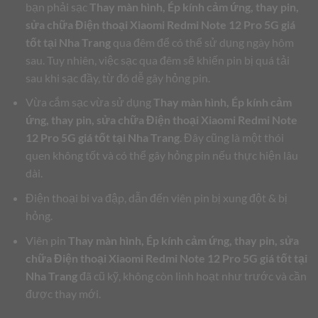
bạn phải sạc
Thay màn hình, Ép kính cảm ứng, thay pin,
sửa chữa Điện thoại Xiaomi Redmi Note 12 Pro 5G giá
tốt tại Nha Trang
qua đêm để có thể sử dụng ngày hôm
sau. Tuy nhiên, việc sạc qua đêm sẽ khiến pin bị quá tải
sau khi sạc đầy, từ đó dễ gây hỏng pin.
Vừa cắm sạc vừa sử dụng
Thay màn hình, Ép kính cảm
ứng, thay pin, sửa chữa Điện thoại Xiaomi Redmi Note
12 Pro 5G giá tốt tại Nha Trang
. Đây cũng là một thói
quen không tốt và có thể gây hỏng pin nếu thực hiện lâu
dài.
Điện thoại bi va đập, dẫn đến viên pin bị xung đột & bị
hỏng.
Viên pin
Thay màn hình, Ép kính cảm ứng, thay pin, sửa
chữa Điện thoại Xiaomi Redmi Note 12 Pro 5G giá tốt tại
Nha Trang
đã cũ kỹ, không còn linh hoạt như trước và cần
được thay mới.