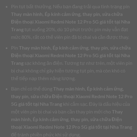
Pin tụt bất thường. Nếu bạn đang trải qua tình trạng pin
Thay màn hình, Ép kính cảm ứng, thay pin, sửa chữa
Điện thoại Xiaomi Redmi Note 12 Pro 5G giá tốt tại Nha
Trang
tụt xuống 20%, dù 10 phút trước pin máy vẫn đạt
mức 80%, rất có thể viên pin đã bị chai và cần được thay.
Pin
Thay màn hình, Ép kính cảm ứng, thay pin, sửa chữa
Điện thoại Xiaomi Redmi Note 12 Pro 5G giá tốt tại Nha
Trang
sạc không ăn điện. Tương tự như trên, một viên pin
bị chai không chỉ gây hiện tượng tụt pin, mà còn khó có
thể tiếp nạp thêm năng lượng.
Bạn chỉ có thể dùng
Thay màn hình, Ép kính cảm ứng,
thay pin, sửa chữa Điện thoại Xiaomi Redmi Note 12 Pro
5G giá tốt tại Nha Trang
khi cắm sạc. Đây là dấu hiệu của
một viên pin bị chai và bạn cần thay pin mới cho
Thay
màn hình, Ép kính cảm ứng, thay pin, sửa chữa Điện
thoại Xiaomi Redmi Note 12 Pro 5G giá tốt tại Nha Trang
để tránh phiền phức khi sử dụng.