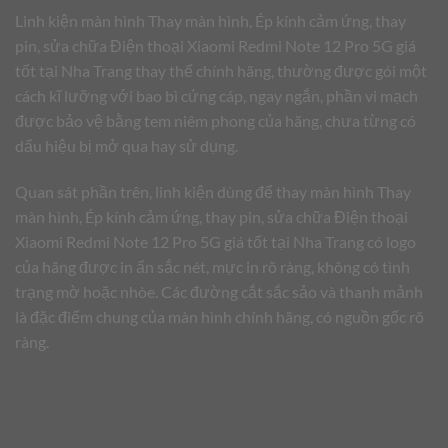
Linh kiện màn hình Thay màn hình, Ép kính cảm ứng, thay
pin, sửa chữa Điện thoại Xiaomi Redmi Note 12 Pro 5G giá
tốt tại Nha Trang thay thế chính hãng, thường được gói một
cách kĩ lưỡng với bao bì cứng cáp, ngay ngắn, phần vi mạch
được bảo vệ bằng tem niêm phong của hãng, chưa từng có
dấu hiệu bị mở qua hay sử dụng.
Quan sát phần trên, linh kiện dùng để thay màn hình Thay
màn hình, Ép kính cảm ứng, thay pin, sửa chữa Điện thoại
Xiaomi Redmi Note 12 Pro 5G giá tốt tại Nha Trang có logo
của hãng được in ấn sắc nét, mực in rõ ràng, không có tình
trạng mờ hoặc nhòe. Các đường cắt sắc sảo và thanh mảnh
là đặc điểm chung của màn hình chính hãng, có nguồn gốc rõ
ràng.