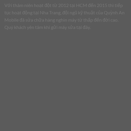
Với thâm niên hoạt đột từ 2012 tại HCM đến 2015 thì tiếp
tục hoạt động tại Nha Trang, đội ngũ kỹ thuật của Quỳnh An
Mobile đã sửa chữa hàng nghìn máy từ thấp đến đời cao.
Quý khách yên tâm khi gửi máy sửa tại đây.