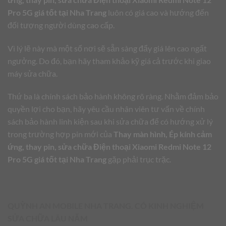
Pro 5G giá tốt tại Nha Trang
luôn có giá cao và hướng đến
đối tượng người dùng cao cấp.
Vì lý lẽ này mà một số nơi sẽ sẵn sàng đẩy giá lên cao ngất
ngưởng. Do đó, bạn hãy tham khảo kỹ giá cả trước khi giao
máy sửa chữa.
Thứ ba là chính sách bảo hành không rõ ràng. Nhằm đảm bảo
quyền lợi cho bạn, hãy yêu cầu nhân viên tư vấn về chính
sách bảo hành linh kiện sau khi sửa chữa để có hướng xử lý
trong trường hợp pin mới của
Thay màn hình, Ép kính cảm
ứng, thay pin, sửa chữa Điện thoại Xiaomi Redmi Note 12
Pro 5G giá tốt tại Nha Trang
gặp phải trục trặc.
QUỲNH AN MOBILE NHA TRANG. CÓ KINH NGHIỆM
SỬA CHỮA LÂU NĂM