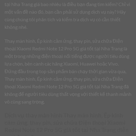
tại Nha Trang giá bao nhiêu là điều bạn đang tìm kiếm? Chỉ vì
một vấn đề nào đó, bạn cần phải sử dụng dịch vụ này? Hãy
cùng chúng tôi phân tích và kiểm tra dịch vụ có cần thiết
không nhé.
Thay màn hình, Ép kính cảm ứng, thay pin, sửa chữa Điện
thoại Xiaomi Redmi Note 12 Pro 5G giá tốt tại Nha Trang là
một trong những điện thoại nổi tiếng được người tiêu dùng
lựa chọn, bên cạnh các hãng Xiaomi, Huawei hoặc Vivo.
Đứng đầu trong top sản phẩm bán chạy thời gian vừa qua,
Thay màn hình, Ép kính cảm ứng, thay pin, sửa chữa Điện
thoại Xiaomi Redmi Note 12 Pro 5G giá tốt tại Nha Trang đã
không để người tiêu dùng thất vọng với thiết kế thanh mảnh
vô cùng sang trọng.
Dịch vụ thay màn hình Thay màn hình, Ép kính
cảm ứng, thay pin, sửa chữa Điện thoại Xiaomi
Redmi Note 12 Pro 5G giá tốt tại Nha Trang diễn