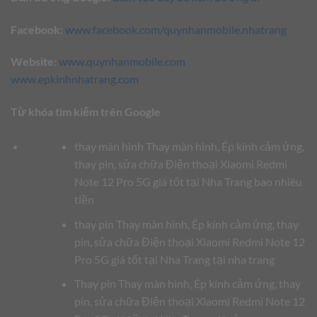
Facebook:
www.facebook.com/quynhanmobile.nhatrang
Website:
www.quynhanmobile.com
www.epkinhnhatrang.com
Từ khóa tìm kiếm trên Google
thay màn hình Thay màn hình, Ép kính cảm ứng,
thay pin, sửa chữa Điện thoại Xiaomi Redmi
Note 12 Pro 5G giá tốt tại Nha Trang bao nhiêu
tiền
thay pin Thay màn hình, Ép kính cảm ứng, thay
pin, sửa chữa Điện thoại Xiaomi Redmi Note 12
Pro 5G giá tốt tại Nha Trang tại nha trang
Thay pin Thay màn hình, Ép kính cảm ứng, thay
pin, sửa chữa Điện thoại Xiaomi Redmi Note 12