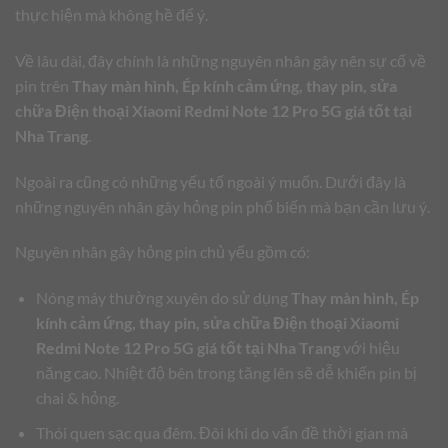
thực hiện mà không hề để ý.
Về lâu dài, đây chính là những nguyên nhân gây nên sự cố về
pin trên
Thay màn hình, Ép kính cảm ứng, thay pin, sửa
chữa Điện thoại Xiaomi Redmi Note 12 Pro 5G giá tốt tại
Nha Trang
.
Ngoài ra cũng có những yếu tố ngoài ý muốn. Dưới đây là
những nguyên nhân gây hỏng pin phổ biến mà bạn cần lưu ý.
Nguyên nhân gây hỏng pin chủ yếu gồm có:
Nóng máy thường xuyên do sử dụng
Thay màn hình, Ép
kính cảm ứng, thay pin, sửa chữa Điện thoại Xiaomi
Redmi Note 12 Pro 5G giá tốt tại Nha Trang
với hiệu
năng cao. Nhiệt độ bên trong tăng lên sẽ dễ khiến pin bị
chai & hỏng.
Thói quen sạc qua đêm. Đôi khi do vấn đề thời gian mà