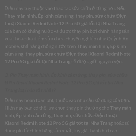
Điều này tùy thuộc vào thao tác sửa chữa ở từng nơi. Nếu
Thay màn hình, Ép kính cảm ứng, thay pin, sửa chữa Điện
thoại Xiaomi Redmi Note 12 Pro 5G giá tốt tại Nha Trang
của bạn có kháng nước và được thay pin bởi chính hãng sản
xuất hoặc địa điểm sửa chữa chuyên nghiệp như Quỳnh An
mobile, khả năng chống nước trên
Thay màn hình, Ép kính
cảm ứng, thay pin, sửa chữa Điện thoại Xiaomi Redmi Note
12 Pro 5G giá tốt tại Nha Trang
sẽ được giữ nguyên vẹn.
3. Pin Thay màn hình, Ép kính cảm ứng, thay pin, sửa chữa
Điện thoại Xiaomi Redmi Note 12 Pro 5G giá tốt tại Nha
Trang loại nào tốt nhất?
Điều này hoàn toàn phụ thuộc vào nhu cầu sử dụng của bạn.
Hiện nay bạn có thể lựa chọn thay pin thường cho
Thay màn
hình, Ép kính cảm ứng, thay pin, sửa chữa Điện thoại
Xiaomi Redmi Note 12 Pro 5G giá tốt tại Nha Trang
hoặc sử
dụng pin từ chính hãng sản xuất, tuy giá thành hơi cao