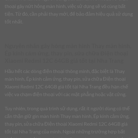
thoại gây nứt hỏng màn hình, việc sử dụng sẽ vô cùng bất
tiện. Từ đó, cần phải thay mới, để bảo đảm hiệu quả sử dụng
tốt nhất.
Nguyên nhân gây hỏng màn hình Thay màn hình,
Ép kính cảm ứng, thay pin, sửa chữa Điện thoại
Xiaomi Redmi 12C 64GB giá tốt tại Nha Trang
Hầu hết các dòng điện thoại thông minh, đặc biệt là Thay
màn hình, Ép kính cảm ứng, thay pin, sửa chữa Điện thoại
Xiaomi Redmi 12C 64GB giá tốt tại Nha Trang đều hạn chế
việc va chạm điện thoại với các mặt phẳng hoặc vật cứng.
Tuy nhiên, trong quá trình sử dụng, rất ít người dùng có thể
cẩn thận giữ gìn màn hình Thay màn hình, Ép kính cảm ứng,
thay pin, sửa chữa Điện thoại Xiaomi Redmi 12C 64GB giá
tốt tại Nha Trang của mình. Ngoài những trường hợp bất