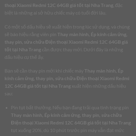
thoại Xiaomi Redmi 12C 64GB giá tốt tại Nha Trang
, đặc
biệt là những ai sở hữu chiếc máy có tuổi đời lâu.
Có một số dấu hiệu sẽ xuất hiện trong lúc sử dụng, và chúng
sẽ báo hiệu rằng viên pin
Thay màn hình, Ép kính cảm ứng,
thay pin, sửa chữa Điện thoại Xiaomi Redmi 12C 64GB giá
tốt tại Nha Trang
cần được thay mới. Dưới đây là những
dấu hiệu cụ thể ấy.
Bạn sẽ cần thay pin mới khi chiếc máy
Thay màn hình, Ép
kính cảm ứng, thay pin, sửa chữa Điện thoại Xiaomi Redmi
12C 64GB giá tốt tại Nha Trang
xuất hiện những dấu hiệu
sau:
Pin tụt bất thường. Nếu bạn đang trải qua tình trạng pin
Thay màn hình, Ép kính cảm ứng, thay pin, sửa chữa
Điện thoại Xiaomi Redmi 12C 64GB giá tốt tại Nha Trang
tụt xuống 20%, dù 10 phút trước pin máy vẫn đạt mức