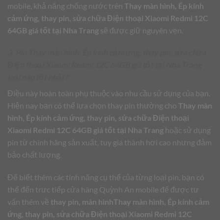
mobile, khả năng chống nước trên
Thay màn hình, Ép kính
cảm ứng, thay pin, sửa chữa Điện thoại Xiaomi Redmi 12C
64GB giá tốt tại Nha Trang
sẽ được giữ nguyên vẹn.
3. Pin Thay màn hình, Ép kính cảm ứng, thay pin, sửa chữa
Điện thoại Xiaomi Redmi 12C 64GB giá tốt tại Nha Trang
loại nào tốt nhất?
Điều này hoàn toàn phụ thuộc vào nhu cầu sử dụng của bạn.
Hiện nay bạn có thể lựa chọn thay pin thường cho
Thay màn
hình, Ép kính cảm ứng, thay pin, sửa chữa Điện thoại
Xiaomi Redmi 12C 64GB giá tốt tại Nha Trang
hoặc sử dụng
pin từ chính hãng sản xuất, tuy giá thành hơi cao nhưng đảm
bảo chất lượng.
Để biết thêm các tính năng cụ thể của từng loại pin, bạn có
thể đến trực tiếp cửa hàng Quỳnh An mobile để được tư
vấn thêm về
thay pin, màn hìnhThay màn hình, Ép kính cảm
ứng, thay pin, sửa chữa Điện thoại Xiaomi Redmi 12C