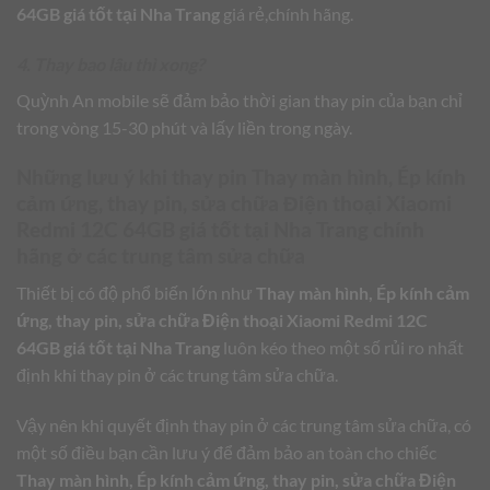
64GB giá tốt tại Nha Trang
giá rẻ,chính hãng.
4. Thay bao lâu thì xong?
Quỳnh An mobile sẽ đảm bảo thời gian thay pin của bạn chỉ
trong vòng 15-30 phút và lấy liền trong ngày.
Những lưu ý khi thay pin
Thay màn hình, Ép kính
cảm ứng, thay pin, sửa chữa Điện thoại Xiaomi
Redmi 12C 64GB giá tốt tại Nha Trang
chính
hãng ở các trung tâm sửa chữa
Thiết bị có độ phổ biến lớn như
Thay màn hình, Ép kính cảm
ứng, thay pin, sửa chữa Điện thoại Xiaomi Redmi 12C
64GB giá tốt tại Nha Trang
luôn kéo theo một số rủi ro nhất
định khi thay pin ở các trung tâm sửa chữa.
Vậy nên khi quyết định thay pin ở các trung tâm sửa chữa, có
một số điều bạn cần lưu ý để đảm bảo an toàn cho chiếc
Thay màn hình, Ép kính cảm ứng, thay pin, sửa chữa Điện