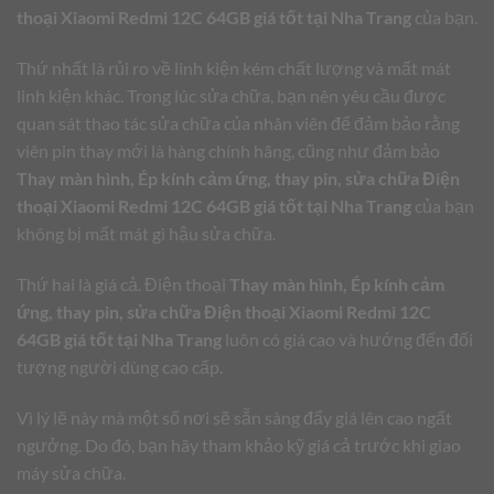
thoại Xiaomi Redmi 12C 64GB giá tốt tại Nha Trang
của bạn.
Thứ nhất là rủi ro về linh kiện kém chất lượng và mất mát
linh kiện khác. Trong lúc sửa chữa, bạn nên yêu cầu được
quan sát thao tác sửa chữa của nhân viên để đảm bảo rằng
viên pin thay mới là hàng chính hãng, cũng như đảm bảo
Thay màn hình, Ép kính cảm ứng, thay pin, sửa chữa Điện
thoại Xiaomi Redmi 12C 64GB giá tốt tại Nha Trang
của bạn
không bị mất mát gì hậu sửa chữa.
Thứ hai là giá cả. Điện thoại
Thay màn hình, Ép kính cảm
ứng, thay pin, sửa chữa Điện thoại Xiaomi Redmi 12C
64GB giá tốt tại Nha Trang
luôn có giá cao và hướng đến đối
tượng người dùng cao cấp.
Vì lý lẽ này mà một số nơi sẽ sẵn sàng đẩy giá lên cao ngất
ngưởng. Do đó, bạn hãy tham khảo kỹ giá cả trước khi giao
máy sửa chữa.