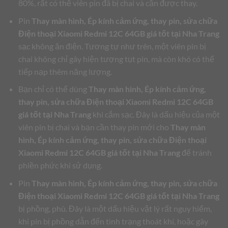
80%, rất có thể viên pin đã bị chai và cần được thay.
Pin
Thay màn hình, Ép kính cảm ứng, thay pin, sửa chữa
Điện thoại Xiaomi Redmi 12C 64GB giá tốt tại Nha Trang
sạc không ăn điện. Tương tự như trên, một viên pin bị
chai không chỉ gây hiện tượng tụt pin, mà còn khó có thể
tiếp nạp thêm năng lượng.
Bạn chỉ có thể dùng
Thay màn hình, Ép kính cảm ứng,
thay pin, sửa chữa Điện thoại Xiaomi Redmi 12C 64GB
giá tốt tại Nha Trang
khi cắm sạc. Đây là dấu hiệu của một
viên pin bị chai và bạn cần thay pin mới cho
Thay màn
hình, Ép kính cảm ứng, thay pin, sửa chữa Điện thoại
Xiaomi Redmi 12C 64GB giá tốt tại Nha Trang
để tránh
phiền phức khi sử dụng.
Pin
Thay màn hình, Ép kính cảm ứng, thay pin, sửa chữa
Điện thoại Xiaomi Redmi 12C 64GB giá tốt tại Nha Trang
bị phồng, phù. Đây là một dấu hiệu vật lý rất nguy hiểm,
khi pin bị phồng dẫn đến tình trạng thoát khí, hoặc gây