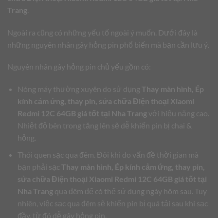
Trang
.
Ngoài ra cũng có những yếu tố ngoài ý muốn. Dưới đây là
những nguyên nhân gây hỏng pin phổ biến mà bạn cần lưu ý.
Nguyên nhân gây hỏng pin chủ yếu gồm có:
Nóng máy thường xuyên do sử dụng
Thay màn hình, Ép
kính cảm ứng, thay pin, sửa chữa Điện thoại Xiaomi
Redmi 12C 64GB giá tốt tại Nha Trang
với hiệu năng cao.
Nhiệt độ bên trong tăng lên sẽ dễ khiến pin bị chai &
hỏng.
Thói quen sạc qua đêm. Đôi khi do vấn đề thời gian mà
bạn phải sạc
Thay màn hình, Ép kính cảm ứng, thay pin,
sửa chữa Điện thoại Xiaomi Redmi 12C 64GB giá tốt tại
Nha Trang
qua đêm để có thể sử dụng ngày hôm sau. Tuy
nhiên, việc sạc qua đêm sẽ khiến pin bị quá tải sau khi sạc
đầy, từ đó dễ gây hỏng pin.