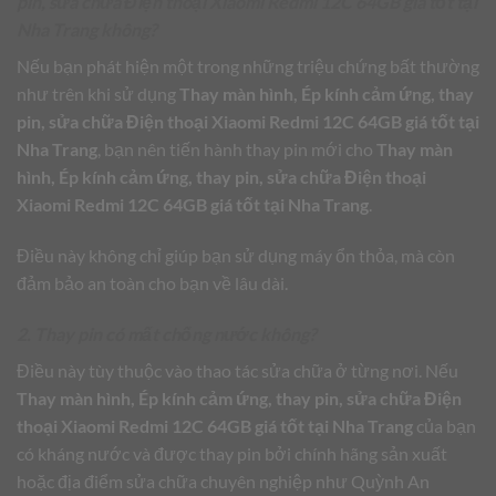
pin, sửa chữa Điện thoại Xiaomi Redmi 12C 64GB giá tốt tại
Nha Trang không?
Nếu bạn phát hiện một trong những triệu chứng bất thường
như trên khi sử dụng
Thay màn hình, Ép kính cảm ứng, thay
pin, sửa chữa Điện thoại Xiaomi Redmi 12C 64GB giá tốt tại
Nha Trang
, bạn nên tiến hành thay pin mới cho
Thay màn
hình, Ép kính cảm ứng, thay pin, sửa chữa Điện thoại
Xiaomi Redmi 12C 64GB giá tốt tại Nha Trang
.
Điều này không chỉ giúp bạn sử dụng máy ổn thỏa, mà còn
đảm bảo an toàn cho bạn về lâu dài.
2. Thay pin có mất chống nước không?
Điều này tùy thuộc vào thao tác sửa chữa ở từng nơi. Nếu
Thay màn hình, Ép kính cảm ứng, thay pin, sửa chữa Điện
thoại Xiaomi Redmi 12C 64GB giá tốt tại Nha Trang
của bạn
có kháng nước và được thay pin bởi chính hãng sản xuất
hoặc địa điểm sửa chữa chuyên nghiệp như Quỳnh An