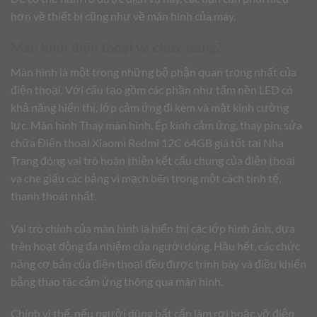
hơn về thiết bị cũng như về màn hình của máy.
Màn hình điện thoại và chức năng?
Màn hình là một trong những bộ phận quan trọng nhất của
điện thoại. Với cấu tạo gồm các phần như tấm nền LED có
khả năng hiển thị, lớp cảm ứng đi kèm và mặt kính cường
lực. Màn hình Thay màn hình, Ép kính cảm ứng, thay pin, sửa
chữa Điện thoại Xiaomi Redmi 12C 64GB giá tốt tại Nha
Trang đóng vai trò hoàn thiện kết cấu chung của điện thoại
và che giấu các bảng vi mạch bên trong một cách tinh tế,
thanh thoát nhất.
Vai trò chính của màn hình là hiển thị các lớp hình ảnh, dựa
trên hoạt động đa nhiệm của người dùng. Hầu hết, các chức
năng cơ bản của điện thoại đều được trình bày và điều khiển
bằng thao tác cảm ứng thông qua màn hình.
Chính vì thế, nếu người dùng bất cẩn làm rơi hoặc vỡ điện