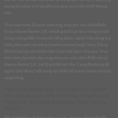
chúng tôi phân tích và kiểm tra dịch vụ có cần thiết không
nhé.
Thay màn hình, Ép kính cảm ứng, thay pin, sửa chữa Điện
thoại Xiaomi Redmi 12C 64GB giá tốt tại Nha Trang là một
trong những điện thoại nổi tiếng được người tiêu dùng lựa
chọn, bên cạnh các hãng Xiaomi, Huawei hoặc Vivo. Đứng
đầu trong top sản phẩm bán chạy thời gian vừa qua, Thay
màn hình, Ép kính cảm ứng, thay pin, sửa chữa Điện thoại
Xiaomi Redmi 12C 64GB giá tốt tại Nha Trang đã không để
người tiêu dùng thất vọng với thiết kế thanh mảnh vô cùng
sang trọng.
Dịch vụ thay màn hình Thay màn hình, Ép kính
cảm ứng, thay pin, sửa chữa Điện thoại Xiaomi
Redmi 12C 64GB giá tốt tại Nha Trang diễn ra
thế nào?
Để có thể nắm rõ được dịch vụ này, các bạn cần phải hiểu