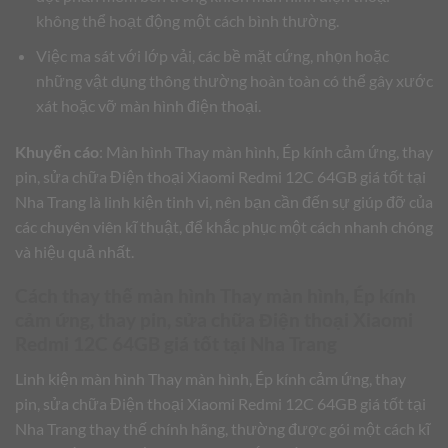
không thể hoạt động một cách bình thường.
Việc ma sát với lớp vải, các bề mặt cứng, nhọn hoặc
những vật dụng thông thường hoàn toàn có thể gây xước
xát hoặc vỡ màn hình điện thoại.
Khuyến cáo
: Màn hình Thay màn hình, Ép kính cảm ứng, thay
pin, sửa chữa Điện thoại Xiaomi Redmi 12C 64GB giá tốt tại
Nha Trang là linh kiện tinh vi, nên bạn cần đến sự giúp đỡ của
các chuyên viên kĩ thuật, để khắc phục một cách nhanh chóng
và hiệu quả nhất.
Cách thay thế màn hình Thay màn hình, Ép kính
cảm ứng, thay pin, sửa chữa Điện thoại Xiaomi
Redmi 12C 64GB giá tốt tại Nha Trang
Linh kiện màn hình Thay màn hình, Ép kính cảm ứng, thay
pin, sửa chữa Điện thoại Xiaomi Redmi 12C 64GB giá tốt tại
Nha Trang thay thế chính hãng, thường được gói một cách kĩ