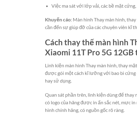
Việc ma sát với lớp vải, các bề mặt cứn
Khuyến cáo
: Màn hình Thay màn hình, thay 
cần đến sự giúp đỡ của các chuyên viên kĩ 
Cách thay thế màn hình Th
Xiaomi 11T Pro 5G 12GB t
Linh kiện màn hình Thay màn hình, thay mặt
được gói một cách kĩ lưỡng với bao bì cứng
hay sử dụng.
Quan sát phần trên, linh kiện dùng để thay
có logo của hãng được in ấn sắc nét, mực i
hình chính hãng, có nguồn gốc rõ ràng.