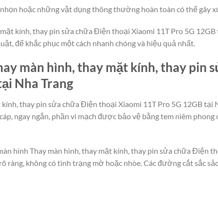
g, nhọn hoặc những vật dụng thông thường hoàn toàn có thể gây x
mặt kính, thay pin sửa chữa Điện thoại Xiaomi 11T Pro 5G 12GB tại
thuật, để khắc phục một cách nhanh chóng và hiệu quả nhất.
ay màn hình, thay mặt kính, thay pin 
ại Nha Trang
 kính, thay pin sửa chữa Điện thoại Xiaomi 11T Pro 5G 12GB tại 
 cáp, ngay ngắn, phần vi mạch được bảo vệ bằng tem niêm phong 
 màn hình Thay màn hình, thay mặt kính, thay pin sửa chữa Điện 
n rõ ràng, không có tình trạng mờ hoặc nhòe. Các đường cắt sắc s