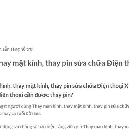
n sẵn sàng hỗ trợ
hay mặt kính, thay pin sửa chữa Điện 
ình, thay mặt kính, thay pin sửa chữa Điện thoại
 điện thoại cần được thay pin?
ng ít người dùng
Thay màn hình, thay mặt kính, thay pin sửa chữ
c máy có tuổi đời lâu.
ử dụng, và chúng sẽ báo hiệu rằng viên pin
Thay màn hình, thay mặ