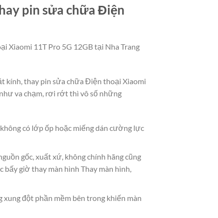
hay pin sửa chữa Điện
hoại Xiaomi 11T Pro 5G 12GB tại Nha Trang
ặt kính, thay pin sửa chữa Điện thoại Xiaomi
hư va chạm, rơi rớt thì vô số những
à không có lớp ốp hoặc miếng dán cường lực
 nguồn gốc, xuất xứ, không chính hãng cũng
c bấy giờ thay màn hình Thay màn hình,
g xung đột phần mềm bên trong khiến màn