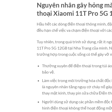
Nguyên nhân gây hỏng màn
thoại Xiaomi 11T Pro 5G 
Hầu hết các dòng điện thoại thông minh, đặ
đều hạn chế việc va chạm điện thoại với cá
Tuy nhiên, trong quá trình sử dụng, rất ít 
11T Pro 5G 12GB tại Nha Trang của mình. N
trường hợp trong cuộc sống có thể gây vỡ 
Thường xuyên để điện thoại trong túi áo
bảo vệ.
Làm việc trong môi trường hóa chất độc 
là nguyên nhân tăng nguy cơ cháy nổ gây
thay mặt kính, thay pin sửa chữa Điện t
Người dùng sử dụng các phần mềm độc h
hình điện thoại không thể hoạt động mộ