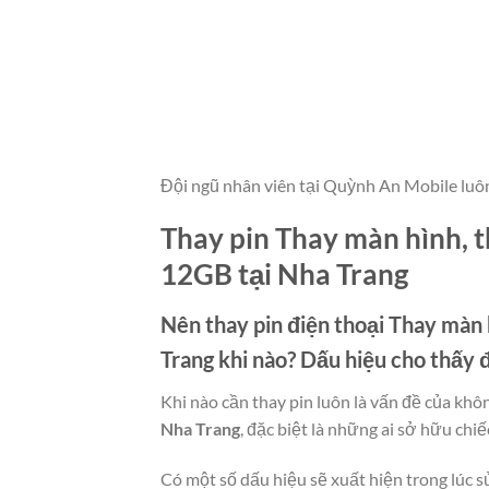
Đội ngũ nhân viên tại Quỳnh An Mobile luô
Thay pin Thay màn hình, t
12GB tại Nha Trang
Nên thay pin điện thoại
Thay màn h
Trang
khi nào? Dấu hiệu cho thấy
Khi nào cần thay pin luôn là vấn đề của khô
Nha Trang
, đặc biệt là những ai sở hữu chiế
Có một số dấu hiệu sẽ xuất hiện trong lúc s