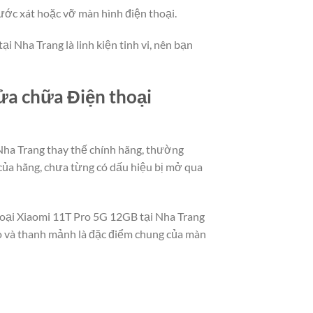
ước xát hoặc vỡ màn hình điện thoại.
 Nha Trang là linh kiện tinh vi, nên bạn
sửa chữa Điện thoại
Nha Trang thay thế chính hãng, thường
của hãng, chưa từng có dấu hiệu bị mở qua
thoại Xiaomi 11T Pro 5G 12GB tại Nha Trang
ảo và thanh mảnh là đặc điểm chung của màn