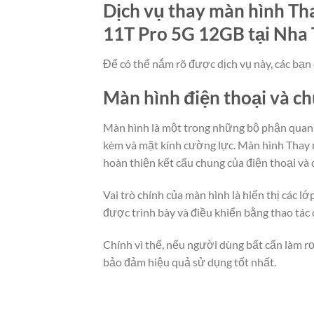
Dịch vụ thay màn hình Tha
11T Pro 5G 12GB tại Nha T
Để có thể nắm rõ được dịch vụ này, các bạn 
Màn hình điện thoại và c
Màn hình là một trong những bộ phận quan t
kèm và mặt kính cường lực. Màn hình Thay m
hoàn thiện kết cấu chung của điện thoại và 
Vai trò chính của màn hình là hiển thị các 
được trình bày và điều khiển bằng thao tác
Chính vì thế, nếu người dùng bất cẩn làm rơ
bảo đảm hiệu quả sử dụng tốt nhất.