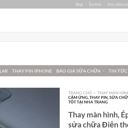
Blog
Ép kính
Sửa chữa s
LAR
THAY PIN IPHONE
BÁO GIÁ SỬA CHỮA
TIN TỨC
TRANG CHỦ
»
THAY MÀN HÌNH
CẢM ỨNG, THAY PIN, SỬA CHỮA
TỐT TẠI NHA TRANG
Thay màn hình, Ép
sửa chữa Điện th