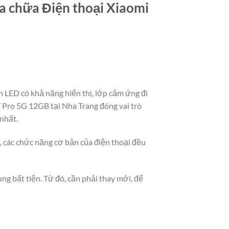
ửa chữa Điện thoại Xiaomi
 LED có khả năng hiển thị, lớp cảm ứng đi
 Pro 5G 12GB tại Nha Trang đóng vai trò
 nhất.
t, các chức năng cơ bản của điện thoại đều
ng bất tiện. Từ đó, cần phải thay mới, để