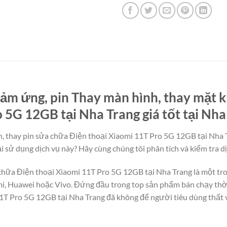
ảm ứng, pin Thay màn hình, thay mặt k
 5G 12GB tại Nha Trang giá tốt tại Nha
, thay pin sửa chữa Điện thoại Xiaomi 11T Pro 5G 12GB tại Nha T
i sử dụng dịch vụ này? Hãy cùng chúng tôi phân tích và kiểm tra dị
 chữa Điện thoại Xiaomi 11T Pro 5G 12GB tại Nha Trang là một tr
mi, Huawei hoặc Vivo. Đứng đầu trong top sản phẩm bán chạy thời
11T Pro 5G 12GB tại Nha Trang đã không để người tiêu dùng thất 