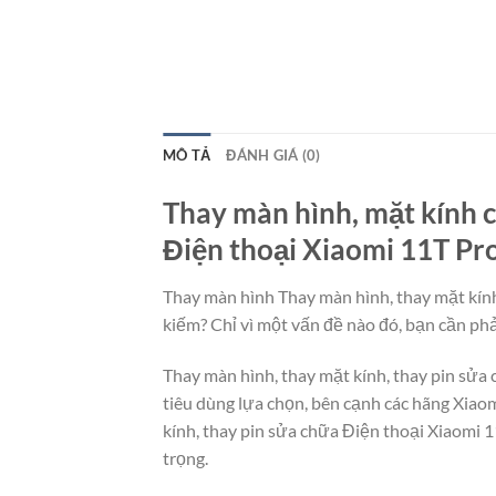
MÔ TẢ
ĐÁNH GIÁ (0)
Thay màn hình, mặt kính c
Điện thoại Xiaomi 11T Pro
Thay màn hình Thay màn hình, thay mặt kính
kiếm? Chỉ vì một vấn đề nào đó, bạn cần phả
Thay màn hình, thay mặt kính, thay pin sửa
tiêu dùng lựa chọn, bên cạnh các hãng Xiao
kính, thay pin sửa chữa Điện thoại Xiaomi 
trọng.