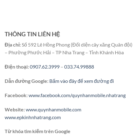
THÔNG TIN LIÊN HỆ
Địa chỉ:
Số 592 Lê Hồng Phong (Đối diện cây xăng Quân đội)
– Phường Phước Hải – TP Nha Trang – Tỉnh Khánh Hòa
Điện thoại:
0907.62.3999
–
033.74.99888
Dẫn đường Google:
Bấm vào đây để xem đường đi
Facebook:
www.facebook.com/quynhanmobile.nhatrang
Website:
www.quynhanmobile.com
www.epkinhnhatrang.com
Từ khóa tìm kiếm trên Google