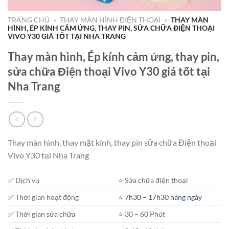
TRANG CHỦ
»
THAY MÀN HÌNH ĐIỆN THOẠI
»
THAY MÀN
HÌNH, ÉP KÍNH CẢM ỨNG, THAY PIN, SỬA CHỮA ĐIỆN THOẠI
VIVO Y30 GIÁ TỐT TẠI NHA TRANG
Thay màn hình, Ép kính cảm ứng, thay pin,
sửa chữa Điện thoại Vivo Y30 giá tốt tại
Nha Trang
Thay màn hình, thay mặt kính, thay pin sửa chữa Điện thoại
Vivo Y30 tại Nha Trang
✅ Dịch vụ
⭐️ Sửa chữa điện thoại
✅ Thời gian hoạt động
⭐️
7h30 – 17h30 hàng ngày
✅ Thời gian sửa chữa
⭐️ 30 – 60 Phút