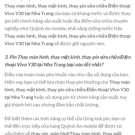
Thay màn hình, thay mặt kính, thay pin sửa chữa Điện thoại
Vivo Y30 tại Nha Trang
của bạn có kháng nước và được thay
pin bởi chính hãng sản xuất hoặc địa điểm sửa chữa chuyên
nghiệp như Quỳnh An mobile, khả năng chống nước trên
Thay màn hình, thay mặt kính, thay pin sửa chữa Điện thoại
Vivo Y30 tại Nha Trang
sẽ được giữ nguyên vẹn.
3. Pin Thay màn hình, thay mặt kính, thay pin sửa chữa Điện
thoại Vivo Y30 tại Nha Trang loại nào tốt nhất?
Điều này hoàn toàn phụ thuộc vào nhu cầu sử dụng của bạn.
Hiện nay bạn có thể lựa chọn thay pin thường cho
Thay màn
hình, thay mặt kính, thay pin sửa chữa Điện thoại Vivo Y30
tại Nha Trang
hoặc sử dụng pin từ chính hãng sản xuất, tuy
giá thành hơi cao nhưng đảm bảo chất lượng.
Để biết thêm các tính năng cụ thể của từng loại pin, bạn có
thể đến trực tiếp cửa hàng Quỳnh An mobile để được tư
vấn thêm về
thay pin, màn hìnhThay màn hình, thay mặt