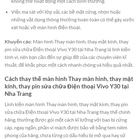
không thể hoạt động một cách bình thường.
Việc ma sát với lớp vải, các bề mặt cứng, nhọn hoặc
những vật dụng thông thường hoàn toàn có thể gây xước
xát hoặc vỡ màn hình điện thoại.
Khuyến cáo
: Màn hình Thay màn hình, thay mặt kính, thay
pin sửa chữa Điện thoại Vivo Y30 tại Nha Trang là linh kiện
tinh vi, nên bạn cần đến sự giúp đỡ của các chuyên viên kĩ
thuật, để khắc phục một cách nhanh chóng và hiệu quả nhất.
Cách thay thế màn hình Thay màn hình, thay mặt
kính, thay pin sửa chữa Điện thoại Vivo Y30 tại
Nha Trang
Linh kiện màn hình Thay màn hình, thay mặt kính, thay pin
sửa chữa Điện thoại Vivo Y30 tại Nha Trang thay thế chính
hãng, thường được gói một cách kĩ lưỡng với bao bì cứng
cáp, ngay ngắn, phần vi mạch được bảo vệ bằng tem niêm
phong của hãng, chưa từng có dấu hiệu bị mở qua hay sử