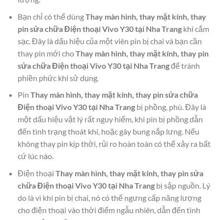
Bạn chỉ có thể dùng
Thay màn hình, thay mặt kính, thay
pin sửa chữa Điện thoại Vivo Y30 tại Nha Trang
khi cắm
sạc. Đây là dấu hiệu của một viên pin bị chai và bạn cần
thay pin mới cho
Thay màn hình, thay mặt kính, thay pin
sửa chữa Điện thoại Vivo Y30 tại Nha Trang
để tránh
phiền phức khi sử dụng.
Pin
Thay màn hình, thay mặt kính, thay pin sửa chữa
Điện thoại Vivo Y30 tại Nha Trang
bị phồng, phù. Đây là
một dấu hiệu vật lý rất nguy hiểm, khi pin bị phồng dẫn
đến tình trạng thoát khí, hoặc gây bung nắp lưng. Nếu
không thay pin kịp thời, rủi ro hoàn toàn có thể xảy ra bất
cứ lúc nào.
Điện thoại
Thay màn hình, thay mặt kính, thay pin sửa
chữa Điện thoại Vivo Y30 tại Nha Trang
bị sập nguồn. Lý
do là vì khi pin bị chai, nó có thể ngưng cấp năng lượng
cho điện thoại vào thời điểm ngẫu nhiên, dẫn đến tình