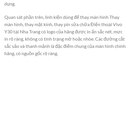
dụng.
Quan sát phần trên, linh kiện dùng để thay màn hình Thay
màn hình, thay mặt kính, thay pin sửa chữa Điện thoại Vivo
Y30 tại Nha Trang có logo của hãng được in ấn sắc nét, mực
in rõ ràng, không có tình trạng mờ hoặc nhòe. Các đường cắt
sắc sảo và thanh mảnh là đặc điểm chung của màn hình chính
hãng, có nguồn gốc rõ ràng.