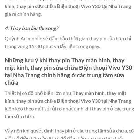
kính, thay pin sửa chữa Điện thoại Vivo Y30 tại Nha Trang
giá rẻ,chính hãng.
4. Thay bao lâu thì xong?
Quỳnh An mobile sẽ đảm bảo thời gian thay pin của bạn chỉ
trong vòng 15-30 phút và lấy liền trong ngày.
Những lưu ý khi thay pin
Thay màn hình, thay
mặt kính, thay pin sửa chữa Điện thoại Vivo Y30
tại Nha Trang
chính hãng ở các trung tâm sửa
chữa
Thiết bị có độ phổ biến lớn như
Thay màn hình, thay mặt
kính, thay pin sửa chữa Điện thoại Vivo Y30 tại Nha Trang
luôn kéo theo một số rủi ro nhất định khi thay pin ở các trung
tâm sửa chữa.
Vậy nên khi quyết định thay pin ở các trung tâm sửa chữa, có
một số điều bạn cần lưu ý để đảm bảo an toàn cho chiếc