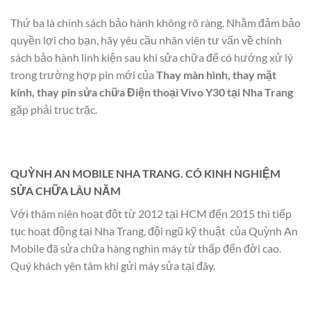
Thứ ba là chính sách bảo hành không rõ ràng. Nhằm đảm bảo
quyền lợi cho bạn, hãy yêu cầu nhân viên tư vấn về chính
sách bảo hành linh kiện sau khi sửa chữa để có hướng xử lý
trong trường hợp pin mới của
Thay màn hình, thay mặt
kính, thay pin sửa chữa Điện thoại Vivo Y30 tại Nha Trang
gặp phải trục trặc.
QUỲNH AN MOBILE NHA TRANG. CÓ KINH NGHIỆM
SỬA CHỮA LÂU NĂM
Với thâm niên hoạt đột từ 2012 tại HCM đến 2015 thì tiếp
tục hoạt động tại Nha Trang, đội ngũ kỹ thuật của Quỳnh An
Mobile đã sửa chữa hàng nghìn máy từ thấp đến đời cao.
Quý khách yên tâm khi gửi máy sửa tại đây.