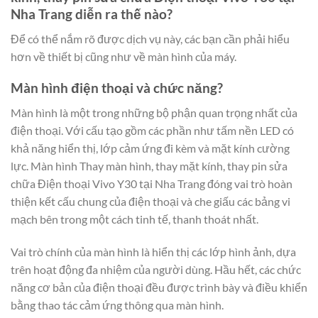
Nha Trang diễn ra thế nào?
Để có thể nắm rõ được dịch vụ này, các bạn cần phải hiểu
hơn về thiết bị cũng như về màn hình của máy.
Màn hình điện thoại và chức năng?
Màn hình là một trong những bộ phận quan trọng nhất của
điện thoại. Với cấu tạo gồm các phần như tấm nền LED có
khả năng hiển thị, lớp cảm ứng đi kèm và mặt kính cường
lực. Màn hình Thay màn hình, thay mặt kính, thay pin sửa
chữa Điện thoại Vivo Y30 tại Nha Trang đóng vai trò hoàn
thiện kết cấu chung của điện thoại và che giấu các bảng vi
mạch bên trong một cách tinh tế, thanh thoát nhất.
Vai trò chính của màn hình là hiển thị các lớp hình ảnh, dựa
trên hoạt động đa nhiệm của người dùng. Hầu hết, các chức
năng cơ bản của điện thoại đều được trình bày và điều khiển
bằng thao tác cảm ứng thông qua màn hình.