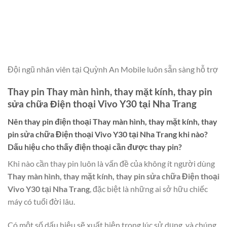
Đội ngũ nhân viên tại Quỳnh An Mobile luôn sẵn sàng hỗ trợ
Thay pin Thay màn hình, thay mặt kính, thay pin
sửa chữa Điện thoại Vivo Y30 tại Nha Trang
Nên thay pin điện thoại
Thay màn hình, thay mặt kính, thay
pin sửa chữa Điện thoại Vivo Y30 tại Nha Trang
khi nào?
Dấu hiệu cho thấy điện thoại cần được thay pin?
Khi nào cần thay pin luôn là vấn đề của không ít người dùng
Thay màn hình, thay mặt kính, thay pin sửa chữa Điện thoại
Vivo Y30 tại Nha Trang
, đặc biệt là những ai sở hữu chiếc
máy có tuổi đời lâu.
Có một số dấu hiệu sẽ xuất hiện trong lúc sử dụng, và chúng