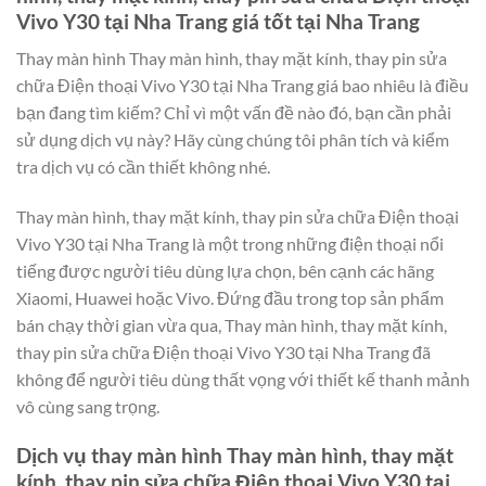
Vivo Y30 tại Nha Trang giá tốt tại Nha Trang
Thay màn hình Thay màn hình, thay mặt kính, thay pin sửa
chữa Điện thoại Vivo Y30 tại Nha Trang giá bao nhiêu là điều
bạn đang tìm kiếm? Chỉ vì một vấn đề nào đó, bạn cần phải
sử dụng dịch vụ này? Hãy cùng chúng tôi phân tích và kiểm
tra dịch vụ có cần thiết không nhé.
Thay màn hình, thay mặt kính, thay pin sửa chữa Điện thoại
Vivo Y30 tại Nha Trang là một trong những điện thoại nổi
tiếng được người tiêu dùng lựa chọn, bên cạnh các hãng
Xiaomi, Huawei hoặc Vivo. Đứng đầu trong top sản phẩm
bán chạy thời gian vừa qua, Thay màn hình, thay mặt kính,
thay pin sửa chữa Điện thoại Vivo Y30 tại Nha Trang đã
không để người tiêu dùng thất vọng với thiết kế thanh mảnh
vô cùng sang trọng.
Dịch vụ thay màn hình Thay màn hình, thay mặt
kính, thay pin sửa chữa Điện thoại Vivo Y30 tại