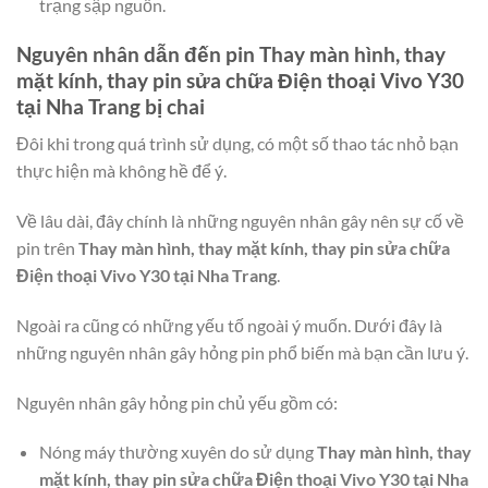
trạng sập nguồn.
Nguyên nhân dẫn đến pin
Thay màn hình, thay
mặt kính, thay pin sửa chữa Điện thoại Vivo Y30
tại Nha Trang
bị chai
Đôi khi trong quá trình sử dụng, có một số thao tác nhỏ bạn
thực hiện mà không hề để ý.
Về lâu dài, đây chính là những nguyên nhân gây nên sự cố về
pin trên
Thay màn hình, thay mặt kính, thay pin sửa chữa
Điện thoại Vivo Y30 tại Nha Trang
.
Ngoài ra cũng có những yếu tố ngoài ý muốn. Dưới đây là
những nguyên nhân gây hỏng pin phổ biến mà bạn cần lưu ý.
Nguyên nhân gây hỏng pin chủ yếu gồm có:
Nóng máy thường xuyên do sử dụng
Thay màn hình, thay
mặt kính, thay pin sửa chữa Điện thoại Vivo Y30 tại Nha