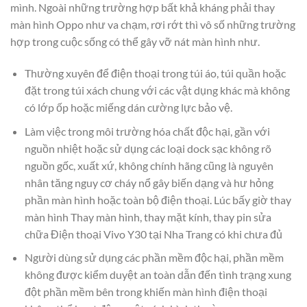
mình. Ngoài những trường hợp bất khả kháng phải thay
màn hình Oppo như va chạm, rơi rớt thì vô số những trường
hợp trong cuộc sống có thể gây vỡ nát màn hình như.
Thường xuyên để điện thoại trong túi áo, túi quần hoặc
đặt trong túi xách chung với các vật dụng khác mà không
có lớp ốp hoặc miếng dán cường lực bảo vệ.
Làm việc trong môi trường hóa chất độc hại, gần với
nguồn nhiệt hoặc sử dụng các loại dock sạc không rõ
nguồn gốc, xuất xứ, không chính hãng cũng là nguyên
nhân tăng nguy cơ cháy nổ gây biến dạng và hư hỏng
phần màn hình hoặc toàn bộ điện thoại. Lúc bấy giờ thay
màn hình Thay màn hình, thay mặt kính, thay pin sửa
chữa Điện thoại Vivo Y30 tại Nha Trang có khi chưa đủ
Người dùng sử dụng các phần mềm độc hại, phần mềm
không được kiểm duyệt an toàn dẫn đến tình trạng xung
đột phần mềm bên trong khiến màn hình điện thoại