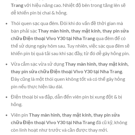
Trang
với hiệu năng cao. Nhiệt độ bên trong tăng lên sẽ
dễ khiến pin bị chai & hỏng.
Thói quen sạc qua đêm. Đôi khi do vấn đề thời gian mà
bạn phải sạc
Thay màn hình, thay mặt kính, thay pin sửa
chữa Điện thoại Vivo Y30 tại Nha Trang
qua đêm để có
thể sử dụng ngày hôm sau. Tuy nhiên, việc sạc qua đêm sẽ
khiến pin bị quá tải sau khi sạc đầy, từ đó dễ gây hỏng pin.
Vừa cắm sạc vừa sử dụng
Thay màn hình, thay mặt kính,
thay pin sửa chữa Điện thoại Vivo Y30 tại Nha Trang
.
Đây cũng là một thói quen không tốt và có thể gây hỏng
pin nếu thực hiện lâu dài.
Điện thoại bi va đập, dẫn đến viên pin bị xung đột & bị
hỏng.
Viên pin
Thay màn hình, thay mặt kính, thay pin sửa
chữa Điện thoại Vivo Y30 tại Nha Trang
đã cũ kỹ, không
còn linh hoạt như trước và cần được thay mới.