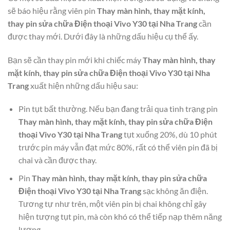
sẽ báo hiệu rằng viên pin
Thay màn hình, thay mặt kính,
thay pin sửa chữa Điện thoại Vivo Y30 tại Nha Trang
cần
được thay mới. Dưới đây là những dấu hiệu cụ thể ấy.
Bạn sẽ cần thay pin mới khi chiếc máy
Thay màn hình, thay
mặt kính, thay pin sửa chữa Điện thoại Vivo Y30 tại Nha
Trang
xuất hiện những dấu hiệu sau:
Pin tụt bất thường. Nếu bạn đang trải qua tình trạng pin
Thay màn hình, thay mặt kính, thay pin sửa chữa Điện
thoại Vivo Y30 tại Nha Trang
tụt xuống 20%, dù 10 phút
trước pin máy vẫn đạt mức 80%, rất có thể viên pin đã bị
chai và cần được thay.
Pin
Thay màn hình, thay mặt kính, thay pin sửa chữa
Điện thoại Vivo Y30 tại Nha Trang
sạc không ăn điện.
Tương tự như trên, một viên pin bị chai không chỉ gây
hiện tượng tụt pin, mà còn khó có thể tiếp nạp thêm năng
lượng.