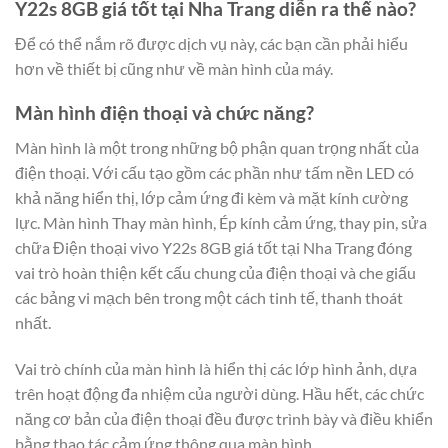
Y22s 8GB giá tốt tại Nha Trang diễn ra thế nào?
Để có thể nắm rõ được dịch vụ này, các bạn cần phải hiểu
hơn về thiết bị cũng như về màn hình của máy.
Màn hình điện thoại và chức năng?
Màn hình là một trong những bộ phận quan trọng nhất của
điện thoại. Với cấu tạo gồm các phần như tấm nền LED có
khả năng hiển thị, lớp cảm ứng đi kèm và mặt kính cường
lực. Màn hình Thay màn hình, Ép kính cảm ứng, thay pin, sửa
chữa Điện thoại vivo Y22s 8GB giá tốt tại Nha Trang đóng
vai trò hoàn thiện kết cấu chung của điện thoại và che giấu
các bảng vi mạch bên trong một cách tinh tế, thanh thoát
nhất.
Vai trò chính của màn hình là hiển thị các lớp hình ảnh, dựa
trên hoạt động đa nhiệm của người dùng. Hầu hết, các chức
năng cơ bản của điện thoại đều được trình bày và điều khiển
bằng thao tác cảm ứng thông qua màn hình.