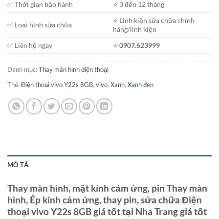
✅ Thời gian bảo hành
⭐️ 3 đến 12 tháng
⭐️ Linh kiện sửa chữa chính
✅ Loại hình sửa chữa
hãng/linh kiện
✅ Liên hệ ngay
⭐️
0907.623999
Danh mục:
Thay màn hình điện thoại
Thẻ:
Điện thoại vivo Y22s 8GB
,
vivo
,
Xanh
,
Xanh đen
MÔ TẢ
Thay màn hình, mặt kính cảm ứng, pin Thay màn
hình, Ép kính cảm ứng, thay pin, sửa chữa Điện
thoại vivo Y22s 8GB giá tốt tại Nha Trang giá tốt