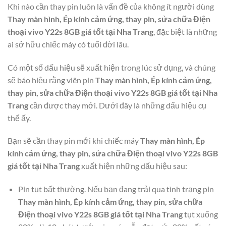
Khi nào cần thay pin luôn là vấn đề của không ít người dùng
Thay màn hình, Ép kính cảm ứng, thay pin, sửa chữa Điện
thoại vivo Y22s 8GB giá tốt tại Nha Trang
, đặc biệt là những
ai sở hữu chiếc máy có tuổi đời lâu.
Có một số dấu hiệu sẽ xuất hiện trong lúc sử dụng, và chúng
sẽ báo hiệu rằng viên pin
Thay màn hình, Ép kính cảm ứng,
thay pin, sửa chữa Điện thoại vivo Y22s 8GB giá tốt tại Nha
Trang
cần được thay mới. Dưới đây là những dấu hiệu cụ
thể ấy.
Bạn sẽ cần thay pin mới khi chiếc máy
Thay màn hình, Ép
kính cảm ứng, thay pin, sửa chữa Điện thoại vivo Y22s 8GB
giá tốt tại Nha Trang
xuất hiện những dấu hiệu sau:
Pin tụt bất thường. Nếu bạn đang trải qua tình trạng pin
Thay màn hình, Ép kính cảm ứng, thay pin, sửa chữa
Điện thoại vivo Y22s 8GB giá tốt tại Nha Trang
tụt xuống