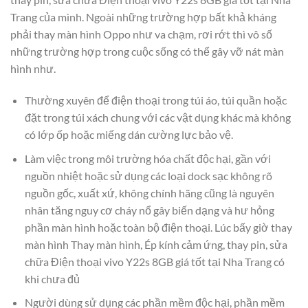
Trang của mình. Ngoài những trường hợp bất khả kháng
phải thay màn hình Oppo như va chạm, rơi rớt thì vô số
những trường hợp trong cuộc sống có thể gây vỡ nát màn
hình như.
Thường xuyên để điện thoại trong túi áo, túi quần hoặc
đặt trong túi xách chung với các vật dụng khác mà không
có lớp ốp hoặc miếng dán cường lực bảo vệ.
Làm việc trong môi trường hóa chất độc hại, gần với
nguồn nhiệt hoặc sử dụng các loại dock sạc không rõ
nguồn gốc, xuất xứ, không chính hãng cũng là nguyên
nhân tăng nguy cơ cháy nổ gây biến dạng và hư hỏng
phần màn hình hoặc toàn bộ điện thoại. Lúc bấy giờ thay
màn hình Thay màn hình, Ép kính cảm ứng, thay pin, sửa
chữa Điện thoại vivo Y22s 8GB giá tốt tại Nha Trang có
khi chưa đủ
Người dùng sử dụng các phần mềm độc hại, phần mềm