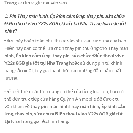
Trang
sẽ được giữ nguyên vẹn.
3. Pin Thay màn hình, Ép kính cảm ứng, thay pin, sửa chữa
Điện thoại vivo Y22s 8GB giá tốt tại Nha Trang loại nào tốt
nhất?
Điều này hoàn toàn phụ thuộc vào nhu cầu sử dụng của bạn.
Hiện nay bạn có thể lựa chọn thay pin thường cho
Thay màn
hình, Ép kính cảm ứng, thay pin, sửa chữa Điện thoại vivo
Y22s 8GB giá tốt tại Nha Trang
hoặc sử dụng pin từ chính
hãng sản xuất, tuy giá thành hơi cao nhưng đảm bảo chất
lượng.
Để biết thêm các tính năng cụ thể của từng loại pin, bạn có
thể đến trực tiếp cửa hàng Quỳnh An mobile để được tư
vấn thêm về
thay pin, màn hìnhThay màn hình, Ép kính cảm
ứng, thay pin, sửa chữa Điện thoại vivo Y22s 8GB giá tốt
tại Nha Trang
giá rẻ,chính hãng.