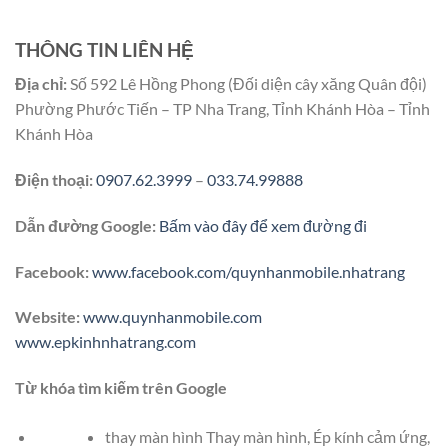
THÔNG TIN LIÊN HỆ
Địa chỉ:
Số 592 Lê Hồng Phong (Đối diện cây xăng Quân đội)
Phường Phước Tiến – TP Nha Trang, Tỉnh Khánh Hòa – Tỉnh
Khánh Hòa
Điện thoại:
0907.62.3999
–
033.74.99888
Dẫn đường Google:
Bấm vào đây để xem đường đi
Facebook:
www.facebook.com/quynhanmobile.nhatrang
Website:
www.quynhanmobile.com
www.epkinhnhatrang.com
Từ khóa tìm kiếm trên Google
thay màn hình Thay màn hình, Ép kính cảm ứng,