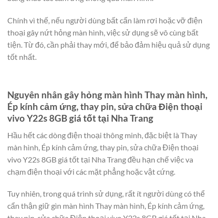
Chính vì thế, nếu người dùng bất cẩn làm rơi hoặc vỡ điện
thoại gây nứt hỏng màn hình, việc sử dụng sẽ vô cùng bất
tiện. Từ đó, cần phải thay mới, để bảo đảm hiệu quả sử dụng
tốt nhất.
Nguyên nhân gây hỏng màn hình Thay màn hình,
Ép kính cảm ứng, thay pin, sửa chữa Điện thoại
vivo Y22s 8GB giá tốt tại Nha Trang
Hầu hết các dòng điện thoại thông minh, đặc biệt là Thay
màn hình, Ép kính cảm ứng, thay pin, sửa chữa Điện thoại
vivo Y22s 8GB giá tốt tại Nha Trang đều hạn chế việc va
chạm điện thoại với các mặt phẳng hoặc vật cứng.
Tuy nhiên, trong quá trình sử dụng, rất ít người dùng có thể
cẩn thận giữ gìn màn hình Thay màn hình, Ép kính cảm ứng,
thay pin, sửa chữa Điện thoại vivo Y22s 8GB giá tốt tại Nha