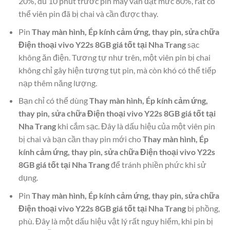
20%, dù 10 phút trước pin máy vẫn đạt mức 80%, rất có
thể viên pin đã bị chai và cần được thay.
Pin
Thay màn hình, Ép kính cảm ứng, thay pin, sửa chữa
Điện thoại vivo Y22s 8GB giá tốt tại Nha Trang
sạc
không ăn điện. Tương tự như trên, một viên pin bị chai
không chỉ gây hiện tượng tụt pin, mà còn khó có thể tiếp
nạp thêm năng lượng.
Bạn chỉ có thể dùng
Thay màn hình, Ép kính cảm ứng,
thay pin, sửa chữa Điện thoại vivo Y22s 8GB giá tốt tại
Nha Trang
khi cắm sạc. Đây là dấu hiệu của một viên pin
bị chai và bạn cần thay pin mới cho
Thay màn hình, Ép
kính cảm ứng, thay pin, sửa chữa Điện thoại vivo Y22s
8GB giá tốt tại Nha Trang
để tránh phiền phức khi sử
dụng.
Pin
Thay màn hình, Ép kính cảm ứng, thay pin, sửa chữa
Điện thoại vivo Y22s 8GB giá tốt tại Nha Trang
bị phồng,
phù. Đây là một dấu hiệu vật lý rất nguy hiểm, khi pin bị