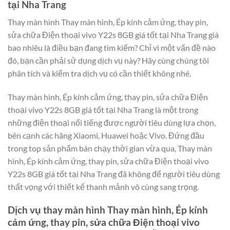
tại Nha Trang
Thay màn hình Thay màn hình, Ép kính cảm ứng, thay pin,
sửa chữa Điện thoại vivo Y22s 8GB giá tốt tại Nha Trang giá
bao nhiêu là điều bạn đang tìm kiếm? Chỉ vì một vấn đề nào
đó, bạn cần phải sử dụng dịch vụ này? Hãy cùng chúng tôi
phân tích và kiểm tra dịch vụ có cần thiết không nhé.
Thay màn hình, Ép kính cảm ứng, thay pin, sửa chữa Điện
thoại vivo Y22s 8GB giá tốt tại Nha Trang là một trong
những điện thoại nổi tiếng được người tiêu dùng lựa chọn,
bên cạnh các hãng Xiaomi, Huawei hoặc Vivo. Đứng đầu
trong top sản phẩm bán chạy thời gian vừa qua, Thay màn
hình, Ép kính cảm ứng, thay pin, sửa chữa Điện thoại vivo
Y22s 8GB giá tốt tại Nha Trang đã không để người tiêu dùng
thất vọng với thiết kế thanh mảnh vô cùng sang trọng.
Dịch vụ thay màn hình Thay màn hình, Ép kính
cảm ứng, thay pin, sửa chữa Điện thoại vivo