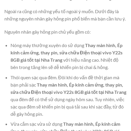
Ngoài ra cũng có những yếu tố ngoài ý muốn. Dưới đây là
những nguyên nhân gây hỏng pin phổ biến mà bạn cần lưu ý.
Nguyên nhân gây hỏng pin chủ yếu gồm có:
Nóng máy thường xuyên do sử dụng
Thay màn hình, Ép
kính cảm ứng, thay pin, sửa chữa Điện thoại vivo Y22s
8GB giá tốt tại Nha Trang
với hiệu năng cao. Nhiệt độ
bên trong tăng lên sẽ dễ khiến pin bị chai & hỏng.
Thói quen sạc qua đêm. Đôi khi do vấn đề thời gian mà
bạn phải sạc
Thay màn hình, Ép kính cảm ứng, thay pin,
sửa chữa Điện thoại vivo Y22s 8GB giá tốt tại Nha Trang
qua đêm để có thể sử dụng ngày hôm sau. Tuy nhiên, việc
sạc qua đêm sẽ khiến pin bị quá tải sau khi sạc đầy, từ đó
dễ gây hỏng pin.
Vừa cắm sạc vừa sử dụng
Thay màn hình, Ép kính cảm