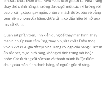
pin, sửa chữa Điện thoại vivo Y22s 8GB giá tốt tại Nha Trang
thay thế chính hãng, thường được gói một cách kĩ lưỡng với
bao bì cứng cáp, ngay ngắn, phần vi mạch được bảo vệ bằng
tem niêm phong của hãng, chưa từng có dấu hiệu bị mở qua
hay sử dụng.
Quan sát phần trên, linh kiện dùng để thay màn hình Thay
màn hình, Ép kính cảm ứng, thay pin, sửa chữa Điện thoại
vivo Y22s 8GB giá tốt tại Nha Trang có logo của hãng được in
ấn sắc nét, mực in rõ ràng, không có tình trạng mờ hoặc
nhòe. Các đường cắt sắc sảo và thanh mảnh là đặc điểm
chung của màn hình chính hãng, có nguồn gốc rõ ràng.