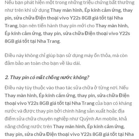
Nếu bạn phát hiện một trong những triệu chứng bất thường
như trên khi sử dụng
Thay màn hình, Ép kính cảm ứng, thay
pin, sửa chữa Điện thoại vivo Y22s 8GB giá tốt tại Nha
Trang
, bạn nên tiến hành thay pin mới cho
Thay màn hình,
Ép kính cảm ứng, thay pin, sửa chữa Điện thoại vivo Y22s
8GB giá tốt tại Nha Trang
.
Điều này không chỉ giúp bạn sử dụng máy ổn thỏa, mà còn
đảm bảo an toàn cho bạn về lâu dài.
2. Thay pin có mất chống nước không?
Điều này tùy thuộc vào thao tác sửa chữa ở từng nơi. Nếu
Thay màn hình, Ép kính cảm ứng, thay pin, sửa chữa Điện
thoại vivo Y22s 8GB giá tốt tại Nha Trang
của bạn có kháng
nước và được thay pin bởi chính hãng sản xuất hoặc địa
điểm sửa chữa chuyên nghiệp như Quỳnh An mobile, khả
năng chống nước trên
Thay màn hình, Ép kính cảm ứng,
thay pin, sửa chữa Điện thoại vivo Y22s 8GB giá tốt tại Nha