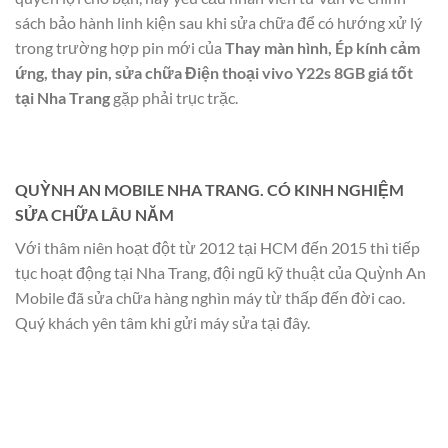
sách bảo hành linh kiện sau khi sửa chữa để có hướng xử lý
trong trường hợp pin mới của
Thay màn hình, Ép kính cảm
ứng, thay pin, sửa chữa Điện thoại vivo Y22s 8GB giá tốt
tại Nha Trang
gặp phải trục trặc.
QUỲNH AN MOBILE NHA TRANG. CÓ KINH NGHIỆM
SỬA CHỮA LÂU NĂM
Với thâm niên hoạt đột từ 2012 tại HCM đến 2015 thì tiếp
tục hoạt động tại Nha Trang, đội ngũ kỹ thuật của Quỳnh An
Mobile đã sửa chữa hàng nghìn máy từ thấp đến đời cao.
Quý khách yên tâm khi gửi máy sửa tại đây.