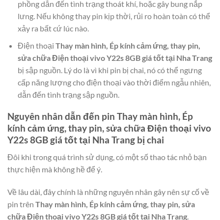
phồng dẫn đến tình trạng thoát khí, hoặc gây bung nắp
lưng. Nếu không thay pin kịp thời, rủi ro hoàn toàn có thể
xảy ra bất cứ lúc nào.
Điện thoại
Thay màn hình, Ép kính cảm ứng, thay pin,
sửa chữa Điện thoại vivo Y22s 8GB giá tốt tại Nha Trang
bị sập nguồn. Lý do là vì khi pin bị chai, nó có thể ngưng
cấp năng lượng cho điện thoại vào thời điểm ngẫu nhiên,
dẫn đến tình trạng sập nguồn.
Nguyên nhân dẫn đến pin
Thay màn hình, Ép
kính cảm ứng, thay pin, sửa chữa Điện thoại vivo
Y22s 8GB giá tốt tại Nha Trang
bị chai
Đôi khi trong quá trình sử dụng, có một số thao tác nhỏ bạn
thực hiện mà không hề để ý.
Về lâu dài, đây chính là những nguyên nhân gây nên sự cố về
pin trên
Thay màn hình, Ép kính cảm ứng, thay pin, sửa
chữa Điện thoại vivo Y22s 8GB giá tốt tại Nha Trang
.