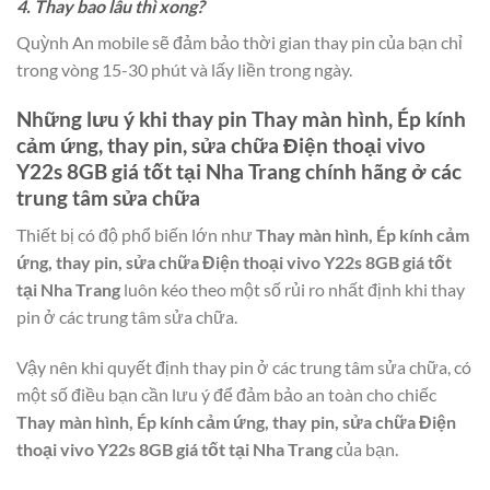
4. Thay bao lâu thì xong?
Quỳnh An mobile sẽ đảm bảo thời gian thay pin của bạn chỉ
trong vòng 15-30 phút và lấy liền trong ngày.
Những lưu ý khi thay pin
Thay màn hình, Ép kính
cảm ứng, thay pin, sửa chữa Điện thoại vivo
Y22s 8GB giá tốt tại Nha Trang
chính hãng ở các
trung tâm sửa chữa
Thiết bị có độ phổ biến lớn như
Thay màn hình, Ép kính cảm
ứng, thay pin, sửa chữa Điện thoại vivo Y22s 8GB giá tốt
tại Nha Trang
luôn kéo theo một số rủi ro nhất định khi thay
pin ở các trung tâm sửa chữa.
Vậy nên khi quyết định thay pin ở các trung tâm sửa chữa, có
một số điều bạn cần lưu ý để đảm bảo an toàn cho chiếc
Thay màn hình, Ép kính cảm ứng, thay pin, sửa chữa Điện
thoại vivo Y22s 8GB giá tốt tại Nha Trang
của bạn.