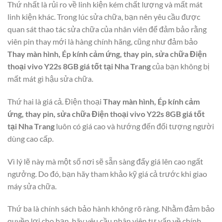
Thứ nhất là rủi ro về linh kiện kém chất lượng và mất mát
linh kiện khác. Trong lúc sửa chữa, bạn nên yêu cầu được
quan sát thao tác sửa chữa của nhân viên để đảm bảo rằng
viên pin thay mới là hàng chính hãng, cũng như đảm bảo
Thay màn hình, Ép kính cảm ứng, thay pin, sửa chữa Điện
thoại vivo Y22s 8GB giá tốt tại Nha Trang
của bạn không bị
mất mát gì hậu sửa chữa.
Thứ hai là giá cả. Điện thoại
Thay màn hình, Ép kính cảm
ứng, thay pin, sửa chữa Điện thoại vivo Y22s 8GB giá tốt
tại Nha Trang
luôn có giá cao và hướng đến đối tượng người
dùng cao cấp.
Vì lý lẽ này mà một số nơi sẽ sẵn sàng đẩy giá lên cao ngất
ngưởng. Do đó, bạn hãy tham khảo kỹ giá cả trước khi giao
máy sửa chữa.
Thứ ba là chính sách bảo hành không rõ ràng. Nhằm đảm bảo
quyền lợi cho bạn, hãy yêu cầu nhân viên tư vấn về chính