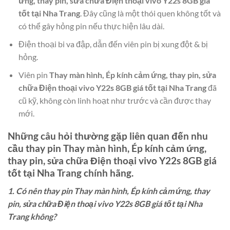
ứng, thay pin, sửa chữa Điện thoại vivo Y22s 8GB giá
tốt tại Nha Trang
. Đây cũng là một thói quen không tốt và
có thể gây hỏng pin nếu thực hiện lâu dài.
Điện thoại bi va đập, dẫn đến viên pin bị xung đột & bị
hỏng.
Viên pin
Thay màn hình, Ép kính cảm ứng, thay pin, sửa
chữa Điện thoại vivo Y22s 8GB giá tốt tại Nha Trang
đã
cũ kỹ, không còn linh hoạt như trước và cần được thay
mới.
Những câu hỏi thường gặp liên quan đến nhu
cầu thay pin
Thay màn hình, Ép kính cảm ứng,
thay pin, sửa chữa Điện thoại vivo Y22s 8GB giá
tốt tại Nha Trang
chính hãng.
1. Có nên thay pin Thay màn hình, Ép kính cảm ứng, thay
pin, sửa chữa Điện thoại vivo Y22s 8GB giá tốt tại Nha
Trang không?