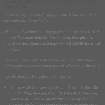
Samsung Galaxy A34 5G 128GB giá tốt tại Nha
Trang
bị chai
Đôi khi trong quá trình sử dụng, có một số thao tác nhỏ bạn
thực hiện mà không hề để ý.
Về lâu dài, đây chính là những nguyên nhân gây nên sự cố về
pin trên
Thay màn hình, Ép kính cảm ứng, thay pin, sửa
chữa Điện thoại Samsung Galaxy A34 5G 128GB giá tốt tại
Nha Trang
.
Ngoài ra cũng có những yếu tố ngoài ý muốn. Dưới đây là
những nguyên nhân gây hỏng pin phổ biến mà bạn cần lưu ý.
Nguyên nhân gây hỏng pin chủ yếu gồm có:
Nóng máy thường xuyên do sử dụng
Thay màn hình, Ép
kính cảm ứng, thay pin, sửa chữa Điện thoại Samsung
Galaxy A34 5G 128GB giá tốt tại Nha Trang
với hiệu
năng cao. Nhiệt độ bên trong tăng lên sẽ dễ khiến pin bị