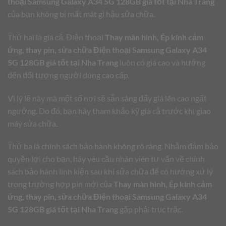
thoại Samsung Galaxy A34 5G 128GB giá tốt tại Nha Trang
của bạn không bị mất mát gì hậu sửa chữa.
Thứ hai là giá cả. Điện thoại
Thay màn hình, Ép kính cảm
ứng, thay pin, sửa chữa Điện thoại Samsung Galaxy A34
5G 128GB giá tốt tại Nha Trang
luôn có giá cao và hướng
đến đối tượng người dùng cao cấp.
Vì lý lẽ này mà một số nơi sẽ sẵn sàng đẩy giá lên cao ngất
ngưởng. Do đó, bạn hãy tham khảo kỹ giá cả trước khi giao
máy sửa chữa.
Thứ ba là chính sách bảo hành không rõ ràng. Nhằm đảm bảo
quyền lợi cho bạn, hãy yêu cầu nhân viên tư vấn về chính
sách bảo hành linh kiện sau khi sửa chữa để có hướng xử lý
trong trường hợp pin mới của
Thay màn hình, Ép kính cảm
ứng, thay pin, sửa chữa Điện thoại Samsung Galaxy A34
5G 128GB giá tốt tại Nha Trang
gặp phải trục trặc.