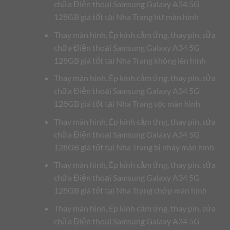
chữa Điện thoại Samsung Galaxy A34 5G
128GB giá tốt tại Nha Trang hư màn hình
Thay màn hình, Ép kính cảm ứng, thay pin, sửa
chữa Điện thoại Samsung Galaxy A34 5G
128GB giá tốt tại Nha Trang không lên hình
Thay màn hình, Ép kính cảm ứng, thay pin, sửa
chữa Điện thoại Samsung Galaxy A34 5G
128GB giá tốt tại Nha Trang sọc màn hình
Thay màn hình, Ép kính cảm ứng, thay pin, sửa
chữa Điện thoại Samsung Galaxy A34 5G
128GB giá tốt tại Nha Trang bị nháy màn hình
Thay màn hình, Ép kính cảm ứng, thay pin, sửa
chữa Điện thoại Samsung Galaxy A34 5G
128GB giá tốt tại Nha Trang chớp màn hình
Thay màn hình, Ép kính cảm ứng, thay pin, sửa
chữa Điện thoại Samsung Galaxy A34 5G