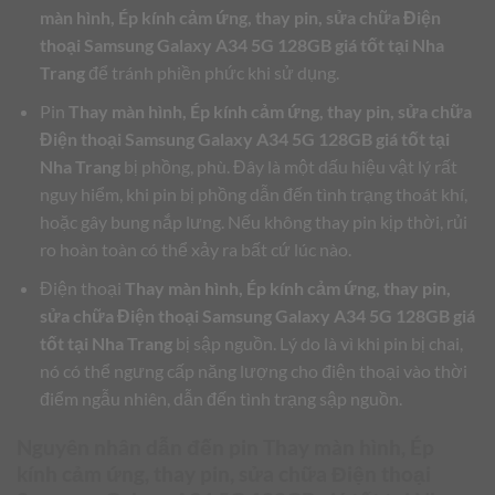
màn hình, Ép kính cảm ứng, thay pin, sửa chữa Điện
thoại Samsung Galaxy A34 5G 128GB giá tốt tại Nha
Trang
để tránh phiền phức khi sử dụng.
Pin
Thay màn hình, Ép kính cảm ứng, thay pin, sửa chữa
Điện thoại Samsung Galaxy A34 5G 128GB giá tốt tại
Nha Trang
bị phồng, phù. Đây là một dấu hiệu vật lý rất
nguy hiểm, khi pin bị phồng dẫn đến tình trạng thoát khí,
hoặc gây bung nắp lưng. Nếu không thay pin kịp thời, rủi
ro hoàn toàn có thể xảy ra bất cứ lúc nào.
Điện thoại
Thay màn hình, Ép kính cảm ứng, thay pin,
sửa chữa Điện thoại Samsung Galaxy A34 5G 128GB giá
tốt tại Nha Trang
bị sập nguồn. Lý do là vì khi pin bị chai,
nó có thể ngưng cấp năng lượng cho điện thoại vào thời
điểm ngẫu nhiên, dẫn đến tình trạng sập nguồn.
Nguyên nhân dẫn đến pin
Thay màn hình, Ép
kính cảm ứng, thay pin, sửa chữa Điện thoại