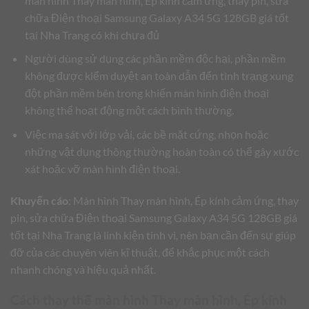
màn hình Thay màn hình, Ép kính cảm ứng, thay pin, sửa
chữa Điện thoại Samsung Galaxy A34 5G 128GB giá tốt
tại Nha Trang có khi chưa đủ
Người dùng sử dụng các phần mềm độc hại, phần mềm
không được kiểm duyệt an toàn dẫn đến tình trạng xung
đột phần mềm bên trong khiến màn hình điện thoại
không thể hoạt động một cách bình thường.
Việc ma sát với lớp vải, các bề mặt cứng, nhọn hoặc
những vật dụng thông thường hoàn toàn có thể gây xước
xát hoặc vỡ màn hình điện thoại.
Khuyến cáo
: Màn hình Thay màn hình, Ép kính cảm ứng, thay
pin, sửa chữa Điện thoại Samsung Galaxy A34 5G 128GB giá
tốt tại Nha Trang là linh kiện tinh vi, nên bạn cần đến sự giúp
đỡ của các chuyên viên kĩ thuật, để khắc phục một cách
nhanh chóng và hiệu quả nhất.
Cách thay thế màn hình Thay màn hình, Ép kính