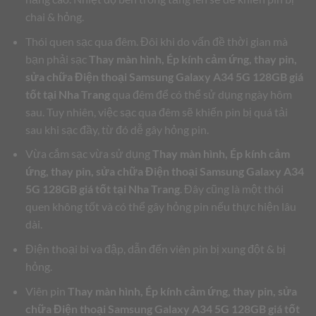
chai & hỏng.
Thói quen sạc qua đêm. Đôi khi do vấn đề thời gian mà
bạn phải sạc
Thay màn hình, Ép kính cảm ứng, thay pin,
sửa chữa Điện thoại Samsung Galaxy A34 5G 128GB giá
tốt tại Nha Trang
qua đêm để có thể sử dụng ngày hôm
sau. Tuy nhiên, việc sạc qua đêm sẽ khiến pin bị quá tải
sau khi sạc đầy, từ đó dễ gây hỏng pin.
Vừa cắm sạc vừa sử dụng
Thay màn hình, Ép kính cảm
ứng, thay pin, sửa chữa Điện thoại Samsung Galaxy A34
5G 128GB giá tốt tại Nha Trang
. Đây cũng là một thói
quen không tốt và có thể gây hỏng pin nếu thực hiện lâu
dài.
Điện thoại bi va đập, dẫn đến viên pin bị xung đột & bị
hỏng.
Viên pin
Thay màn hình, Ép kính cảm ứng, thay pin, sửa
chữa Điện thoại Samsung Galaxy A34 5G 128GB giá tốt