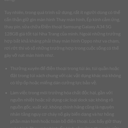
Tuy nhiên, trong quá trình sử dụng, rất ít người dùng có thể
cẩn thận giữ gìn màn hình Thay màn hình, Ép kính cảm ứng,
thay pin, sửa chữa Điện thoại Samsung Galaxy A34 5G
128GB giá tốt tại Nha Trang của mình. Ngoài những trường
hợp bất khả kháng phải thay màn hình Oppo như va chạm,
rơi rớt thì vô số những trường hợp trong cuộc sống có thể
gây vỡ nát màn hình như.
Thường xuyên để điện thoại trong túi áo, túi quần hoặc
đặt trong túi xách chung với các vật dụng khác mà không
có lớp ốp hoặc miếng dán cường lực bảo vệ.
Làm việc trong môi trường hóa chất độc hại, gần với
nguồn nhiệt hoặc sử dụng các loại dock sạc không rõ
nguồn gốc, xuất xứ, không chính hãng cũng là nguyên
nhân tăng nguy cơ cháy nổ gây biến dạng và hư hỏng
phần màn hình hoặc toàn bộ điện thoại. Lúc bấy giờ thay