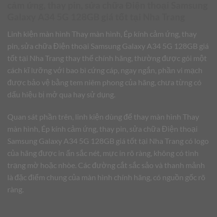
cảm ứng, thay pin, sửa chữa Điện thoại Samsung
Galaxy A34 5G 128GB giá tốt tại Nha Trang
Linh kiện màn hình Thay màn hình, Ép kính cảm ứng, thay
pin, sửa chữa Điện thoại Samsung Galaxy A34 5G 128GB giá
tốt tại Nha Trang thay thế chính hãng, thường được gói một
cách kĩ lưỡng với bao bì cứng cáp, ngay ngắn, phần vi mạch
được bảo vệ bằng tem niêm phong của hãng, chưa từng có
dấu hiệu bị mở qua hay sử dụng.
Quan sát phần trên, linh kiện dùng để thay màn hình Thay
màn hình, Ép kính cảm ứng, thay pin, sửa chữa Điện thoại
Samsung Galaxy A34 5G 128GB giá tốt tại Nha Trang có logo
của hãng được in ấn sắc nét, mực in rõ ràng, không có tình
trạng mờ hoặc nhòe. Các đường cắt sắc sảo và thanh mảnh
là đặc điểm chung của màn hình chính hãng, có nguồn gốc rõ
ràng.