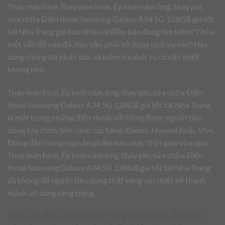
Thay màn hình Thay màn hình, Ép kính cảm ứng, thay pin,
sửa chữa Điện thoại Samsung Galaxy A34 5G 128GB giá tốt
tại Nha Trang giá bao nhiêu là điều bạn đang tìm kiếm? Chỉ vì
một vấn đề nào đó, bạn cần phải sử dụng dịch vụ này? Hãy
cùng chúng tôi phân tích và kiểm tra dịch vụ có cần thiết
không nhé.
Thay màn hình, Ép kính cảm ứng, thay pin, sửa chữa Điện
thoại Samsung Galaxy A34 5G 128GB giá tốt tại Nha Trang
là một trong những điện thoại nổi tiếng được người tiêu
dùng lựa chọn, bên cạnh các hãng Xiaomi, Huawei hoặc Vivo.
Đứng đầu trong top sản phẩm bán chạy thời gian vừa qua,
Thay màn hình, Ép kính cảm ứng, thay pin, sửa chữa Điện
thoại Samsung Galaxy A34 5G 128GB giá tốt tại Nha Trang
đã không để người tiêu dùng thất vọng với thiết kế thanh
mảnh vô cùng sang trọng.
Dịch vụ thay màn hình Thay màn hình, Ép kính