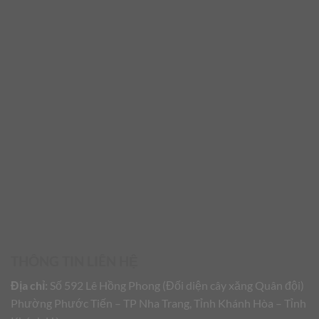
THÔNG TIN LIÊN HỆ
Địa chỉ:
Số 592 Lê Hồng Phong (Đối diện cây xăng Quân đội)
Phường Phước Tiến – TP Nha Trang, Tỉnh Khánh Hòa – Tỉnh