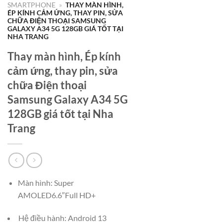
SMARTPHONE
»
THAY MÀN HÌNH,
ÉP KÍNH CẢM ỨNG, THAY PIN, SỬA
CHỮA ĐIỆN THOẠI SAMSUNG
GALAXY A34 5G 128GB GIÁ TỐT TẠI
NHA TRANG
Thay màn hình, Ép kính
cảm ứng, thay pin, sửa
chữa Điện thoại
Samsung Galaxy A34 5G
128GB giá tốt tại Nha
Trang
Màn hình: Super
AMOLED6.6″Full HD+
Hệ điều hành: Android 13