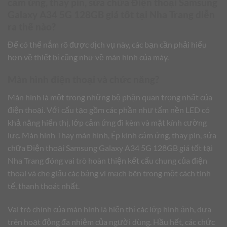
cảm ứng, thay pin, sửa chữa Điện thoại Samsung
Galaxy A34 5G 128GB giá tốt tại Nha Trang diễn
ra thế nào?
Để có thể nắm rõ được dịch vụ này, các bạn cần phải hiểu
hơn về thiết bị cũng như về màn hình của máy.
Màn hình điện thoại và chức năng?
Màn hình là một trong những bộ phận quan trọng nhất của
điện thoại. Với cấu tạo gồm các phần như tấm nền LED có
khả năng hiển thị, lớp cảm ứng đi kèm và mặt kính cường
lực. Màn hình Thay màn hình, Ép kính cảm ứng, thay pin, sửa
chữa Điện thoại Samsung Galaxy A34 5G 128GB giá tốt tại
Nha Trang đóng vai trò hoàn thiện kết cấu chung của điện
thoại và che giấu các bảng vi mạch bên trong một cách tinh
tế, thanh thoát nhất.
Vai trò chính của màn hình là hiển thị các lớp hình ảnh, dựa
trên hoạt động đa nhiệm của người dùng. Hầu hết, các chức