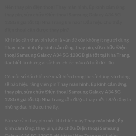
Nên thay pin điện thoại
Thay màn hình, Ép kính cảm ứng,
thay pin, sửa chữa Điện thoại Samsung Galaxy A34 5G
128GB giá tốt tại Nha Trang
khi nào? Dấu hiệu cho thấy
điện thoại cần được thay pin?
Khi nào cần thay pin luôn là vấn đề của không ít người dùng
Thay màn hình, Ép kính cảm ứng, thay pin, sửa chữa Điện
thoại Samsung Galaxy A34 5G 128GB giá tốt tại Nha Trang
,
đặc biệt là những ai sở hữu chiếc máy có tuổi đời lâu.
Có một số dấu hiệu sẽ xuất hiện trong lúc sử dụng, và chúng
sẽ báo hiệu rằng viên pin
Thay màn hình, Ép kính cảm ứng,
thay pin, sửa chữa Điện thoại Samsung Galaxy A34 5G
128GB giá tốt tại Nha Trang
cần được thay mới. Dưới đây là
những dấu hiệu cụ thể ấy.
Bạn sẽ cần thay pin mới khi chiếc máy
Thay màn hình, Ép
kính cảm ứng, thay pin, sửa chữa Điện thoại Samsung
Galaxy A34 5G 128GB giá tốt tại Nha Trang
xuất hiện