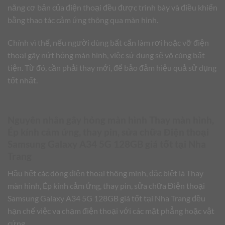
năng cơ bản của điện thoại đều được trình bày và điều khiển
bằng thao tác cảm ứng thông qua màn hình.
Chính vì thế, nếu người dùng bất cẩn làm rơi hoặc vỡ điện
thoại gây nứt hỏng màn hình, việc sử dụng sẽ vô cùng bất
tiện. Từ đó, cần phải thay mới, để bảo đảm hiệu quả sử dụng
tốt nhất.
Nguyên nhân gây hỏng màn hình Thay màn hình,
Ép kính cảm ứng, thay pin, sửa chữa Điện thoại
Samsung Galaxy A34 5G 128GB giá tốt tại Nha
Trang
Hầu hết các dòng điện thoại thông minh, đặc biệt là Thay
màn hình, Ép kính cảm ứng, thay pin, sửa chữa Điện thoại
Samsung Galaxy A34 5G 128GB giá tốt tại Nha Trang đều
hạn chế việc va chạm điện thoại với các mặt phẳng hoặc vật
cứng.