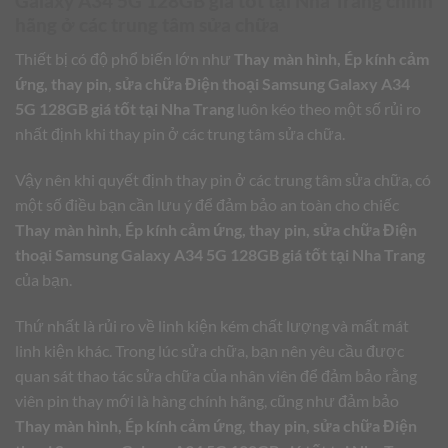
Galaxy A34 5G 128GB giá tốt tại Nha Trang
chính
hãng ở các trung tâm sửa chữa
Thiết bị có độ phổ biến lớn như
Thay màn hình, Ép kính cảm
ứng, thay pin, sửa chữa Điện thoại Samsung Galaxy A34
5G 128GB giá tốt tại Nha Trang
luôn kéo theo một số rủi ro
nhất định khi thay pin ở các trung tâm sửa chữa.
Vậy nên khi quyết định thay pin ở các trung tâm sửa chữa, có
một số điều bạn cần lưu ý để đảm bảo an toàn cho chiếc
Thay màn hình, Ép kính cảm ứng, thay pin, sửa chữa Điện
thoại Samsung Galaxy A34 5G 128GB giá tốt tại Nha Trang
của bạn.
Thứ nhất là rủi ro về linh kiện kém chất lượng và mất mát
linh kiện khác. Trong lúc sửa chữa, bạn nên yêu cầu được
quan sát thao tác sửa chữa của nhân viên để đảm bảo rằng
viên pin thay mới là hàng chính hãng, cũng như đảm bảo
Thay màn hình, Ép kính cảm ứng, thay pin, sửa chữa Điện