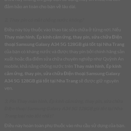
đảm bảo an toàn cho bạn về lâu dài.
2. Thay pin có mất chống nước không?
Điều này tùy thuộc vào thao tác sửa chữa ở từng nơi. Nếu
Thay màn hình, Ép kính cảm ứng, thay pin, sửa chữa Điện
thoại Samsung Galaxy A34 5G 128GB giá tốt tại Nha Trang
của bạn có kháng nước và được thay pin bởi chính hãng sản
xuất hoặc địa điểm sửa chữa chuyên nghiệp như Quỳnh An
mobile, khả năng chống nước trên
Thay màn hình, Ép kính
cảm ứng, thay pin, sửa chữa Điện thoại Samsung Galaxy
A34 5G 128GB giá tốt tại Nha Trang
sẽ được giữ nguyên
vẹn.
3. Pin Thay màn hình, Ép kính cảm ứng, thay pin, sửa chữa
Điện thoại Samsung Galaxy A34 5G 128GB giá tốt tại Nha
Trang loại nào tốt nhất?
Điều này hoàn toàn phụ thuộc vào nhu cầu sử dụng của bạn.