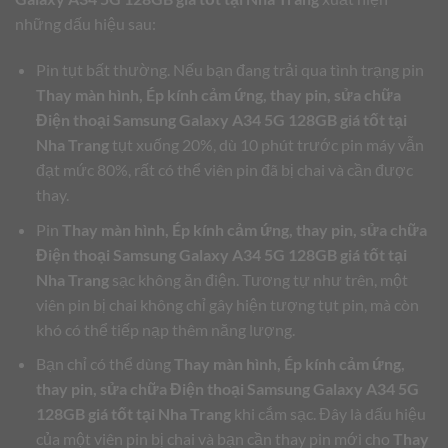
những dấu hiệu sau:
Pin tụt bất thường. Nếu bạn đang trải qua tình trạng pin
Thay màn hình, Ép kính cảm ứng, thay pin, sửa chữa
Điện thoại Samsung Galaxy A34 5G 128GB giá tốt tại
Nha Trang
tụt xuống 20%, dù 10 phút trước pin máy vẫn
đạt mức 80%, rất có thể viên pin đã bị chai và cần được
thay.
Pin
Thay màn hình, Ép kính cảm ứng, thay pin, sửa chữa
Điện thoại Samsung Galaxy A34 5G 128GB giá tốt tại
Nha Trang
sạc không ăn điện. Tương tự như trên, một
viên pin bị chai không chỉ gây hiện tượng tụt pin, mà còn
khó có thể tiếp nạp thêm năng lượng.
Bạn chỉ có thể dùng
Thay màn hình, Ép kính cảm ứng,
thay pin, sửa chữa Điện thoại Samsung Galaxy A34 5G
128GB giá tốt tại Nha Trang
khi cắm sạc. Đây là dấu hiệu
của một viên pin bị chai và bạn cần thay pin mới cho
Thay