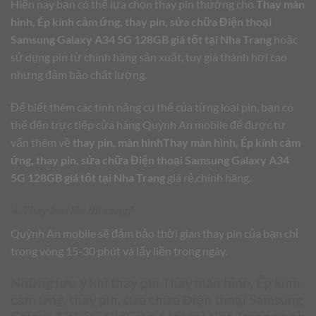
Hiện nay bạn có thể lựa chọn thay pin thường cho
Thay màn
hình, Ép kính cảm ứng, thay pin, sửa chữa Điện thoại
Samsung Galaxy A34 5G 128GB giá tốt tại Nha Trang
hoặc
sử dụng pin từ chính hãng sản xuất, tuy giá thành hơi cao
nhưng đảm bảo chất lượng.
Để biết thêm các tính năng cụ thể của từng loại pin, bạn có
thể đến trực tiếp cửa hàng Quỳnh An mobile để được tư
vấn thêm về
thay pin, màn hìnhThay màn hình, Ép kính cảm
ứng, thay pin, sửa chữa Điện thoại Samsung Galaxy A34
5G 128GB giá tốt tại Nha Trang
giá rẻ,chính hãng.
4. Thay bao lâu thì xong?
Quỳnh An mobile sẽ đảm bảo thời gian thay pin của bạn chỉ
trong vòng 15-30 phút và lấy liền trong ngày.
Những lưu ý khi thay pin
Thay màn hình, Ép kính
cảm ứng, thay pin, sửa chữa Điện thoại Samsung