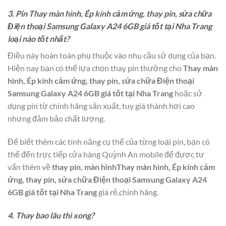
3. Pin Thay màn hình, Ép kính cảm ứng, thay pin, sửa chữa
Điện thoại Samsung Galaxy A24 6GB giá tốt tại Nha Trang
loại nào tốt nhất?
Điều này hoàn toàn phụ thuộc vào nhu cầu sử dụng của bạn.
Hiện nay bạn có thể lựa chọn thay pin thường cho
Thay màn
hình, Ép kính cảm ứng, thay pin, sửa chữa Điện thoại
Samsung Galaxy A24 6GB giá tốt tại Nha Trang
hoặc sử
dụng pin từ chính hãng sản xuất, tuy giá thành hơi cao
nhưng đảm bảo chất lượng.
Để biết thêm các tính năng cụ thể của từng loại pin, bạn có
thể đến trực tiếp cửa hàng Quỳnh An mobile để được tư
vấn thêm về
thay pin, màn hìnhThay màn hình, Ép kính cảm
ứng, thay pin, sửa chữa Điện thoại Samsung Galaxy A24
6GB giá tốt tại Nha Trang
giá rẻ,chính hãng.
4. Thay bao lâu thì xong?