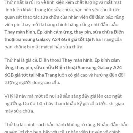
Thứ nhất là rủi ro về linh kiện kém chất lượng và mất mát
linh kiện khác. Trong lúc sửa chữa, bạn nên yêu cầu được
quan sát thao tác sửa chữa của nhân viên để đảm bảo rằng
viên pin thay mới là hàng chính hãng, cũng như đảm bảo
Thay màn hình, Ép kính cảm ứng, thay pin, sửa chữa Điện
thoại Samsung Galaxy A24 6GB giá tốt tại Nha Trang
của
bạn không bị mất mát gì hậu sửa chữa.
Thứ hai là giá cả. Điện thoại
Thay màn hình, Ép kính cảm
ứng, thay pin, sửa chữa Điện thoại Samsung Galaxy A24
6GB giá tốt tại Nha Trang
luôn có giá cao và hướng đến đối
tượng người dùng cao cấp.
Vì lý lẽ này mà một số nơi sẽ sẵn sàng đẩy giá lên cao ngất
ngưởng. Do đó, bạn hãy tham khảo kỹ giá cả trước khi giao
máy sửa chữa.
Thứ ba là chính sách bảo hành không rõ ràng. Nhằm đảm bảo
quyền lợi cho bạn, hãy yêu cầu nhân viên tư vấn về chính