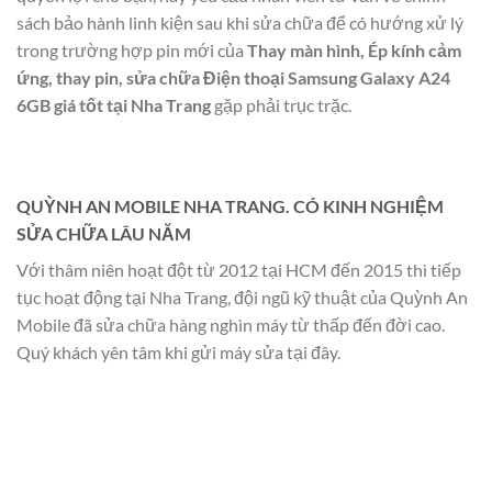
sách bảo hành linh kiện sau khi sửa chữa để có hướng xử lý
trong trường hợp pin mới của
Thay màn hình, Ép kính cảm
ứng, thay pin, sửa chữa Điện thoại Samsung Galaxy A24
6GB giá tốt tại Nha Trang
gặp phải trục trặc.
QUỲNH AN MOBILE NHA TRANG. CÓ KINH NGHIỆM
SỬA CHỮA LÂU NĂM
Với thâm niên hoạt đột từ 2012 tại HCM đến 2015 thì tiếp
tục hoạt động tại Nha Trang, đội ngũ kỹ thuật của Quỳnh An
Mobile đã sửa chữa hàng nghìn máy từ thấp đến đời cao.
Quý khách yên tâm khi gửi máy sửa tại đây.