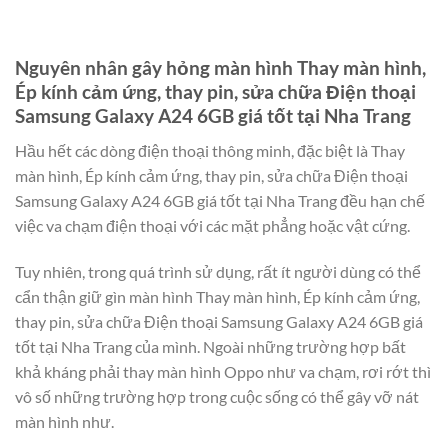
Nguyên nhân gây hỏng màn hình Thay màn hình,
Ép kính cảm ứng, thay pin, sửa chữa Điện thoại
Samsung Galaxy A24 6GB giá tốt tại Nha Trang
Hầu hết các dòng điện thoại thông minh, đặc biệt là Thay
màn hình, Ép kính cảm ứng, thay pin, sửa chữa Điện thoại
Samsung Galaxy A24 6GB giá tốt tại Nha Trang đều hạn chế
việc va chạm điện thoại với các mặt phẳng hoặc vật cứng.
Tuy nhiên, trong quá trình sử dụng, rất ít người dùng có thể
cẩn thận giữ gìn màn hình Thay màn hình, Ép kính cảm ứng,
thay pin, sửa chữa Điện thoại Samsung Galaxy A24 6GB giá
tốt tại Nha Trang của mình. Ngoài những trường hợp bất
khả kháng phải thay màn hình Oppo như va chạm, rơi rớt thì
vô số những trường hợp trong cuộc sống có thể gây vỡ nát
màn hình như.