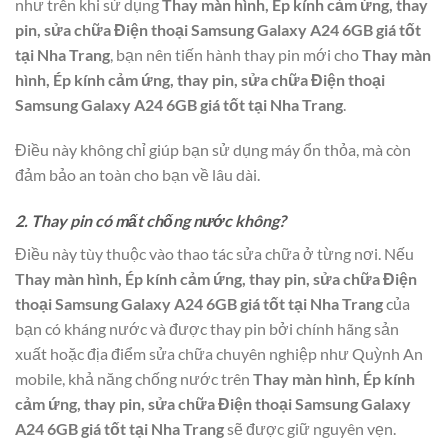
như trên khi sử dụng
Thay màn hình, Ép kính cảm ứng, thay
pin, sửa chữa Điện thoại Samsung Galaxy A24 6GB giá tốt
tại Nha Trang
, bạn nên tiến hành thay pin mới cho
Thay màn
hình, Ép kính cảm ứng, thay pin, sửa chữa Điện thoại
Samsung Galaxy A24 6GB giá tốt tại Nha Trang
.
Điều này không chỉ giúp bạn sử dụng máy ổn thỏa, mà còn
đảm bảo an toàn cho bạn về lâu dài.
2. Thay pin có mất chống nước không?
Điều này tùy thuộc vào thao tác sửa chữa ở từng nơi. Nếu
Thay màn hình, Ép kính cảm ứng, thay pin, sửa chữa Điện
thoại Samsung Galaxy A24 6GB giá tốt tại Nha Trang
của
bạn có kháng nước và được thay pin bởi chính hãng sản
xuất hoặc địa điểm sửa chữa chuyên nghiệp như Quỳnh An
mobile, khả năng chống nước trên
Thay màn hình, Ép kính
cảm ứng, thay pin, sửa chữa Điện thoại Samsung Galaxy
A24 6GB giá tốt tại Nha Trang
sẽ được giữ nguyên vẹn.