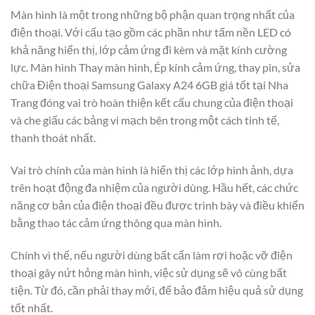
Màn hình là một trong những bộ phận quan trọng nhất của
điện thoại. Với cấu tạo gồm các phần như tấm nền LED có
khả năng hiển thị, lớp cảm ứng đi kèm và mặt kính cường
lực. Màn hình Thay màn hình, Ép kính cảm ứng, thay pin, sửa
chữa Điện thoại Samsung Galaxy A24 6GB giá tốt tại Nha
Trang đóng vai trò hoàn thiện kết cấu chung của điện thoại
và che giấu các bảng vi mạch bên trong một cách tinh tế,
thanh thoát nhất.
Vai trò chính của màn hình là hiển thị các lớp hình ảnh, dựa
trên hoạt động đa nhiệm của người dùng. Hầu hết, các chức
năng cơ bản của điện thoại đều được trình bày và điều khiển
bằng thao tác cảm ứng thông qua màn hình.
Chính vì thế, nếu người dùng bất cẩn làm rơi hoặc vỡ điện
thoại gây nứt hỏng màn hình, việc sử dụng sẽ vô cùng bất
tiện. Từ đó, cần phải thay mới, để bảo đảm hiệu quả sử dụng
tốt nhất.