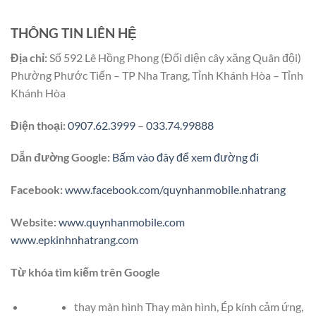
THÔNG TIN LIÊN HỆ
Địa chỉ:
Số 592 Lê Hồng Phong (Đối diện cây xăng Quân đội)
Phường Phước Tiến – TP Nha Trang, Tỉnh Khánh Hòa – Tỉnh
Khánh Hòa
Điện thoại:
0907.62.3999
–
033.74.99888
Dẫn đường Google:
Bấm vào đây để xem đường đi
Facebook:
www.facebook.com/quynhanmobile.nhatrang
Website:
www.quynhanmobile.com
www.epkinhnhatrang.com
Từ khóa tìm kiếm trên Google
thay màn hình Thay màn hình, Ép kính cảm ứng,