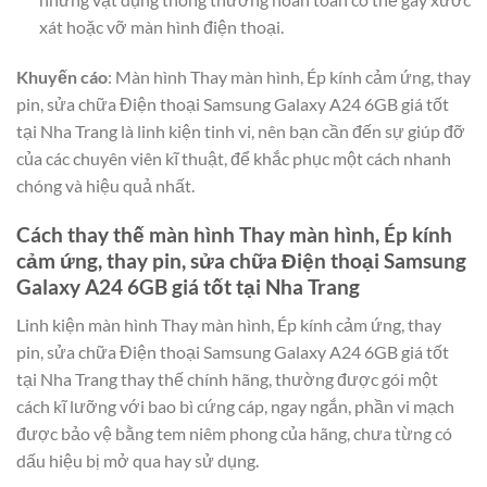
xát hoặc vỡ màn hình điện thoại.
Khuyến cáo
: Màn hình Thay màn hình, Ép kính cảm ứng, thay
pin, sửa chữa Điện thoại Samsung Galaxy A24 6GB giá tốt
tại Nha Trang là linh kiện tinh vi, nên bạn cần đến sự giúp đỡ
của các chuyên viên kĩ thuật, để khắc phục một cách nhanh
chóng và hiệu quả nhất.
Cách thay thế màn hình Thay màn hình, Ép kính
cảm ứng, thay pin, sửa chữa Điện thoại Samsung
Galaxy A24 6GB giá tốt tại Nha Trang
Linh kiện màn hình Thay màn hình, Ép kính cảm ứng, thay
pin, sửa chữa Điện thoại Samsung Galaxy A24 6GB giá tốt
tại Nha Trang thay thế chính hãng, thường được gói một
cách kĩ lưỡng với bao bì cứng cáp, ngay ngắn, phần vi mạch
được bảo vệ bằng tem niêm phong của hãng, chưa từng có
dấu hiệu bị mở qua hay sử dụng.