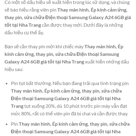
Có một số dấu hiệu sẽ xuất hiện trong lúc sử dụng, và chúng
sẽ báo hiệu rằng viên pin
Thay màn hình, Ép kính cảm ứng,
thay pin, sửa chữa Điện thoại Samsung Galaxy A24 6GB giá
tốt tại Nha Trang
cần được thay mới. Dưới đây là những
dấu hiệu cụ thể ấy.
Bạn sẽ cần thay pin mới khi chiếc máy
Thay màn hình, Ép
kính cảm ứng, thay pin, sửa chữa Điện thoại Samsung
Galaxy A24 6GB giá tốt tại Nha Trang
xuất hiện những dấu
hiệu sau:
Pin tụt bất thường. Nếu bạn đang trải qua tình trạng pin
Thay màn hình, Ép kính cảm ứng, thay pin, sửa chữa
Điện thoại Samsung Galaxy A24 6GB giá tốt tại Nha
Trang
tụt xuống 20%, dù 10 phút trước pin máy vẫn đạt
mức 80%, rất có thể viên pin đã bị chai và cần được thay.
Pin
Thay màn hình, Ép kính cảm ứng, thay pin, sửa chữa
Điện thoại Samsung Galaxy A24 6GB giá tốt tại Nha