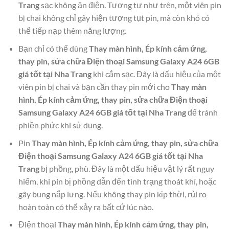
Trang
sạc không ăn điện. Tương tự như trên, một viên pin
bị chai không chỉ gây hiện tượng tụt pin, mà còn khó có
thể tiếp nạp thêm năng lượng.
Bạn chỉ có thể dùng
Thay màn hình, Ép kính cảm ứng,
thay pin, sửa chữa Điện thoại Samsung Galaxy A24 6GB
giá tốt tại Nha Trang
khi cắm sạc. Đây là dấu hiệu của một
viên pin bị chai và bạn cần thay pin mới cho
Thay màn
hình, Ép kính cảm ứng, thay pin, sửa chữa Điện thoại
Samsung Galaxy A24 6GB giá tốt tại Nha Trang
để tránh
phiền phức khi sử dụng.
Pin
Thay màn hình, Ép kính cảm ứng, thay pin, sửa chữa
Điện thoại Samsung Galaxy A24 6GB giá tốt tại Nha
Trang
bị phồng, phù. Đây là một dấu hiệu vật lý rất nguy
hiểm, khi pin bị phồng dẫn đến tình trạng thoát khí, hoặc
gây bung nắp lưng. Nếu không thay pin kịp thời, rủi ro
hoàn toàn có thể xảy ra bất cứ lúc nào.
Điện thoại
Thay màn hình, Ép kính cảm ứng, thay pin,