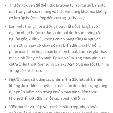
Thường xuyên để điện thoại trong túi áo, túi quần hoặc
đặt trong túi xách chung với các vật dụng khác mà không
có lớp ốp hoặc miếng dán cường lực bảo vệ.
Làm việc trong môi trường hóa chất độc hại, gần với
nguồn nhiệt hoặc sử dụng các loại dock sạc không rõ
nguồn gốc, xuất xứ, không chính hãng cũng là nguyên
nhân tăng nguy cơ cháy nổ gây biến dạng và hư hỏng
phần màn hình hoặc toàn bộ điện thoại. Lúc bấy giờ thay
màn hình Thay màn hình, Ép kính cảm ứng, thay pin, sửa
chữa Điện thoại Samsung Galaxy A24 6GB giá tốt tại Nha
Trang có khi chưa đủ
Người dùng sử dụng các phần mềm độc hại, phần mềm
không được kiểm duyệt an toàn dẫn đến tình trạng xung
đột phần mềm bên trong khiến màn hình điện thoại
không thể hoạt động một cách bình thường.
Việc ma sát với lớp vải, các bề mặt cứng, nhọn hoặc
những vật dụng thông thường hoàn toàn có thể gây xước