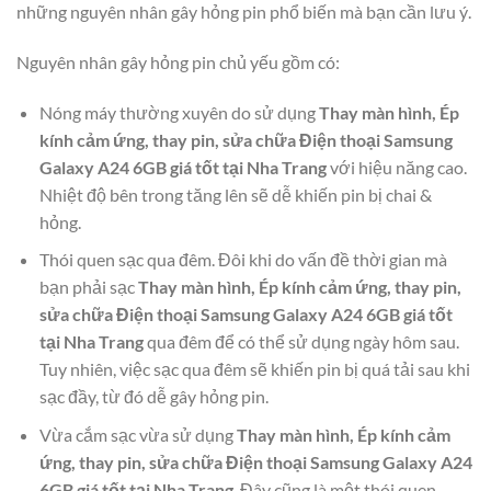
những nguyên nhân gây hỏng pin phổ biến mà bạn cần lưu ý.
Nguyên nhân gây hỏng pin chủ yếu gồm có:
Nóng máy thường xuyên do sử dụng
Thay màn hình, Ép
kính cảm ứng, thay pin, sửa chữa Điện thoại Samsung
Galaxy A24 6GB giá tốt tại Nha Trang
với hiệu năng cao.
Nhiệt độ bên trong tăng lên sẽ dễ khiến pin bị chai &
hỏng.
Thói quen sạc qua đêm. Đôi khi do vấn đề thời gian mà
bạn phải sạc
Thay màn hình, Ép kính cảm ứng, thay pin,
sửa chữa Điện thoại Samsung Galaxy A24 6GB giá tốt
tại Nha Trang
qua đêm để có thể sử dụng ngày hôm sau.
Tuy nhiên, việc sạc qua đêm sẽ khiến pin bị quá tải sau khi
sạc đầy, từ đó dễ gây hỏng pin.
Vừa cắm sạc vừa sử dụng
Thay màn hình, Ép kính cảm
ứng, thay pin, sửa chữa Điện thoại Samsung Galaxy A24
6GB giá tốt tại Nha Trang
. Đây cũng là một thói quen