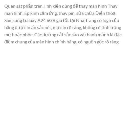
Quan sát phần trên, linh kiện dùng để thay màn hình Thay
màn hình, Ép kính cảm ứng, thay pin, sửa chữa Điện thoại
Samsung Galaxy A24 6GB giá tốt tại Nha Trang có logo của
hãng được in ấn sắc nét, mực in rõ ràng, không có tình trạng
mờ hoặc nhòe. Các đường cắt sắc sảo và thanh mảnh là đặc
điểm chung của màn hình chính hãng, có nguồn gốc rõ ràng.