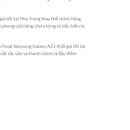
á tốt tại Nha Trang thay thế chính hãng,
 phong của hãng, chưa từng có dấu hiệu bị
n thoại Samsung Galaxy A23 4GB giá tốt tại
 cắt sắc sảo và thanh mảnh là đặc điểm