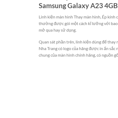
Samsung Galaxy A23 4GB g
Linh kiện màn hình Thay màn hình, Ép kính 
thường được gói một cách kĩ lưỡng với bao
mở qua hay sử dụng.
Quan sát phần trên, linh kiện dùng để thay
Nha Trang có logo của hãng được in ấn sắc 
chung của màn hình chính hãng, có nguồn gố