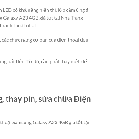
 LED có khả năng hiển thị, lớp cảm ứng đi
g Galaxy A23 4GB giá tốt tại Nha Trang
 thanh thoát nhất.
t, các chức năng cơ bản của điện thoại đều
ng bất tiện. Từ đó, cần phải thay mới, để
 thay pin, sửa chữa Điện
n thoại Samsung Galaxy A23 4GB giá tốt tại