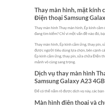
Thay màn hình, mặt kính c
Điện thoại Samsung Galaxy
Thay màn hình Thay màn hình, Ép kính cảm ứ
đang tìm kiếm? Chỉ vì một vấn đề nào đó, bạ
Thay màn hình, Ép kính cảm ứng, thay pin, 
được người tiêu dùng lựa chọn, bên cạnh c
Ép kính cảm ứng, thay pin, sửa chữa Điện t
mảnh vô cùng sang trọng.
Dịch vụ thay màn hình Tha
Samsung Galaxy A23 4GB gi
Để có thể nắm rõ được dịch vụ này, các bạn 
Màn hình điện thoại và c