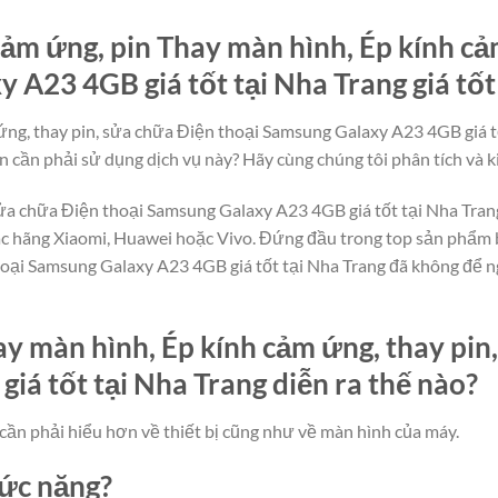
ảm ứng, pin Thay màn hình, Ép kính cả
 A23 4GB giá tốt tại Nha Trang giá tốt
ng, thay pin, sửa chữa Điện thoại Samsung Galaxy A23 4GB giá tố
n cần phải sử dụng dịch vụ này? Hãy cùng chúng tôi phân tích và ki
sửa chữa Điện thoại Samsung Galaxy A23 4GB giá tốt tại Nha Trang
ác hãng Xiaomi, Huawei hoặc Vivo. Đứng đầu trong top sản phẩm b
hoại Samsung Galaxy A23 4GB giá tốt tại Nha Trang đã không để n
y màn hình, Ép kính cảm ứng, thay pin
á tốt tại Nha Trang diễn ra thế nào?
cần phải hiểu hơn về thiết bị cũng như về màn hình của máy.
hức năng?