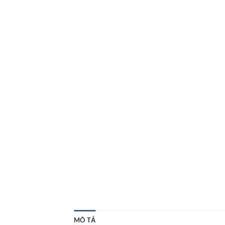
MÔ TẢ