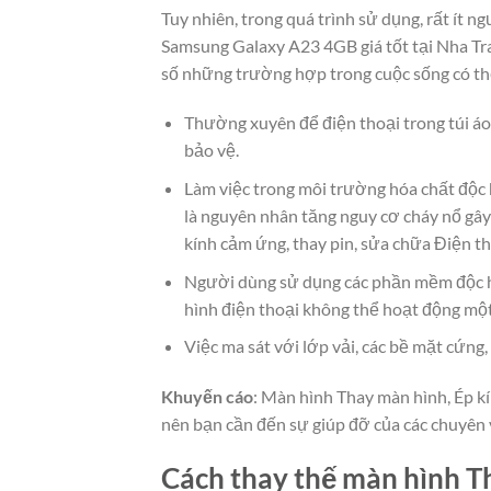
Tuy nhiên, trong quá trình sử dụng, rất ít 
Samsung Galaxy A23 4GB giá tốt tại Nha Tr
số những trường hợp trong cuộc sống có th
Thường xuyên để điện thoại trong túi áo
bảo vệ.
Làm việc trong môi trường hóa chất độc 
là nguyên nhân tăng nguy cơ cháy nổ gây
kính cảm ứng, thay pin, sửa chữa Điện t
Người dùng sử dụng các phần mềm độc h
hình điện thoại không thể hoạt động mộ
Việc ma sát với lớp vải, các bề mặt cứn
Khuyến cáo
: Màn hình Thay màn hình, Ép kí
nên bạn cần đến sự giúp đỡ của các chuyên 
Cách thay thế màn hình Th