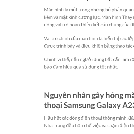
Màn hình là một trong những bộ phận quan t
kèm và mặt kính cường lực. Màn hình Thay m
đóng vai trò hoàn thiện kết cấu chung của đ
Vai trò chính của màn hình là hiển thị các 
được trình bày và điều khiển bằng thao tác
Chính vì thế, nếu người dùng bất cẩn làm rơ
bảo đảm hiệu quả sử dụng tốt nhất.
Nguyên nhân gây hỏng màn
thoại Samsung Galaxy A23
Hầu hết các dòng điện thoại thông minh, đặ
Nha Trang đều hạn chế việc va chạm điện th