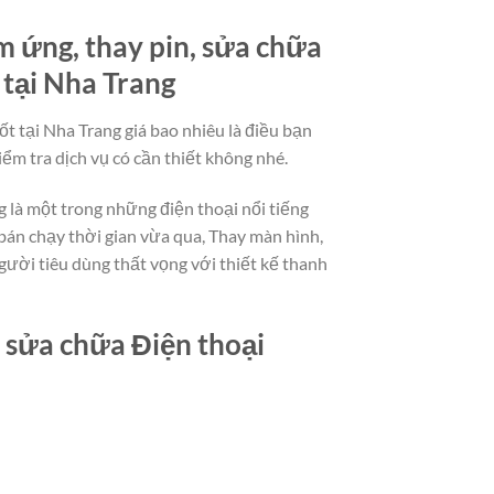
m ứng, thay pin, sửa chữa
 tại Nha Trang
t tại Nha Trang giá bao nhiêu là điều bạn
ểm tra dịch vụ có cần thiết không nhé.
 là một trong những điện thoại nổi tiếng
án chạy thời gian vừa qua, Thay màn hình,
gười tiêu dùng thất vọng với thiết kế thanh
, sửa chữa Điện thoại