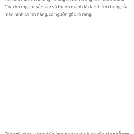
Các đường cắt sắc sảo và thanh mảnh là đặc điểm chung của
màn hình chính hãng, có nguồn gốc rõ ràng.
Đội ngũ nhân viên tại Quỳnh An Mobile luôn sẵn sàng hỗ trợ