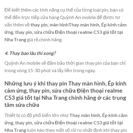
Để biết thêm các tính năng cụ thể của từng loại pin, bạn có
thể đến trực tiếp cửa hàng Quỳnh An mobile để được tư
vấn thêm về
thay pin, màn hìnhThay màn hình, Ép kính cảm
ứng, thay pin, sửa chữa Điện thoại realme C53 giá tốt tại
Nha Trang
giá rẻ,chính hãng.
4. Thay bao lâu thì xong?
Quỳnh An mobile sẽ đảm bảo thời gian thay pin của bạn chỉ
trong vòng 15-30 phút và lấy liền trong ngày.
Những lưu ý khi thay pin
Thay màn hình, Ép kính
cảm ứng, thay pin, sửa chữa Điện thoại realme
C53 giá tốt tại Nha Trang
chính hãng ở các trung
tâm sửa chữa
Thiết bị có độ phổ biến lớn như
Thay màn hình, Ép kính cảm
ứng, thay pin, sửa chữa Điện thoại realme C53 giá tốt tại
Nha Trang
luôn kéo theo một số rủi ro nhất định khi thay pin