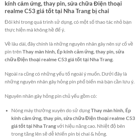
kính cảm ứng, thay pin, sửa chữa Điện thoại
realme C53 giá tốt tại Nha Trang
bị chai
Đôi khi trong quá trình sử dụng, có một số thao tác nhỏ bạn
thực hiện mà không hề để ý.
Về lâu dài, đây chính là những nguyên nhân gây nên sự cố về
pin trên
Thay màn hình, Ép kính cảm ứng, thay pin, sửa
chữa Điện thoại realme C53 giá tốt tại Nha Trang
.
Ngoài ra cũng có những yếu tố ngoài ý muốn. Dưới đây là
những nguyên nhân gây hỏng pin phổ biến mà bạn cần lưu ý.
Nguyên nhân gây hỏng pin chủ yếu gồm có:
Nóng máy thường xuyên do sử dụng
Thay màn hình, Ép
kính cảm ứng, thay pin, sửa chữa Điện thoại realme C53
giá tốt tại Nha Trang
với hiệu năng cao. Nhiệt độ bên
trong tăng lên sẽ dễ khiến pin bị chai & hỏng.