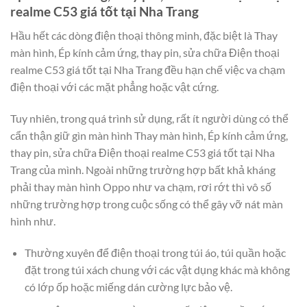
realme C53 giá tốt tại Nha Trang
Hầu hết các dòng điện thoại thông minh, đặc biệt là Thay
màn hình, Ép kính cảm ứng, thay pin, sửa chữa Điện thoại
realme C53 giá tốt tại Nha Trang đều hạn chế việc va chạm
điện thoại với các mặt phẳng hoặc vật cứng.
Tuy nhiên, trong quá trình sử dụng, rất ít người dùng có thể
cẩn thận giữ gìn màn hình Thay màn hình, Ép kính cảm ứng,
thay pin, sửa chữa Điện thoại realme C53 giá tốt tại Nha
Trang của mình. Ngoài những trường hợp bất khả kháng
phải thay màn hình Oppo như va chạm, rơi rớt thì vô số
những trường hợp trong cuộc sống có thể gây vỡ nát màn
hình như.
Thường xuyên để điện thoại trong túi áo, túi quần hoặc
đặt trong túi xách chung với các vật dụng khác mà không
có lớp ốp hoặc miếng dán cường lực bảo vệ.