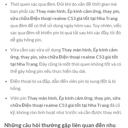
Thói quen sạc qua đêm. Đôi khi do vấn đề thời gian mà
bạn phải sạc
Thay màn hình, Ép kính cảm ứng, thay pin,
sửa chữa Điện thoại realme C53 giá tốt tại Nha Trang
qua đêm để có thể sử dụng ngày hôm sau. Tuy nhiên, việc
sạc qua đêm sẽ khiến pin bị quá tải sau khi sạc đầy, từ đó
dễ gây hỏng pin.
Vừa cắm sạc vừa sử dụng
Thay màn hình, Ép kính cảm
ứng, thay pin, sửa chữa Điện thoại realme C53 giá tốt
tại Nha Trang
. Đây cũng là một thói quen không tốt và có
thể gây hỏng pin nếu thực hiện lâu dài.
Điện thoại bi va đập, dẫn đến viên pin bị xung đột & bị
hỏng.
Viên pin
Thay màn hình, Ép kính cảm ứng, thay pin, sửa
chữa Điện thoại realme C53 giá tốt tại Nha Trang
đã cũ
kỹ, không còn linh hoạt như trước và cần được thay mới.
Những câu hỏi thường gặp liên quan đến nhu