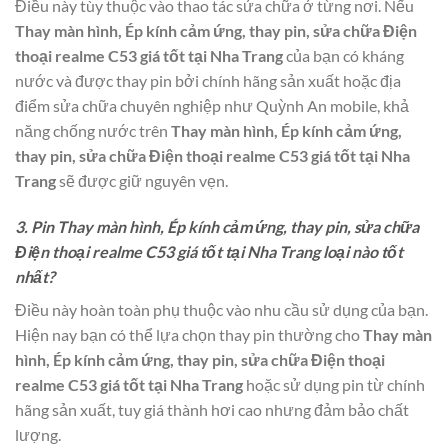
Điều này tùy thuộc vào thao tác sửa chữa ở từng nơi. Nếu
Thay màn hình, Ép kính cảm ứng, thay pin, sửa chữa Điện
thoại realme C53 giá tốt tại Nha Trang
của bạn có kháng
nước và được thay pin bởi chính hãng sản xuất hoặc địa
điểm sửa chữa chuyên nghiệp như Quỳnh An mobile, khả
năng chống nước trên
Thay màn hình, Ép kính cảm ứng,
thay pin, sửa chữa Điện thoại realme C53 giá tốt tại Nha
Trang
sẽ được giữ nguyên vẹn.
3. Pin Thay màn hình, Ép kính cảm ứng, thay pin, sửa chữa
Điện thoại realme C53 giá tốt tại Nha Trang loại nào tốt
nhất?
Điều này hoàn toàn phụ thuộc vào nhu cầu sử dụng của bạn.
Hiện nay bạn có thể lựa chọn thay pin thường cho
Thay màn
hình, Ép kính cảm ứng, thay pin, sửa chữa Điện thoại
realme C53 giá tốt tại Nha Trang
hoặc sử dụng pin từ chính
hãng sản xuất, tuy giá thành hơi cao nhưng đảm bảo chất
lượng.