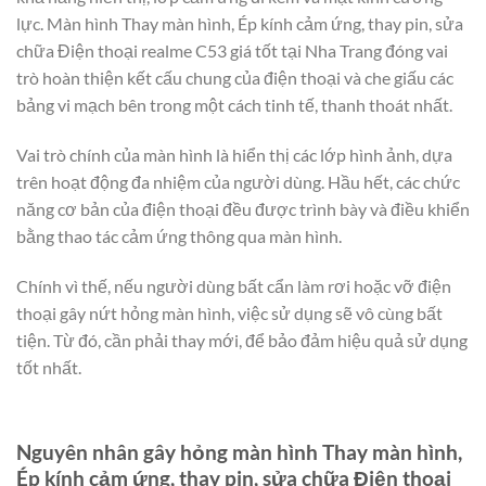
lực. Màn hình Thay màn hình, Ép kính cảm ứng, thay pin, sửa
chữa Điện thoại realme C53 giá tốt tại Nha Trang đóng vai
trò hoàn thiện kết cấu chung của điện thoại và che giấu các
bảng vi mạch bên trong một cách tinh tế, thanh thoát nhất.
Vai trò chính của màn hình là hiển thị các lớp hình ảnh, dựa
trên hoạt động đa nhiệm của người dùng. Hầu hết, các chức
năng cơ bản của điện thoại đều được trình bày và điều khiển
bằng thao tác cảm ứng thông qua màn hình.
Chính vì thế, nếu người dùng bất cẩn làm rơi hoặc vỡ điện
thoại gây nứt hỏng màn hình, việc sử dụng sẽ vô cùng bất
tiện. Từ đó, cần phải thay mới, để bảo đảm hiệu quả sử dụng
tốt nhất.
Nguyên nhân gây hỏng màn hình Thay màn hình,
Ép kính cảm ứng, thay pin, sửa chữa Điện thoại