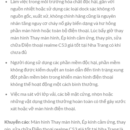
Làm việc trong môi trường hóa chất độc hại, gần với
nguồn nhiệt hoặc sử dụng các loại dock sạc không rõ
nguồn gốc, xuất xứ, không chính hãng cũng là nguyên
nhân tăng nguy cơ cháy nổ gây biến dạng và hư hỏng
phần màn hình hoặc toàn bộ điện thoại. Lúc bấy giờ thay
màn hình Thay màn hình, Ép kính cảm ứng, thay pin, sửa
chữa Điện thoại realme C53 giá tốt tại Nha Trang có khi
chưa đủ
Người dùng sử dụng các phần mềm độc hại, phần mềm
không được kiểm duyệt an toàn dẫn đến tình trạng xung
đột phần mềm bên trong khiến màn hình điện thoại
không thể hoạt động một cách bình thường.
Việc ma sát với lớp vải, các bề mặt cứng, nhọn hoặc
những vật dụng thông thường hoàn toàn có thể gây xước
xát hoặc vỡ màn hình điện thoại.
Khuyến cáo
: Màn hình Thay màn hình, Ép kính cảm ứng, thay
pin, sửa chữa Điện thoại realme C53 giá tốt tại Nha Trang là