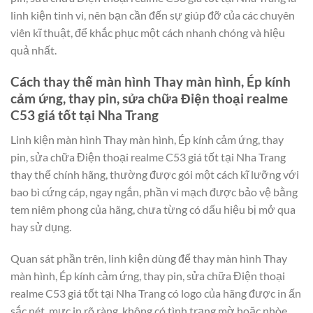
linh kiện tinh vi, nên bạn cần đến sự giúp đỡ của các chuyên
viên kĩ thuật, để khắc phục một cách nhanh chóng và hiệu
quả nhất.
Cách thay thế màn hình Thay màn hình, Ép kính
cảm ứng, thay pin, sửa chữa Điện thoại realme
C53 giá tốt tại Nha Trang
Linh kiện màn hình Thay màn hình, Ép kính cảm ứng, thay
pin, sửa chữa Điện thoại realme C53 giá tốt tại Nha Trang
thay thế chính hãng, thường được gói một cách kĩ lưỡng với
bao bì cứng cáp, ngay ngắn, phần vi mạch được bảo vệ bằng
tem niêm phong của hãng, chưa từng có dấu hiệu bị mở qua
hay sử dụng.
Quan sát phần trên, linh kiện dùng để thay màn hình Thay
màn hình, Ép kính cảm ứng, thay pin, sửa chữa Điện thoại
realme C53 giá tốt tại Nha Trang có logo của hãng được in ấn
sắc nét, mực in rõ ràng, không có tình trạng mờ hoặc nhòe.