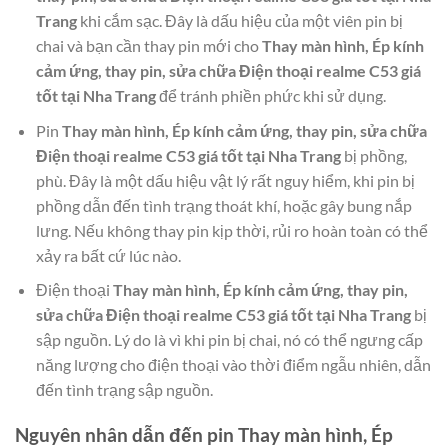
Trang
khi cắm sạc. Đây là dấu hiệu của một viên pin bị
chai và bạn cần thay pin mới cho
Thay màn hình, Ép kính
cảm ứng, thay pin, sửa chữa Điện thoại realme C53 giá
tốt tại Nha Trang
để tránh phiền phức khi sử dụng.
Pin
Thay màn hình, Ép kính cảm ứng, thay pin, sửa chữa
Điện thoại realme C53 giá tốt tại Nha Trang
bị phồng,
phù. Đây là một dấu hiệu vật lý rất nguy hiểm, khi pin bị
phồng dẫn đến tình trạng thoát khí, hoặc gây bung nắp
lưng. Nếu không thay pin kịp thời, rủi ro hoàn toàn có thể
xảy ra bất cứ lúc nào.
Điện thoại
Thay màn hình, Ép kính cảm ứng, thay pin,
sửa chữa Điện thoại realme C53 giá tốt tại Nha Trang
bị
sập nguồn. Lý do là vì khi pin bị chai, nó có thể ngưng cấp
năng lượng cho điện thoại vào thời điểm ngẫu nhiên, dẫn
đến tình trạng sập nguồn.
Nguyên nhân dẫn đến pin
Thay màn hình, Ép