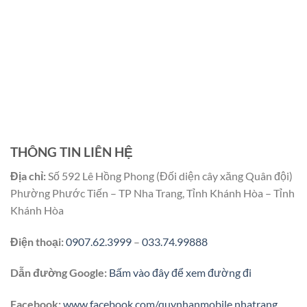
THÔNG TIN LIÊN HỆ
Địa chỉ:
Số 592 Lê Hồng Phong (Đối diện cây xăng Quân đội)
Phường Phước Tiến – TP Nha Trang, Tỉnh Khánh Hòa – Tỉnh
Khánh Hòa
Điện thoại:
0907.62.3999
–
033.74.99888
Dẫn đường Google:
Bấm vào đây để xem đường đi
Facebook:
www.facebook.com/quynhanmobile.nhatrang