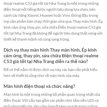
thoại realme C53 giá tốt tại Nha Trang là một trong những
điện thoại nổi tiếng được người tiêu dùng lựa chọn, bên
cạnh các hãng Xiaomi, Huawei hoặc Vivo. Đứng đầu trong
top sản phẩm bán chạy thời gian vừa qua, Thay màn hình, Ép
kính cảm ứng, thay pin, sửa chữa Điện thoại realme C53 giá
tốt tại Nha Trang đã không để người tiêu dùng thất vọng với
thiết kế thanh mảnh vô cùng sang trọng.
Dịch vụ thay màn hình Thay màn hình, Ép kính
cảm ứng, thay pin, sửa chữa Điện thoại realme
C53 giá tốt tại Nha Trang diễn ra thế nào?
Để có thể nắm rõ được dịch vụ này, các bạn cần phải hiểu
hơn về thiết bị cũng như về màn hình của máy.
Màn hình điện thoại và chức năng?
Màn hình là một trong những bộ phận quan trọng nhất của
điện thoại. Với cấu tạo gồm các phần như tấm nền LED có
khả năng hiển thị, lớp cảm ứng đi kèm và mặt kính cường