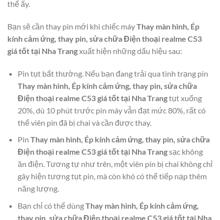
thể ấy.
Bạn sẽ cần thay pin mới khi chiếc máy
Thay màn hình, Ép
kính cảm ứng, thay pin, sửa chữa Điện thoại realme C53
giá tốt tại Nha Trang
xuất hiện những dấu hiệu sau:
Pin tụt bất thường. Nếu bạn đang trải qua tình trạng pin
Thay màn hình, Ép kính cảm ứng, thay pin, sửa chữa
Điện thoại realme C53 giá tốt tại Nha Trang
tụt xuống
20%, dù 10 phút trước pin máy vẫn đạt mức 80%, rất có
thể viên pin đã bị chai và cần được thay.
Pin
Thay màn hình, Ép kính cảm ứng, thay pin, sửa chữa
Điện thoại realme C53 giá tốt tại Nha Trang
sạc không
ăn điện. Tương tự như trên, một viên pin bị chai không chỉ
gây hiện tượng tụt pin, mà còn khó có thể tiếp nạp thêm
năng lượng.
Bạn chỉ có thể dùng
Thay màn hình, Ép kính cảm ứng,
thay pin, sửa chữa Điện thoại realme C53 giá tốt tại Nha