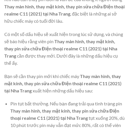
Thay màn hình, thay mặt kính, thay pin sửa chữa Điện thoại
realme C11 (2021) tại Nha Trang
, đặc biệt là những ai sở
hữu chiếc máy có tuổi đời lâu.
Có một số dấu hiệu sẽ xuất hiện trong lúc sử dụng, và chúng
sẽ báo hiệu rằng viên pin
Thay màn hình, thay mặt kính,
thay pin sửa chữa Điện thoại realme C11 (2021) tại Nha
Trang
cần được thay mới. Dưới đây là những dấu hiệu cụ
thể ấy.
Bạn sẽ cần thay pin mới khi chiếc máy
Thay màn hình, thay
mặt kính, thay pin sửa chữa Điện thoại realme C11 (2021)
tại Nha Trang
xuất hiện những dấu hiệu sau:
Pin tụt bất thường. Nếu bạn đang trải qua tình trạng pin
Thay màn hình, thay mặt kính, thay pin sửa chữa Điện
thoại realme C11 (2021) tại Nha Trang
tụt xuống 20%, dù
10 phút trước pin máy vẫn đạt mức 80%, rất có thể viên