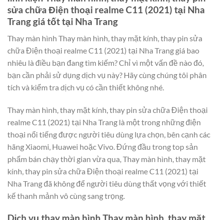
sửa chữa Điện thoại realme C11 (2021) tại Nha
Trang giá tốt tại Nha Trang
Thay màn hình Thay màn hình, thay mặt kính, thay pin sửa
chữa Điện thoại realme C11 (2021) tại Nha Trang giá bao
nhiêu là điều bạn đang tìm kiếm? Chỉ vì một vấn đề nào đó,
bạn cần phải sử dụng dịch vụ này? Hãy cùng chúng tôi phân
tích và kiểm tra dịch vụ có cần thiết không nhé.
Thay màn hình, thay mặt kính, thay pin sửa chữa Điện thoại
realme C11 (2021) tại Nha Trang là một trong những điện
thoại nổi tiếng được người tiêu dùng lựa chọn, bên cạnh các
hãng Xiaomi, Huawei hoặc Vivo. Đứng đầu trong top sản
phẩm bán chạy thời gian vừa qua, Thay màn hình, thay mặt
kính, thay pin sửa chữa Điện thoại realme C11 (2021) tại
Nha Trang đã không để người tiêu dùng thất vọng với thiết
kế thanh mảnh vô cùng sang trọng.
Dịch vụ thay màn hình Thay màn hình, thay mặt