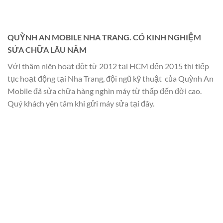
QUỲNH AN MOBILE NHA TRANG. CÓ KINH NGHIỆM
SỬA CHỮA LÂU NĂM
Với thâm niên hoạt đột từ 2012 tại HCM đến 2015 thì tiếp
tục hoạt động tại Nha Trang, đội ngũ kỹ thuật của Quỳnh An
Mobile đã sửa chữa hàng nghìn máy từ thấp đến đời cao.
Quý khách yên tâm khi gửi máy sửa tại đây.