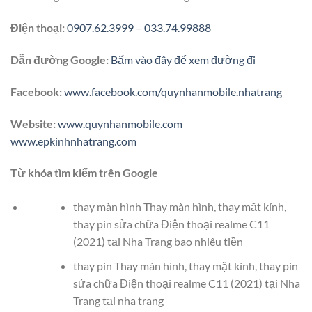
Điện thoại:
0907.62.3999
–
033.74.99888
Dẫn đường Google:
Bấm vào đây để xem đường đi
Facebook:
www.facebook.com/quynhanmobile.nhatrang
Website:
www.quynhanmobile.com
www.epkinhnhatrang.com
Từ khóa tìm kiếm trên Google
thay màn hình Thay màn hình, thay mặt kính,
thay pin sửa chữa Điện thoại realme C11
(2021) tại Nha Trang bao nhiêu tiền
thay pin Thay màn hình, thay mặt kính, thay pin
sửa chữa Điện thoại realme C11 (2021) tại Nha
Trang tại nha trang