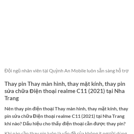
Đội ngũ nhân viên tại Quỳnh An Mobile luôn sẵn sàng hỗ trợ
Thay pin Thay màn hình, thay mặt kính, thay pin
sửa chữa Điện thoại realme C11 (2021) tại Nha
Trang
Nên thay pin điện thoại
Thay màn hình, thay mặt kính, thay
pin sửa chữa Điện thoại realme C11 (2021) tại Nha Trang
khi nào? Dấu hiệu cho thấy điện thoại cần được thay pin?
Khi nào cần thay pin luôn là vấn đề của không ít người dùng