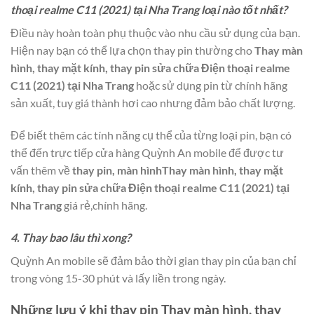
thoại realme C11 (2021) tại Nha Trang loại nào tốt nhất?
Điều này hoàn toàn phụ thuộc vào nhu cầu sử dụng của bạn.
Hiện nay bạn có thể lựa chọn thay pin thường cho
Thay màn
hình, thay mặt kính, thay pin sửa chữa Điện thoại realme
C11 (2021) tại Nha Trang
hoặc sử dụng pin từ chính hãng
sản xuất, tuy giá thành hơi cao nhưng đảm bảo chất lượng.
Để biết thêm các tính năng cụ thể của từng loại pin, bạn có
thể đến trực tiếp cửa hàng Quỳnh An mobile để được tư
vấn thêm về
thay pin, màn hìnhThay màn hình, thay mặt
kính, thay pin sửa chữa Điện thoại realme C11 (2021) tại
Nha Trang
giá rẻ,chính hãng.
4. Thay bao lâu thì xong?
Quỳnh An mobile sẽ đảm bảo thời gian thay pin của bạn chỉ
trong vòng 15-30 phút và lấy liền trong ngày.
Những lưu ý khi thay pin
Thay màn hình, thay