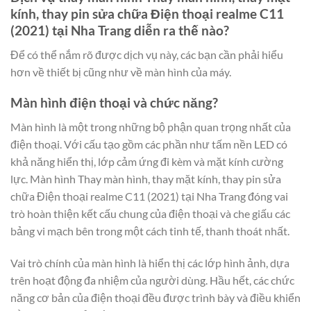
kính, thay pin sửa chữa Điện thoại realme C11
(2021) tại Nha Trang diễn ra thế nào?
Để có thể nắm rõ được dịch vụ này, các bạn cần phải hiểu
hơn về thiết bị cũng như về màn hình của máy.
Màn hình điện thoại và chức năng?
Màn hình là một trong những bộ phận quan trọng nhất của
điện thoại. Với cấu tạo gồm các phần như tấm nền LED có
khả năng hiển thị, lớp cảm ứng đi kèm và mặt kính cường
lực. Màn hình Thay màn hình, thay mặt kính, thay pin sửa
chữa Điện thoại realme C11 (2021) tại Nha Trang đóng vai
trò hoàn thiện kết cấu chung của điện thoại và che giấu các
bảng vi mạch bên trong một cách tinh tế, thanh thoát nhất.
Vai trò chính của màn hình là hiển thị các lớp hình ảnh, dựa
trên hoạt động đa nhiệm của người dùng. Hầu hết, các chức
năng cơ bản của điện thoại đều được trình bày và điều khiển