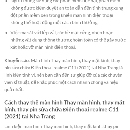
Người dùng sử dụng các phần mềm độc hại, phần mềm
không được kiểm duyệt an toàn dẫn đến tình trạng xung
đột phần mềm bên trong khiến màn hình điện thoại
không thể hoạt động một cách bình thường.
Việc ma sát với lớp vải, các bề mặt cứng, nhọn hoặc
những vật dụng thông thường hoàn toàn có thể gây xước
xát hoặc vỡ màn hình điện thoại.
Khuyến cáo
: Màn hình Thay màn hình, thay mặt kính, thay
pin sửa chữa Điện thoại realme C11 (2021) tại Nha Trang là
linh kiện tinh vi, nên bạn cần đến sự giúp đỡ của các chuyên
viên kĩ thuật, để khắc phục một cách nhanh chóng và hiệu
quả nhất.
Cách thay thế màn hình Thay màn hình, thay mặt
kính, thay pin sửa chữa Điện thoại realme C11
(2021) tại Nha Trang
Linh kiện màn hình Thay màn hình, thay mặt kính, thay pin