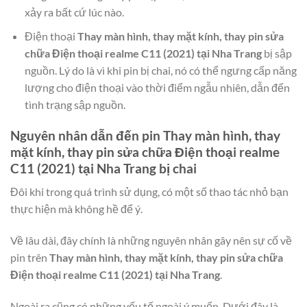
xảy ra bất cứ lúc nào.
Điện thoại
Thay màn hình, thay mặt kính, thay pin sửa
chữa Điện thoại realme C11 (2021) tại Nha Trang
bị sập
nguồn. Lý do là vì khi pin bị chai, nó có thể ngưng cấp năng
lượng cho điện thoại vào thời điểm ngẫu nhiên, dẫn đến
tình trạng sập nguồn.
Nguyên nhân dẫn đến pin
Thay màn hình, thay
mặt kính, thay pin sửa chữa Điện thoại realme
C11 (2021) tại Nha Trang
bị chai
Đôi khi trong quá trình sử dụng, có một số thao tác nhỏ bạn
thực hiện mà không hề để ý.
Về lâu dài, đây chính là những nguyên nhân gây nên sự cố về
pin trên
Thay màn hình, thay mặt kính, thay pin sửa chữa
Điện thoại realme C11 (2021) tại Nha Trang
.
Ngoài ra cũng có những yếu tố ngoài ý muốn. Dưới đây là