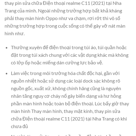
thay pin sửa chữa Điện thoại realme C11 (2021) tại Nha
Trang của mình. Ngoài những trường hợp bất khả kháng
phải thay màn hình Oppo như va chạm, rơi rớt thì vô số
những trường hợp trong cuộc sống có thể gây vỡ nát màn
hình như.
Thường xuyên để điện thoại trong túi áo, túi quần hoặc
đặt trong túi xách chung với các vật dụng khác mà không
có lớp ốp hoặc miếng dán cường lực bảo vệ.
Làm việc trong môi trường hóa chất độc hại, gần với
nguồn nhiệt hoặc sử dụng các loại dock sạc không rõ
nguồn gốc, xuất xứ, không chính hãng cũng là nguyên
nhân tăng nguy cơ cháy nổ gây biến dạng và hư hỏng
phần màn hình hoặc toàn bộ điện thoại. Lúc bấy giờ thay
màn hình Thay màn hình, thay mặt kính, thay pin sửa
chữa Điện thoại realme C11 (2021) tại Nha Trang có khi
chưa đủ