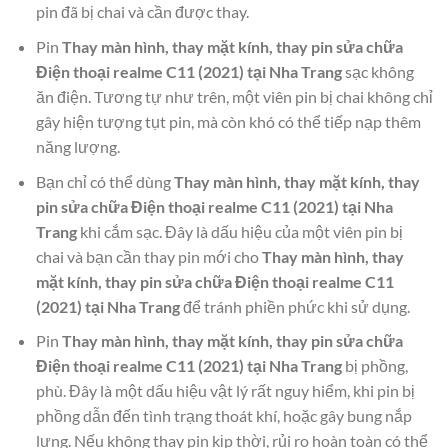
pin đã bị chai và cần được thay.
Pin
Thay màn hình, thay mặt kính, thay pin sửa chữa
Điện thoại realme C11 (2021) tại Nha Trang
sạc không
ăn điện. Tương tự như trên, một viên pin bị chai không chỉ
gây hiện tượng tụt pin, mà còn khó có thể tiếp nạp thêm
năng lượng.
Bạn chỉ có thể dùng
Thay màn hình, thay mặt kính, thay
pin sửa chữa Điện thoại realme C11 (2021) tại Nha
Trang
khi cắm sạc. Đây là dấu hiệu của một viên pin bị
chai và bạn cần thay pin mới cho
Thay màn hình, thay
mặt kính, thay pin sửa chữa Điện thoại realme C11
(2021) tại Nha Trang
để tránh phiền phức khi sử dụng.
Pin
Thay màn hình, thay mặt kính, thay pin sửa chữa
Điện thoại realme C11 (2021) tại Nha Trang
bị phồng,
phù. Đây là một dấu hiệu vật lý rất nguy hiểm, khi pin bị
phồng dẫn đến tình trạng thoát khí, hoặc gây bung nắp
lưng. Nếu không thay pin kịp thời, rủi ro hoàn toàn có thể