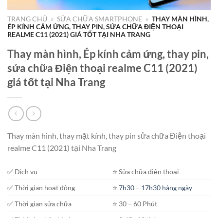
TRANG CHỦ
»
SỬA CHỮA SMARTPHONE
»
THAY MÀN HÌNH,
ÉP KÍNH CẢM ỨNG, THAY PIN, SỬA CHỮA ĐIỆN THOẠI
REALME C11 (2021) GIÁ TỐT TẠI NHA TRANG
Thay màn hình, Ép kính cảm ứng, thay pin,
sửa chữa Điện thoại realme C11 (2021)
giá tốt tại Nha Trang
Thay màn hình, thay mặt kính, thay pin sửa chữa Điện thoại
realme C11 (2021) tại Nha Trang
✅ Dịch vụ
⭐️ Sửa chữa điện thoại
✅ Thời gian hoạt động
⭐️
7h30 – 17h30 hàng ngày
✅ Thời gian sửa chữa
⭐️ 30 – 60 Phút