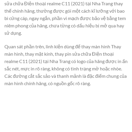
sửa chữa Điện thoại realme C11 (2021) tại Nha Trang thay
thế chính hãng, thường được gói một cách kĩ lưỡng với bao
bì cứng cáp, ngay ngắn, phần vi mạch được bảo vệ bằng tem
niêm phong của hãng, chưa từng có dấu hiệu bị mở qua hay
sử dụng.
Quan sát phần trên, linh kiện dùng để thay màn hình Thay
màn hình, thay mặt kính, thay pin sửa chữa Điện thoại
realme C11 (2021) tại Nha Trang có logo của hãng được in ấn
sắc nét, mực in rõ ràng, không có tình trạng mờ hoặc nhòe.
Các đường cắt sắc sảo và thanh mảnh là đặc điểm chung của
màn hình chính hãng, có nguồn gốc rõ ràng.