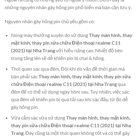
những nguyên nhân gây hỏng pin phổ biến mà bạn cần lưu ý.
Nguyên nhân gây hỏng pin chủ yếu gồm có:
Nóng máy thường xuyên do sử dụng
Thay màn hình, thay
mặt kính, thay pin sửa chữa Điện thoại realme C11
(2021) tại Nha Trang
với hiệu năng cao. Nhiệt độ bên
trong tăng lên sẽ dễ khiến pin bị chai & hỏng.
Thói quen sạc qua đêm. Đôi khi do vấn đề thời gian mà
bạn phải sạc
Thay màn hình, thay mặt kính, thay pin sửa
chữa Điện thoại realme C11 (2021) tại Nha Trang
qua
đêm để có thể sử dụng ngày hôm sau. Tuy nhiên, việc sạc
qua đêm sẽ khiến pin bị quá tải sau khi sạc đầy, từ đó dễ
gây hỏng pin.
Vừa cắm sạc vừa sử dụng
Thay màn hình, thay mặt kính,
thay pin sửa chữa Điện thoại realme C11 (2021) tại Nha
Trang
. Đây cũng là một thói quen không tốt và có thể gây