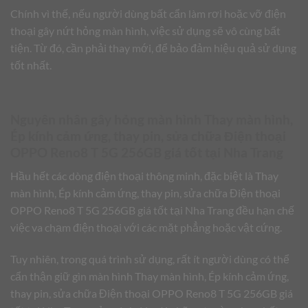
Chính vì thế, nếu người dùng bất cẩn làm rơi hoặc vỡ điện
thoại gây nứt hỏng màn hình, việc sử dụng sẽ vô cùng bất
tiện. Từ đó, cần phải thay mới, để bảo đảm hiệu quả sử dụng
tốt nhất.
Nguyên nhân gây hỏng màn hình Thay màn hình,
Ép kính cảm ứng, thay pin, sửa chữa Điện thoại
OPPO Reno8 T 5G 256GB giá tốt tại Nha Trang
Hầu hết các dòng điện thoại thông minh, đặc biệt là Thay
màn hình, Ép kính cảm ứng, thay pin, sửa chữa Điện thoại
OPPO Reno8 T 5G 256GB giá tốt tại Nha Trang đều hạn chế
việc va chạm điện thoại với các mặt phẳng hoặc vật cứng.
Tuy nhiên, trong quá trình sử dụng, rất ít người dùng có thể
cẩn thận giữ gìn màn hình Thay màn hình, Ép kính cảm ứng,
thay pin, sửa chữa Điện thoại OPPO Reno8 T 5G 256GB giá