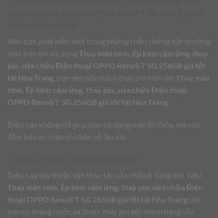
1. Có nên thay pin Thay màn hình, Ép kính cảm ứng, thay
pin, sửa chữa Điện thoại OPPO Reno8 T 5G 256GB giá tốt
tại Nha Trang không?
Nếu bạn phát hiện một trong những triệu chứng bất thường
như trên khi sử dụng
Thay màn hình, Ép kính cảm ứng, thay
pin, sửa chữa Điện thoại OPPO Reno8 T 5G 256GB giá tốt
tại Nha Trang
, bạn nên tiến hành thay pin mới cho
Thay màn
hình, Ép kính cảm ứng, thay pin, sửa chữa Điện thoại
OPPO Reno8 T 5G 256GB giá tốt tại Nha Trang
.
Điều này không chỉ giúp bạn sử dụng máy ổn thỏa, mà còn
đảm bảo an toàn cho bạn về lâu dài.
2. Thay pin có mất chống nước không?
Điều này tùy thuộc vào thao tác sửa chữa ở từng nơi. Nếu
Thay màn hình, Ép kính cảm ứng, thay pin, sửa chữa Điện
thoại OPPO Reno8 T 5G 256GB giá tốt tại Nha Trang
của
bạn có kháng nước và được thay pin bởi chính hãng sản