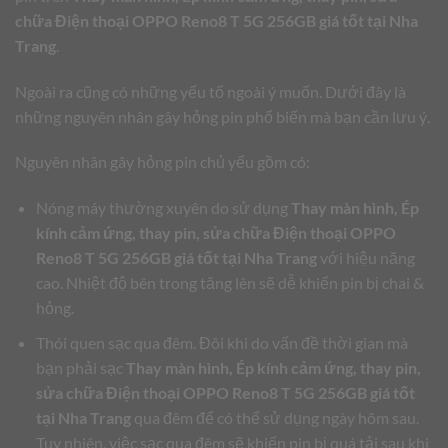
chữa Điện thoại OPPO Reno8 T 5G 256GB giá tốt tại Nha
Trang
.
Ngoài ra cũng có những yếu tố ngoài ý muốn. Dưới đây là
những nguyên nhân gây hỏng pin phổ biến mà bạn cần lưu ý.
Nguyên nhân gây hỏng pin chủ yếu gồm có:
Nóng máy thường xuyên do sử dụng
Thay màn hình, Ép
kính cảm ứng, thay pin, sửa chữa Điện thoại OPPO
Reno8 T 5G 256GB giá tốt tại Nha Trang
với hiệu năng
cao. Nhiệt độ bên trong tăng lên sẽ dễ khiến pin bị chai &
hỏng.
Thói quen sạc qua đêm. Đôi khi do vấn đề thời gian mà
bạn phải sạc
Thay màn hình, Ép kính cảm ứng, thay pin,
sửa chữa Điện thoại OPPO Reno8 T 5G 256GB giá tốt
tại Nha Trang
qua đêm để có thể sử dụng ngày hôm sau.
Tuy nhiên, việc sạc qua đêm sẽ khiến pin bị quá tải sau khi