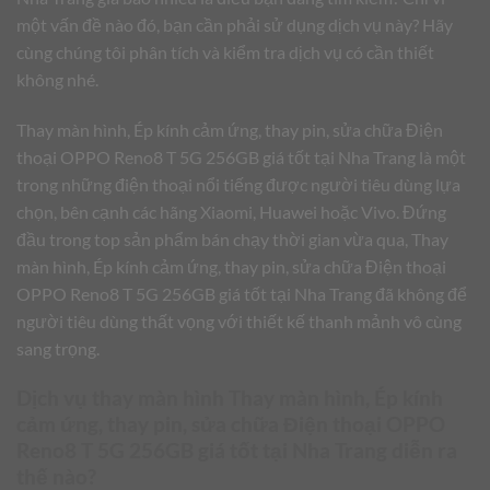
một vấn đề nào đó, bạn cần phải sử dụng dịch vụ này? Hãy
cùng chúng tôi phân tích và kiểm tra dịch vụ có cần thiết
không nhé.
Thay màn hình, Ép kính cảm ứng, thay pin, sửa chữa Điện
thoại OPPO Reno8 T 5G 256GB giá tốt tại Nha Trang là một
trong những điện thoại nổi tiếng được người tiêu dùng lựa
chọn, bên cạnh các hãng Xiaomi, Huawei hoặc Vivo. Đứng
đầu trong top sản phẩm bán chạy thời gian vừa qua, Thay
màn hình, Ép kính cảm ứng, thay pin, sửa chữa Điện thoại
OPPO Reno8 T 5G 256GB giá tốt tại Nha Trang đã không để
người tiêu dùng thất vọng với thiết kế thanh mảnh vô cùng
sang trọng.
Dịch vụ thay màn hình Thay màn hình, Ép kính
cảm ứng, thay pin, sửa chữa Điện thoại OPPO
Reno8 T 5G 256GB giá tốt tại Nha Trang diễn ra
thế nào?