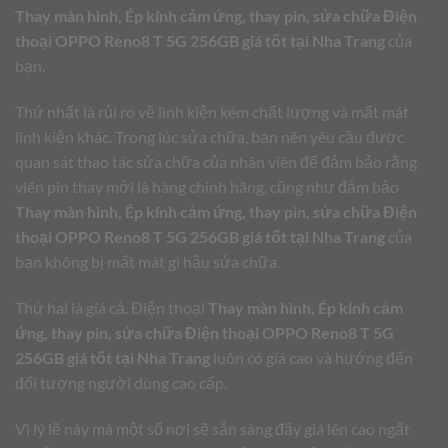
Thay màn hình, Ép kính cảm ứng, thay pin, sửa chữa Điện
thoại OPPO Reno8 T 5G 256GB giá tốt tại Nha Trang
của
bạn.
Thứ nhất là rủi ro về linh kiện kém chất lượng và mất mát
linh kiện khác. Trong lúc sửa chữa, bạn nên yêu cầu được
quan sát thao tác sửa chữa của nhân viên để đảm bảo rằng
viên pin thay mới là hàng chính hãng, cũng như đảm bảo
Thay màn hình, Ép kính cảm ứng, thay pin, sửa chữa Điện
thoại OPPO Reno8 T 5G 256GB giá tốt tại Nha Trang
của
bạn không bị mất mát gì hậu sửa chữa.
Thứ hai là giá cả. Điện thoại
Thay màn hình, Ép kính cảm
ứng, thay pin, sửa chữa Điện thoại OPPO Reno8 T 5G
256GB giá tốt tại Nha Trang
luôn có giá cao và hướng đến
đối tượng người dùng cao cấp.
Vì lý lẽ này mà một số nơi sẽ sẵn sàng đẩy giá lên cao ngất