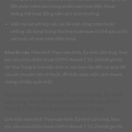
đột phần mềm bên trong khiến màn hình điện thoại
không thể hoạt động một cách bình thường.
Việc ma sát với lớp vải, các bề mặt cứng, nhọn hoặc
những vật dụng thông thường hoàn toàn có thể gây xước
xát hoặc vỡ màn hình điện thoại.
Khuyến cáo
: Màn hình Thay màn hình, Ép kính cảm ứng, thay
pin, sửa chữa Điện thoại OPPO Reno8 T 5G 256GB giá tốt
tại Nha Trang là linh kiện tinh vi, nên bạn cần đến sự giúp đỡ
của các chuyên viên kĩ thuật, để khắc phục một cách nhanh
chóng và hiệu quả nhất.
Cách thay thế màn hình Thay màn hình, Ép kính
cảm ứng, thay pin, sửa chữa Điện thoại OPPO
Reno8 T 5G 256GB giá tốt tại Nha Trang
Linh kiện màn hình Thay màn hình, Ép kính cảm ứng, thay
pin, sửa chữa Điện thoại OPPO Reno8 T 5G 256GB giá tốt