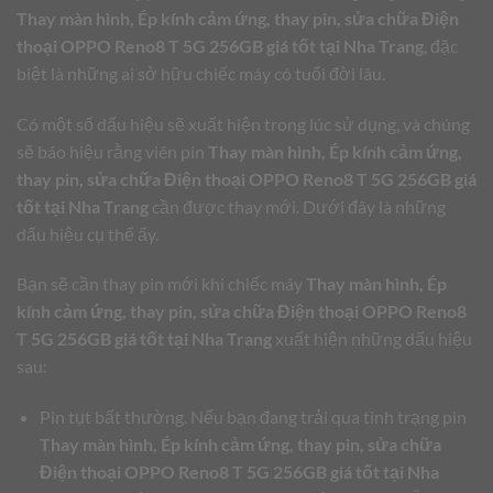
Thay màn hình, Ép kính cảm ứng, thay pin, sửa chữa Điện
thoại OPPO Reno8 T 5G 256GB giá tốt tại Nha Trang
, đặc
biệt là những ai sở hữu chiếc máy có tuổi đời lâu.
Có một số dấu hiệu sẽ xuất hiện trong lúc sử dụng, và chúng
sẽ báo hiệu rằng viên pin
Thay màn hình, Ép kính cảm ứng,
thay pin, sửa chữa Điện thoại OPPO Reno8 T 5G 256GB giá
tốt tại Nha Trang
cần được thay mới. Dưới đây là những
dấu hiệu cụ thể ấy.
Bạn sẽ cần thay pin mới khi chiếc máy
Thay màn hình, Ép
kính cảm ứng, thay pin, sửa chữa Điện thoại OPPO Reno8
T 5G 256GB giá tốt tại Nha Trang
xuất hiện những dấu hiệu
sau:
Pin tụt bất thường. Nếu bạn đang trải qua tình trạng pin
Thay màn hình, Ép kính cảm ứng, thay pin, sửa chữa
Điện thoại OPPO Reno8 T 5G 256GB giá tốt tại Nha