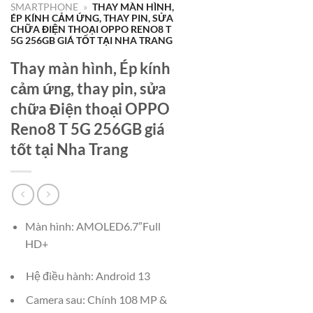
SMARTPHONE
»
THAY MÀN HÌNH,
ÉP KÍNH CẢM ỨNG, THAY PIN, SỬA
CHỮA ĐIỆN THOẠI OPPO RENO8 T
5G 256GB GIÁ TỐT TẠI NHA TRANG
Thay màn hình, Ép kính
cảm ứng, thay pin, sửa
chữa Điện thoại OPPO
Reno8 T 5G 256GB giá
tốt tại Nha Trang
Màn hình: AMOLED6.7″Full
HD+
Hệ điều hành: Android 13
Camera sau: Chính 108 MP &