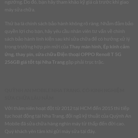
ngưởng. Do đó, bạn hãy tham khảo kỹ giá cả trước khi giao
máy sửa chữa.
Thứ ba là chính sách bảo hành không rõ ràng. Nhằm đảm bảo
quyền lợi cho bạn, hãy yêu cầu nhân viên tư vấn về chính
sách bảo hành linh kiện sau khi sửa chữa để có hướng xử lý
trong trường hợp pin mới của
Thay màn hình, Ép kính cảm
ứng, thay pin, sửa chữa Điện thoại OPPO Reno8 T 5G
256GB giá tốt tại Nha Trang
gặp phải trục trặc.
QUỲNH AN MOBILE NHA TRANG. CÓ KINH NGHIỆM
SỬA CHỮA LÂU NĂM
Với thâm niên hoạt đột từ 2012 tại HCM đến 2015 thì tiếp
tục hoạt động tại Nha Trang, đội ngũ kỹ thuật của Quỳnh An
Mobile đã sửa chữa hàng nghìn máy từ thấp đến đời cao.
Quý khách yên tâm khi gửi máy sửa tại đây.