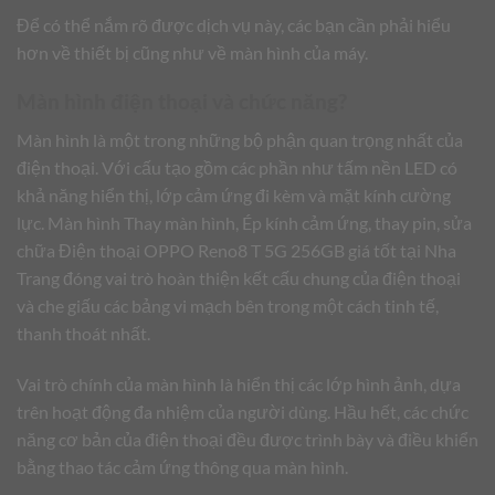
Để có thể nắm rõ được dịch vụ này, các bạn cần phải hiểu
hơn về thiết bị cũng như về màn hình của máy.
Màn hình điện thoại và chức năng?
Màn hình là một trong những bộ phận quan trọng nhất của
điện thoại. Với cấu tạo gồm các phần như tấm nền LED có
khả năng hiển thị, lớp cảm ứng đi kèm và mặt kính cường
lực. Màn hình Thay màn hình, Ép kính cảm ứng, thay pin, sửa
chữa Điện thoại OPPO Reno8 T 5G 256GB giá tốt tại Nha
Trang đóng vai trò hoàn thiện kết cấu chung của điện thoại
và che giấu các bảng vi mạch bên trong một cách tinh tế,
thanh thoát nhất.
Vai trò chính của màn hình là hiển thị các lớp hình ảnh, dựa
trên hoạt động đa nhiệm của người dùng. Hầu hết, các chức
năng cơ bản của điện thoại đều được trình bày và điều khiển
bằng thao tác cảm ứng thông qua màn hình.