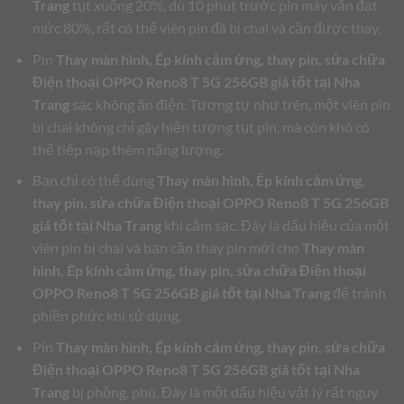
Trang
tụt xuống 20%, dù 10 phút trước pin máy vẫn đạt
mức 80%, rất có thể viên pin đã bị chai và cần được thay.
Pin
Thay màn hình, Ép kính cảm ứng, thay pin, sửa chữa
Điện thoại OPPO Reno8 T 5G 256GB giá tốt tại Nha
Trang
sạc không ăn điện. Tương tự như trên, một viên pin
bị chai không chỉ gây hiện tượng tụt pin, mà còn khó có
thể tiếp nạp thêm năng lượng.
Bạn chỉ có thể dùng
Thay màn hình, Ép kính cảm ứng,
thay pin, sửa chữa Điện thoại OPPO Reno8 T 5G 256GB
giá tốt tại Nha Trang
khi cắm sạc. Đây là dấu hiệu của một
viên pin bị chai và bạn cần thay pin mới cho
Thay màn
hình, Ép kính cảm ứng, thay pin, sửa chữa Điện thoại
OPPO Reno8 T 5G 256GB giá tốt tại Nha Trang
để tránh
phiền phức khi sử dụng.
Pin
Thay màn hình, Ép kính cảm ứng, thay pin, sửa chữa
Điện thoại OPPO Reno8 T 5G 256GB giá tốt tại Nha
Trang
bị phồng, phù. Đây là một dấu hiệu vật lý rất nguy