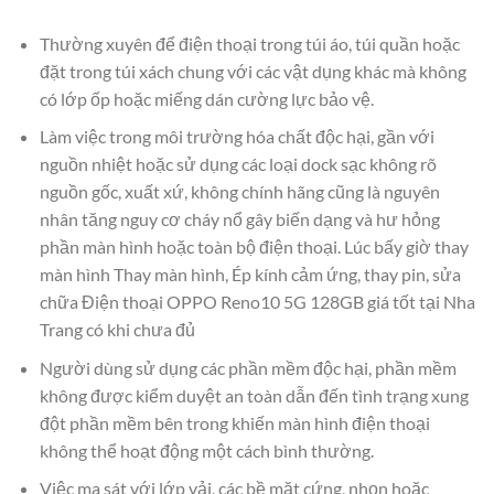
Thường xuyên để điện thoại trong túi áo, túi quần hoặc
đặt trong túi xách chung với các vật dụng khác mà không
có lớp ốp hoặc miếng dán cường lực bảo vệ.
Làm việc trong môi trường hóa chất độc hại, gần với
nguồn nhiệt hoặc sử dụng các loại dock sạc không rõ
nguồn gốc, xuất xứ, không chính hãng cũng là nguyên
nhân tăng nguy cơ cháy nổ gây biến dạng và hư hỏng
phần màn hình hoặc toàn bộ điện thoại. Lúc bấy giờ thay
màn hình Thay màn hình, Ép kính cảm ứng, thay pin, sửa
chữa Điện thoại OPPO Reno10 5G 128GB giá tốt tại Nha
Trang có khi chưa đủ
Người dùng sử dụng các phần mềm độc hại, phần mềm
không được kiểm duyệt an toàn dẫn đến tình trạng xung
đột phần mềm bên trong khiến màn hình điện thoại
không thể hoạt động một cách bình thường.
Việc ma sát với lớp vải, các bề mặt cứng, nhọn hoặc