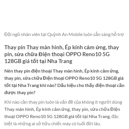
Đội ngũ nhân viên tại Quỳnh An Mobile luôn sẵn sàng hỗ trợ
Thay pin Thay màn hình, Ép kính cảm ứng, thay
pin, sửa chữa Điện thoại OPPO Reno10 5G
128GB giá tốt tại Nha Trang
Nên thay pin điện thoại
Thay màn hình, Ép kính cảm ứng,
thay pin, sửa chữa Điện thoại OPPO Reno10 5G 128GB giá
tốt tại Nha Trang
khi nào? Dấu hiệu cho thấy điện thoại cần
được thay pin?
Khi nào cần thay pin luôn là vấn đề của không ít người dùng
Thay màn hình, Ép kính cảm ứng, thay pin, sửa chữa Điện
thoại OPPO Reno10 5G 128GB giá tốt tại Nha Trang
, đặc
biệt là những ai sở hữu chiếc máy có tuổi đời lâu.