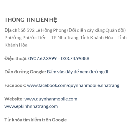
THÔNG TIN LIÊN HỆ
Địa chỉ:
Số 592 Lê Hồng Phong (Đối diện cây xăng Quân đội)
Phường Phước Tiến – TP Nha Trang, Tỉnh Khánh Hòa – Tỉnh
Khánh Hòa
Điện thoại:
0907.62.3999
–
033.74.99888
Dẫn đường Google:
Bấm vào đây để xem đường đi
Facebook:
www.facebook.com/quynhanmobile.nhatrang
Website:
www.quynhanmobile.com
www.epkinhnhatrang.com
Từ khóa tìm kiếm trên Google