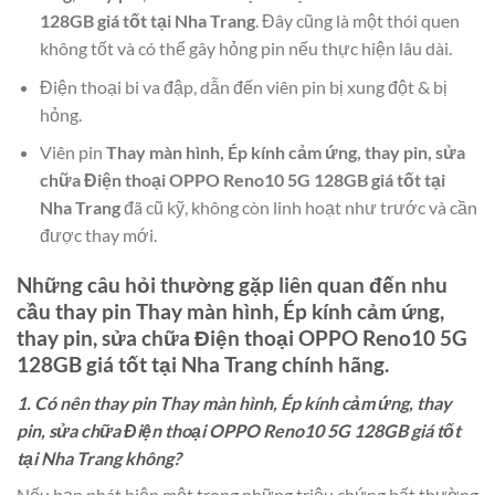
128GB giá tốt tại Nha Trang
. Đây cũng là một thói quen
không tốt và có thể gây hỏng pin nếu thực hiện lâu dài.
Điện thoại bi va đập, dẫn đến viên pin bị xung đột & bị
hỏng.
Viên pin
Thay màn hình, Ép kính cảm ứng, thay pin, sửa
chữa Điện thoại OPPO Reno10 5G 128GB giá tốt tại
Nha Trang
đã cũ kỹ, không còn linh hoạt như trước và cần
được thay mới.
Những câu hỏi thường gặp liên quan đến nhu
cầu thay pin
Thay màn hình, Ép kính cảm ứng,
thay pin, sửa chữa Điện thoại OPPO Reno10 5G
128GB giá tốt tại Nha Trang
chính hãng.
1. Có nên thay pin Thay màn hình, Ép kính cảm ứng, thay
pin, sửa chữa Điện thoại OPPO Reno10 5G 128GB giá tốt
tại Nha Trang không?
Nếu bạn phát hiện một trong những triệu chứng bất thường