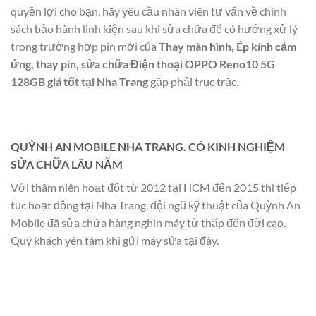
quyền lợi cho bạn, hãy yêu cầu nhân viên tư vấn về chính
sách bảo hành linh kiện sau khi sửa chữa để có hướng xử lý
trong trường hợp pin mới của
Thay màn hình, Ép kính cảm
ứng, thay pin, sửa chữa Điện thoại OPPO Reno10 5G
128GB giá tốt tại Nha Trang
gặp phải trục trặc.
QUỲNH AN MOBILE NHA TRANG. CÓ KINH NGHIỆM
SỬA CHỮA LÂU NĂM
Với thâm niên hoạt đột từ 2012 tại HCM đến 2015 thì tiếp
tục hoạt động tại Nha Trang, đội ngũ kỹ thuật của Quỳnh An
Mobile đã sửa chữa hàng nghìn máy từ thấp đến đời cao.
Quý khách yên tâm khi gửi máy sửa tại đây.