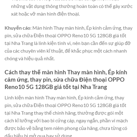
những vật dụng thông thường hoàn toàn có thể gây xước
xát hoặc vỡ màn hình điện thoại.
Khuyến cáo
: Màn hình Thay màn hình, Ép kính cảm ứng, thay
pin, sửa chữa Điện thoại OPPO Reno10 5G 128GB giá tốt
tại Nha Trang là linh kiện tinh vi, nên bạn cần đến sự giúp đỡ
của các chuyên viên kĩ thuật, để khắc phục một cách nhanh
chóng và hiệu quả nhất.
Cách thay thế màn hình Thay màn hình, Ép kính
cảm ứng, thay pin, sửa chữa Điện thoại OPPO
Reno10 5G 128GB giá tốt tại Nha Trang
Linh kiện màn hình Thay màn hình, Ép kính cảm ứng, thay
pin, sửa chữa Điện thoại OPPO Reno10 5G 128GB giá tốt
tại Nha Trang thay thế chính hãng, thường được gói một
cách kĩ lưỡng với bao bì cứng cáp, ngay ngắn, phần vi mạch
được bảo vệ bằng tem niêm phong của hãng, chưa từng có
dấu hiệu bị mở qua hay sử dụng.