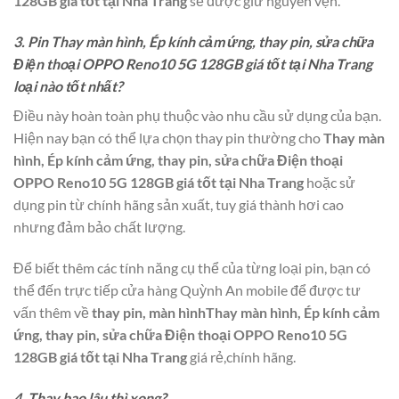
128GB giá tốt tại Nha Trang
sẽ được giữ nguyên vẹn.
3. Pin Thay màn hình, Ép kính cảm ứng, thay pin, sửa chữa
Điện thoại OPPO Reno10 5G 128GB giá tốt tại Nha Trang
loại nào tốt nhất?
Điều này hoàn toàn phụ thuộc vào nhu cầu sử dụng của bạn.
Hiện nay bạn có thể lựa chọn thay pin thường cho
Thay màn
hình, Ép kính cảm ứng, thay pin, sửa chữa Điện thoại
OPPO Reno10 5G 128GB giá tốt tại Nha Trang
hoặc sử
dụng pin từ chính hãng sản xuất, tuy giá thành hơi cao
nhưng đảm bảo chất lượng.
Để biết thêm các tính năng cụ thể của từng loại pin, bạn có
thể đến trực tiếp cửa hàng Quỳnh An mobile để được tư
vấn thêm về
thay pin, màn hìnhThay màn hình, Ép kính cảm
ứng, thay pin, sửa chữa Điện thoại OPPO Reno10 5G
128GB giá tốt tại Nha Trang
giá rẻ,chính hãng.
4. Thay bao lâu thì xong?