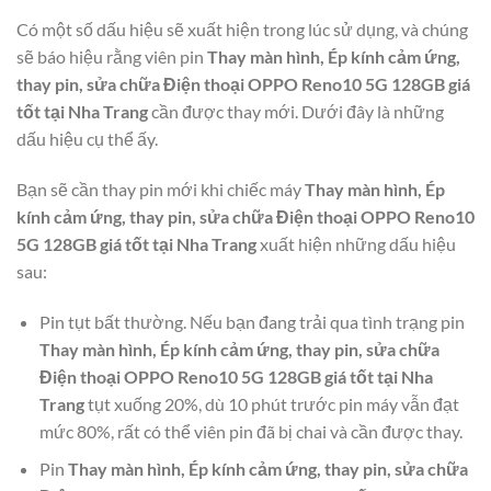
Có một số dấu hiệu sẽ xuất hiện trong lúc sử dụng, và chúng
sẽ báo hiệu rằng viên pin
Thay màn hình, Ép kính cảm ứng,
thay pin, sửa chữa Điện thoại OPPO Reno10 5G 128GB giá
tốt tại Nha Trang
cần được thay mới. Dưới đây là những
dấu hiệu cụ thể ấy.
Bạn sẽ cần thay pin mới khi chiếc máy
Thay màn hình, Ép
kính cảm ứng, thay pin, sửa chữa Điện thoại OPPO Reno10
5G 128GB giá tốt tại Nha Trang
xuất hiện những dấu hiệu
sau:
Pin tụt bất thường. Nếu bạn đang trải qua tình trạng pin
Thay màn hình, Ép kính cảm ứng, thay pin, sửa chữa
Điện thoại OPPO Reno10 5G 128GB giá tốt tại Nha
Trang
tụt xuống 20%, dù 10 phút trước pin máy vẫn đạt
mức 80%, rất có thể viên pin đã bị chai và cần được thay.
Pin
Thay màn hình, Ép kính cảm ứng, thay pin, sửa chữa