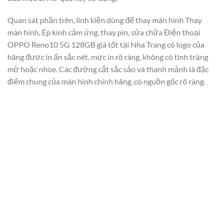
Quan sát phần trên, linh kiện dùng để thay màn hình Thay
màn hình, Ép kính cảm ứng, thay pin, sửa chữa Điện thoại
OPPO Reno10 5G 128GB giá tốt tại Nha Trang có logo của
hãng được in ấn sắc nét, mực in rõ ràng, không có tình trạng
mờ hoặc nhòe. Các đường cắt sắc sảo và thanh mảnh là đặc
điểm chung của màn hình chính hãng, có nguồn gốc rõ ràng.