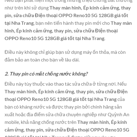
như trên khi sử dụng
Thay màn hình, Ép kính cảm ứng, thay
pin, sửa chữa Điện thoại OPPO Reno10 5G 128GB giá tốt
tại Nha Trang
, bạn nên tiến hành thay pin mới cho
Thay màn
hình, Ép kính cảm ứng, thay pin, sửa chữa Điện thoại
OPPO Reno10 5G 128GB giá tốt tại Nha Trang
.
Điều này không chỉ giúp bạn sử dụng máy ổn thỏa, mà còn
đảm bảo an toàn cho bạn về lâu dài.
2. Thay pin có mất chống nước không?
Điều này tùy thuộc vào thao tác sửa chữa ở từng nơi. Nếu
Thay màn hình, Ép kính cảm ứng, thay pin, sửa chữa Điện
thoại OPPO Reno10 5G 128GB giá tốt tại Nha Trang
của
bạn có kháng nước và được thay pin bởi chính hãng sản
xuất hoặc địa điểm sửa chữa chuyên nghiệp như Quỳnh An
mobile, khả năng chống nước trên
Thay màn hình, Ép kính
cảm ứng, thay pin, sửa chữa Điện thoại OPPO Reno10 5G