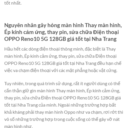
tốt nhất.
Nguyên nhân gây hỏng màn hình Thay màn hình,
Ép kính cảm ứng, thay pin, sửa chữa Điện thoại
OPPO Reno10 5G 128GB giá tốt tại Nha Trang
Hầu hết các dòng điện thoại thông minh, đặc biệt là Thay
màn hình, Ép kính cảm ứng, thay pin, sửa chữa Điện thoại
OPPO Reno10 5G 128GB giá tốt tại Nha Trang đều hạn chế
việc va chạm điện thoại với các mặt phẳng hoặc vật cứng.
Tuy nhiên, trong quá trình sử dụng, rất ít người dùng có thể
cẩn thận giữ gìn màn hình Thay màn hình, Ép kính cảm ứng,
thay pin, sửa chữa Điện thoại OPPO Reno10 5G 128GB giá
tốt tại Nha Trang của mình. Ngoài những trường hợp bất
khả kháng phải thay màn hình Oppo như va chạm, rơi rớt thì
vô số những trường hợp trong cuộc sống có thể gây vỡ nát
màn hình như.