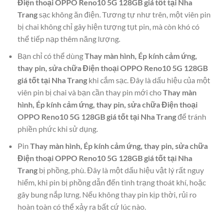
Điện thoại OPPO Reno10 5G 128GB giá tốt tại Nha
Trang
sạc không ăn điện. Tương tự như trên, một viên pin
bị chai không chỉ gây hiện tượng tụt pin, mà còn khó có
thể tiếp nạp thêm năng lượng.
Bạn chỉ có thể dùng
Thay màn hình, Ép kính cảm ứng,
thay pin, sửa chữa Điện thoại OPPO Reno10 5G 128GB
giá tốt tại Nha Trang
khi cắm sạc. Đây là dấu hiệu của một
viên pin bị chai và bạn cần thay pin mới cho
Thay màn
hình, Ép kính cảm ứng, thay pin, sửa chữa Điện thoại
OPPO Reno10 5G 128GB giá tốt tại Nha Trang
để tránh
phiền phức khi sử dụng.
Pin
Thay màn hình, Ép kính cảm ứng, thay pin, sửa chữa
Điện thoại OPPO Reno10 5G 128GB giá tốt tại Nha
Trang
bị phồng, phù. Đây là một dấu hiệu vật lý rất nguy
hiểm, khi pin bị phồng dẫn đến tình trạng thoát khí, hoặc
gây bung nắp lưng. Nếu không thay pin kịp thời, rủi ro
hoàn toàn có thể xảy ra bất cứ lúc nào.