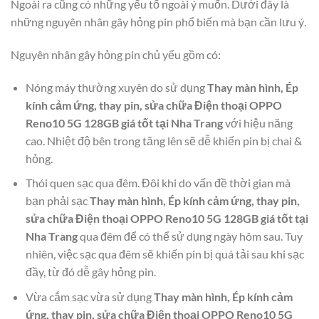
Ngoài ra cũng có những yếu tố ngoài ý muốn. Dưới đây là
những nguyên nhân gây hỏng pin phổ biến mà bạn cần lưu ý.
Nguyên nhân gây hỏng pin chủ yếu gồm có:
Nóng máy thường xuyên do sử dụng
Thay màn hình, Ép
kính cảm ứng, thay pin, sửa chữa Điện thoại OPPO
Reno10 5G 128GB giá tốt tại Nha Trang
với hiệu năng
cao. Nhiệt độ bên trong tăng lên sẽ dễ khiến pin bị chai &
hỏng.
Thói quen sạc qua đêm. Đôi khi do vấn đề thời gian mà
bạn phải sạc
Thay màn hình, Ép kính cảm ứng, thay pin,
sửa chữa Điện thoại OPPO Reno10 5G 128GB giá tốt tại
Nha Trang
qua đêm để có thể sử dụng ngày hôm sau. Tuy
nhiên, việc sạc qua đêm sẽ khiến pin bị quá tải sau khi sạc
đầy, từ đó dễ gây hỏng pin.
Vừa cắm sạc vừa sử dụng
Thay màn hình, Ép kính cảm
ứng, thay pin, sửa chữa Điện thoại OPPO Reno10 5G