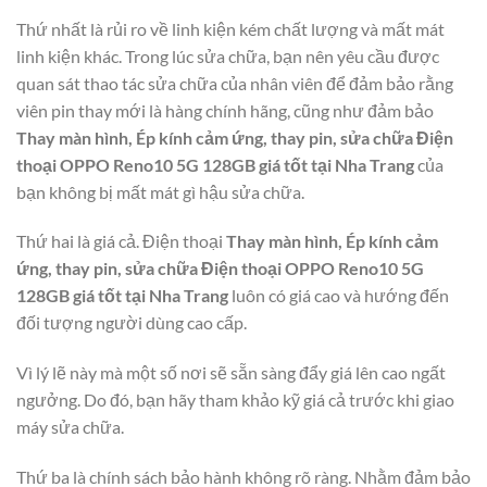
Thứ nhất là rủi ro về linh kiện kém chất lượng và mất mát
linh kiện khác. Trong lúc sửa chữa, bạn nên yêu cầu được
quan sát thao tác sửa chữa của nhân viên để đảm bảo rằng
viên pin thay mới là hàng chính hãng, cũng như đảm bảo
Thay màn hình, Ép kính cảm ứng, thay pin, sửa chữa Điện
thoại OPPO Reno10 5G 128GB giá tốt tại Nha Trang
của
bạn không bị mất mát gì hậu sửa chữa.
Thứ hai là giá cả. Điện thoại
Thay màn hình, Ép kính cảm
ứng, thay pin, sửa chữa Điện thoại OPPO Reno10 5G
128GB giá tốt tại Nha Trang
luôn có giá cao và hướng đến
đối tượng người dùng cao cấp.
Vì lý lẽ này mà một số nơi sẽ sẵn sàng đẩy giá lên cao ngất
ngưởng. Do đó, bạn hãy tham khảo kỹ giá cả trước khi giao
máy sửa chữa.
Thứ ba là chính sách bảo hành không rõ ràng. Nhằm đảm bảo