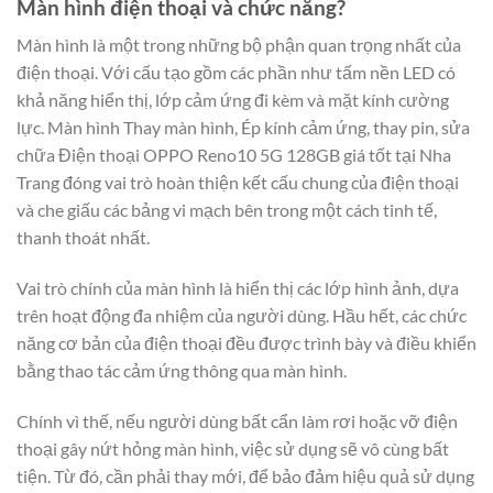
Màn hình điện thoại và chức năng?
Màn hình là một trong những bộ phận quan trọng nhất của
điện thoại. Với cấu tạo gồm các phần như tấm nền LED có
khả năng hiển thị, lớp cảm ứng đi kèm và mặt kính cường
lực. Màn hình Thay màn hình, Ép kính cảm ứng, thay pin, sửa
chữa Điện thoại OPPO Reno10 5G 128GB giá tốt tại Nha
Trang đóng vai trò hoàn thiện kết cấu chung của điện thoại
và che giấu các bảng vi mạch bên trong một cách tinh tế,
thanh thoát nhất.
Vai trò chính của màn hình là hiển thị các lớp hình ảnh, dựa
trên hoạt động đa nhiệm của người dùng. Hầu hết, các chức
năng cơ bản của điện thoại đều được trình bày và điều khiển
bằng thao tác cảm ứng thông qua màn hình.
Chính vì thế, nếu người dùng bất cẩn làm rơi hoặc vỡ điện
thoại gây nứt hỏng màn hình, việc sử dụng sẽ vô cùng bất
tiện. Từ đó, cần phải thay mới, để bảo đảm hiệu quả sử dụng