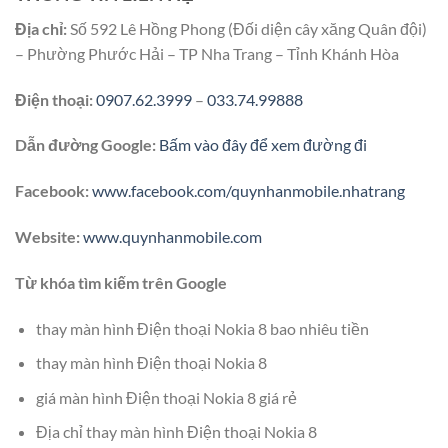
Địa chỉ:
Số 592 Lê Hồng Phong (Đối diện cây xăng Quân đội)
– Phường Phước Hải – TP Nha Trang – Tỉnh Khánh Hòa
Điện thoại:
0907.62.3999
–
033.74.99888
Dẫn đường Google:
Bấm vào đây để xem đường đi
Facebook:
www.facebook.com/quynhanmobile.nhatrang
Website:
www.quynhanmobile.com
Từ khóa tìm kiếm trên Google
thay màn hình Điện thoại Nokia 8 bao nhiêu tiền
thay màn hình Điện thoại Nokia 8
giá màn hình Điện thoại Nokia 8 giá rẻ
Địa chỉ thay màn hình Điện thoại Nokia 8