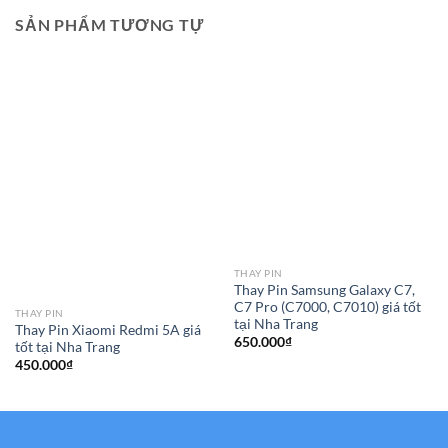
SẢN PHẨM TƯƠNG TỰ
THAY PIN
Thay Pin Samsung Galaxy C7,
C7 Pro (C7000, C7010) giá tốt
THAY PIN
tại Nha Trang
Thay Pin Xiaomi Redmi 5A giá
650.000
₫
tốt tại Nha Trang
450.000
₫