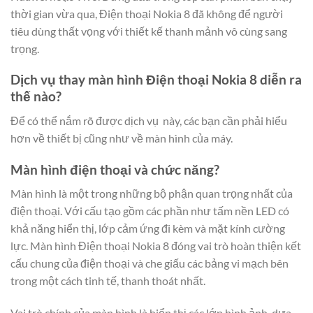
thời gian vừa qua, Điện thoại Nokia 8 đã không để người
tiêu dùng thất vọng với thiết kế thanh mảnh vô cùng sang
trọng.
Dịch vụ thay màn hình Điện thoại Nokia 8 diễn ra
thế nào?
Để có thể nắm rõ được dịch vụ này, các bạn cần phải hiểu
hơn về thiết bị cũng như về màn hình của máy.
Màn hình điện thoại và chức năng?
Màn hình là một trong những bộ phận quan trọng nhất của
điện thoại. Với cấu tạo gồm các phần như tấm nền LED có
khả năng hiển thị, lớp cảm ứng đi kèm và mặt kính cường
lực. Màn hình Điện thoại Nokia 8 đóng vai trò hoàn thiện kết
cấu chung của điện thoại và che giấu các bảng vi mạch bên
trong một cách tinh tế, thanh thoát nhất.
Vai trò chính của màn hình là hiển thị các lớp hình ảnh, dựa