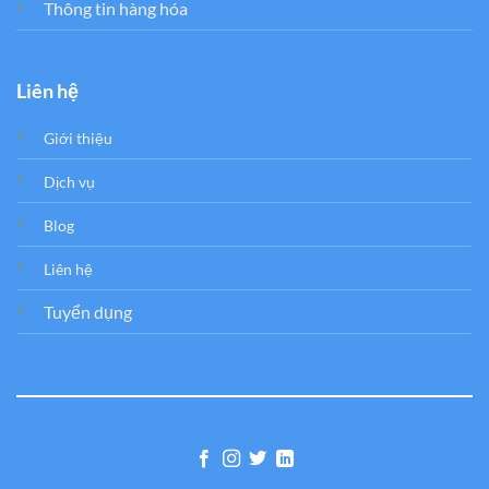
Thông tin hàng hóa
Liên hệ
Giới thiệu
Dịch vụ
Blog
Liên hệ
Tuyển dụng