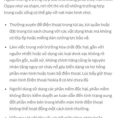
Oppo như va chạm, rơi rớt thì vô số những trường hợp
trong cuộc sống có thể gây vỡ nát màn hình như.
Thường xuyên để điện thoại trong túi áo, túi quần hoặc
đặt trong túi xách chung với các vật dụng khác mà không
có lớp ốp hoặc miếng dán cường lực bảo vệ.
Làm việc trong môi trường hóa chất độc hại, gần với
nguồn nhiệt hoặc sử dụng các loại dock sạc không rõ
nguồn gốc, xuất xứ, không chính hãng cũng là nguyên
nhân tăng nguy cơ cháy nổ gây biến dạng và hư hỏng
phần màn hình hoặc toàn bộ điện thoại. Lúc bấy giờ thay
màn hình Điện thoại Nokia 8 có khi chưa đủ
Người dùng sử dụng các phần mềm độc hại, phần mềm
không được kiểm duyệt an toàn dẫn đến tình trạng xung
đột phần mềm bên trong khiến màn hình điện thoại
không thể hoạt động một cách bình thường.
Việc ma sát với lớp vải, các bề mặt cứng, nhọn hoặc