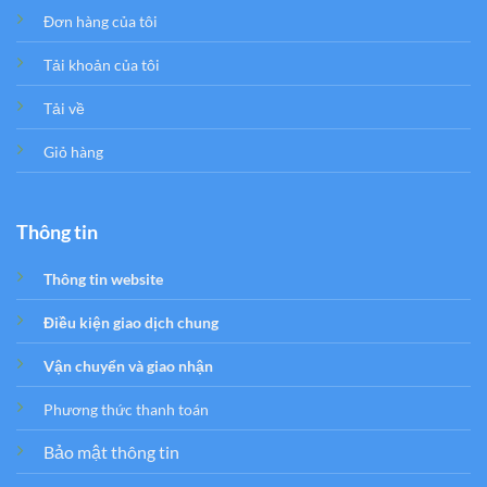
Đơn hàng của tôi
Tải khoản của tôi
Tải về
Giỏ hàng
Thông tin
Thông tin website
Điều kiện giao dịch chung
Vận chuyển và giao nhận
Phương thức thanh toán
Bảo mật thông tin