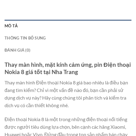
MÔ TẢ
THÔNG TIN BỔ SUNG
ĐÁNH GIÁ (0)
Thay màn hình, mặt kính cảm ứng, pin Điện thoại
Nokia 8 giá tốt tại Nha Trang
Thay màn hình Điện thoại Nokia 8 giá bao nhiêu là điều bạn
đang tìm kiếm? Chỉ vì một vấn đề nào đó, bạn cần phải sử
dụng dịch vụ này? Hãy cùng chúng tôi phân tích và kiểm tra
dịch vụ có cần thiết không nhé.
Điện thoại Nokia 8 là một trong những điện thoại nổi tiếng
được người tiêu dùng lựa chọn, bên cạnh các hãng Xiaomi,
Huawei hoặc Vivo. Đứng đầu trong top sản phẩm bán chạy