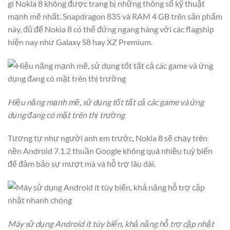
gì Nokia 8 không được trang bị những thông số kỹ thuật
mạnh mẽ nhất. Snapdragon 835 và RAM 4 GB trên sản phẩm
này, đủ để Nokia 8 có thể đứng ngang hàng với các flagship
hiện nay như Galaxy S8 hay XZ Premium.
Hiệu năng mạnh mẽ, sử dụng tốt tất cả các game và ứng
dụng đang có mặt trên thị trường
Tương tự như người anh em trước, Nokia 8 sẽ chạy trên
nền Android 7.1.2 thuần Google không quá nhiều tuỳ biến
để đảm bảo sự mượt mà và hỗ trợ lâu dài.
Máy sử dụng Android ít tùy biến, khả năng hỗ trợ cập nhật