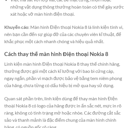
những vật dụng thông thường hoàn toàn có thể gây xước
xát hoặc vỡ màn hình điện thoại.
Khuyến cáo
: Màn hình Điện thoại Nokia 8 là linh kiện tinh vi,
nên bạn cần đến sự giúp đỡ của các chuyên viên kĩ thuật, để
khắc phục một cách nhanh chóng và hiệu quả nhất.
Cách thay thế màn hình Điện thoại Nokia 8
Linh kiện màn hình Điện thoại Nokia 8 thay thế chính hãng,
thường được gói một cách kĩ lưỡng với bao bì cứng cáp,
ngay ngắn, phần vi mạch được bảo vệ bằng tem niêm phong
của hãng, chưa từng có dấu hiệu bị mở qua hay sử dụng.
Quan sát phần trên, linh kiện dùng để thay màn hình Điện
thoại Nokia 8 có logo của hãng được in ấn sắc nét, mực in rõ
ràng, không có tình trạng mờ hoặc nhòe. Các đường cắt sắc
sảo và thanh mảnh là đặc điểm chung của màn hình chính
hãng, có nguồn gốc rõ ràng.