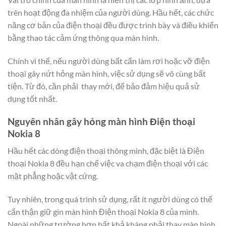
trên hoạt động đa nhiệm của người dùng. Hầu hết, các chức
năng cơ bản của điện thoại đều được trình bày và điều khiển
bằng thao tác cảm ứng thông qua màn hình.
Chính vì thế, nếu người dùng bất cẩn làm rơi hoặc vỡ điện
thoại gây nứt hỏng màn hình, việc sử dụng sẽ vô cùng bất
tiện. Từ đó, cần phải thay mới, để bảo đảm hiệu quả sử
dụng tốt nhất.
Nguyên nhân gây hỏng màn hình Điện thoại
Nokia 8
Hầu hết các dòng điện thoại thông minh, đặc biệt là Điện
thoại Nokia 8 đều hạn chế việc va chạm điện thoại với các
mặt phẳng hoặc vật cứng.
Tuy nhiên, trong quá trình sử dụng, rất ít người dùng có thể
cẩn thận giữ gìn màn hình Điện thoại Nokia 8 của mình.
Ngoài những trường hợp bất khả kháng phải thay màn hình