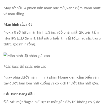
Máy sở hữu 4 phiên bản màu: bạc mờ, xanh đậm, xanh nhạt
và màu đồng.
Màn hình sắc nét
Nokia 8 sở hữu màn hình 5.3 inch độ phân giải 2K trên tấm
nền IPS LCD đem lại khả năng hiển thị rất tốt, màu sắc trung
thực, góc nhìn rộng.
Màn hình độ phân giải cao
Ngay phía dưới màn hình là phím Home kiêm cảm biến vân
tay được làm lõm nhẹ xuống và có kích thước khá nhỏ gọn.
Cấu hình hàng đầu
Đối với một flagship được ra mắt gần đây thì không có lý do