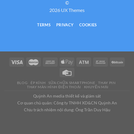
©
2026 UX Themes
TERMS
PRIVACY
COOKIES
BLOG
ÉP KÍNH
SỬA CHỮA SMARTPHONE
THAY PIN
THAY MÀN HÌNH ĐIỆN THOẠI
KHUYẾN MẠI
Quỳnh An media thiết kế và giám sát
Cơ quan chủ quản: Công ty TNHH XD&CN Quỳnh An
Chịu trách nhiệm nội dung: Ông Trần Duy Hậu