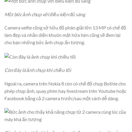
Một bức ảnh chụp với điều kiện đủ sáng
Camera selfie cũng sở hữu độ phân giải lớn 13 MP có chế độ
làm đẹp và nhận diện khuôn mặt hứa hẹn cũng sẽ đem lại
cho bạn những bức ảnh chụp ấn tượng.
Còn đây là ảnh chụp khi chiều tối
Ngoài ra, camera trên Nokia 8 còn có chế độ chụp Bothie cho
phép chụp ảnh, quay phim hay livestream trên Youtube hoặc
Facebook bằng cả 2 camera trước/sau một cách dễ dàng.