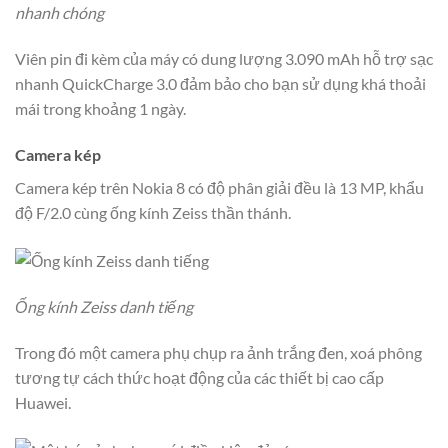
nhanh chóng
Viên pin đi kèm của máy có dung lượng 3.090 mAh hỗ trợ sạc
nhanh QuickCharge 3.0 đảm bảo cho bạn sử dụng khá thoải
mái trong khoảng 1 ngày.
Camera kép
Camera kép trên Nokia 8 có độ phân giải đều là 13 MP, khẩu
độ F/2.0 cùng ống kính Zeiss thần thánh.
Ống kính Zeiss danh tiếng
Trong đó một camera phụ chụp ra ảnh trắng đen, xoá phông
tương tự cách thức hoạt động của các thiết bị cao cấp
Huawei.