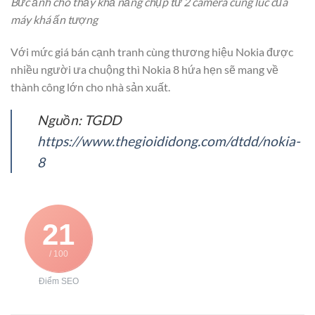
Bức ảnh cho thấy khả năng chụp từ 2 camera cùng lúc của
máy khá ấn tượng
Với mức giá bán cạnh tranh cùng thương hiệu Nokia được
nhiều người ưa chuộng thì Nokia 8 hứa hẹn sẽ mang về
thành công lớn cho nhà sản xuất.
Nguồn: TGDD
https://www.thegioididong.com/dtdd/nokia-
8
21
/ 100
Điểm SEO