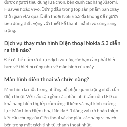
được người tiêu dùng lựa chọn, bên cạnh các hãng Xiaomi,
Huawei hoặc Vivo. Đứng đầu trong top sản phẩm bán chạy
thời gian vừa qua, Điện thoại Nokia 5.3 đã không để người
tiêu dùng thất vọng với thiết kế thanh mảnh vô cùng sang
trọng.
Dịch vụ thay màn hình Điện thoại Nokia 5.3 diễn
ra thế nào?
Để có thể nắm rõ được dịch vụ này, các bạn cần phải hiểu
hơn về thiết bị cũng như về màn hình của máy.
Màn hình điện thoại và chức năng?
Màn hình là một trong những bộ phận quan trọng nhất của
điện thoại. Với cấu tạo gồm các phần như tấm nền LED có
khả năng hiển thị, lớp cảm ứng đi kèm và mặt kính cường
lực. Màn hình Điện thoại Nokia 5.3 đóng vai trò hoàn thiện
kết cấu chung của điện thoại và che giấu các bảng vi mạch
bên trong một cách tinh tế, thanh thoát nhất.