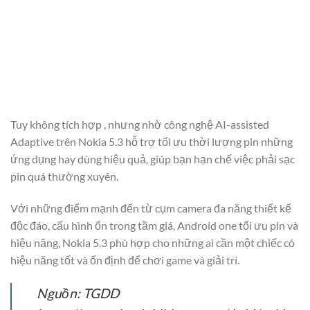
Tuy không tích hợp , nhưng nhờ công nghệ AI-assisted
Adaptive trên Nokia 5.3 hỗ trợ tối ưu thời lượng pin những
ứng dụng hay dùng hiệu quả, giúp bạn hạn chế việc phải sạc
pin quá thường xuyên.
Với những điểm mạnh đến từ cụm camera đa năng thiết kế
độc đáo, cấu hình ổn trong tầm giá, Android one tối ưu pin và
hiệu năng, Nokia 5.3 phù hợp cho những ai cần một chiếc có
hiệu năng tốt và ổn định để chơi game và giải trí.
Nguồn: TGDD