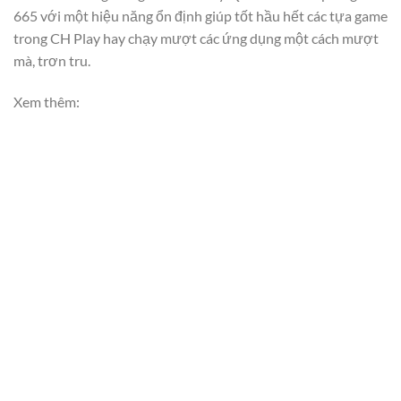
665 với một hiệu năng ổn định giúp tốt hầu hết các tựa game
trong CH Play hay chạy mượt các ứng dụng một cách mượt
mà, trơn tru.
Xem thêm: