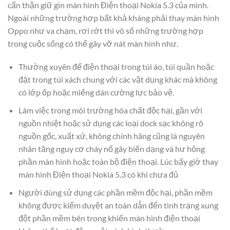
cẩn thận giữ gìn màn hình Điện thoại Nokia 5.3 của mình.
Ngoài những trường hợp bất khả kháng phải thay màn hình
Oppo như va chạm, rơi rớt thì vô số những trường hợp
trong cuộc sống có thể gây vỡ nát màn hình như.
Thường xuyên để điện thoại trong túi áo, túi quần hoặc
đặt trong túi xách chung với các vật dụng khác mà không
có lớp ốp hoặc miếng dán cường lực bảo vệ.
Làm việc trong môi trường hóa chất độc hại, gần với
nguồn nhiệt hoặc sử dụng các loại dock sạc không rõ
nguồn gốc, xuất xứ, không chính hãng cũng là nguyên
nhân tăng nguy cơ cháy nổ gây biến dạng và hư hỏng
phần màn hình hoặc toàn bộ điện thoại. Lúc bấy giờ thay
màn hình Điện thoại Nokia 5.3 có khi chưa đủ
Người dùng sử dụng các phần mềm độc hại, phần mềm
không được kiểm duyệt an toàn dẫn đến tình trạng xung
đột phần mềm bên trong khiến màn hình điện thoại