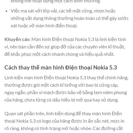
không thể hoạt động một cách bình thường.
Việc ma sát với lớp vải, các bề mặt cứng, nhọn hoặc
những vật dụng thông thường hoàn toàn có thể gây xước
xát hoặc vỡ màn hình điện thoại.
Khuyến cáo
: Màn hình Điện thoại Nokia 5.3 là linh kiện tinh
vi, nên bạn cần đến sự giúp đỡ của các chuyên viên kĩ thuật,
để khắc phục một cách nhanh chóng và hiệu quả nhất.
Cách thay thế màn hình Điện thoại Nokia 5.3
Linh kiện màn hình Điện thoại Nokia 5.3 thay thế chính hãng,
thường được gói một cách kĩ lưỡng với bao bì cứng cáp,
ngay ngắn, phần vi mạch được bảo vệ bằng tem niêm phong
của hãng, chưa từng có dấu hiệu bị mở qua hay sử dụng.
Quan sát phần trên, linh kiện dùng để thay màn hình Điện
thoại Nokia 5.3 có logo của hãng được in ấn sắc nét, mực in
rõ ràng, không có tình trạng mờ hoặc nhòe. Các đường cắt