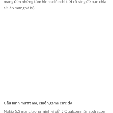
mang đến những tấm hình selfie chi tiết rõ ràng để bạn chia
sẻ lên mạng xã hội.
Cấu hình mượt mà, chiến game cực đã
Nokia 5.3 mang trong mình vi xử lý Qualcomm Snapdragon