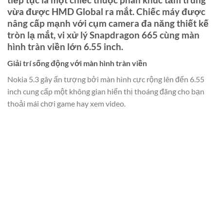
vừa được HMD Global ra mắt. Chiếc máy được
nâng cấp mạnh với cụm camera đa năng thiết kế
tròn lạ mắt, vi xử lý Snapdragon 665 cùng màn
hình tràn viền lớn 6.55 inch.
Giải trí sống động với màn hình tràn viền
Nokia 5.3 gây ấn tượng bởi màn hình cực rộng lên đến 6.55
inch cung cấp một không gian hiển thị thoáng đãng cho bạn
thoải mái chơi game hay xem video.