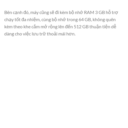
Bên cạnh đó, máy cũng sẽ đi kèm bộ nhớ RAM 3 GB hỗ trợ
chạy tốt đa nhiệm, cùng bộ nhớ trong 64 GB, không quên
kèm theo khe cắm mở rộng lên đến 512 GB thuận tiện dễ
dàng cho việc lưu trữ thoải mái hơn.