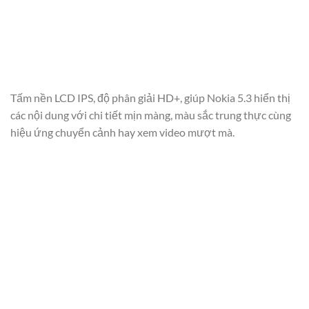
Tấm nền LCD IPS, độ phân giải HD+, giúp Nokia 5.3 hiển thị
các nội dung với chi tiết mịn màng, màu sắc trung thực cùng
hiệu ứng chuyển cảnh hay xem video mượt mà.