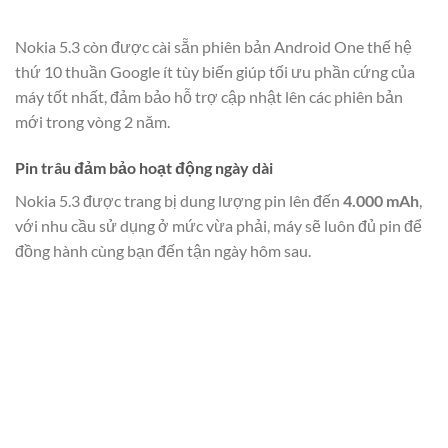
Nokia 5.3 còn được cài sẵn phiên bản Android One thế hệ
thứ 10 thuần Google ít tùy biến giúp tối ưu phần cứng của
máy tốt nhất, đảm bảo hỗ trợ cập nhật lên các phiên bản
mới trong vòng 2 năm.
Pin trâu đảm bảo hoạt động ngày dài
Nokia 5.3 được trang bị dung lượng pin lên đến
4.000 mAh
,
với nhu cầu sử dụng ở mức vừa phải, máy sẽ luôn đủ pin để
đồng hành cùng bạn đến tận ngày hôm sau.