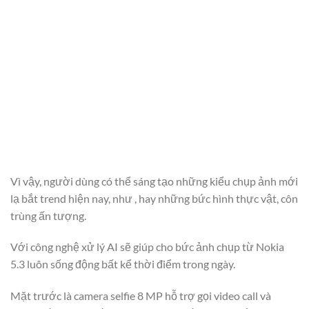
Vì vậy, người dùng có thể sáng tạo những kiểu chụp ảnh mới
lạ bắt trend hiện nay, như , hay những bức hình thực vật, côn
trùng ấn tượng.
Với công nghệ xử lý AI sẽ giúp cho bức ảnh chụp từ Nokia
5.3 luôn sống động bất kể thời điểm trong ngày.
Mặt trước là camera selfie 8 MP hỗ trợ gọi video call và