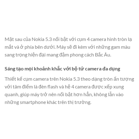
Mặt sau của Nokia 5.3 nổi bật với cụm 4 camera hình tròn lạ
mắt và ở phía bên dưới. Máy sẽ đi kèm với những gam màu
sang trọng hiện đại mang đậm phong cách Bắc Âu.
Sáng tạo mọi khoảnh khắc với bộ tứ camera đa dụng
Thiết kế cụm camera trên Nokia 5.3 theo dạng tròn ấn tượng
với tâm điểm là đèn flash và hệ 4 camera được xếp xung
quanh, giúp máy trở nên nổi bật hơn hẳn, không lẫn vào
những smartphone khác trên thị trường.