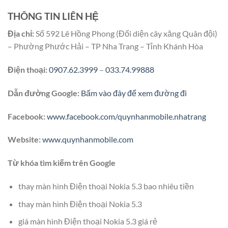
THÔNG TIN LIÊN HỆ
Địa chỉ:
Số 592 Lê Hồng Phong (Đối diện cây xăng Quân đội)
– Phường Phước Hải – TP Nha Trang – Tỉnh Khánh Hòa
Điện thoại:
0907.62.3999
–
033.74.99888
Dẫn đường Google:
Bấm vào đây để xem đường đi
Facebook:
www.facebook.com/quynhanmobile.nhatrang
Website:
www.quynhanmobile.com
Từ khóa tìm kiếm trên Google
thay màn hình Điện thoại Nokia 5.3 bao nhiêu tiền
thay màn hình Điện thoại Nokia 5.3
giá màn hình Điện thoại Nokia 5.3 giá rẻ