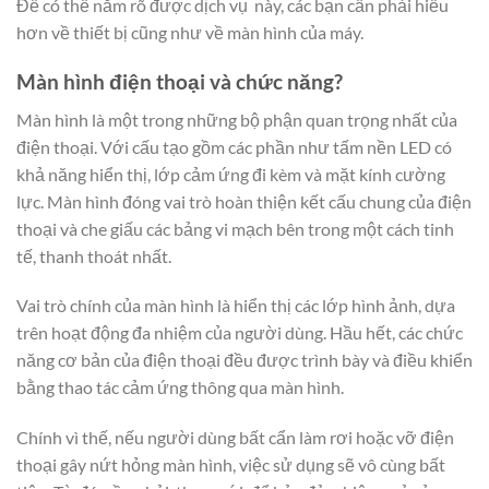
Để có thể nắm rõ được dịch vụ này, các bạn cần phải hiểu
hơn về thiết bị cũng như về màn hình của máy.
Màn hình điện thoại và chức năng?
Màn hình là một trong những bộ phận quan trọng nhất của
điện thoại. Với cấu tạo gồm các phần như tấm nền LED có
khả năng hiển thị, lớp cảm ứng đi kèm và mặt kính cường
lực. Màn hình đóng vai trò hoàn thiện kết cấu chung của điện
thoại và che giấu các bảng vi mạch bên trong một cách tinh
tế, thanh thoát nhất.
Vai trò chính của màn hình là hiển thị các lớp hình ảnh, dựa
trên hoạt động đa nhiệm của người dùng. Hầu hết, các chức
năng cơ bản của điện thoại đều được trình bày và điều khiển
bằng thao tác cảm ứng thông qua màn hình.
Chính vì thế, nếu người dùng bất cẩn làm rơi hoặc vỡ điện
thoại gây nứt hỏng màn hình, việc sử dụng sẽ vô cùng bất