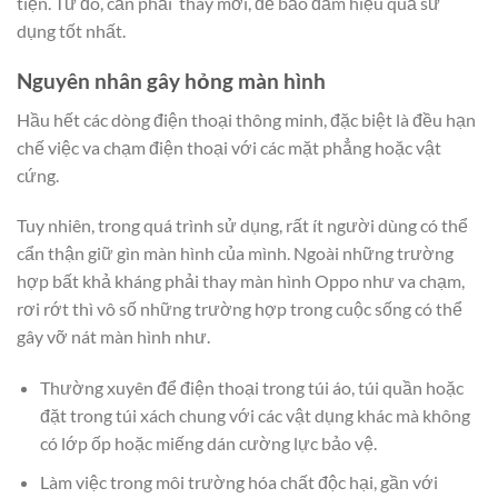
tiện. Từ đó, cần phải thay mới, để bảo đảm hiệu quả sử
dụng tốt nhất.
Nguyên nhân gây hỏng màn hình
Hầu hết các dòng điện thoại thông minh, đặc biệt là đều hạn
chế việc va chạm điện thoại với các mặt phẳng hoặc vật
cứng.
Tuy nhiên, trong quá trình sử dụng, rất ít người dùng có thể
cẩn thận giữ gìn màn hình của mình. Ngoài những trường
hợp bất khả kháng phải thay màn hình Oppo như va chạm,
rơi rớt thì vô số những trường hợp trong cuộc sống có thể
gây vỡ nát màn hình như.
Thường xuyên để điện thoại trong túi áo, túi quần hoặc
đặt trong túi xách chung với các vật dụng khác mà không
có lớp ốp hoặc miếng dán cường lực bảo vệ.
Làm việc trong môi trường hóa chất độc hại, gần với