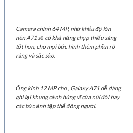
Camera chính 64 MP, nhờ khẩu độ lớn
nên A71 sẽ có khả năng chụp thiếu sáng
tốt hơn, cho mọi bức hình thêm phần rõ
ràng và sắc sảo.
Ống kính 12 MP cho , Galaxy A71 dễ dàng
ghi lại khung cảnh hùng vĩ của núi đồi hay
các bức ảnh tập thể đông người.