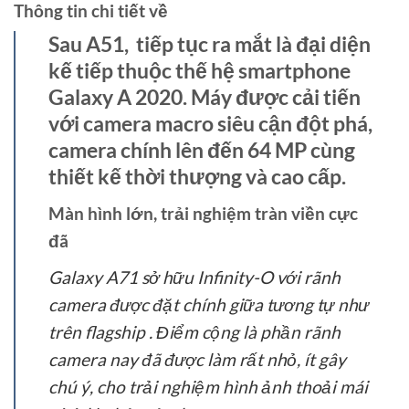
Thông tin chi tiết về
Sau A51, tiếp tục ra mắt là đại diện
kế tiếp thuộc thế hệ smartphone
Galaxy A 2020. Máy được cải tiến
với camera macro siêu cận đột phá,
camera chính lên đến 64 MP cùng
thiết kế thời thượng và cao cấp.
Màn hình lớn, trải nghiệm tràn viền cực
đã
Galaxy A71 sở hữu Infinity-O với rãnh
camera được đặt chính giữa tương tự như
trên flagship . Điểm cộng là phần rãnh
camera nay đã được làm rất nhỏ, ít gây
chú ý, cho trải nghiệm hình ảnh thoải mái