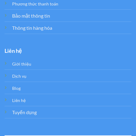
Phương thức thanh toán
Bảo mật thông tin
Thông tin hàng hóa
Liên hệ
Giới thiệu
Dịch vụ
Blog
Liên hệ
Tuyển dụng