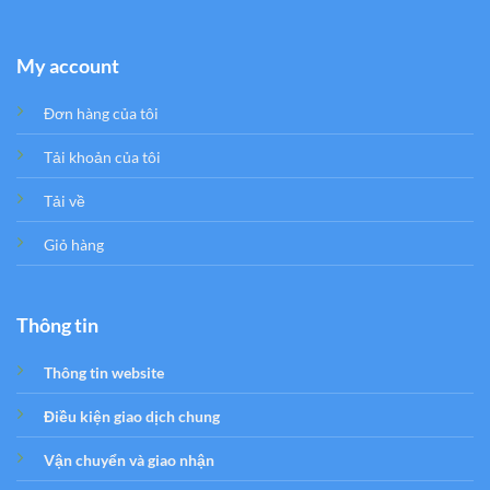
My account
Đơn hàng của tôi
Tải khoản của tôi
Tải về
Giỏ hàng
Thông tin
Thông tin website
Điều kiện giao dịch chung
Vận chuyển và giao nhận