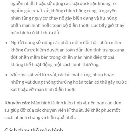
nguồn nhiệt hoặc sử dụng các loại dock sạc không rõ
nguồn gốc, xuất xứ, không chính hãng cũng là nguyên
nhân tăng nguy cơ cháy nổ gây biến dạng và hư hỏng
phần màn hình hoặc toàn bộ điện thoại. Lúc bấy giờ thay
màn hình có khi chưa đủ
Người dùng sử dụng các phần mềm độc hại, phần mềm
không được kiểm duyệt an toàn dẫn đến tình trạng xung
đột phần mềm bên trong khiến màn hình điện thoại
không thể hoạt động một cách bình thường.
Việc ma sát với lớp vải, các bề mặt cứng, nhọn hoặc
những vật dụng thông thường hoàn toàn có thể gây xước
xát hoặc vỡ màn hình điện thoại.
Khuyến cáo
: Màn hình là linh kiện tinh vi, nên bạn cần đến
sự giúp đỡ của các chuyên viên kĩ thuật, để khắc phục một
cách nhanh chóng và hiệu quả nhất.
Cách thay thế màn hình