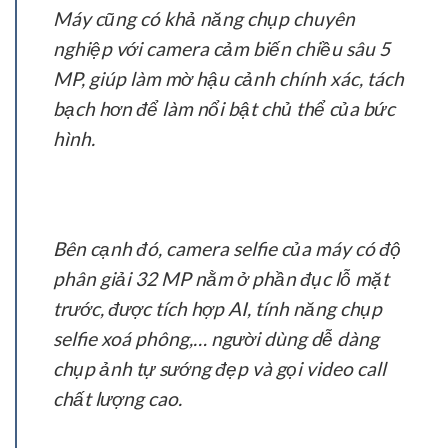
Máy cũng có khả năng chụp chuyên
nghiệp với camera cảm biến chiều sâu 5
MP, giúp làm mờ hậu cảnh chính xác, tách
bạch hơn để làm nổi bật chủ thể của bức
hình.
Bên cạnh đó, camera selfie của máy có độ
phân giải 32 MP nằm ở phần đục lỗ mặt
trước, được tích hợp AI, tính năng chụp
selfie xoá phông,… người dùng dễ dàng
chụp ảnh tự sướng đẹp và gọi video call
chất lượng cao.