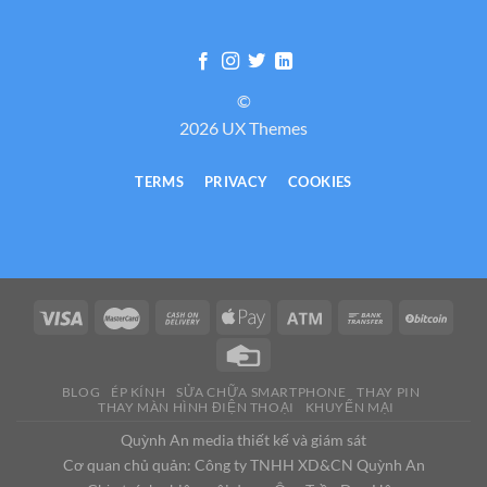
©
2026 UX Themes
TERMS
PRIVACY
COOKIES
BLOG
ÉP KÍNH
SỬA CHỮA SMARTPHONE
THAY PIN
THAY MÀN HÌNH ĐIỆN THOẠI
KHUYẾN MẠI
Quỳnh An media thiết kế và giám sát
Cơ quan chủ quản: Công ty TNHH XD&CN Quỳnh An