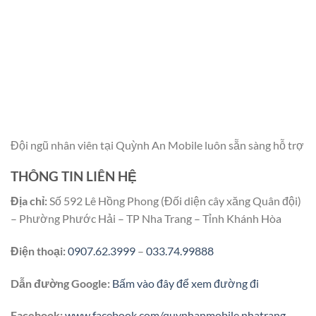
Đội ngũ nhân viên tại Quỳnh An Mobile luôn sẵn sàng hỗ trợ
THÔNG TIN LIÊN HỆ
Địa chỉ:
Số 592 Lê Hồng Phong (Đối diện cây xăng Quân đội)
– Phường Phước Hải – TP Nha Trang – Tỉnh Khánh Hòa
Điện thoại:
0907.62.3999
–
033.74.99888
Dẫn đường Google:
Bấm vào đây để xem đường đi
Facebook:
www.facebook.com/quynhanmobile.nhatrang