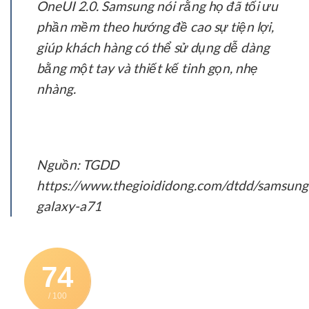
OneUI 2.0. Samsung nói rằng họ đã tối ưu
phần mềm theo hướng đề cao sự tiện lợi,
giúp khách hàng có thể sử dụng dễ dàng
bằng một tay và thiết kế tinh gọn, nhẹ
nhàng.
Nguồn: TGDD
https://www.thegioididong.com/dtdd/samsung
galaxy-a71
74
/ 100