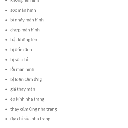
sọc màn hình
bị nháy màn hình
chớp màn hình
bật không lên
bị đốm đen
bị sọc chỉ
lỗi màn hình
bị loạn cảm ứng
giá thay màn
ép kính nha trang
thay cảm ứng nha trang
địa chỉ sủa nha trang