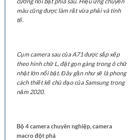
cương nổi bật phía sau. Hiệu ứng chuyển
màu cũng được làm rất vừa phải và tinh
tế.
Cụm camera sau của A71 được sắp xếp
theo hình chữ L, đặt gọn gàng trong ô chữ
nhật lớn nổi bật. Đây gần như sẽ là phong
cách thiết kế chủ đạo của Samsung trong
năm 2020.
Bộ 4 camera chuyên nghiệp, camera
macro đột phá