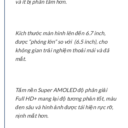
và ít bị phân tâm hơn.
Kích thước màn hình lên đến 6.7 inch,
được “phóng lớn” so với (6.5 inch), cho
không gian trải nghiệm thoải mái và đã
mắt.
Tấm nền Super AMOLED độ phân giải
Full HD+ mang lại độ tương phản tốt, màu
đen sâu và hình ảnh được tái hiện rực rỡ,
nịnh mắt hơn.