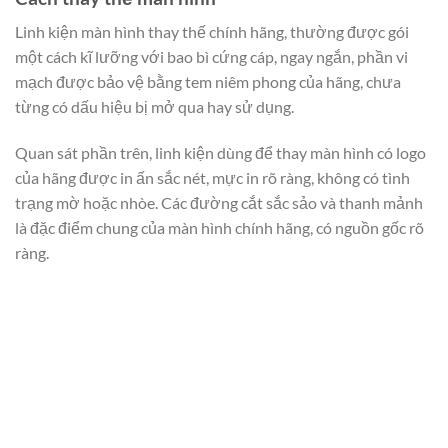
Linh kiện màn hình thay thế chính hãng, thường được gói
một cách kĩ lưỡng với bao bì cứng cáp, ngay ngắn, phần vi
mạch được bảo vệ bằng tem niêm phong của hãng, chưa
từng có dấu hiệu bị mở qua hay sử dụng.
Quan sát phần trên, linh kiện dùng để thay màn hình có logo
của hãng được in ấn sắc nét, mực in rõ ràng, không có tình
trạng mờ hoặc nhòe. Các đường cắt sắc sảo và thanh mảnh
là đặc điểm chung của màn hình chính hãng, có nguồn gốc rõ
ràng.