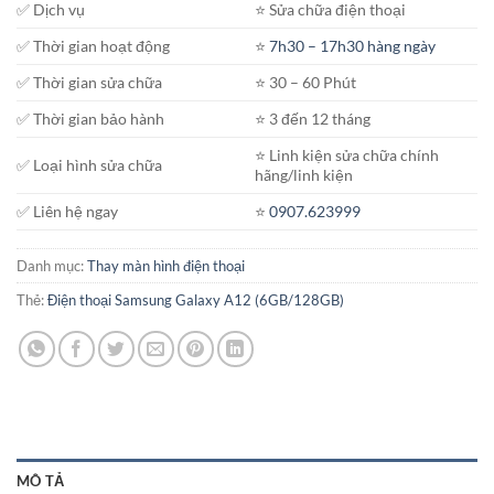
✅ Dịch vụ
⭐️ Sửa chữa điện thoại
✅ Thời gian hoạt động
⭐️
7h30 – 17h30 hàng ngày
✅ Thời gian sửa chữa
⭐️ 30 – 60 Phút
✅ Thời gian bảo hành
⭐️ 3 đến 12 tháng
⭐️ Linh kiện sửa chữa chính
✅ Loại hình sửa chữa
hãng/linh kiện
✅ Liên hệ ngay
⭐️
0907.623999
Danh mục:
Thay màn hình điện thoại
Thẻ:
Điện thoại Samsung Galaxy A12 (6GB/128GB)
MÔ TẢ