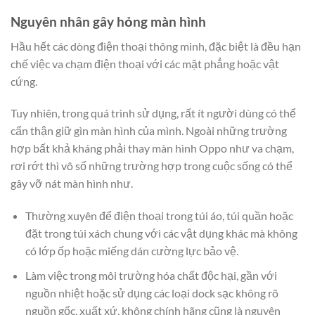
Nguyên nhân gây hỏng màn hình
Hầu hết các dòng điện thoại thông minh, đặc biệt là đều hạn
chế việc va chạm điện thoại với các mặt phẳng hoặc vật
cứng.
Tuy nhiên, trong quá trình sử dụng, rất ít người dùng có thể
cẩn thận giữ gìn màn hình của mình. Ngoài những trường
hợp bất khả kháng phải thay màn hình Oppo như va chạm,
rơi rớt thì vô số những trường hợp trong cuộc sống có thể
gây vỡ nát màn hình như.
Thường xuyên để điện thoại trong túi áo, túi quần hoặc
đặt trong túi xách chung với các vật dụng khác mà không
có lớp ốp hoặc miếng dán cường lực bảo vệ.
Làm việc trong môi trường hóa chất độc hại, gần với
nguồn nhiệt hoặc sử dụng các loại dock sạc không rõ
nguồn gốc, xuất xứ, không chính hãng cũng là nguyên