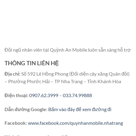
Đội ngũ nhân viên tại Quỳnh An Mobile luôn sẵn sàng hỗ trợ
THÔNG TIN LIÊN HỆ
Địa chỉ:
Số 592 Lê Hồng Phong (Đối diện cây xăng Quân đội)
– Phường Phước Hải – TP Nha Trang – Tỉnh Khánh Hòa
Điện thoại:
0907.62.3999
–
033.74.99888
Dẫn đường Google:
Bấm vào đây để xem đường đi
Facebook:
www.facebook.com/quynhanmobile.nhatrang