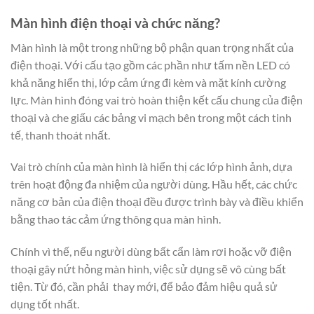
Màn hình điện thoại và chức năng?
Màn hình là một trong những bộ phận quan trọng nhất của
điện thoại. Với cấu tạo gồm các phần như tấm nền LED có
khả năng hiển thị, lớp cảm ứng đi kèm và mặt kính cường
lực. Màn hình đóng vai trò hoàn thiện kết cấu chung của điện
thoại và che giấu các bảng vi mạch bên trong một cách tinh
tế, thanh thoát nhất.
Vai trò chính của màn hình là hiển thị các lớp hình ảnh, dựa
trên hoạt động đa nhiệm của người dùng. Hầu hết, các chức
năng cơ bản của điện thoại đều được trình bày và điều khiển
bằng thao tác cảm ứng thông qua màn hình.
Chính vì thế, nếu người dùng bất cẩn làm rơi hoặc vỡ điện
thoại gây nứt hỏng màn hình, việc sử dụng sẽ vô cùng bất
tiện. Từ đó, cần phải thay mới, để bảo đảm hiệu quả sử
dụng tốt nhất.