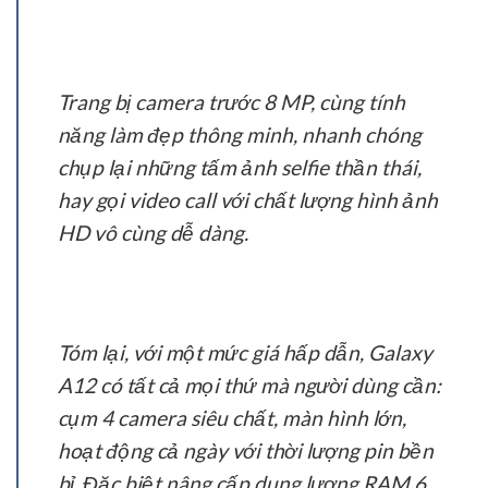
Trang bị camera trước 8 MP, cùng tính
năng làm đẹp thông minh, nhanh chóng
chụp lại những tấm ảnh selfie thần thái,
hay gọi video call với chất lượng hình ảnh
HD vô cùng dễ dàng.
Tóm lại, với một mức giá hấp dẫn, Galaxy
A12 có tất cả mọi thứ mà người dùng cần:
cụm 4 camera siêu chất, màn hình lớn,
hoạt động cả ngày với thời lượng pin bền
bỉ. Đặc biệt nâng cấp dung lượng RAM 6