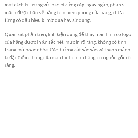
một cách kĩ lưỡng với bao bì cứng cáp, ngay ngắn, phần vi
mạch được bảo vệ bằng tem niêm phong của hãng, chưa
từng có dấu hiệu bị mở qua hay sử dụng.
Quan sát phần trên, linh kiện dùng để thay màn hình có logo
của hãng được in ấn sắc nét, mực in rõ ràng, không có tình
trạng mờ hoặc nhòe. Các đường cắt sắc sảo và thanh mảnh
là đặc điểm chung của màn hình chính hãng, có nguồn gốc rõ
ràng.