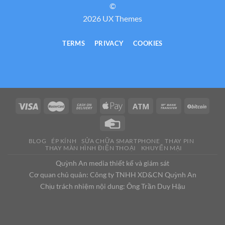
©
2026 UX Themes
TERMS
PRIVACY
COOKIES
BLOG
ÉP KÍNH
SỬA CHỮA SMARTPHONE
THAY PIN
THAY MÀN HÌNH ĐIỆN THOẠI
KHUYẾN MẠI
Quỳnh An media thiết kế và giám sát
Cơ quan chủ quản: Công ty TNHH XD&CN Quỳnh An
Chịu trách nhiệm nội dung: Ông Trần Duy Hậu