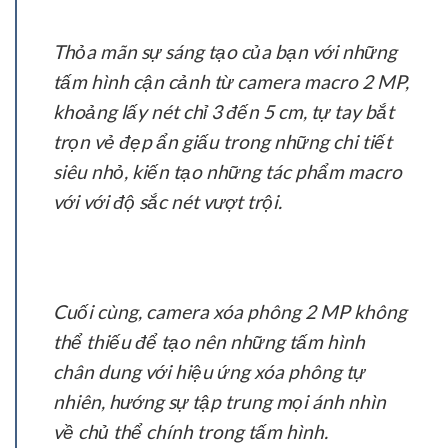
Thỏa mãn sự sáng tạo của bạn với những
tấm hình cận cảnh từ camera macro 2 MP,
khoảng lấy nét chỉ 3 đến 5 cm, tự tay bắt
trọn vẻ đẹp ẩn giấu trong những chi tiết
siêu nhỏ, kiến tạo những tác phẩm macro
với với độ sắc nét vượt trội.
Cuối cùng, camera xóa phông 2 MP không
thể thiếu để tạo nên những tấm hình
chân dung với hiệu ứng xóa phông tự
nhiên, hướng sự tập trung mọi ánh nhìn
về chủ thể chính trong tấm hình.