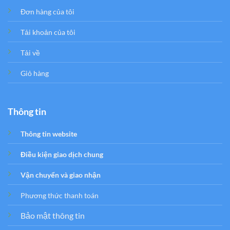
Đơn hàng của tôi
Tải khoản của tôi
Tải về
Giỏ hàng
Thông tin
Thông tin website
Điều kiện giao dịch chung
Vận chuyển và giao nhận
Phương thức thanh toán
Bảo mật thông tin