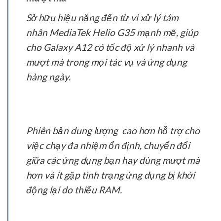
Sở hữu hiệu năng đến từ vi xử lý tám
nhân MediaTek Helio G35 mạnh mẽ, giúp
cho Galaxy A12 có tốc độ xử lý nhanh và
mượt mà trong mọi tác vụ và ứng dụng
hàng ngày.
Phiên bản dung lượng cao hơn hỗ trợ cho
việc chạy đa nhiệm ổn định, chuyển đổi
giữa các ứng dụng bạn hay dùng mượt mà
hơn và ít gặp tình trạng ứng dụng bị khởi
động lại do thiếu RAM.