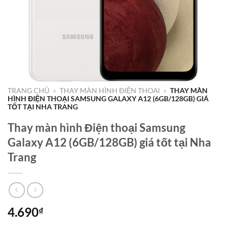
TRANG CHỦ
»
THAY MÀN HÌNH ĐIỆN THOẠI
»
THAY MÀN
HÌNH ĐIỆN THOẠI SAMSUNG GALAXY A12 (6GB/128GB) GIÁ
TỐT TẠI NHA TRANG
Thay màn hình Điện thoại Samsung
Galaxy A12 (6GB/128GB) giá tốt tại Nha
Trang
4.690
₫