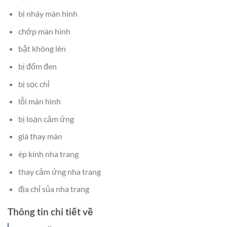
bị nháy màn hình
chớp màn hình
bật không lên
bị đốm đen
bị sọc chỉ
lỗi màn hình
bị loạn cảm ứng
giá thay màn
ép kính nha trang
thay cảm ứng nha trang
địa chỉ sủa nha trang
Thông tin chi tiết về