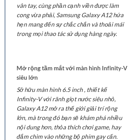
vân tay, cùng phần cạnh viền được làm
cong vừa phải, Samsung Galaxy A12 hứa
hẹn mang đến sự chắc chắn và thoải mái
trong mọi thao tác sử dụng hàng ngày.
Mở rộng tầm mắt với màn hình Infinity-V
siêu lớn
Sở hữu màn hình 6.5 inch , thiết kế
Infinity-V với rãnh giọt nước siêu nhỏ,
Galaxy A12 mở ra thế giới giải trí rộng
lớn, mà trong đó bạn sẽ khám phá nhiều
nội dung hơn, thỏa thích chơi game, hay
đắm chìm vào những bộ phim gay cấn.