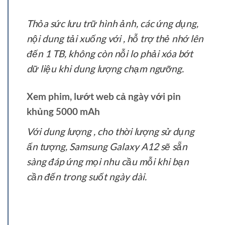
Thỏa sức lưu trữ hình ảnh, các ứng dụng,
nội dung tải xuống với , hỗ trợ thẻ nhớ lên
đến 1 TB, không còn nỗi lo phải xóa bớt
dữ liệu khi dung lượng chạm ngưỡng.
Xem phim, lướt web cả ngày với pin
khủng 5000 mAh
Với dung lượng , cho thời lượng sử dụng
ấn tượng, Samsung Galaxy A12 sẽ sẵn
sàng đáp ứng mọi nhu cầu mỗi khi bạn
cần đến trong suốt ngày dài.