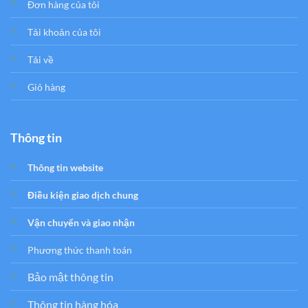
Đơn hàng của tôi
Tải khoản của tôi
Tải về
Giỏ hàng
Thông tin
Thông tin website
Điều kiện giao dịch chung
Vận chuyển và giao nhận
Phương thức thanh toán
Bảo mật thông tin
Thông tin hàng hóa