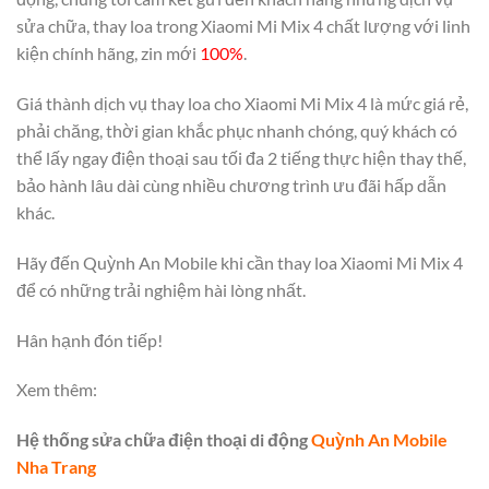
sửa chữa, thay loa trong Xiaomi Mi Mix 4 chất lượng với linh
kiện chính hãng, zin mới
100%
.
Giá thành dịch vụ thay loa cho Xiaomi Mi Mix 4 là mức giá rẻ,
phải chăng, thời gian khắc phục nhanh chóng, quý khách có
thể lấy ngay điện thoại sau tối đa 2 tiếng thực hiện thay thế,
bảo hành lâu dài cùng nhiều chương trình ưu đãi hấp dẫn
khác.
Hãy đến Quỳnh An Mobile khi cần thay loa Xiaomi Mi Mix 4
để có những trải nghiệm hài lòng nhất.
Hân hạnh đón tiếp!
Xem thêm:
Hệ thống sửa chữa điện thoại di động
Quỳnh An Mobile
Nha Trang