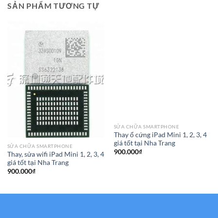
SẢN PHẨM TƯƠNG TỰ
SỬA CHỮA SMARTPHONE
Thay ổ cứng iPad Mini 1, 2, 3, 4
giá tốt tại Nha Trang
SỬA CHỮA SMARTPHONE
900.000
₫
Thay, sửa wifi iPad Mini 1, 2, 3, 4
giá tốt tại Nha Trang
900.000
₫