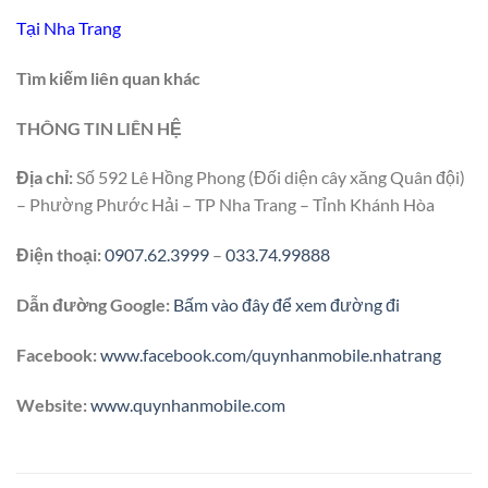
Tại Nha Trang
Tìm kiếm liên quan khác
THÔNG TIN LIÊN HỆ
Địa chỉ:
Số 592 Lê Hồng Phong (Đối diện cây xăng Quân đội)
– Phường Phước Hải – TP Nha Trang – Tỉnh Khánh Hòa
Điện thoại:
0907.62.3999
–
033.74.99888
Dẫn đường Google:
Bấm vào đây để xem đường đi
Facebook:
www.facebook.com/quynhanmobile.nhatrang
Website:
www.quynhanmobile.com