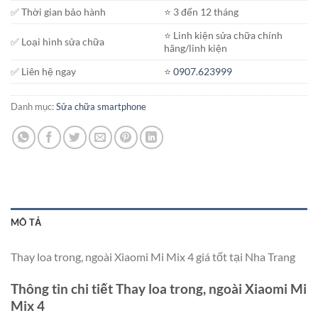
✅ Thời gian bảo hành
⭐️ 3 đến 12 tháng
⭐️ Linh kiện sửa chữa chính
✅ Loại hình sửa chữa
hãng/linh kiện
✅ Liên hệ ngay
⭐️
0907.623999
Danh mục:
Sửa chữa smartphone
MÔ TẢ
Thay loa trong, ngoài Xiaomi Mi Mix 4 giá tốt tại Nha Trang
Thông tin chi tiết Thay loa trong, ngoài Xiaomi Mi
Mix 4