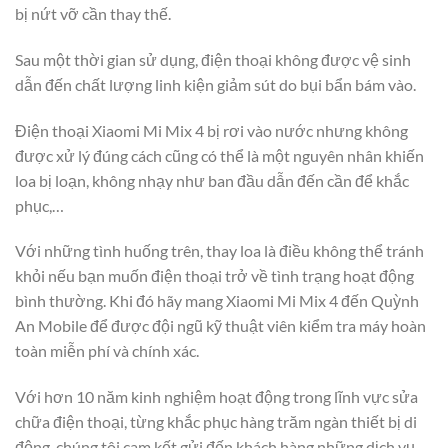
bị nứt vỡ cần thay thế.
Sau một thời gian sử dụng, điện thoại không được vệ sinh
dẫn đến chất lượng linh kiện giảm sút do bụi bẩn bám vào.
Điện thoại Xiaomi Mi Mix 4 bị rơi vào nước nhưng không
được xử lý đúng cách cũng có thể là một nguyên nhân khiến
loa bị loạn, không nhạy như ban đầu dẫn đến cần để khắc
phục,…
Với những tình huống trên, thay loa là điều không thể tránh
khỏi nếu bạn muốn điện thoại trở về tình trạng hoạt động
bình thường. Khi đó hãy mang Xiaomi Mi Mix 4 đến Quỳnh
An Mobile để được đội ngũ kỹ thuật viên kiểm tra máy hoàn
toàn miễn phí và chính xác.
Với hơn 10 năm kinh nghiệm hoạt động trong lĩnh vực sửa
chữa điện thoại, từng khắc phục hàng trăm ngàn thiết bị di
động, chúng tôi cam kết gửi đến khách hàng những dịch vụ