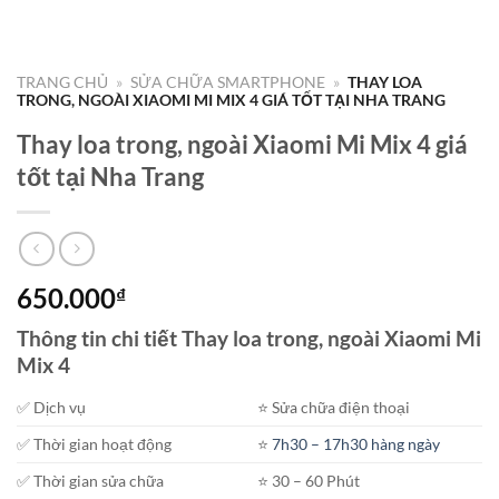
TRANG CHỦ
»
SỬA CHỮA SMARTPHONE
»
THAY LOA
TRONG, NGOÀI XIAOMI MI MIX 4 GIÁ TỐT TẠI NHA TRANG
Thay loa trong, ngoài Xiaomi Mi Mix 4 giá
tốt tại Nha Trang
650.000
₫
Thông tin chi tiết Thay loa trong, ngoài Xiaomi Mi
Mix 4
✅ Dịch vụ
⭐️ Sửa chữa điện thoại
✅ Thời gian hoạt động
⭐️
7h30 – 17h30 hàng ngày
✅ Thời gian sửa chữa
⭐️ 30 – 60 Phút