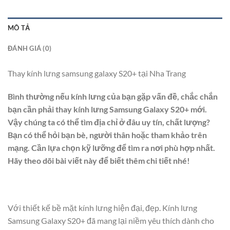
MÔ TẢ
ĐÁNH GIÁ (0)
Thay kính lưng samsung galaxy S20+ tại Nha Trang
Bình thường nếu kính lưng của bạn gặp vấn đề, chắc chắn
bạn cần phải thay kính lưng Samsung Galaxy S20+ mới.
Vậy chúng ta có thể tìm địa chỉ ở đâu uy tín, chất lượng?
Bạn có thể hỏi bạn bè, người thân hoặc tham khảo trên
mạng. Cần lựa chọn kỹ lưỡng để tìm ra nơi phù hợp nhất.
Hãy theo dõi bài viết này để biết thêm chi tiết nhé!
Với thiết kế bề mặt kính lưng hiện đại, đẹp. Kính lưng
Samsung Galaxy S20+ đã mang lại niềm yêu thích dành cho