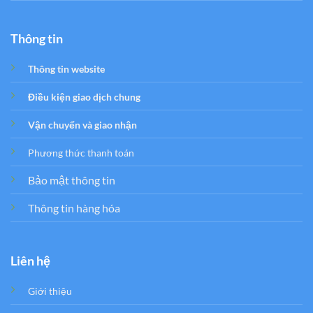
Thông tin
Thông tin website
Điều kiện giao dịch chung
Vận chuyển và giao nhận
Phương thức thanh toán
Bảo mật thông tin
Thông tin hàng hóa
Liên hệ
Giới thiệu