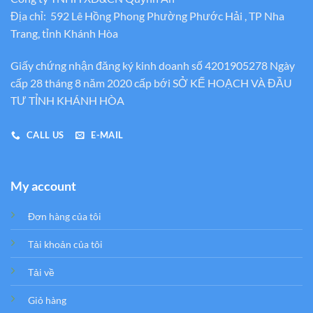
Địa chỉ: 592 Lê Hồng Phong Phường Phước Hải , TP Nha
Trang, tỉnh Khánh Hòa
Giấy chứng nhận đăng ký kinh doanh số 4201905278 Ngày
cấp 28 tháng 8 năm 2020 cấp bới SỞ KẾ HOẠCH VÀ ĐẦU
TƯ TỈNH KHÁNH HÒA
CALL US
E-MAIL
My account
Đơn hàng của tôi
Tải khoản của tôi
Tải về
Giỏ hàng