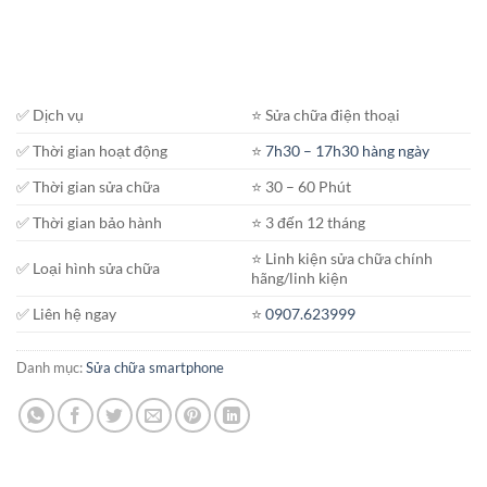
✅ Dịch vụ
⭐️ Sửa chữa điện thoại
✅ Thời gian hoạt động
⭐️
7h30 – 17h30 hàng ngày
✅ Thời gian sửa chữa
⭐️ 30 – 60 Phút
✅ Thời gian bảo hành
⭐️ 3 đến 12 tháng
⭐️ Linh kiện sửa chữa chính
✅ Loại hình sửa chữa
hãng/linh kiện
✅ Liên hệ ngay
⭐️
0907.623999
Danh mục:
Sửa chữa smartphone