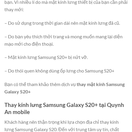
bạn. Vì nhiều lí do mà mặt kính lưng thiết bị của bạn cần phải
thay mới:
– Do sử dụng trong thời gian dài nên mặt kính lưng đã cũ.
– Do bạn yêu thích thời trang và mong muốn mang lại diện
mạo mới cho điện thoại.
– Mặt kính lưng Samsung S20+ bị nứt vỡ.
– Do thói quen không dùng ốp lưng cho Samsung S20+
Bạn có thể tham khảo thêm dịch vụ
thay mặt kính Samsung
Galaxy S20+
Thay kính lưng Samsung Galaxy S20+ tại Quynh
An mobile
Khách hàng nên thận trọng khi lựa chọn địa chỉ thay kính
lưng Samsung Galaxy S20. Đến với trung tâm uy tín, chất