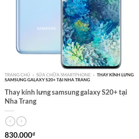
TRANG CHỦ
»
SỬA CHỮA SMARTPHONE
»
THAY KÍNH LƯNG
SAMSUNG GALAXY S20+ TẠI NHA TRANG
Thay kính lưng samsung galaxy S20+ tại
Nha Trang
830.000
₫