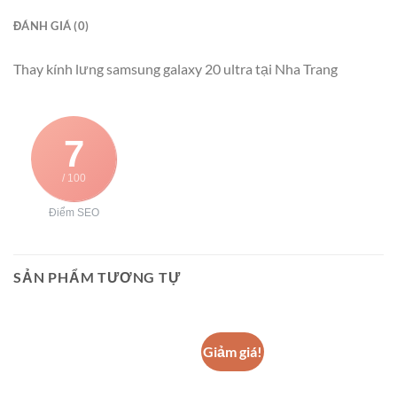
ĐÁNH GIÁ (0)
Thay kính lưng samsung galaxy 20 ultra tại Nha Trang
7
/ 100
Điểm SEO
SẢN PHẨM TƯƠNG TỰ
Giảm giá!