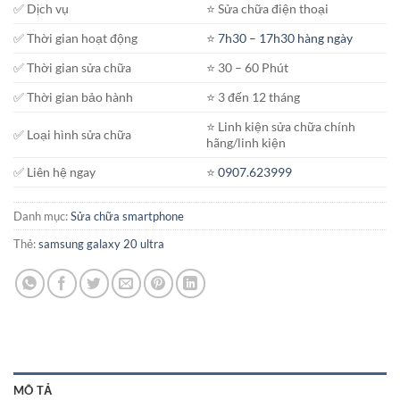
✅ Dịch vụ
⭐️ Sửa chữa điện thoại
✅ Thời gian hoạt động
⭐️
7h30 – 17h30 hàng ngày
✅ Thời gian sửa chữa
⭐️ 30 – 60 Phút
✅ Thời gian bảo hành
⭐️ 3 đến 12 tháng
⭐️ Linh kiện sửa chữa chính
✅ Loại hình sửa chữa
hãng/linh kiện
✅ Liên hệ ngay
⭐️
0907.623999
Danh mục:
Sửa chữa smartphone
Thẻ:
samsung galaxy 20 ultra
MÔ TẢ