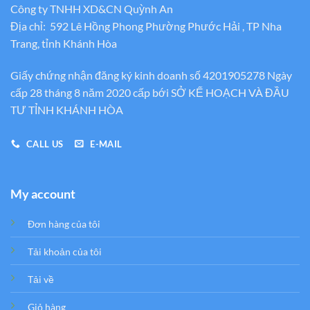
Công ty TNHH XD&CN Quỳnh An
Địa chỉ: 592 Lê Hồng Phong Phường Phước Hải , TP Nha
Trang, tỉnh Khánh Hòa
Giấy chứng nhận đăng ký kinh doanh số 4201905278 Ngày
cấp 28 tháng 8 năm 2020 cấp bới SỞ KẾ HOẠCH VÀ ĐẦU
TƯ TỈNH KHÁNH HÒA
CALL US
E-MAIL
My account
Đơn hàng của tôi
Tải khoản của tôi
Tải về
Giỏ hàng