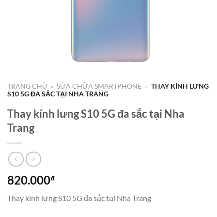
TRANG CHỦ
»
SỬA CHỮA SMARTPHONE
»
THAY KÍNH LƯNG
S10 5G ĐA SẮC TẠI NHA TRANG
Thay kính lưng S10 5G đa sắc tại Nha
Trang
820.000
₫
Thay kính lưng S10 5G đa sắc tại Nha Trang