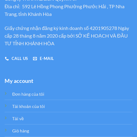
Địa chỉ: 592 Lê Hồng Phong Phường Phước Hải , TP Nha
Trang, tỉnh Khánh Hòa
Giấy chứng nhận đăng ký kinh doanh số 4201905278 Ngày
cấp 28 tháng 8 năm 2020 cấp bới SỞ KẾ HOẠCH VÀ ĐẦU
TƯ TỈNH KHÁNH HÒA
CALL US
E-MAIL
My account
Đơn hàng của tôi
Tải khoản của tôi
Tải về
Giỏ hàng