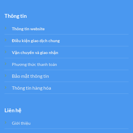
Thông tin
Thông tin website
Điều kiện giao dịch chung
Vận chuyển và giao nhận
Phương thức thanh toán
Bảo mật thông tin
Thông tin hàng hóa
Liên hệ
Giới thiệu