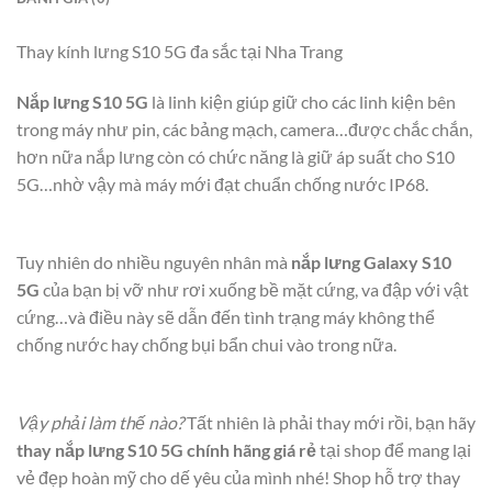
Thay kính lưng S10 5G đa sắc tại Nha Trang
Nắp lưng S10 5G
là linh kiện giúp giữ cho các linh kiện bên
trong máy như pin, các bảng mạch, camera…được chắc chắn,
hơn nữa nắp lưng còn có chức năng là giữ áp suất cho S10
5G…nhờ vậy mà máy mới đạt chuẩn chống nước IP68.
​
Tuy nhiên do nhiều nguyên nhân mà
nắp lưng Galaxy S10
5G
của bạn bị vỡ như rơi xuống bề mặt cứng, va đập với vật
cứng…và điều này sẽ dẫn đến tình trạng máy không thể
chống nước hay chống bụi bẩn chui vào trong nữa.
​
Vậy phải làm thế nào?
Tất nhiên là phải thay mới rồi, bạn hãy
thay nắp lưng S10 5G chính hãng giá rẻ
tại shop để mang lại
vẻ đẹp hoàn mỹ cho dế yêu của mình nhé! Shop hỗ trợ thay