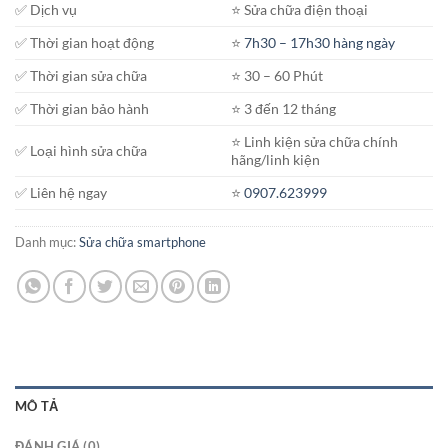
✅ Dịch vụ
⭐️ Sửa chữa điện thoại
✅ Thời gian hoạt động
⭐️
7h30 – 17h30 hàng ngày
✅ Thời gian sửa chữa
⭐️ 30 – 60 Phút
✅ Thời gian bảo hành
⭐️ 3 đến 12 tháng
⭐️ Linh kiện sửa chữa chính
✅ Loại hình sửa chữa
hãng/linh kiện
✅ Liên hệ ngay
⭐️
0907.623999
Danh mục:
Sửa chữa smartphone
MÔ TẢ
ĐÁNH GIÁ (0)