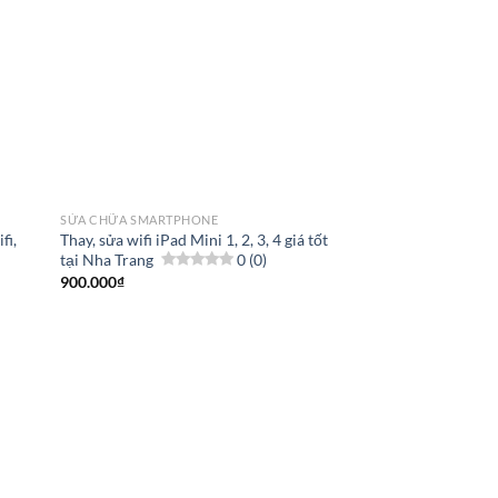
SỬA CHỮA SMARTPHONE
fi,
Thay, sửa wifi iPad Mini 1, 2, 3, 4 giá tốt
tại Nha Trang
0 (0)
900.000
₫