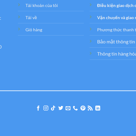
Tải khoản của tôi
Điều kiện giao dịch
c
Tải về
Vận chuyển và giao
Giỏ hàng
Phương thức thanh 
Bảo mật thông tin
0
Thông tin hàng hó