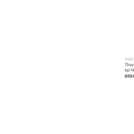
THAY 
Thay
tại 
650.