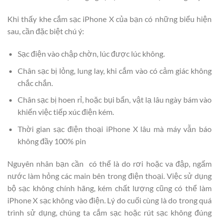
Khi thấy khe cắm sạc iPhone X của bạn có những biểu hiện
sau, cần đặc biệt chú ý:
Sạc điện vào chập chờn, lúc được lúc không.
Chân sạc bị lỏng, lung lay, khi cắm vào có cảm giác không
chắc chắn.
Chân sạc bị hoen rỉ, hoặc bụi bẩn, vật lạ lâu ngày bám vào
khiến việc tiếp xúc điện kém.
Thời gian sạc điện thoại iPhone X lâu mà máy vẫn báo
không đầy 100% pin
Nguyên nhân bạn cần
có thể là do rơi hoặc va đập, ngấm
nước làm hỏng các main bên trong điện thoại. Việc sử dụng
bộ sạc không chính hãng, kém chất lượng cũng có thể làm
iPhone X sạc không vào điện. Lý do cuối cùng là do trong quá
trình sử dụng, chúng ta cắm sạc hoặc rút sạc không đúng