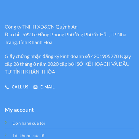
Công ty TNHH XD&CN Quỳnh An
Địa chỉ: 592 Lê Hồng Phong Phường Phước Hải , TP Nha
Trang, tỉnh Khánh Hòa
Giấy chứng nhận đăng ký kinh doanh số 4201905278 Ngày
cấp 28 tháng 8 năm 2020 cấp bới SỞ KẾ HOẠCH VÀ ĐẦU
TƯ TỈNH KHÁNH HÒA
CALL US
E-MAIL
My account
Đơn hàng của tôi
Tải khoản của tôi