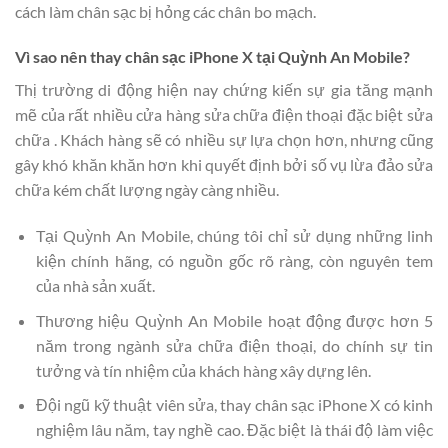
cách làm chân sạc bị hỏng các chân bo mạch.
Vì sao nên thay chân sạc iPhone X tại Quỳnh An Mobile?
Thị trường di động hiện nay chứng kiến sự gia tăng mạnh
mẽ của rất nhiều cửa hàng sửa chữa điện thoại đặc biệt sửa
chữa . Khách hàng sẽ có nhiều sự lựa chọn hơn, nhưng cũng
gây khó khăn khăn hơn khi quyết định bởi số vụ lừa đảo sửa
chữa kém chất lượng ngày càng nhiều.
Tại Quỳnh An Mobile, chúng tôi chỉ sử dụng những linh
kiện chính hãng, có nguồn gốc rõ ràng, còn nguyên tem
của nhà sản xuất.
Thương hiệu Quỳnh An Mobile hoạt động được hơn 5
năm trong ngành sửa chữa điện thoại, do chính sự tin
tưởng và tín nhiệm của khách hàng xây dựng lên.
Đội ngũ kỹ thuật viên sửa, thay chân sạc iPhone X có kinh
nghiệm lâu năm, tay nghề cao. Đặc biệt là thái độ làm việc