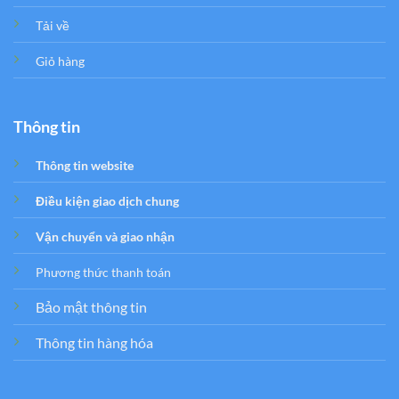
Tải về
Giỏ hàng
Thông tin
Thông tin website
Điều kiện giao dịch chung
Vận chuyển và giao nhận
Phương thức thanh toán
Bảo mật thông tin
Thông tin hàng hóa