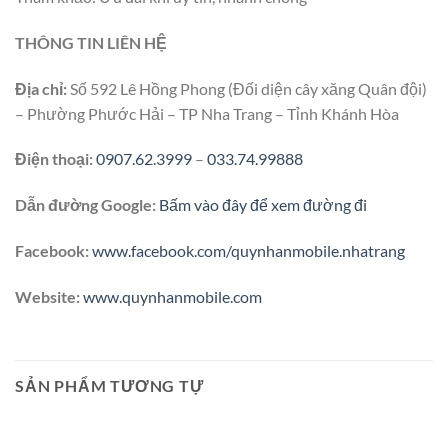
THÔNG TIN LIÊN HỆ
Địa chỉ:
Số 592 Lê Hồng Phong (Đối diện cây xăng Quân đội)
– Phường Phước Hải – TP Nha Trang – Tỉnh Khánh Hòa
Điện thoại:
0907.62.3999
–
033.74.99888
Dẫn đường Google:
Bấm vào đây để xem đường đi
Facebook:
www.facebook.com/quynhanmobile.nhatrang
Website:
www.quynhanmobile.com
SẢN PHẨM TƯƠNG TỰ