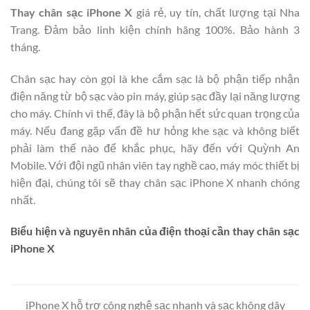
Thay chân sạc iPhone X
giá rẻ, uy tín, chất lượng tại Nha
Trang. Đảm bảo linh kiện chính hãng 100%. Bảo hành 3
tháng.
Chân sạc hay còn gọi là khe cắm sạc là bộ phận tiếp nhận
điện năng từ bộ sạc vào pin máy, giúp sạc đầy lại năng lượng
cho máy. Chính vì thế, đây là bộ phận hết sức quan trọng của
máy. Nếu đang gặp vấn đề hư hỏng khe sạc và không biết
phải làm thế nào để khắc phục, hãy đến với Quỳnh An
Mobile. Với đội ngũ nhân viên tay nghề cao, máy móc thiết bị
hiện đại, chúng tôi sẽ thay chân sạc iPhone X nhanh chóng
nhất.
Biểu hiện và nguyên nhân của điện thoại cần thay chân sạc
iPhone X
iPhone X hỗ trợ công nghệ sạc nhanh và sạc không dây