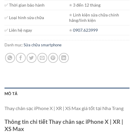
✅ Thời gian bảo hành
⭐️ 3 đến 12 tháng
⭐️ Linh kiện sửa chữa chính
✅ Loại hình sửa chữa
hãng/linh kiện
✅ Liên hệ ngay
⭐️
0907.623999
Danh mục:
Sửa chữa smartphone
MÔ TẢ
Thay chân sạc iPhone X | XR | XS Max giá tốt tại Nha Trang
Thông tin chi tiết Thay chân sạc iPhone X | XR |
XS Max