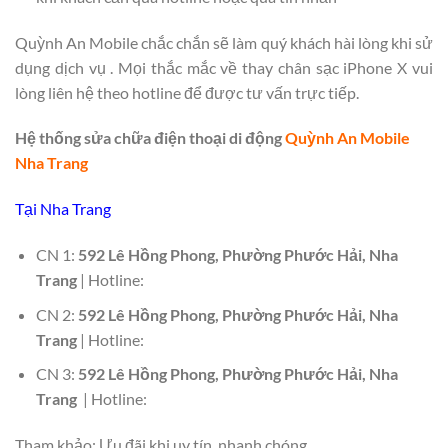
Quỳnh An Mobile chắc chắn sẽ làm quý khách hài lòng khi sử
dụng dịch vụ
. Mọi thắc mắc về thay chân sạc iPhone X vui
lòng liên hệ theo hotline để được tư vấn trực tiếp.
Hệ thống sửa chữa điện thoại di động
Quỳnh An Mobile
Nha Trang
Tại Nha Trang
CN 1:
592 Lê Hồng Phong, Phường Phước Hải, Nha
Trang
| Hotline:
CN 2:
592 Lê Hồng Phong, Phường Phước Hải, Nha
Trang
| Hotline:
CN 3:
592 Lê Hồng Phong, Phường Phước Hải, Nha
Trang
| Hotline:
Tham khảo: Ưu đãi khi uy tín, nhanh chóng