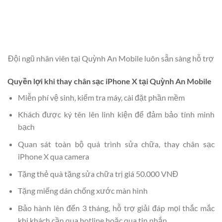
Đội ngũ nhân viên tại Quỳnh An Mobile luôn sẵn sàng hỗ trợ
Quyền lợi khi thay chân sạc iPhone X tại Quỳnh An Mobile
Miễn phí vệ sinh, kiểm tra máy, cài đặt phần mềm
Khách được ký tên lên linh kiện để đảm bảo tính minh
bạch
Quan sát toàn bộ quá trình sửa chữa, thay chân sạc
iPhone X qua camera
Tặng thẻ quà tặng sửa chữa trị giá 50.000 VNĐ
Tặng miếng dán chống xước màn hình
Bảo hành lên đến 3 tháng, hỗ trợ giải đáp mọi thắc mắc
khi khách cần qua hotline hoặc qua tin nhắn