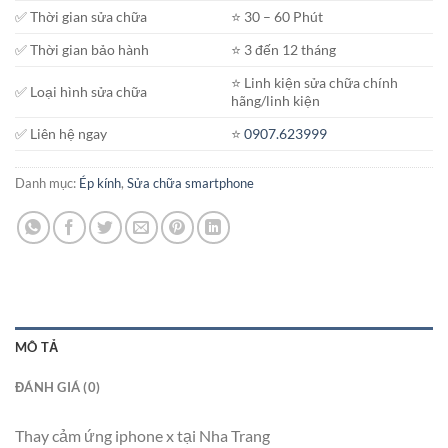
✅ Thời gian sửa chữa
⭐️ 30 – 60 Phút
✅ Thời gian bảo hành
⭐️ 3 đến 12 tháng
⭐️ Linh kiện sửa chữa chính
✅ Loại hình sửa chữa
hãng/linh kiện
✅ Liên hệ ngay
⭐️
0907.623999
Danh mục:
Ép kính
,
Sửa chữa smartphone
MÔ TẢ
ĐÁNH GIÁ (0)
Thay cảm ứng iphone x tại Nha Trang