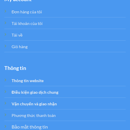
Đơn hàng của tôi
Tải khoản của tôi
Tải về
Giỏ hàng
Thông tin
Thông tin website
Điều kiện giao dịch chung
Vận chuyển và giao nhận
Phương thức thanh toán
Bảo mật thông tin