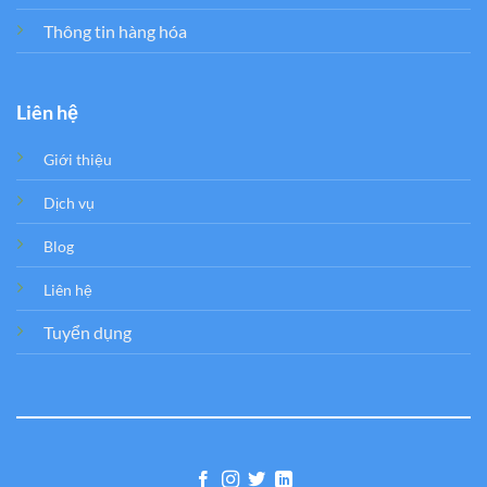
Thông tin hàng hóa
Liên hệ
Giới thiệu
Dịch vụ
Blog
Liên hệ
Tuyển dụng