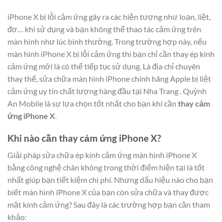
iPhone X bị lỗi cảm ứng gây ra các hiện tượng như loạn, liệt,
đơ… khi sử dụng và bạn không thể thao tác cảm ứng trên
màn hình như lúc bình thường. Trong trường hợp này, nếu
màn hình iPhone X bị lỗi cảm ứng thì bạn chỉ cần thay ép kính
cảm ứng mới là có thể tiếp tục sử dụng. Là địa chỉ chuyên
thay thế, sửa chữa màn hình iPhone chính hãng Apple bị liệt
cảm ứng uy tín chất lượng hàng đầu tại Nha Trang . Quỳnh
An Mobile là sự lựa chọn tốt nhất cho bạn khi cần
thay cảm
ứng iPhone X
.
Khi nào cần thay cảm ứng iPhone X?
Giải pháp sửa chữa ép kính cảm ứng màn hình iPhone X
bằng công nghệ chân không trong thời điểm hiện tại là tốt
nhất giúp bạn tiết kiệm chi phí. Nhưng dấu hiệu nào cho bạn
biết màn hình iPhone X của bạn còn sửa chữa và thay được
mặt kính cảm ứng? Sau đây là các trường hợp bạn cần tham
khảo: