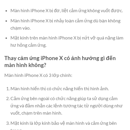
Màn hình iPhone X bị đơ, liệt cảm ứng không vuốt được.
Màn hình iPhone X bị nhảy loạn cảm ứng dù bạn không
chạm vào.
Mặt kính trên màn hình iPhone X bị nứt vỡ quá nặng làm
hư hỏng cảm ứng.
Thay cảm ứng iPhone X có ảnh hưởng gì đến
màn hình không?
Màn hình iPhone X có 3 lớp chính:
Màn hình hiển thị có chức năng hiển thị hình ảnh.
Cảm ứng bên ngoài có chức năng giúp ta sử dụng cảm
ứng và đảm nhận các lệnh tương tác từ người dùng như
vuốt, chạm trên màn hình.
Mặt kính là lớp kính bảo vệ màn hình và cảm ứng bên