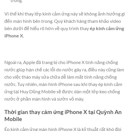
trong.
Vì thế khi thay lớp kính cảm ứng này sẽ không ảnh hưởng gì
đến màn hình bên trong. Quý khách hàng tham khảo video
bên dưới để hiểu rõ hơn về quy trình thay
ép kính cảm ứng
iPhone X
.
Ngoài ra, Apple đã trang bị cho iPhone X tính năng chống
nước giúp hạn chế các lỗi do nước gây ra, điều này cũng làm
cho việc tháo máy sửa chữa dễ làm mất tính năng chống
nước. Tuy nhiên, màn hình iPhone sau khi thay ép kính cảm
ứng tại Huy Dũng Mobile sẽ được dán một lớp keo chống
nước ở phần màn hình và sườn vỏ máy.
Thời gian thay cảm ứng iPhone X tại Quỳnh An
Mobile
Ép kính cảm ứng màn hình iPhone X là kỹ thuật rất khó đòi