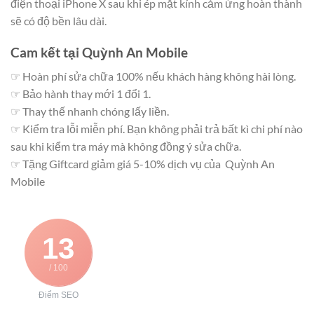
điện thoại iPhone X sau khi ép mặt kính cảm ứng hoàn thành
sẽ có độ bền lâu dài.
Cam kết tại Quỳnh An Mobile
☞ Hoàn phí sửa chữa 100% nếu khách hàng không hài lòng.
☞ Bảo hành thay mới 1 đổi 1.
☞ Thay thế nhanh chóng lấy liền.
☞ Kiểm tra lỗi miễn phí. Bạn không phải trả bất kì chi phí nào
sau khi kiểm tra máy mà không đồng ý sửa chữa.
☞ Tặng Giftcard giảm giá 5-10% dịch vụ của Quỳnh An
Mobile
13
/ 100
Điểm SEO