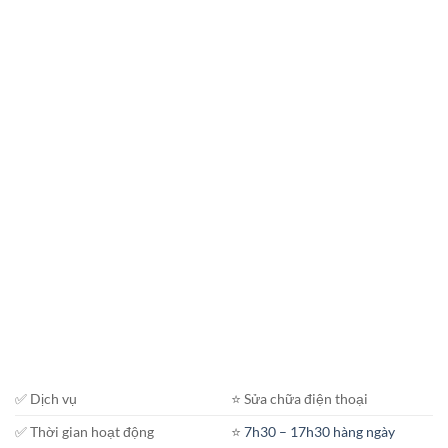
✅ Dịch vụ
⭐️ Sửa chữa điện thoại
✅ Thời gian hoạt động
⭐️
7h30 – 17h30 hàng ngày