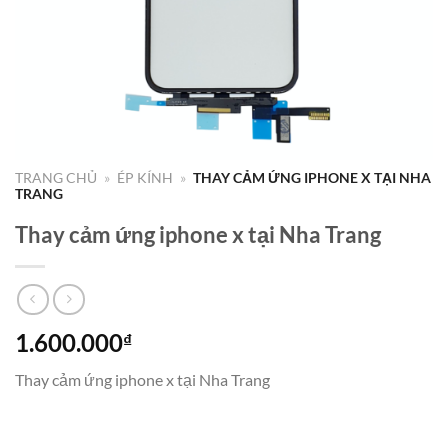
TRANG CHỦ
»
ÉP KÍNH
»
THAY CẢM ỨNG IPHONE X TẠI NHA
TRANG
Thay cảm ứng iphone x tại Nha Trang
1.600.000
₫
Thay cảm ứng iphone x tại Nha Trang