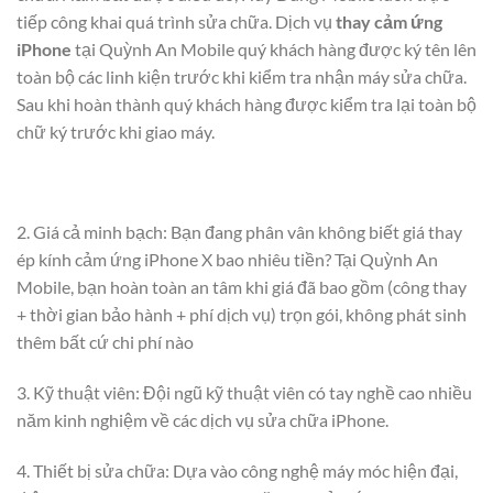
tiếp công khai quá trình sửa chữa. Dịch vụ
thay cảm ứng
iPhone
tại Quỳnh An Mobile quý khách hàng được ký tên lên
toàn bộ các linh kiện trước khi kiểm tra nhận máy sửa chữa.
Sau khi hoàn thành quý khách hàng được kiểm tra lại toàn bộ
chữ ký trước khi giao máy.
2. Giá cả minh bạch: Bạn đang phân vân không biết giá thay
ép kính cảm ứng iPhone X bao nhiêu tiền? Tại Quỳnh An
Mobile, bạn hoàn toàn an tâm khi giá đã bao gồm (công thay
+ thời gian bảo hành + phí dịch vụ) trọn gói, không phát sinh
thêm bất cứ chi phí nào
3. Kỹ thuật viên: Đội ngũ kỹ thuật viên có tay nghề cao nhiều
năm kinh nghiệm về các dịch vụ sửa chữa iPhone.
4. Thiết bị sửa chữa: Dựa vào công nghệ máy móc hiện đại,