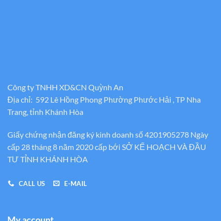
Công ty TNHH XD&CN Quỳnh An
Địa chỉ: 592 Lê Hồng Phong Phường Phước Hải , TP Nha
Trang, tỉnh Khánh Hòa
Giấy chứng nhận đăng ký kinh doanh số 4201905278 Ngày
cấp 28 tháng 8 năm 2020 cấp bới SỞ KẾ HOẠCH VÀ ĐẦU
TƯ TỈNH KHÁNH HÒA
CALL US
E-MAIL
My account