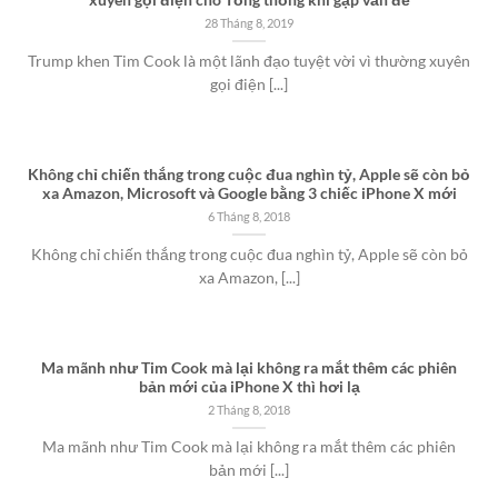
xuyên gọi điện cho Tổng thống khi gặp vấn đề
28 Tháng 8, 2019
Trump khen Tim Cook là một lãnh đạo tuyệt vời vì thường xuyên
gọi điện [...]
Không chỉ chiến thắng trong cuộc đua nghìn tỷ, Apple sẽ còn bỏ
xa Amazon, Microsoft và Google bằng 3 chiếc iPhone X mới
6 Tháng 8, 2018
Không chỉ chiến thắng trong cuộc đua nghìn tỷ, Apple sẽ còn bỏ
xa Amazon, [...]
Ma mãnh như Tim Cook mà lại không ra mắt thêm các phiên
bản mới của iPhone X thì hơi lạ
2 Tháng 8, 2018
Ma mãnh như Tim Cook mà lại không ra mắt thêm các phiên
bản mới [...]