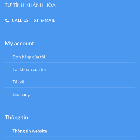
TƯ TỈNH KHÁNH HÒA
CALL US
E-MAIL
My account
Đơn hàng của tôi
Tải khoản của tôi
Tải về
Giỏ hàng
Thông tin
Thông tin website