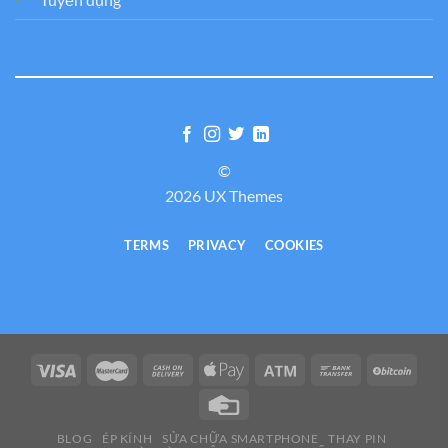
©
2026 UX Themes
TERMS
PRIVACY
COOKIES
BLOG
ÉP KÍNH
SỬA CHỮA SMARTPHONE
THAY PIN