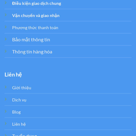
Điều kiện giao dịch chung
Vận chuyển và giao nhận
Phương thức thanh toán
Bảo mật thông tin
Thông tin hàng hóa
Liên hệ
Giới thiệu
Dịch vụ
Blog
Liên hệ
Tuyển dụng