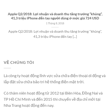
Apple Q2/2018: Lợi nhuận và doanh thu tăng trưởng “khủng”,
41,3 triệu iPhone đến tay người dùng ở mức giá 724 USD
1 Tháng 8, 2018
Apple Q2/2018: Lợi nhuận và doanh thu tăng trưởng "khủng",
41,3 triệu iPhone đến tay [...]
VỀ CHÚNG TÔI
Là công ty hoạt động lĩnh vực sửa chữa điện thoại di động và
lắp đặt sửa chữa bảo trì hệ thống điện mặt trời.
Có thâm niên hoạt động từ 2012 tại Biên Hòa, Đồng Nai và
TP Hồ Chí Minh và đến 2015 thì chuyển về địa chỉ mới tại
Nha Trang hoạt động đến nay.