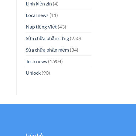
Linh kiện zin
(4)
Local news
(11)
Nạp tiếng Việt
(43)
Sửa chữa phần cứng
(250)
Sửa chữa phần mềm
(34)
Tech news
(1.904)
Unlock
(90)
Liên hệ