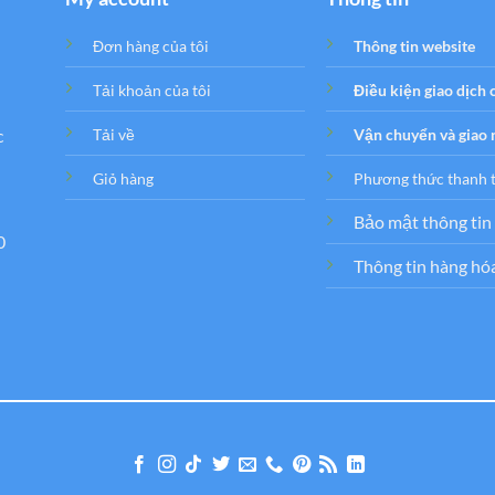
Đơn hàng của tôi
Thông tin website
Tải khoản của tôi
Điều kiện giao dịch
c
Tải về
Vận chuyển và giao
Giỏ hàng
Phương thức thanh 
Bảo mật thông tin
0
Thông tin hàng hó