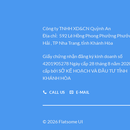
Công ty TNHH XD&CN Quỳnh An
Địa chỉ: 592 Lê Hồng Phong Phường Phướ
Hải , TP Nha Trang, tỉnh Khánh Hòa
Giấy chứng nhận đăng ký kinh doanh số
4201905278 Ngày cấp 28 tháng 8 năm 202
cấp bới SỞ KẾ HOẠCH VÀ ĐẦU TƯ TỈNH
KHÁNH HÒA
CALL US
E-MAIL
© 2026 Flatsome UI