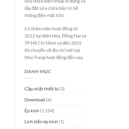
sửa chữa điện thoại di động và
lắp đặt sửa chữa bảo trì hệ
thống điện mặt trời.
Có thâm niên hoạt động từ
2012 tại Biên Hòa, Đồng Nai và
TP Hồ Chí Minh và đến 2015
thì chuyển về địa chỉ mới tại
Nha Trang hoạt động đến nay.
DANH MỤC
Cập nhật thiết bị
(3)
Download
(6)
Ép kính
(1.154)
Linh kiện ép kính
(1)