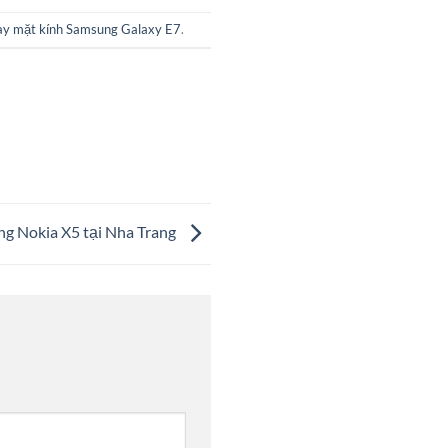
y mặt kính Samsung Galaxy E7
.
ng Nokia X5 tại Nha Trang