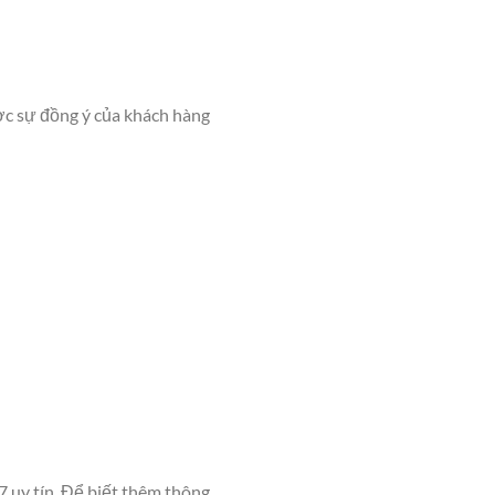
ược sự đồng ý của khách hàng
 uy tín. Để biết thêm thông