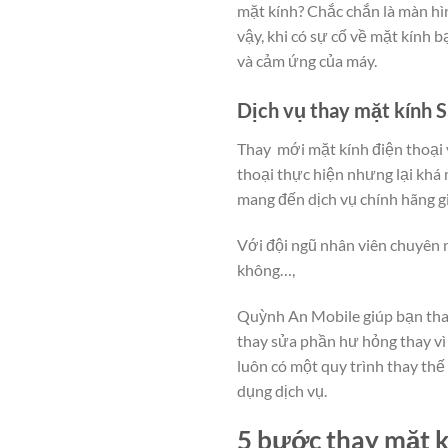
mặt kính? Chắc chắn là màn hì
vậy, khi có sự cố về mặt kính
và cảm ứng của máy.
Dịch vụ thay mặt kính 
Thay mới mặt kính điện thoại 
thoại thực hiện nhưng lại khá
mang đến dịch vụ chính hãng g
Với đội ngũ nhân viên chuyên n
không…,
Quỳnh An Mobile giúp bạn thay
thay sửa phần hư hỏng thay vì 
luôn có một quy trình thay th
dụng dịch vụ.
5 bước thay mặt k