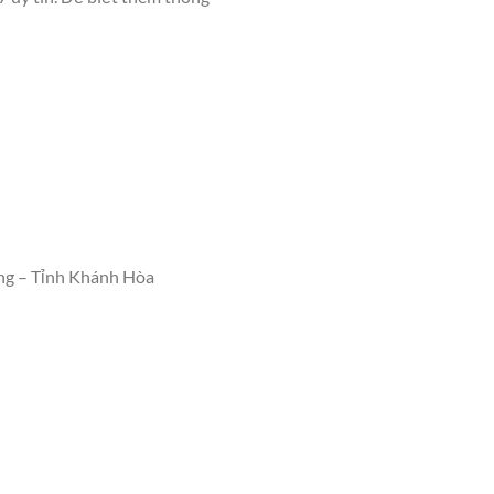
ng – Tỉnh Khánh Hòa