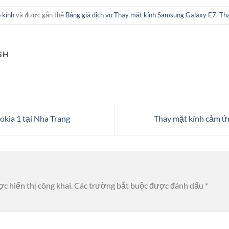
 kính
và được gắn thẻ
Bảng giá dịch vụ Thay mặt kính Samsung Galaxy E7
,
Tha
SH
kia 1 tại Nha Trang
Thay mặt kính cảm ứ
c hiển thị công khai.
Các trường bắt buộc được đánh dấu
*