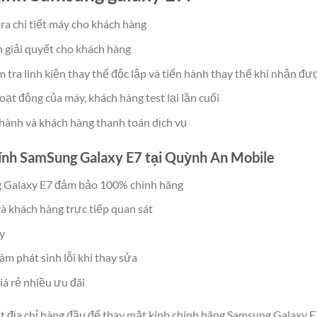
ra chi tiết máy cho khách hàng
h giải quyết cho khách hàng
 tra linh kiện thay thế độc lập và tiến hành thay thế khi nhận đ
oạt động của máy, khách hàng test lại lần cuối
 hành và khách hàng thanh toán dịch vụ
ính SamSung Galaxy E7 tại Quỳnh An Mobile
g Galaxy E7 đảm bảo 100% chính hãng
và khách hàng trực tiếp quan sát
y
m phát sinh lỗi khi thay sửa
iá rẻ nhiều ưu đãi
 địa chỉ hàng đầu để thay mặt kính chính hãng Samsung Galaxy E7