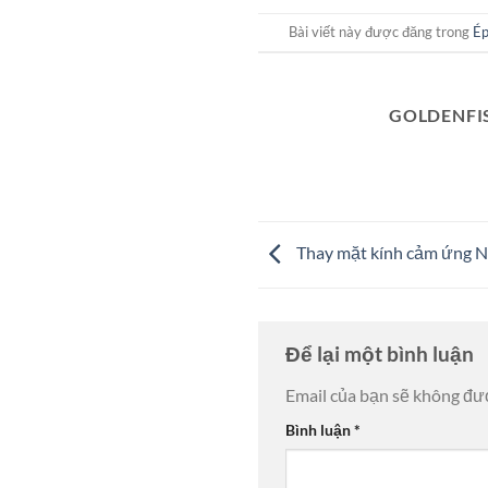
Bài viết này được đăng trong
Ép
GOLDENFI
Thay mặt kính cảm ứng No
Để lại một bình luận
Email của bạn sẽ không đượ
Bình luận
*