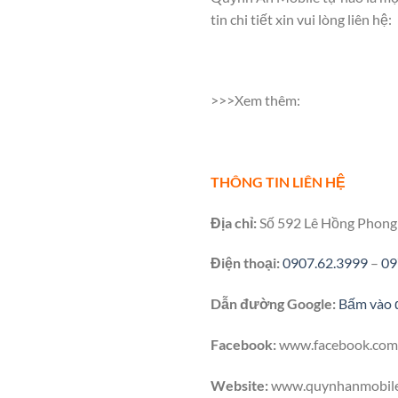
tin chi tiết xin vui lòng liên hệ:
>>>Xem thêm:
THÔNG TIN LIÊN HỆ
Địa chỉ:
Số 592 Lê Hồng Phong 
Điện thoại:
0907.62.3999
–
09
Dẫn đường Google:
Bấm vào 
Facebook:
www.facebook.com
Website:
www.quynhanmobil