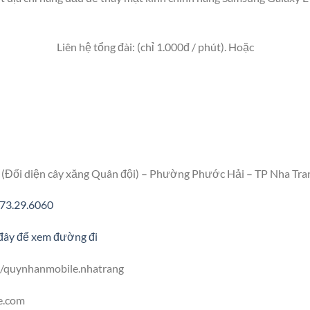
Liên hệ tổng đài: (chỉ 1.000đ / phút). Hoặc
(Đối diện cây xăng Quân đội) – Phường Phước Hải – TP Nha Tra
73.29.6060
đây để xem đường đi
/quynhanmobile.nhatrang
e.com