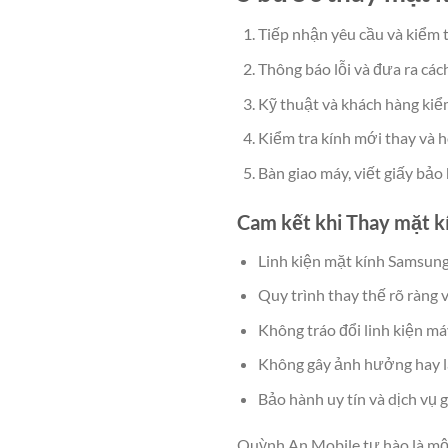
Tiếp nhận yêu cầu và kiểm t
Thông báo lỗi và đưa ra các
Kỹ thuật và khách hàng kiểm
Kiểm tra kính mới thay và h
Bàn giao máy, viết giấy bảo
Cam kết khi Thay mặt k
Linh kiện mặt kính Samsun
Quy trình thay thế rõ ràng 
Không tráo đổi linh kiện má
Không gây ảnh hưởng hay là
Bảo hành uy tín và dịch vụ g
Quỳnh An Mobile tự hào là một