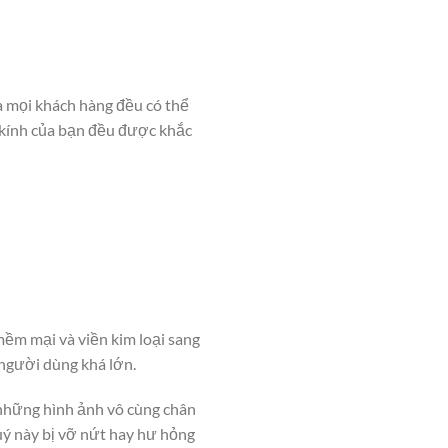
à mọi khách hàng đều có thể
 kính của bạn đều được khắc
ềm mại và viền kim loại sang
người dùng khá lớn.
những hình ảnh vô cùng chân
uý này bị vỡ nứt hay hư hỏng