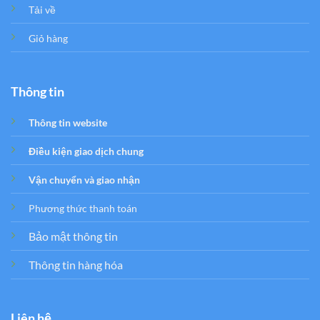
Tải về
Giỏ hàng
Thông tin
Thông tin website
Điều kiện giao dịch chung
Vận chuyển và giao nhận
Phương thức thanh toán
Bảo mật thông tin
Thông tin hàng hóa
Liên hệ