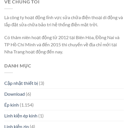
VỀ CHÚNG TÔI
Là công ty hoạt động lĩnh vực sửa chữa điện thoại di động và
lắp đặt sửa chữa bảo trì hệ thống điện mặt trời.
Có thâm niên hoạt động từ 2012 tại Biên Hòa, Đồng Nai và
TP Hồ Chí Minh và đến 2015 thì chuyển về địa chỉ mới tại
Nha Trang hoạt động đến nay.
DANH MỤC
Cập nhật thiết bị
(3)
Download
(6)
Ép kính
(1.154)
Linh kiện ép kính
(1)
Linh kiện zin
(4)