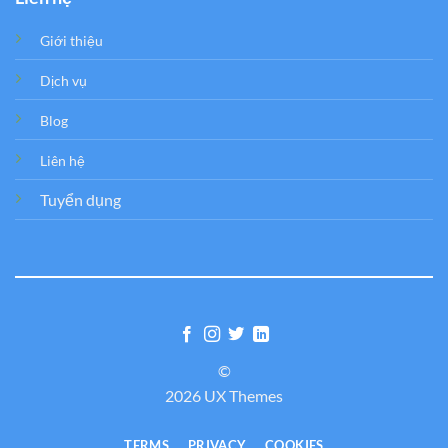
Giới thiệu
Dịch vụ
Blog
Liên hệ
Tuyển dụng
©
2026 UX Themes
TERMS
PRIVACY
COOKIES