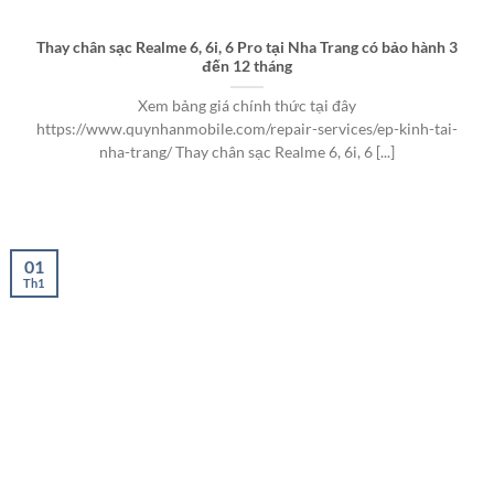
Thay chân sạc Realme 6, 6i, 6 Pro tại Nha Trang có bảo hành 3
đến 12 tháng
Xem bảng giá chính thức tại đây
https://www.quynhanmobile.com/repair-services/ep-kinh-tai-
nha-trang/ Thay chân sạc Realme 6, 6i, 6 [...]
01
Th1