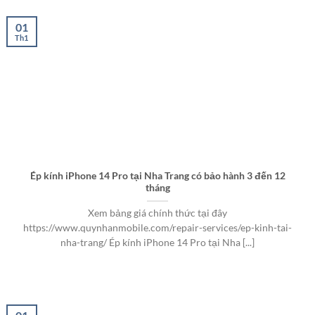
01
Th1
Ép kính iPhone 14 Pro tại Nha Trang có bảo hành 3 đến 12
tháng
Xem bảng giá chính thức tại đây
https://www.quynhanmobile.com/repair-services/ep-kinh-tai-
nha-trang/ Ép kính iPhone 14 Pro tại Nha [...]