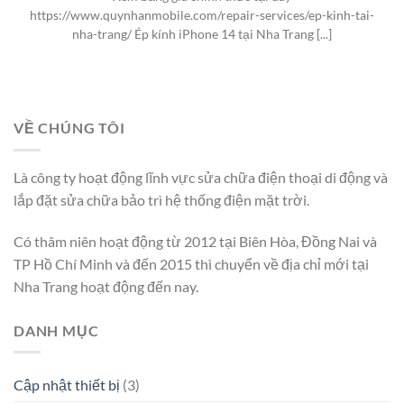
https://www.quynhanmobile.com/repair-services/ep-kinh-tai-
nha-trang/ Ép kính iPhone 14 tại Nha Trang [...]
VỀ CHÚNG TÔI
Là công ty hoạt động lĩnh vực sửa chữa điện thoại di động và
lắp đặt sửa chữa bảo trì hệ thống điện mặt trời.
Có thâm niên hoạt động từ 2012 tại Biên Hòa, Đồng Nai và
TP Hồ Chí Minh và đến 2015 thì chuyển về địa chỉ mới tại
Nha Trang hoạt động đến nay.
DANH MỤC
Cập nhật thiết bị
(3)