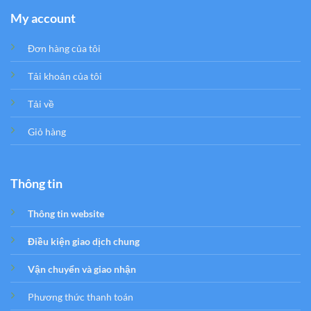
My account
Đơn hàng của tôi
Tải khoản của tôi
Tải về
Giỏ hàng
Thông tin
Thông tin website
Điều kiện giao dịch chung
Vận chuyển và giao nhận
Phương thức thanh toán