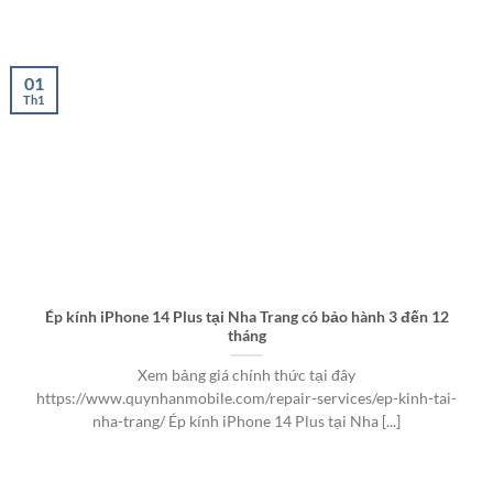
01
Th1
Ép kính iPhone 14 Plus tại Nha Trang có bảo hành 3 đến 12
tháng
Xem bảng giá chính thức tại đây
https://www.quynhanmobile.com/repair-services/ep-kinh-tai-
nha-trang/ Ép kính iPhone 14 Plus tại Nha [...]