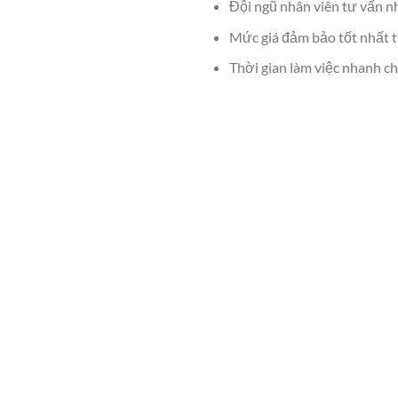
Đội ngũ nhân viên tư vấn nh
Mức giá đảm bảo tốt nhất t
Thời gian làm việc nhanh c