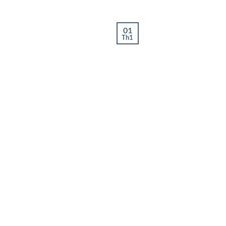
01
Th1