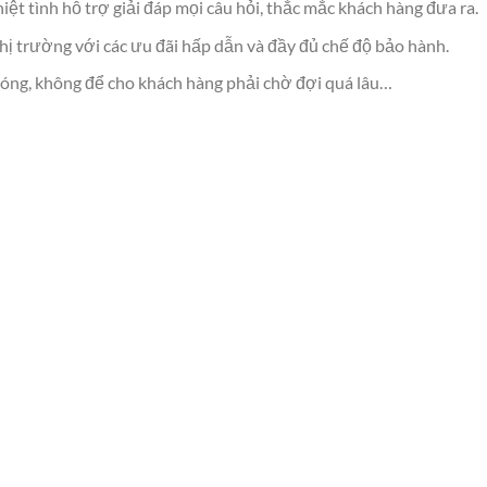
iệt tình hỗ trợ giải đáp mọi câu hỏi, thắc mắc khách hàng đưa ra.
hị trường với các ưu đãi hấp dẫn và đầy đủ chế độ bảo hành.
hóng, không để cho khách hàng phải chờ đợi quá lâu…