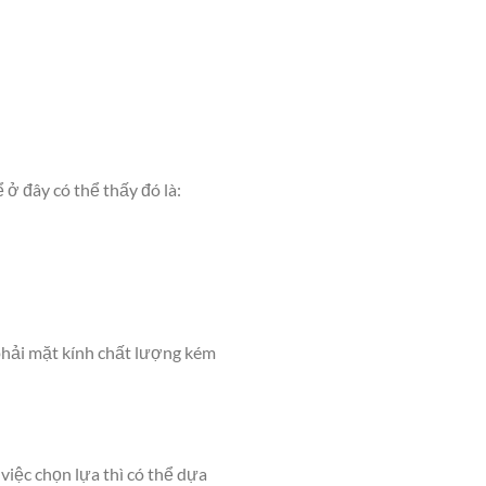
 ở đây có thể thấy đó là:
phải mặt kính chất lượng kém
iệc chọn lựa thì có thể dựa