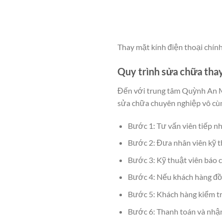
Thay mặt kính điện thoại chín
Quy trình sửa chữa tha
Đến với trung tâm Quỳnh An Mo
sửa chữa chuyên nghiệp vô cù
Bước 1: Tư vấn viên tiếp nh
Bước 2: Đưa nhân viên kỹ th
Bước 3: Kỹ thuật viên báo c
Bước 4: Nếu khách hàng đồng
Bước 5: Khách hàng kiểm tr
Bước 6: Thanh toán và nhận