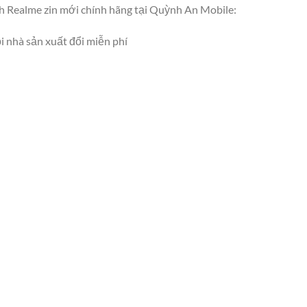
nh Realme zin mới chính hãng tại Quỳnh An Mobile:
i nhà sản xuất đổi miễn phí