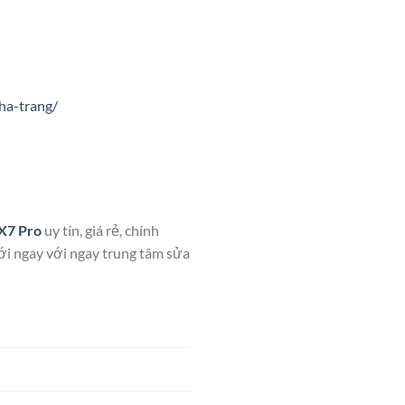
ha-trang/
 X7 Pro
uy tín, giá rẻ, chính
ới ngay với ngay trung tâm sửa