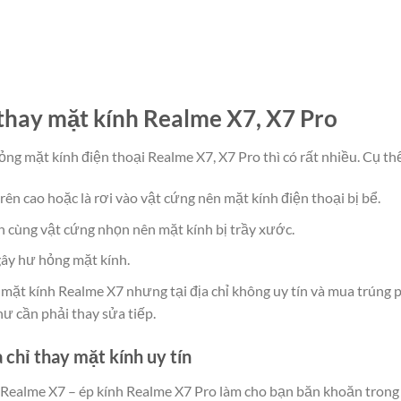
thay mặt kính Realme X7, X7 Pro
g mặt kính điện thoại Realme X7, X7 Pro thì có rất nhiều. Cụ thể
trên cao hoặc là rơi vào vật cứng nên mặt kính điện thoại bị bể.
n cùng vật cứng nhọn nên mặt kính bị trầy xước.
gây hư hỏng mặt kính.
mặt kính Realme X7 nhưng tại địa chỉ không uy tín và mua trúng 
hư cần phải thay sửa tiếp.
 chỉ thay
mặt kính uy tín
 Realme X7 – ép kính Realme X7 Pro làm cho bạn băn khoăn trong v