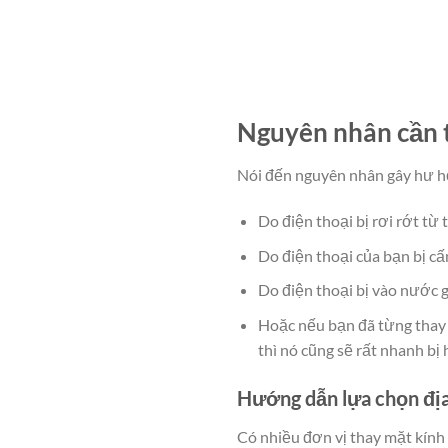
Nguyên nhân cần 
Nói đến nguyên nhân gây hư hỏn
Do điện thoại bị rơi rớt từ 
Do điện thoại của bạn bị cấ
Do điện thoại bị vào nước 
Hoặc nếu bạn đã từng thay 
thì nó cũng sẽ rất nhanh bị 
Hướng dẫn lựa chọn địa
Có nhiều đơn vị thay mặt kính