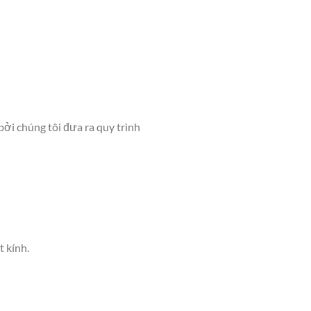
ởi chúng tôi đưa ra quy trình
t kính.