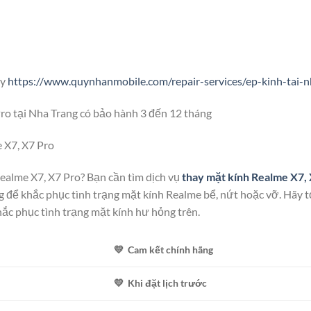
ây
https://www.quynhanmobile.com/repair-services/ep-kinh-tai-n
ro tại Nha Trang có bảo hành 3 đến 12 tháng
 X7, X7 Pro
ealme X7, X7 Pro? Bạn cần tìm dịch vụ
thay mặt kính Realme X7,
g để khắc phục tình trạng mặt kính Realme bể, nứt hoặc vỡ. Hãy t
c phục tình trạng mặt kính hư hỏng trên.
💛 Cam kết chính hãng
💛 Khi đặt lịch trước