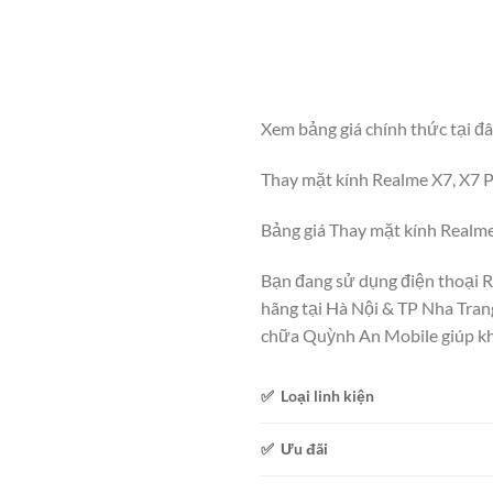
Xem bảng giá chính thức tại đ
Thay mặt kính Realme X7, X7 P
Bảng giá Thay mặt kính Realme
Bạn đang sử dụng điện thoại R
hãng tại Hà Nội & TP Nha Tran
chữa Quỳnh An Mobile giúp khắ
✅ Loại linh kiện
✅ Ưu đãi