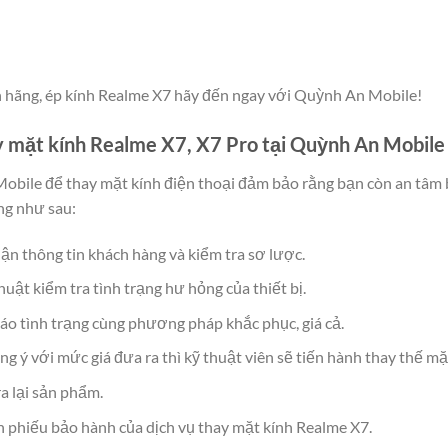
h hãng, ép kính Realme X7 hãy đến ngay với Quỳnh An Mobile!
y mặt kính Realme X7, X7 Pro tại Quỳnh An Mobile
bile để thay mặt kính điện thoại đảm bảo rằng bạn còn an tâm b
ng như sau:
ận thông tin khách hàng và kiểm tra sơ lược.
uật kiểm tra tình trạng hư hỏng của thiết bị.
áo tình trạng cùng phương pháp khắc phục, giá cả.
 ý với mức giá đưa ra thì kỹ thuật viên sẽ tiến hành thay thế mặ
a lại sản phẩm.
 phiếu bảo hành của dịch vụ thay mặt kính Realme X7.