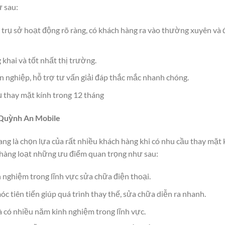
 sau:
ó trụ sở hoạt động rõ ràng, có khách hàng ra vào thường xuyên và 
 khai và tốt nhất thị trường.
n nghiệp, hỗ trợ tư vấn giải đáp thắc mắc nhanh chóng.
ụ thay mặt kính trong 12 tháng
 Quỳnh An Mobile
g là chọn lựa của rất nhiều khách hàng khi có nhu cầu thay mặt 
u hàng loạt những ưu điểm quan trọng như sau:
h nghiệm trong lĩnh vực sửa chữa điện thoại.
óc tiên tiến giúp quá trình thay thế, sửa chữa diễn ra nhanh.
và có nhiều năm kinh nghiệm trong lĩnh vực.