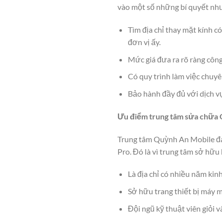
vào một số những bí quyết như
Tìm địa chỉ thay mặt kính c
đơn vị ấy.
Mức giá đưa ra rõ ràng công
Có quy trình làm việc chuyê
Bảo hành đầy đủ với dịch v
Ưu điểm trung tâm sửa chữa
Trung tâm Quỳnh An Mobile đan
Pro. Đó là vì trung tâm sở hữ
Là địa chỉ có nhiều năm kin
Sở hữu trang thiết bị máy m
Đội ngũ kỹ thuật viên giỏi 