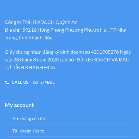
Công ty TNHH XD&CN Quỳnh An
Địa chỉ: 592 Lê Hồng Phong Phường Phước Hải , TP Nha
Trang, tỉnh Khánh Hòa
Giấy chứng nhận đăng ký kinh doanh số 4201905278 Ngày
cấp 28 tháng 8 năm 2020 cấp bới SỞ KẾ HOẠCH VÀ ĐẦU
TƯ TỈNH KHÁNH HÒA
CALL US
E-MAIL
My account
Đơn hàng của tôi
Tải khoản của tôi