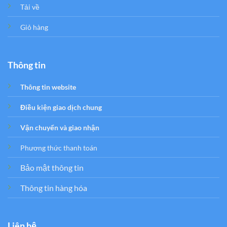
Tải về
Giỏ hàng
Thông tin
Thông tin website
Điều kiện giao dịch chung
Vận chuyển và giao nhận
Phương thức thanh toán
Bảo mật thông tin
Thông tin hàng hóa
Liên hệ