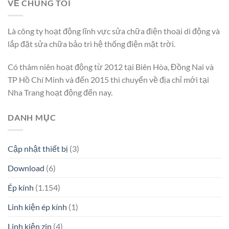
VỀ CHÚNG TÔI
Là công ty hoạt động lĩnh vực sửa chữa điện thoại di động và
lắp đặt sửa chữa bảo trì hệ thống điện mặt trời.
Có thâm niên hoạt động từ 2012 tại Biên Hòa, Đồng Nai và
TP Hồ Chí Minh và đến 2015 thì chuyển về địa chỉ mới tại
Nha Trang hoạt động đến nay.
DANH MỤC
Cập nhật thiết bị
(3)
Download
(6)
Ép kính
(1.154)
Linh kiện ép kính
(1)
Linh kiện zin
(4)