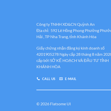
Công ty TNHH XD&CN Quỳnh An
Địa chỉ: 592 Lê Hồng Phong Phường Phướ
Hải , TP Nha Trang, tỉnh Khánh Hòa
Giấy chứng nhận đăng ký kinh doanh số
4201905278 Ngày cấp 28 tháng 8 năm 202
cấp bới SỞ KẾ HOẠCH VÀ ĐẦU TƯ TỈNH
KHÁNH HÒA
CALL US
E-MAIL
© 2026 Flatsome UI