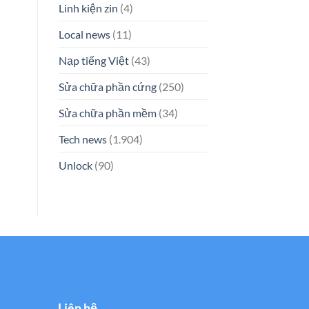
Linh kiện zin
(4)
Local news
(11)
Nạp tiếng Việt
(43)
Sửa chữa phần cứng
(250)
Sửa chữa phần mềm
(34)
Tech news
(1.904)
Unlock
(90)
Liên hệ