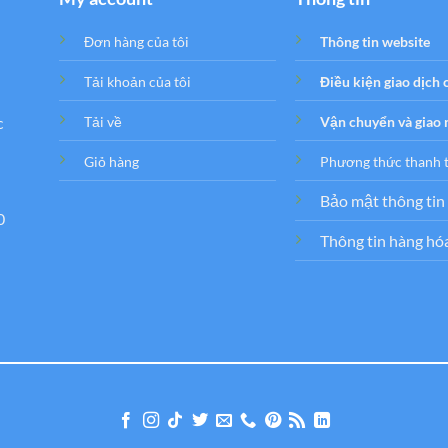
Đơn hàng của tôi
Thông tin website
Tải khoản của tôi
Điều kiện giao dịch
c
Tải về
Vận chuyển và giao
Giỏ hàng
Phương thức thanh 
Bảo mật thông tin
0
Thông tin hàng hó