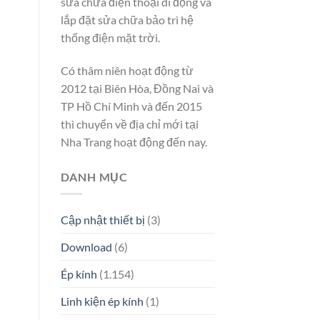
sửa chữa điện thoại di động và
lắp đặt sửa chữa bảo trì hệ
thống điện mặt trời.
Có thâm niên hoạt động từ
2012 tại Biên Hòa, Đồng Nai và
TP Hồ Chí Minh và đến 2015
thì chuyển về địa chỉ mới tại
Nha Trang hoạt động đến nay.
DANH MỤC
Cập nhật thiết bị
(3)
Download
(6)
Ép kính
(1.154)
Linh kiện ép kính
(1)