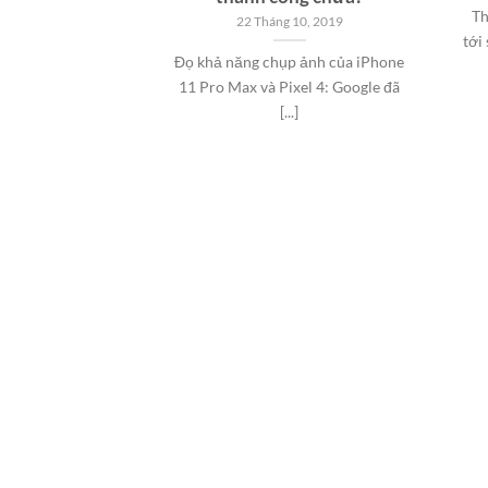
Th
22 Tháng 10, 2019
tới
Đọ khả năng chụp ảnh của iPhone
11 Pro Max và Pixel 4: Google đã
[...]